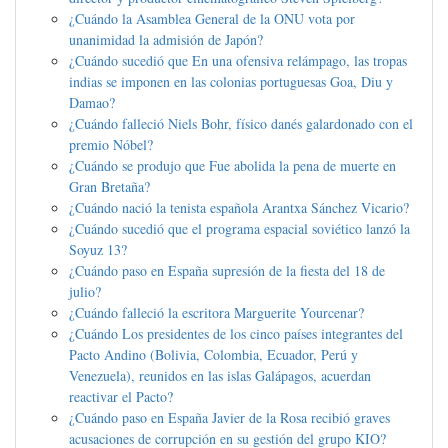
¿Cuándo la Asamblea General de la ONU vota por
unanimidad la admisión de Japón?
¿Cuándo sucedió que En una ofensiva relámpago, las tropas
indias se imponen en las colonias portuguesas Goa, Diu y
Damao?
¿Cuándo falleció Niels Bohr, físico danés galardonado con el
premio Nóbel?
¿Cuándo se produjo que Fue abolida la pena de muerte en
Gran Bretaña?
¿Cuándo nació la tenista española Arantxa Sánchez Vicario?
¿Cuándo sucedió que el programa espacial soviético lanzó la
Soyuz 13?
¿Cuándo paso en España supresión de la fiesta del 18 de
julio?
¿Cuándo falleció la escritora Marguerite Yourcenar?
¿Cuándo Los presidentes de los cinco países integrantes del
Pacto Andino (Bolivia, Colombia, Ecuador, Perú y
Venezuela), reunidos en las islas Galápagos, acuerdan
reactivar el Pacto?
¿Cuándo paso en España Javier de la Rosa recibió graves
acusaciones de corrupción en su gestión del grupo KIO?