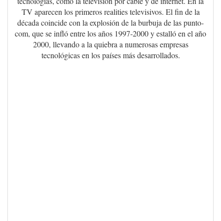
tecnologías, como la televisión por cable y de internet. En la
TV aparecen los primeros realities televisivos. El fin de la
década coincide con la explosión de la burbuja de las punto-
com, que se infló entre los años 1997-2000 y estalló en el año
2000, llevando a la quiebra a numerosas empresas
tecnológicas en los países más desarrollados.