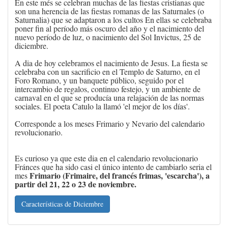
En este més se celebran muchas de las fiestas cristianas que
son una herencia de las fiestas romanas de las Saturnales (o
Saturnalia) que se adaptaron a los cultos En ellas se celebraba
poner fin al período más oscuro del año y el nacimiento del
nuevo período de luz, o nacimiento del Sol Invictus, 25 de
diciembre.
A dia de hoy celebramos el nacimiento de Jesus. La fiesta se
celebraba con un sacrificio en el Templo de Saturno, en el
Foro Romano, y un banquete público, seguido por el
intercambio de regalos, continuo festejo, y un ambiente de
carnaval en el que se producía una relajación de las normas
sociales.​ El poeta Catulo la llamó 'el mejor de los días'.
​Corresponde a los meses Frimario y Nevario del calendario
revolucionario.
Es curioso ya que este dia en el calendario revolucionario
Fránces que ha sido casi el único intento de cambiarlo seria el
Frimario
(Frimaire, del francés frimas, 'escarcha'), a
mes
partir del 21, 22 o 23 de noviembre.
Características de Diciembre