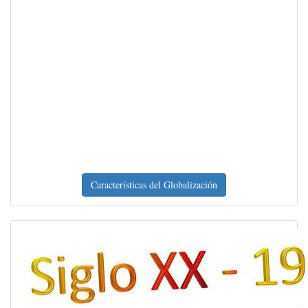
Características del Globalización