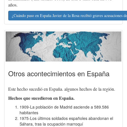
años.
¿Cuándo paso en España Javier de la Rosa recibió graves acusaciones d
Otros acontecimientos en España
Este hecho sucedió en España. algunos hechos de la región.
Hechos que sucedieron en España.
1909-La población de Madrid asciende a 589.586
habitantes
1975-Los últimos soldados españoles abandonan el
Sáhara, tras la ocupación marroquí