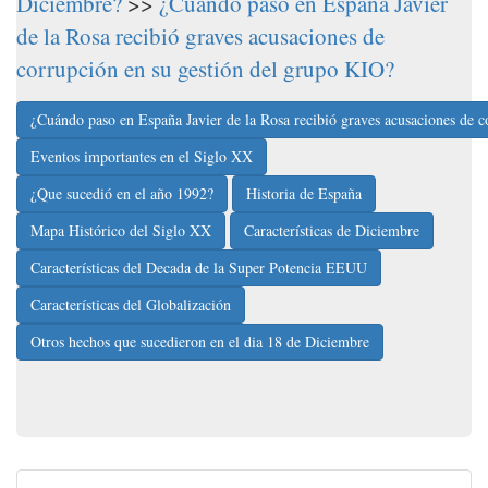
Diciembre?
>>
¿Cuándo paso en España Javier
de la Rosa recibió graves acusaciones de
corrupción en su gestión del grupo KIO?
¿Cuándo paso en España Javier de la Rosa recibió graves acusaciones de 
Eventos importantes en el Siglo XX
¿Que sucedió en el año 1992?
Historia de España
Mapa Histórico del Siglo XX
Características de Diciembre
Características del Decada de la Super Potencia EEUU
Características del Globalización
Otros hechos que sucedieron en el dia 18 de Diciembre