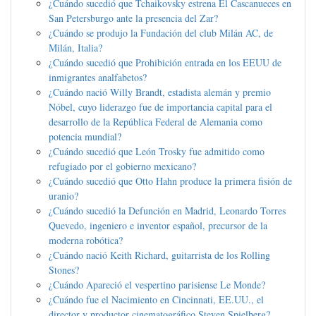
¿Cuándo sucedió que Tchaikovsky estrena El Cascanueces en
San Petersburgo ante la presencia del Zar?
¿Cuándo se produjo la Fundación del club Milán AC, de
Milán, Italia?
¿Cuándo sucedió que Prohibición entrada en los EEUU de
inmigrantes analfabetos?
¿Cuándo nació Willy Brandt, estadista alemán y premio
Nóbel, cuyo liderazgo fue de importancia capital para el
desarrollo de la República Federal de Alemania como
potencia mundial?
¿Cuándo sucedió que León Trosky fue admitido como
refugiado por el gobierno mexicano?
¿Cuándo sucedió que Otto Hahn produce la primera fisión de
uranio?
¿Cuándo sucedió la Defunción en Madrid, Leonardo Torres
Quevedo, ingeniero e inventor español, precursor de la
moderna robótica?
¿Cuándo nació Keith Richard, guitarrista de los Rolling
Stones?
¿Cuándo Apareció el vespertino parisiense Le Monde?
¿Cuándo fue el Nacimiento en Cincinnati, EE.UU., el
director y productor cinematográfico Steven Spielberg?