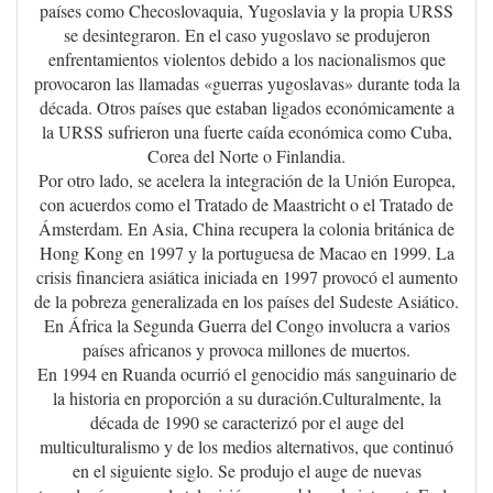
países como Checoslovaquia, Yugoslavia y la propia URSS
se desintegraron. En el caso yugoslavo se produjeron
enfrentamientos violentos debido a los nacionalismos que
provocaron las llamadas «guerras yugoslavas» durante toda la
década. Otros países que estaban ligados económicamente a
la URSS sufrieron una fuerte caída económica como Cuba,
Corea del Norte o Finlandia.
Por otro lado, se acelera la integración de la Unión Europea,
con acuerdos como el Tratado de Maastricht o el Tratado de
Ámsterdam. En Asia, China recupera la colonia británica de
Hong Kong en 1997 y la portuguesa de Macao en 1999. La
crisis financiera asiática iniciada en 1997 provocó el aumento
de la pobreza generalizada en los países del Sudeste Asiático.
En África la Segunda Guerra del Congo involucra a varios
países africanos y provoca millones de muertos.
En 1994 en Ruanda ocurrió el genocidio más sanguinario de
la historia en proporción a su duración.Culturalmente, la
década de 1990 se caracterizó por el auge del
multiculturalismo y de los medios alternativos, que continuó
en el siguiente siglo. Se produjo el auge de nuevas