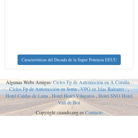
Características del Decada de la Super Potencia EEUU
Algunas Webs Amigas:
Ciclos Fp de Automoción en A Coruña
.
Ciclos Fp de Automoción en Soria
.
VPO en Islas Baleares
. ,
Hotel Caldas de Luna
,
Hotel Hotel Vilagaros
,
Hotel SNO Hotel
Vall de Boi
Copyright cuando.org.es
Contacto