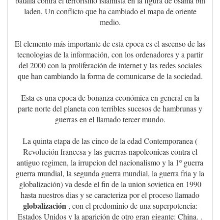
batalla contra el terrorismo islamista en la figura de osama bin
laden, Un conflicto que ha cambiado el mapa de oriente
medio.
El elemento más importante de esta epoca es el ascenso de las
tecnologias de la información, con los ordenadores y a partir
del 2000 con la proliferación de internet y las redes sociales
que han cambiando la forma de comunicarse de la sociedad.
Esta es una epoca de bonanza económica en general en la
parte norte del planeta con terribles sucesos de hambrunas y
guerras en el llamado tercer mundo.
La quinta etapa de las cinco de la edad Contemporanea (
Revolución francesa y las guerras napoleonicas contra el
antiguo regimen, la irrupcion del nacionalismo y la 1º guerra
guerra mundial, la segunda guerra mundial, la guerra fria y la
globalización) va desde el fin de la union sovietica en 1990
hasta nuestros dias y se caracteriza por el proceso llamado
globalización
, con el predominio de una superpotencia:
Estados Unidos y la aparición de otro gran gigante: China. .