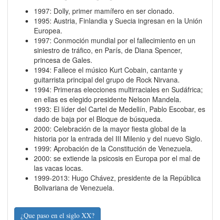
1997: Dolly, primer mamífero en ser clonado.
1995: Austria, Finlandia y Suecia ingresan en la Unión
Europea.
1997: Conmoción mundial por el fallecimiento en un
siniestro de tráfico, en París, de Diana Spencer,
princesa de Gales.
1994: Fallece el músico Kurt Cobain, cantante y
guitarrista principal del grupo de Rock Nirvana.
1994: Primeras elecciones multirraciales en Sudáfrica;
en ellas es elegido presidente Nelson Mandela.
1993: El líder del Cartel de Medellín, Pablo Escobar, es
dado de baja por el Bloque de búsqueda.
2000: Celebración de la mayor fiesta global de la
historia por la entrada del III Milenio y del nuevo Siglo.
1999: Aprobación de la Constitución de Venezuela.
2000: se extiende la psicosis en Europa por el mal de
las vacas locas.
1999-2013: Hugo Chávez, presidente de la República
Bolivariana de Venezuela.
¿Que paso en el siglo XX?