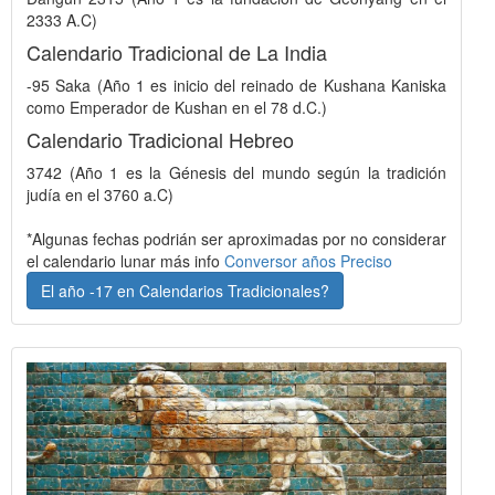
2333 A.C)
Calendario Tradicional de La India
-95 Saka (Año 1 es inicio del reinado de Kushana Kaniska
como Emperador de Kushan en el 78 d.C.)
Calendario Tradicional Hebreo
3742 (Año 1 es la Génesis del mundo según la tradición
judía en el 3760 a.C)
*Algunas fechas podrián ser aproximadas por no considerar
el calendario lunar más info
Conversor años Preciso
El año -17 en Calendarios Tradicionales?