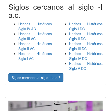
Siglos cercanos al siglo -I
a.c.
Hechos Históricos
Hechos Históricos
Siglo IV AC
Siglo I DC
Hechos Históricos
Hechos Históricos
Siglo III AC
Siglo II DC
Hechos Históricos
Hechos Históricos
Siglo II AC
Siglo III DC
Hechos Históricos
Hechos Históricos
Siglo I AC
Siglo IV DC
Hechos Históricos
Siglo V DC
Siglos cercanos al siglo -I a.c.?