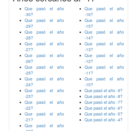
Que pasó el año
Que pasó el año
-30?
-16?
Que pasó el año
Que pasó el año
-29?
-15?
Que pasó el año
Que pasó el año
-28?
-14?
Que pasó el año
Que pasó el año
-27?
-13?
Que pasó el año
Que pasó el año
-26?
-12?
Que pasó el año
Que pasó el año
-25?
-11?
Que pasó el año
Que pasó el año
-24?
-10?
Que pasó el año
Que pasó el año -9?
-23?
Que pasó el año -8?
Que pasó el año
Que pasó el año -7?
-22?
Que pasó el año -6?
Que pasó el año
Que pasó el año -5?
-21?
Que pasó el año -4?
Que pasó el año