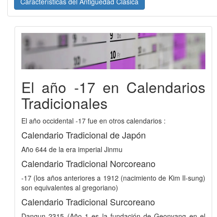
Características del Antiguedad Clásica
El año -17 en Calendarios
Tradicionales
El año occidental -17 fue en otros calendarios :
Calendario Tradicional de Japón
Año 644 de la era imperial Jinmu
Calendario Tradicional Norcoreano
-17 (los años anteriores a 1912 (nacimiento de Kim Il-sung)
son equivalentes al gregoriano)
Calendario Tradicional Surcoreano
Dangun 2315 (Año 1 es la fundación de Geonyang en el