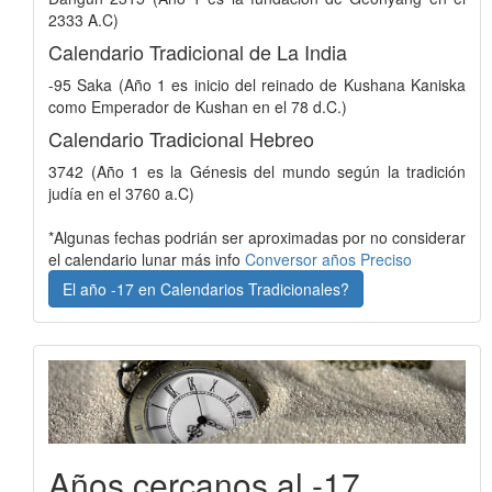
2333 A.C)
Calendario Tradicional de La India
-95 Saka (Año 1 es inicio del reinado de Kushana Kaniska
como Emperador de Kushan en el 78 d.C.)
Calendario Tradicional Hebreo
3742 (Año 1 es la Génesis del mundo según la tradición
judía en el 3760 a.C)
*Algunas fechas podrián ser aproximadas por no considerar
el calendario lunar más info
Conversor años Preciso
El año -17 en Calendarios Tradicionales?
Años cercanos al -17