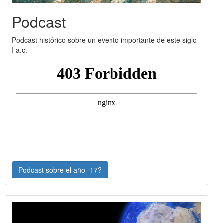
Podcast
Podcast histórico sobre un evento importante de este siglo -
I a.c.
Podcast sobre el año -17?