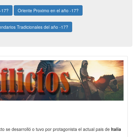
 -17?
Oriente Proximo en el año -17?
endarios Tradicionales del año -17?
to se desarrolló o tuvo por protagonista el actual pais de
Italia