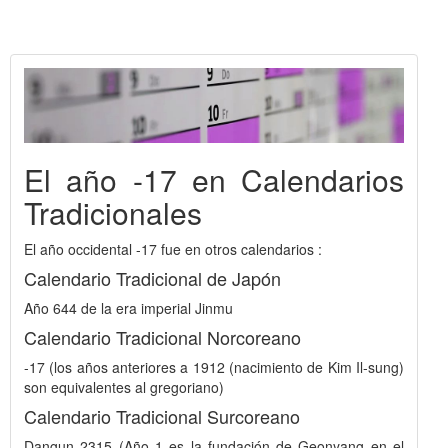
El año -17 en Calendarios
Tradicionales
El año occidental -17 fue en otros calendarios :
Calendario Tradicional de Japón
Año 644 de la era imperial Jinmu
Calendario Tradicional Norcoreano
-17 (los años anteriores a 1912 (nacimiento de Kim Il-sung)
son equivalentes al gregoriano)
Calendario Tradicional Surcoreano
Dangun 2315 (Año 1 es la fundación de Geonyang en el