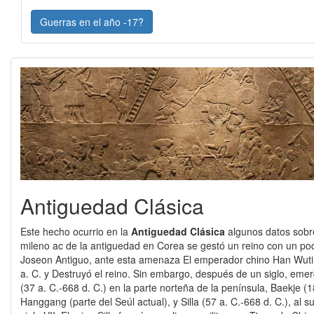
Guerras en el año -17?
Antiguedad Clásica
Este hecho ocurrio en la
Antiguedad Clásica
algunos datos sobr
mileno ac de la antiguedad en Corea se gestó un reino con un p
Joseon Antiguo, ante esta amenaza El emperador chino Han Wuti 
a. C. y Destruyó el reino. Sin embargo, después de un siglo, emer
(37 a. C.-668 d. C.) en la parte norteña de la península, Baekje (18
Hanggang (parte del Seúl actual), y Silla (57 a. C.-668 d. C.), al 