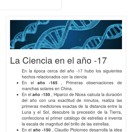
La Ciencia en el año -17
En la época cerca del año -17 hubo los siguientes
hechos relacionados con la ciencia
En el
año -165
, Primeras observaciones de
manchas solares en China.
En el
año -150
, Hiparco de Nicea calcula la duración
del año con una exactitud de minutos, realiza las
primeras mediciones exactas de la distancia entre la
Luna y el Sol, descubre la precesión de la Tierra,
confecciona el primer catálogo de estrellas e inventa
la escala de magnitud del brillo de las estrellas.
En el
año -150
, Claudio Ptolomeo desarrolla la idea