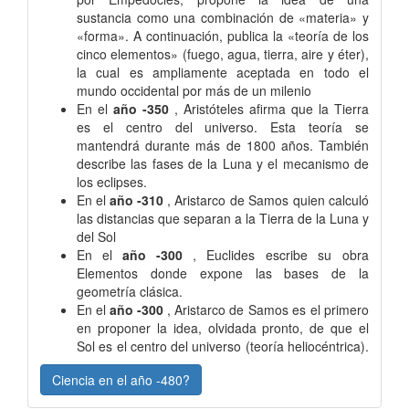
sustancia como una combinación de «materia» y
«forma». A continuación, publica la «teoría de los
cinco elementos» (fuego, agua, tierra, aire y éter),
la cual es ampliamente aceptada en todo el
mundo occidental por más de un milenio
En el
año -350
, Aristóteles afirma que la Tierra
es el centro del universo. Esta teoría se
mantendrá durante más de 1800 años. También
describe las fases de la Luna y el mecanismo de
los eclipses.
En el
año -310
, Aristarco de Samos quien calculó
las distancias que separan a la Tierra de la Luna y
del Sol
En el
año -300
, Euclides escribe su obra
Elementos donde expone las bases de la
geometría clásica.
En el
año -300
, Aristarco de Samos es el primero
en proponer la idea, olvidada pronto, de que el
Sol es el centro del universo (teoría heliocéntrica).
Ciencia en el año -480?