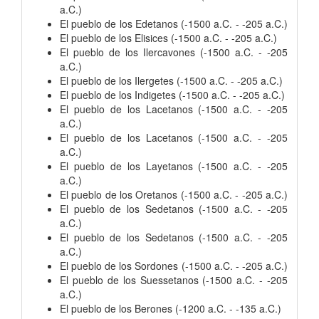
a.C.)
El pueblo de los Edetanos (-1500 a.C. - -205 a.C.)
El pueblo de los Elisices (-1500 a.C. - -205 a.C.)
El pueblo de los Ilercavones (-1500 a.C. - -205
a.C.)
El pueblo de los Ilergetes (-1500 a.C. - -205 a.C.)
El pueblo de los Indigetes (-1500 a.C. - -205 a.C.)
El pueblo de los Lacetanos (-1500 a.C. - -205
a.C.)
El pueblo de los Lacetanos (-1500 a.C. - -205
a.C.)
El pueblo de los Layetanos (-1500 a.C. - -205
a.C.)
El pueblo de los Oretanos (-1500 a.C. - -205 a.C.)
El pueblo de los Sedetanos (-1500 a.C. - -205
a.C.)
El pueblo de los Sedetanos (-1500 a.C. - -205
a.C.)
El pueblo de los Sordones (-1500 a.C. - -205 a.C.)
El pueblo de los Suessetanos (-1500 a.C. - -205
a.C.)
El pueblo de los Berones (-1200 a.C. - -135 a.C.)