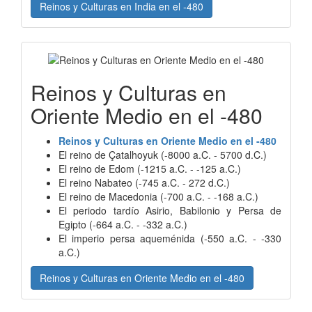
Reinos y Culturas en India en el -480
Reinos y Culturas en
Oriente Medio en el -480
Reinos y Culturas en Oriente Medio en el -480
El reino de Çatalhoyuk (-8000 a.C. - 5700 d.C.)
El reino de Edom (-1215 a.C. - -125 a.C.)
El reino Nabateo (-745 a.C. - 272 d.C.)
El reino de Macedonia (-700 a.C. - -168 a.C.)
El periodo tardío Asirio, Babilonio y Persa de
Egipto (-664 a.C. - -332 a.C.)
El imperio persa aqueménida (-550 a.C. - -330
a.C.)
Reinos y Culturas en Oriente Medio en el -480