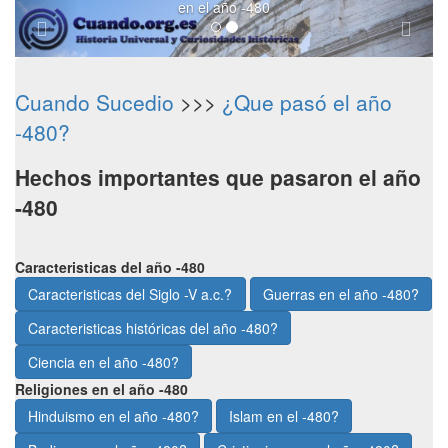
en el año -480
Cuando Sucedio
>>>
¿Que pasó el año
-480?
Hechos importantes que pasaron el año
-480
Caracteristicas del año -480
Caracteristicas del Siglo -V a.c.?
Guerras en el año -480?
Caracteristicas históricas del año -480?
Ciencia en el año -480?
Religiones en el año -480
Hinduismo en el año -480?
Islam en el -480?