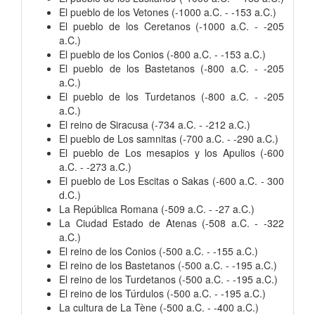
El pueblo de los Vetones (-1000 a.C. - -153 a.C.)
El pueblo de los Ceretanos (-1000 a.C. - -205
a.C.)
El pueblo de los Conios (-800 a.C. - -153 a.C.)
El pueblo de los Bastetanos (-800 a.C. - -205
a.C.)
El pueblo de los Turdetanos (-800 a.C. - -205
a.C.)
El reino de Siracusa (-734 a.C. - -212 a.C.)
El pueblo de Los samnitas (-700 a.C. - -290 a.C.)
El pueblo de Los mesapios y los Apulios (-600
a.C. - -273 a.C.)
El pueblo de Los Escitas o Sakas (-600 a.C. - 300
d.C.)
La República Romana (-509 a.C. - -27 a.C.)
La Ciudad Estado de Atenas (-508 a.C. - -322
a.C.)
El reino de los Conios (-500 a.C. - -155 a.C.)
El reino de los Bastetanos (-500 a.C. - -195 a.C.)
El reino de los Turdetanos (-500 a.C. - -195 a.C.)
El reino de los Túrdulos (-500 a.C. - -195 a.C.)
La cultura de La Tène (-500 a.C. - -400 a.C.)