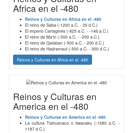
Africa en el -480
Reinos y Culturas en Africa en el -480
El reino de Saba (-1200 a.C. - 25 d.C.)
El imperio Cartaginés (-825 a.C. - -146 a.C.)
El reino de Ma'in (-500 a.C. - -200 a.C.)
El reino de Qataban (-500 a.C. - 200 d.C.)
El reino de Haḍramaut (-500 a.C. - 300 d.C.)
Reinos y Culturas en Africa en el -480
Reinos y Culturas en
America en el -480
Reinos y Culturas en America en el -480
La cultura Tiahuanaco o tiwanaku (-1580 a.C. -
1187 d.C.)