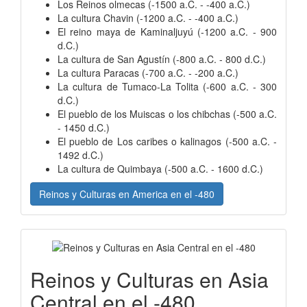
Los Reinos olmecas (-1500 a.C. - -400 a.C.)
La cultura Chavin (-1200 a.C. - -400 a.C.)
El reino maya de Kaminaljuyú (-1200 a.C. - 900
d.C.)
La cultura de San Agustín (-800 a.C. - 800 d.C.)
La cultura Paracas (-700 a.C. - -200 a.C.)
La cultura de Tumaco-La Tolita (-600 a.C. - 300
d.C.)
El pueblo de los Muiscas o los chibchas (-500 a.C.
- 1450 d.C.)
El pueblo de Los caribes o kalinagos (-500 a.C. -
1492 d.C.)
La cultura de Quimbaya (-500 a.C. - 1600 d.C.)
Reinos y Culturas en America en el -480
Reinos y Culturas en Asia
Central en el -480