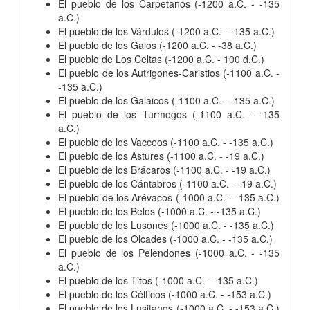
El pueblo de los Carpetanos (-1200 a.C. - -135
a.C.)
El pueblo de los Várdulos (-1200 a.C. - -135 a.C.)
El pueblo de los Galos (-1200 a.C. - -38 a.C.)
El pueblo de Los Celtas (-1200 a.C. - 100 d.C.)
El pueblo de los Autrigones-Caristios (-1100 a.C. -
-135 a.C.)
El pueblo de los Galaicos (-1100 a.C. - -135 a.C.)
El pueblo de los Turmogos (-1100 a.C. - -135
a.C.)
El pueblo de los Vacceos (-1100 a.C. - -135 a.C.)
El pueblo de los Astures (-1100 a.C. - -19 a.C.)
El pueblo de los Brácaros (-1100 a.C. - -19 a.C.)
El pueblo de los Cántabros (-1100 a.C. - -19 a.C.)
El pueblo de los Arévacos (-1000 a.C. - -135 a.C.)
El pueblo de los Belos (-1000 a.C. - -135 a.C.)
El pueblo de los Lusones (-1000 a.C. - -135 a.C.)
El pueblo de los Olcades (-1000 a.C. - -135 a.C.)
El pueblo de los Pelendones (-1000 a.C. - -135
a.C.)
El pueblo de los Titos (-1000 a.C. - -135 a.C.)
El pueblo de los Célticos (-1000 a.C. - -153 a.C.)
El pueblo de los Lusitanos (-1000 a.C. - -153 a.C.)