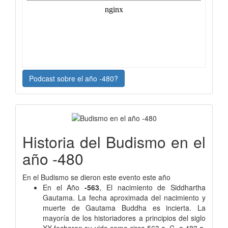
Podcast sobre el año -480?
Historia del Budismo en el
año -480
En el Budismo se dieron este evento este año
En el Año
-563
, El nacimiento de Siddhartha
Gautama. La fecha aproximada del nacimiento y
muerte de Gautama Buddha es incierta. La
mayoría de los historiadores a principios del siglo
XX fecharon su vida como circa 563 a. C. a 483 a.