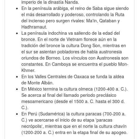
imperio de la dinastía Nanda.
En la península arábiga, el reino de Saba sigue siendo
el más desarrollado y poderoso, controlando la Ruta
del incienso pero surgen rivales: Ma'in, Qataban y
Hadhramaut.
La península indochina va saliendo de la edad del
bronce. En el norte de Vietnam florece aún en la
tradición del bronce la cultura Dong Son, mientras en
el sur se asientan pobladores de habla austronesia
oriundos de Borneo. Los vínculos con Austronesia son
constantes. En Camboya se encuentra el pueblo Mon-
Khmer.
En los Valles Centrales de Oaxaca se funda la aldea
de Monte Albán.
En México termina la cultura olmeca (1200-400 a. C.).
Se acerca al final del llamado periodo preclásico
mesoamericano (desde el 1500 a. C. hasta el 300 d.
C.).
En Perú (Sudamérica) la cultura paracas (700-200 a.
C.) ve acercarse el inicio de su etapa 'paracas
necrópolis', mientras que en el norte la cultura chavín
(1200-200 a. C.) entra en la etapa final de su apogeo.