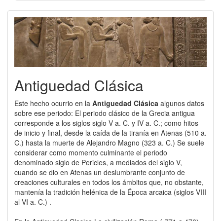
Antiguedad Clásica
Este hecho ocurrio en la
Antiguedad Clásica
algunos datos
sobre ese periodo: El periodo clásico de la Grecia antigua
corresponde a los siglos siglo V a. C. y IV a. C.; como hitos
de inicio y final, desde la caída de la tiranía en Atenas (510 a.
C.) hasta la muerte de Alejandro Magno (323 a. C.) Se suele
considerar como momento culminante el periodo
denominado siglo de Pericles, a mediados del siglo V,
cuando se dio en Atenas un deslumbrante conjunto de
creaciones culturales en todos los ámbitos que, no obstante,
mantenía la tradición helénica de la Época arcaica (siglos VIII
al VI a. C.) .