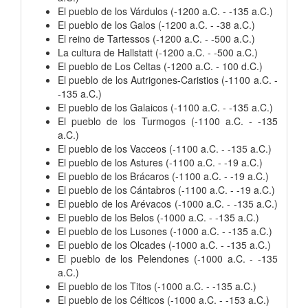
El pueblo de los Várdulos (-1200 a.C. - -135 a.C.)
El pueblo de los Galos (-1200 a.C. - -38 a.C.)
El reino de Tartessos (-1200 a.C. - -500 a.C.)
La cultura de Hallstatt (-1200 a.C. - -500 a.C.)
El pueblo de Los Celtas (-1200 a.C. - 100 d.C.)
El pueblo de los Autrigones-Caristios (-1100 a.C. -
-135 a.C.)
El pueblo de los Galaicos (-1100 a.C. - -135 a.C.)
El pueblo de los Turmogos (-1100 a.C. - -135
a.C.)
El pueblo de los Vacceos (-1100 a.C. - -135 a.C.)
El pueblo de los Astures (-1100 a.C. - -19 a.C.)
El pueblo de los Brácaros (-1100 a.C. - -19 a.C.)
El pueblo de los Cántabros (-1100 a.C. - -19 a.C.)
El pueblo de los Arévacos (-1000 a.C. - -135 a.C.)
El pueblo de los Belos (-1000 a.C. - -135 a.C.)
El pueblo de los Lusones (-1000 a.C. - -135 a.C.)
El pueblo de los Olcades (-1000 a.C. - -135 a.C.)
El pueblo de los Pelendones (-1000 a.C. - -135
a.C.)
El pueblo de los Titos (-1000 a.C. - -135 a.C.)
El pueblo de los Célticos (-1000 a.C. - -153 a.C.)