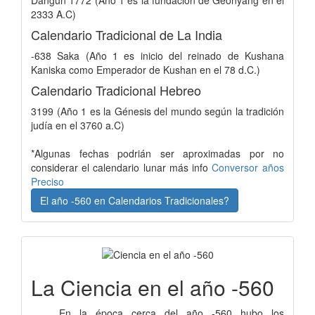
Dangun 1772 (Año 1 es la fundación de Geonyang en el
2333 A.C)
Calendario Tradicional de La India
-638 Saka (Año 1 es inicio del reinado de Kushana
Kaniska como Emperador de Kushan en el 78 d.C.)
Calendario Tradicional Hebreo
3199 (Año 1 es la Génesis del mundo según la tradición
judía en el 3760 a.C)
*Algunas fechas podrián ser aproximadas por no
considerar el calendario lunar más info
Conversor años
Preciso
El año -560 en Calendarios Tradicionales?
La Ciencia en el año -560
En la época cerca del año -560 hubo los