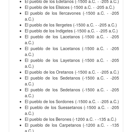
El pueblo de los Edetanos (-1500 a.C. - -205 a.C.)
El pueblo de los Elisices (-1500 a.C. - -205 a.C.)
El pueblo de los Ilercavones (-1500 a.C. - -205
a.C.)
El pueblo de los Ilergetes (-1500 a.C. - -205 a.C.)
El pueblo de los Indigetes (-1500 a.C. - -205 a.C.)
El pueblo de los Lacetanos (-1500 a.C. - -205
a.C.)
El pueblo de los Lacetanos (-1500 a.C. - -205
a.C.)
El pueblo de los Layetanos (-1500 a.C. - -205
a.C.)
El pueblo de los Oretanos (-1500 a.C. - -205 a.C.)
El pueblo de los Sedetanos (-1500 a.C. - -205
a.C.)
El pueblo de los Sedetanos (-1500 a.C. - -205
a.C.)
El pueblo de los Sordones (-1500 a.C. - -205 a.C.)
El pueblo de los Suessetanos (-1500 a.C. - -205
a.C.)
El pueblo de los Berones (-1200 a.C. - -135 a.C.)
El pueblo de los Carpetanos (-1200 a.C. - -135
a.C.)