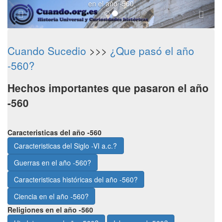
en el año -560
Cuando Sucedio
>>>
¿Que pasó el año
-560?
Hechos importantes que pasaron el año
-560
Caracteristicas del año -560
Caracteristicas del Siglo -VI a.c.?
Guerras en el año -560?
Caracteristicas históricas del año -560?
Ciencia en el año -560?
Religiones en el año -560