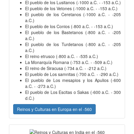
El pueblo de los Lusitanos (-1000 a.C. - -153 a.C.)
El pueblo de los Vetones (-1000 a.C. - -153 a.C.)
El pueblo de los Ceretanos (-1000 a.C. - -205
a.C.)
El pueblo de los Conios (-800 a.C. - -153 a.C.)
El pueblo de los Bastetanos (-800 a.C. - -205
a.C.)
El pueblo de los Turdetanos (-800 a.C. - -205
a.C.)
El reino etrusco (-800 a.C. - -535 a.C.)
La Monarquía Romana (-753 a.C. - -509 a.C.)
El reino de Siracusa (-734 a.C. - -212 a.C.)
El pueblo de Los samnitas (-700 a.C. - -290 a.C.)
El pueblo de Los mesapios y los Apulios (-600
a.C. - -273 a.C.)
El pueblo de Los Escitas o Sakas (-600 a.C. - 300
d.C.)
Reinos y Culturas en Europa en el -560