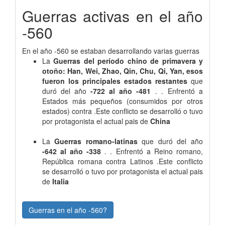
Guerras activas en el año
-560
En el año -560 se estaban desarrollando varias guerras
La
Guerras del período chino de primavera y
otoño: Han, Wei, Zhao, Qin, Chu, Qi, Yan, esos
fueron los principales estados restantes
que
duró del año
-722 al año -481
. . Enfrentó a
Estados más pequeños (consumidos por otros
estados) contra .Este conflicto se desarrolló o tuvo
por protagonista el actual pais de
China
La
Guerras romano-latinas
que duró del año
-642 al año -338
. . Enfrentó a Reino romano,
República romana contra Latinos .Este conflicto
se desarrolló o tuvo por protagonista el actual pais
de
Italia
Guerras en el año -560?