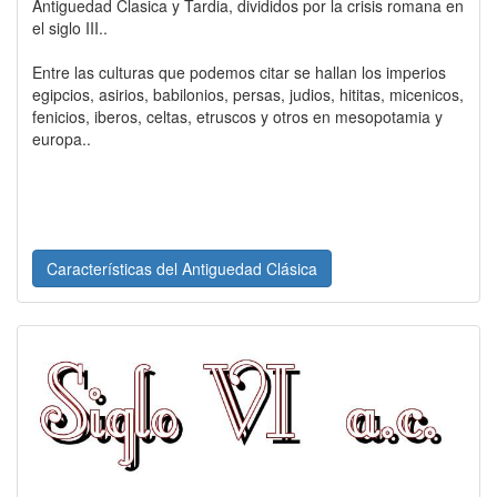
Antiguedad Clasica y Tardia, divididos por la crisis romana en
el siglo III..
Entre las culturas que podemos citar se hallan los imperios
egipcios, asirios, babilonios, persas, judios, hititas, micenicos,
fenicios, iberos, celtas, etruscos y otros en mesopotamia y
europa..
Características del Antiguedad Clásica