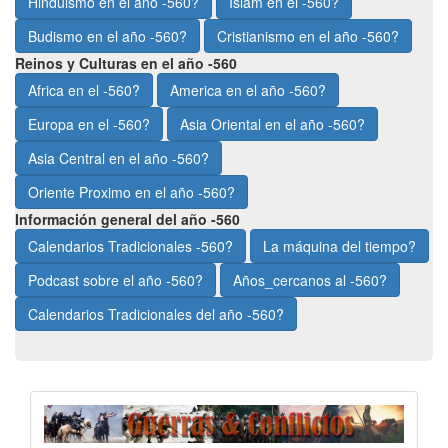
Hinduismo en el año -560?
Islam en el -560?
Budismo en el año -560?
Cristianismo en el año -560?
Reinos y Culturas en el año -560
Africa en el -560?
America en el año -560?
Europa en el -560?
Asia Oriental en el año -560?
Asia Central en el año -560?
Oriente Proximo en el año -560?
Información general del año -560
Calendarios Tradicionales -560?
La máquina del tiempo?
Podcast sobre el año -560?
Años_cercanos al -560?
Calendarios Tradicionales del año -560?