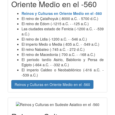
Oriente Medio en el -560
Reinos y Culturas en Oriente Medio en el -560
El reino de Çatalhoyuk (-8000 a.C. - 5700 d.C.)
El reino de Edom (-1215 a.C. - -125 a.C.)
Las ciudades estado de Fenicia (-1200 a.C. - -539
a.C.)
El reino de Lidia (-1200 a.C. - -546 a.C.)
El imperio Medo o Media (-835 a.C. - -549 a.C.)
El reino Nabateo (-745 a.C. - 272 d.C.)
El reino de Macedonia (-700 a.C. - -168 a.C.)
El periodo tardío Asirio, Babilonio y Persa de
Egipto (-664 a.C. - -332 a.C.)
El imperio Caldeo o Neobabilónico (-616 a.C. -
-539 a.C.)
Reinos y Culturas en Oriente Medio en el -560