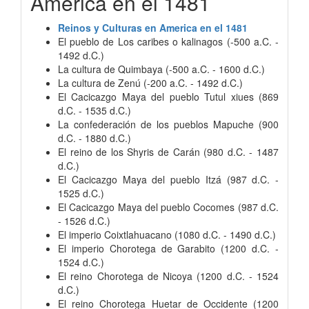
America en el 1481
Reinos y Culturas en America en el 1481
El pueblo de Los caribes o kalinagos (-500 a.C. -
1492 d.C.)
La cultura de Quimbaya (-500 a.C. - 1600 d.C.)
La cultura de Zenú (-200 a.C. - 1492 d.C.)
El Cacicazgo Maya del pueblo Tutul xiues (869
d.C. - 1535 d.C.)
La confederación de los pueblos Mapuche (900
d.C. - 1880 d.C.)
El reino de los Shyris de Carán (980 d.C. - 1487
d.C.)
El Cacicazgo Maya del pueblo Itzá (987 d.C. -
1525 d.C.)
El Cacicazgo Maya del pueblo Cocomes (987 d.C.
- 1526 d.C.)
El imperio Coixtlahuacano (1080 d.C. - 1490 d.C.)
El imperio Chorotega de Garabito (1200 d.C. -
1524 d.C.)
El reino Chorotega de Nicoya (1200 d.C. - 1524
d.C.)
El reino Chorotega Huetar de Occidente (1200