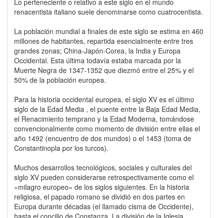
Lo perteneciente o relativo a este siglo en el mundo
renacentista italiano suele denominarse como cuatrocentista.
La población mundial a finales de este siglo se estima en 460
millones de habitantes, repartida esencialmente entre tres
grandes zonas; China-Japón-Corea, la India y Europa
Occidental. Esta última todavía estaba marcada por la
Muerte Negra de 1347-1352 que diezmó entre el 25% y el
50% de la población europea.
Para la historia occidental europea, el siglo XV es el último
siglo de la Edad Media , el puente entre la Baja Edad Media,
el Renacimiento temprano y la Edad Moderna, tomándose
convencionalmente como momento de división entre ellas el
año 1492 (encuentro de dos mundos) o el 1453 (toma de
Constantinopla por los turcos).
Muchos desarrollos tecnológicos, sociales y culturales del
siglo XV pueden considerarse retrospectivamente como el
«milagro europeo» de los siglos siguientes. En la historia
religiosa, el papado romano se dividió en dos partes en
Europa durante décadas (el llamado cisma de Occidente),
hasta el concilio de Constanza. La división de la Iglesia