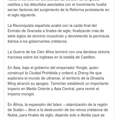
católica y los disturbios asociados con el movimiento husita
serían factores del surgimiento de la Reforma protestante en
el siglo siguiente.
La Reconquista española acabó con la caída final del
Emirato de Granada a finales de siglo, finalizando más de
siete siglos de dominio musulmán y devolviendo la península
ibérica a los gobernantes cristianos.
La Guerra de los Cien Años terminó con una decisiva victoria
francesa sobre los ingleses en la batalla de Castillon.
En Asia, bajo el gobierno del emperador Yongle, quien
construyó la Ciudad Prohibida y ordenó a Zheng He que
explorara el mundo de ultramar, el territorio de la Dinastía
Ming alcanzó su apogeo. Tamerlan estableció un importante
imperio en Medio Oriente y Asia Central, para revivir el
Imperio mongol.
En África, la expansión del Islam —islamización de la región
de Sudán— llevó a la destrucción de los reinos cristianos de
Nubia, para finales de siglo, dejando solo a Alodia (que se