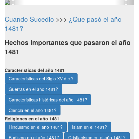
Cuando Sucedio
>>>
¿Que pasó el año
1481?
Hechos importantes que pasaron el año
1481
Caracteristicas del año 1481
Caracteristicas del Siglo XV d.c.?
Guerras en el año 1481?
Caracteristicas históricas del año 1481?
Ciencia en el año 1481?
Religiones en el año 1481
Hinduismo en el año 1481?
Islam en el 1481?
Budismo en el año 1481?
Cristianismo en el año 1481?