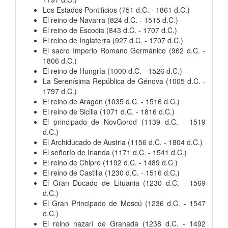
Los Estados Pontificios (751 d.C. - 1861 d.C.)
El reino de Navarra (824 d.C. - 1515 d.C.)
El reino de Escocia (843 d.C. - 1707 d.C.)
El reino de Inglaterra (927 d.C. - 1707 d.C.)
El sacro Imperio Romano Germánico (962 d.C. -
1806 d.C.)
El reino de Hungría (1000 d.C. - 1526 d.C.)
La Serenísima República de Génova (1005 d.C. -
1797 d.C.)
El reino de Aragón (1035 d.C. - 1516 d.C.)
El reino de Sicilia (1071 d.C. - 1816 d.C.)
El principado de NovGorod (1139 d.C. - 1519
d.C.)
El Archiducado de Austria (1156 d.C. - 1804 d.C.)
El señorío de Irlanda (1171 d.C. - 1541 d.C.)
El reino de Chipre (1192 d.C. - 1489 d.C.)
El reino de Castilla (1230 d.C. - 1516 d.C.)
El Gran Ducado de Lituania (1230 d.C. - 1569
d.C.)
El Gran Principado de Moscú (1236 d.C. - 1547
d.C.)
El reino nazarí de Granada (1238 d.C. - 1492