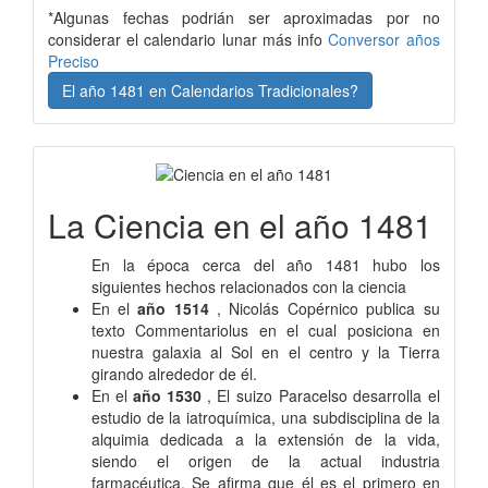
*Algunas fechas podrián ser aproximadas por no
considerar el calendario lunar más info
Conversor años
Preciso
El año 1481 en Calendarios Tradicionales?
La Ciencia en el año 1481
En la época cerca del año 1481 hubo los
siguientes hechos relacionados con la ciencia
En el
año 1514
, Nicolás Copérnico publica su
texto Commentariolus en el cual posiciona en
nuestra galaxia al Sol en el centro y la Tierra
girando alrededor de él.
En el
año 1530
, El suizo Paracelso desarrolla el
estudio de la iatroquímica, una subdisciplina de la
alquimia dedicada a la extensión de la vida,
siendo el origen de la actual industria
farmacéutica. Se afirma que él es el primero en