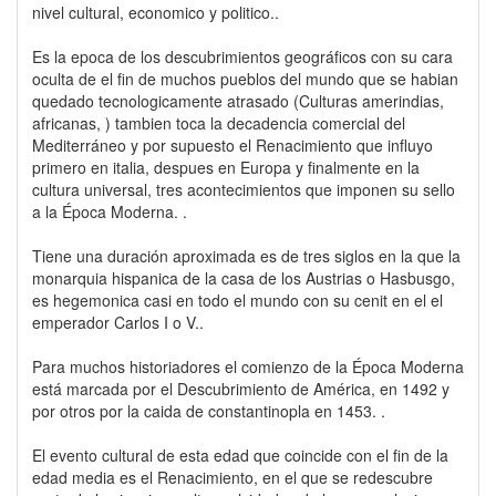
nivel cultural, economico y politico..
Es la epoca de los descubrimientos geográficos con su cara
oculta de el fin de muchos pueblos del mundo que se habian
quedado tecnologicamente atrasado (Culturas amerindias,
africanas, ) tambien toca la decadencia comercial del
Mediterráneo y por supuesto el Renacimiento que influyo
primero en italia, despues en Europa y finalmente en la
cultura universal, tres acontecimientos que imponen su sello
a la Época Moderna. .
Tiene una duración aproximada es de tres siglos en la que la
monarquia hispanica de la casa de los Austrias o Hasbusgo,
es hegemonica casi en todo el mundo con su cenit en el el
emperador Carlos I o V..
Para muchos historiadores el comienzo de la Época Moderna
está marcada por el Descubrimiento de América, en 1492 y
por otros por la caida de constantinopla en 1453. .
El evento cultural de esta edad que coincide con el fin de la
edad media es el Renacimiento, en el que se redescubre