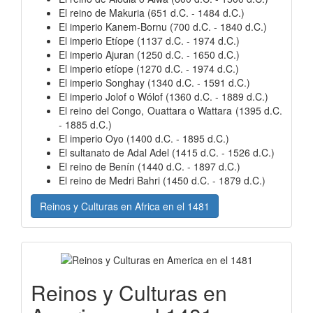
El reino de Makuria (651 d.C. - 1484 d.C.)
El imperio Kanem-Bornu (700 d.C. - 1840 d.C.)
El imperio Etíope (1137 d.C. - 1974 d.C.)
El imperio Ajuran (1250 d.C. - 1650 d.C.)
El imperio etíope (1270 d.C. - 1974 d.C.)
El imperio Songhay (1340 d.C. - 1591 d.C.)
El imperio Jolof o Wólof (1360 d.C. - 1889 d.C.)
El reino del Congo, Ouattara o Wattara (1395 d.C.
- 1885 d.C.)
El imperio Oyo (1400 d.C. - 1895 d.C.)
El sultanato de Adal Adel (1415 d.C. - 1526 d.C.)
El reino de Benín (1440 d.C. - 1897 d.C.)
El reino de Medri Bahri (1450 d.C. - 1879 d.C.)
Reinos y Culturas en Africa en el 1481
Reinos y Culturas en