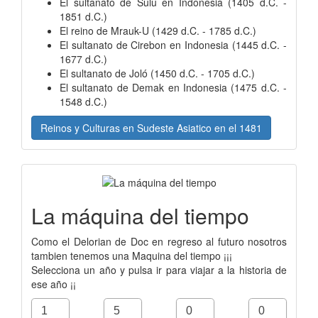
El sultanato de Sulu en Indonesia (1405 d.C. -
1851 d.C.)
El reino de Mrauk-U (1429 d.C. - 1785 d.C.)
El sultanato de Cirebon en Indonesia (1445 d.C. -
1677 d.C.)
El sultanato de Joló (1450 d.C. - 1705 d.C.)
El sultanato de Demak en Indonesia (1475 d.C. -
1548 d.C.)
Reinos y Culturas en Sudeste Asiatico en el 1481
La máquina del tiempo
Como el Delorian de Doc en regreso al futuro nosotros
tambien tenemos una Maquina del tiempo ¡¡¡
Selecciona un año y pulsa ir para viajar a la historia de
ese año ¡¡