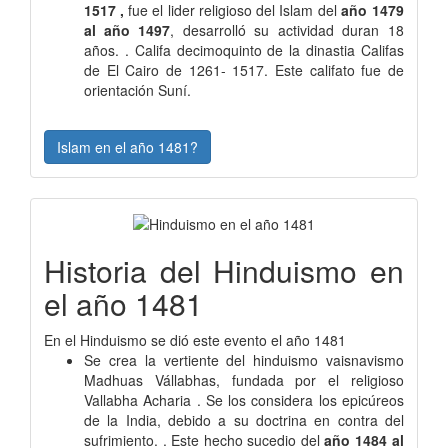
1517 ,
fue el lider religioso del Islam del
año 1479
al año 1497
, desarrolló su actividad duran 18
años. . Califa decimoquinto de la dinastia Califas
de El Cairo de 1261- 1517. Este califato fue de
orientación Suní.
Islam en el año 1481?
Historia del Hinduismo en
el año 1481
En el Hinduismo se dió este evento el año 1481
Se crea la vertiente del hinduismo vaisnavismo
Madhuas Vállabhas, fundada por el religioso
Vallabha Acharia . Se los considera los epicúreos
de la India, debido a su doctrina en contra del
sufrimiento. . Este hecho sucedio del
año 1484 al