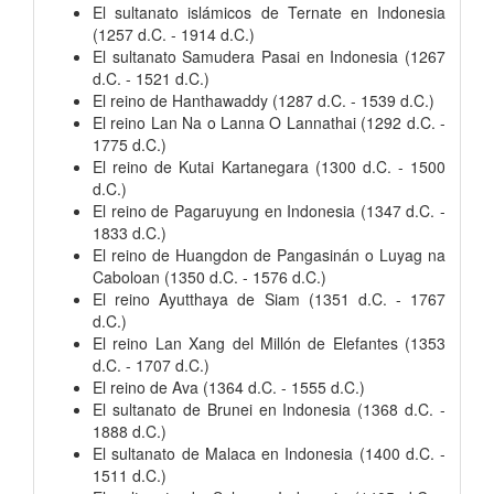
El sultanato islámicos de Ternate en Indonesia
(1257 d.C. - 1914 d.C.)
El sultanato Samudera Pasai en Indonesia (1267
d.C. - 1521 d.C.)
El reino de Hanthawaddy (1287 d.C. - 1539 d.C.)
El reino Lan Na o Lanna O Lannathai (1292 d.C. -
1775 d.C.)
El reino de Kutai Kartanegara (1300 d.C. - 1500
d.C.)
El reino de Pagaruyung en Indonesia (1347 d.C. -
1833 d.C.)
El reino de Huangdon de Pangasinán o Luyag na
Caboloan (1350 d.C. - 1576 d.C.)
El reino Ayutthaya de Siam (1351 d.C. - 1767
d.C.)
El reino Lan Xang del Millón de Elefantes (1353
d.C. - 1707 d.C.)
El reino de Ava (1364 d.C. - 1555 d.C.)
El sultanato de Brunei en Indonesia (1368 d.C. -
1888 d.C.)
El sultanato de Malaca en Indonesia (1400 d.C. -
1511 d.C.)