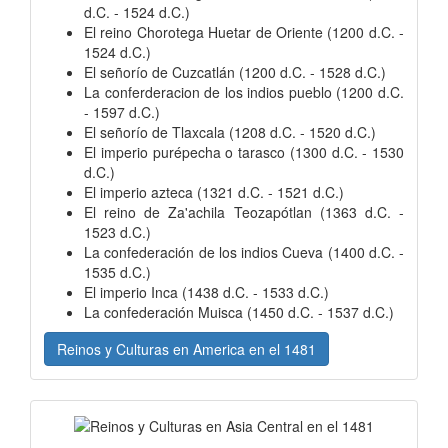
d.C. - 1524 d.C.)
El reino Chorotega Huetar de Oriente (1200 d.C. -
1524 d.C.)
El señorío de Cuzcatlán (1200 d.C. - 1528 d.C.)
La conferderacion de los indios pueblo (1200 d.C.
- 1597 d.C.)
El señorío de Tlaxcala (1208 d.C. - 1520 d.C.)
El imperio purépecha o tarasco (1300 d.C. - 1530
d.C.)
El imperio azteca (1321 d.C. - 1521 d.C.)
El reino de Za'achila Teozapótlan (1363 d.C. -
1523 d.C.)
La confederación de los indios Cueva (1400 d.C. -
1535 d.C.)
El imperio Inca (1438 d.C. - 1533 d.C.)
La confederación Muisca (1450 d.C. - 1537 d.C.)
Reinos y Culturas en America en el 1481