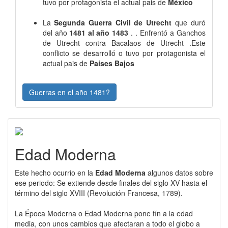
tuvo por protagonista el actual pais de
México
La
Segunda Guerra Civil de Utrecht
que duró
del año
1481 al año 1483
. . Enfrentó a Ganchos
de Utrecht contra Bacalaos de Utrecht .Este
conflicto se desarrolló o tuvo por protagonista el
actual pais de
Países Bajos
Guerras en el año 1481?
Edad Moderna
Este hecho ocurrio en la
Edad Moderna
algunos datos sobre
ese periodo: Se extiende desde finales del siglo XV hasta el
término del siglo XVIII (Revolución Francesa, 1789).
La Época Moderna o Edad Moderna pone fín a la edad
media, con unos cambios que afectaran a todo el globo a