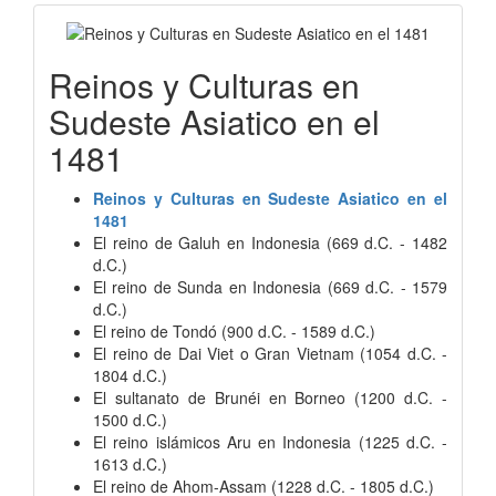
Reinos y Culturas en
Sudeste Asiatico en el
1481
Reinos y Culturas en Sudeste Asiatico en el
1481
El reino de Galuh en Indonesia (669 d.C. - 1482
d.C.)
El reino de Sunda en Indonesia (669 d.C. - 1579
d.C.)
El reino de Tondó (900 d.C. - 1589 d.C.)
El reino de Dai Viet o Gran Vietnam (1054 d.C. -
1804 d.C.)
El sultanato de Brunéi en Borneo (1200 d.C. -
1500 d.C.)
El reino islámicos Aru en Indonesia (1225 d.C. -
1613 d.C.)
El reino de Ahom-Assam (1228 d.C. - 1805 d.C.)