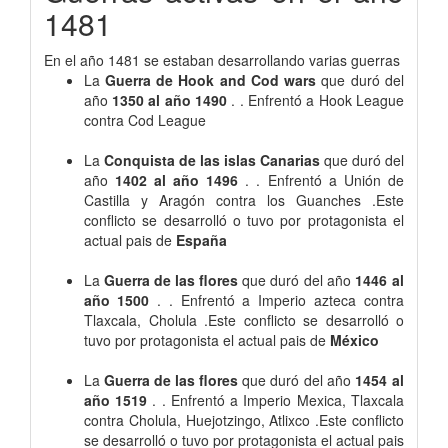
1481
En el año 1481 se estaban desarrollando varias guerras
La
Guerra de Hook and Cod wars
que duró del
año
1350 al año 1490
. . Enfrentó a Hook League
contra Cod League
La
Conquista de las islas Canarias
que duró del
año
1402 al año 1496
. . Enfrentó a Unión de
Castilla y Aragón contra los Guanches .Este
conflicto se desarrolló o tuvo por protagonista el
actual pais de
España
La
Guerra de las flores
que duró del año
1446 al
año 1500
. . Enfrentó a Imperio azteca contra
Tlaxcala, Cholula .Este conflicto se desarrolló o
tuvo por protagonista el actual pais de
México
La
Guerra de las flores
que duró del año
1454 al
año 1519
. . Enfrentó a Imperio Mexica, Tlaxcala
contra Cholula, Huejotzingo, Atlixco .Este conflicto
se desarrolló o tuvo por protagonista el actual pais