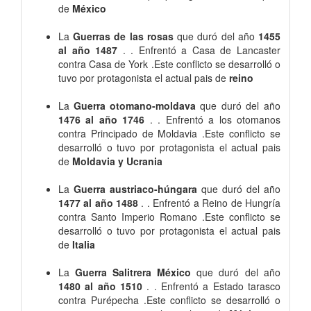
de
México
La
Guerras de las rosas
que duró del año
1455
al año 1487
. . Enfrentó a Casa de Lancaster
contra Casa de York .Este conflicto se desarrolló o
tuvo por protagonista el actual pais de
reino
La
Guerra otomano-moldava
que duró del año
1476 al año 1746
. . Enfrentó a los otomanos
contra Principado de Moldavia .Este conflicto se
desarrolló o tuvo por protagonista el actual pais
de
Moldavia y Ucrania
La
Guerra austriaco-húngara
que duró del año
1477 al año 1488
. . Enfrentó a Reino de Hungría
contra Santo Imperio Romano .Este conflicto se
desarrolló o tuvo por protagonista el actual pais
de
Italia
La
Guerra Salitrera México
que duró del año
1480 al año 1510
. . Enfrentó a Estado tarasco
contra Purépecha .Este conflicto se desarrolló o