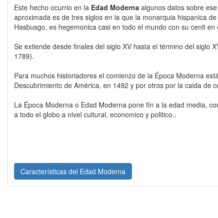
Este hecho ocurrio en la
Edad Moderna
algunos datos sobre ese
aproximada es de tres siglos en la que la monarquia hispanica de 
Hasbusgo, es hegemonica casi en todo el mundo con su cenit en el
Se extiende desde finales del siglo XV hasta el término del siglo 
1789).
Para muchos historiadores el comienzo de la Época Moderna est
Descubrimiento de América, en 1492 y por otros por la caida de c
La Época Moderna o Edad Moderna pone fín a la edad media, co
a todo el globo a nivel cultural, economico y politico..
Características del Edad Moderna