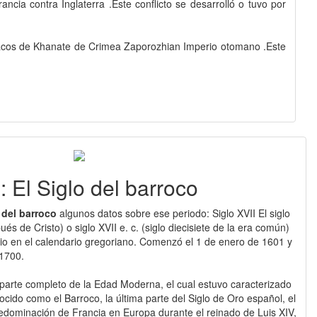
cia contra Inglaterra .Este conflicto se desarrolló o tuvo por
sacos de Khanate de Crimea Zaporozhian Imperio otomano .Este
 : El Siglo del barroco
 del barroco
algunos datos sobre ese periodo: Siglo XVII El siglo
pués de Cristo) o siglo XVII e. c. (siglo diecisiete de la era común)
lenio en el calendario gregoriano. Comenzó el 1 de enero de 1601 y
 1700.
a parte completo de la Edad Moderna, el cual estuvo caracterizado
ocido como el Barroco, la última parte del Siglo de Oro español, el
redominación de Francia en Europa durante el reinado de Luis XIV,