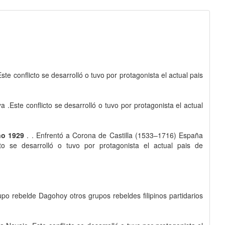
te conflicto se desarrolló o tuvo por protagonista el actual pais
.Este conflicto se desarrolló o tuvo por protagonista el actual
ño 1929
. . Enfrentó a Corona de Castilla (1533–1716) España
 se desarrolló o tuvo por protagonista el actual pais de
rupo rebelde Dagohoy otros grupos rebeldes filipinos partidarios