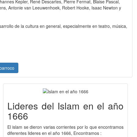
Johannes Kepler, René Descartes, Pierre Fermat, Blaise Pascal,
gens, Antonie van Leeuwenhoek, Robert Hooke, Isaac Newton y
rrollo de la cultura en general, especialmente en teatro, música,
 barroco
Lideres del Islam en el año
1666
El islam se dieron varias corrientes por lo que encontramos
diferentes lideres en el año 1666, Encontramos :