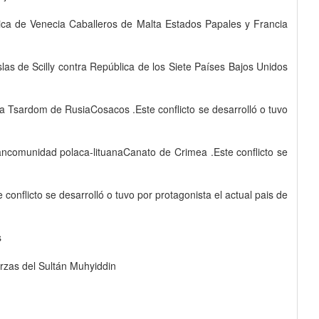
ica de Venecia Caballeros de Malta Estados Papales y Francia
slas de Scilly contra República de los Siete Países Bajos Unidos
ra Tsardom de RusiaCosacos .Este conflicto se desarrolló o tuvo
ncomunidad polaca-lituanaCanato de Crimea .Este conflicto se
onflicto se desarrolló o tuvo por protagonista el actual pais de
s
rzas del Sultán Muhyiddin