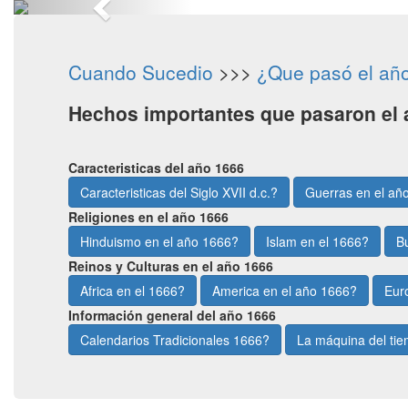
Cuando Sucedio
>>>
¿Que pasó el añ
Hechos importantes que pasaron el 
Caracteristicas del año 1666
Caracteristicas del Siglo XVII d.c.?
Guerras en el añ
Religiones en el año 1666
Hinduismo en el año 1666?
Islam en el 1666?
B
Reinos y Culturas en el año 1666
Africa en el 1666?
America en el año 1666?
Eur
Información general del año 1666
Calendarios Tradicionales 1666?
La máquina del ti