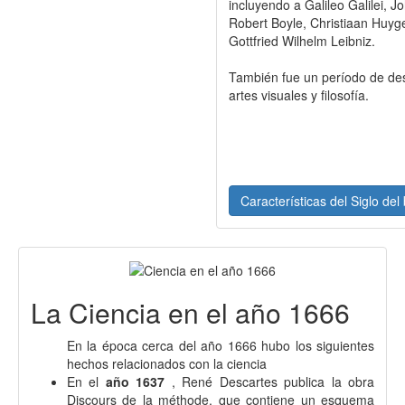
incluyendo a Galileo Galilei, 
Robert Boyle, Christiaan Huy
Gottfried Wilhelm Leibniz.
También fue un período de desa
artes visuales y filosofía.
Características del Siglo del
La Ciencia en el año 1666
En la época cerca del año 1666 hubo los siguientes
hechos relacionados con la ciencia
En el
año 1637
, René Descartes publica la obra
Discours de la méthode, que contiene un esquema