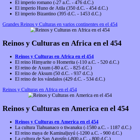
El imperio romano (-27 a.C. - 476 d.C.)
El imperio Huno de Atila (350 d.C. - 454 d.C.)
El imperio Bizantino (395 d.C. - 1453 d.C.)
Grandes Reinos y Culturas en varios continentes en el 454
Reinos y Culturas en Africa en el 454
Reinos y Culturas en Africa en el 454
El reino Himyarite o Homerita (-110 a.C. - 520 d.C.)
El reino de Axum (-80 a.C. - 825 d.C.)
El reino de Aksum (50 d.C. - 937 d.C.)
El reino de los vándalos (429 d.C. - 534 d.C.)
Reinos y Culturas en Africa en el 454
Reinos y Culturas en America en el 454
Reinos y Culturas en America en el 454
La cultura Tiahuanaco o tiwanaku (-1580 a.C. - 1187 d.C.)
El reino maya de Kaminaljuyú (-1200 a.C. - 900 d.C.)
La cultura de San Agustín (-800 a.C. - 800 d.C.)