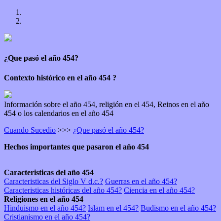
¿Que pasó el año 454?
Contexto histórico en el año 454 ?
Información sobre el año 454, religión en el 454, Reinos en el año
454 o los calendarios en el año 454
Cuando Sucedio
>>>
¿Que pasó el año 454?
Hechos importantes que pasaron el año 454
Caracteristicas del año 454
Caracteristicas del Siglo V d.c.?
Guerras en el año 454?
Caracteristicas históricas del año 454?
Ciencia en el año 454?
Religiones en el año 454
Hinduismo en el año 454?
Islam en el 454?
Budismo en el año 454?
Cristianismo en el año 454?