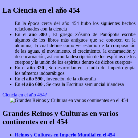
La Ciencia en el año 454
En la época cerca del año 454 hubo los siguientes hechos
relacionados con la ciencia
En el
año 300
, El griego Zósimo de Panópolis escribe
algunos de los libros más antiguos que se conocen en la
alquimia, la cual define como «el estudio de la composición
de las aguas, el movimiento, el crecimiento, la encarnación y
desencarnación, así como la descripción de los espíritus de los
cuerpos y la unión de los espíritus dentro de dichos cuerpos»
En el
año 320
, Se desarrollan en la india del imperio gupta
los números indoarábigos.
En el
año 590
, Invención de la xilografía
En el
año 600
, Se crea la Escritura semiuncial irlandesa
Ciencia en el año 454?
Grandes Reinos y Culturas en varios
continentes en el 454
Reinos y Culturas en Imperio Mundial en el 454