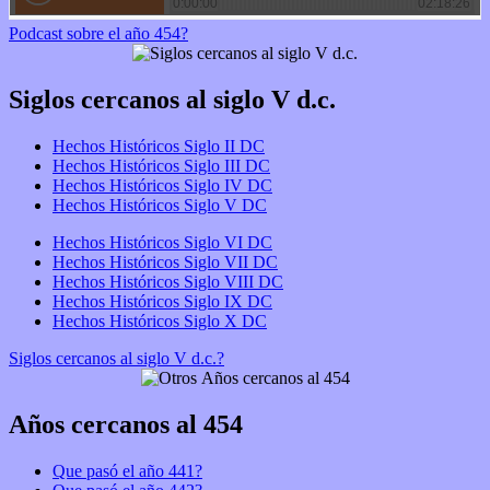
Podcast sobre el año 454?
Siglos cercanos al siglo V d.c.
Hechos Históricos Siglo II DC
Hechos Históricos Siglo III DC
Hechos Históricos Siglo IV DC
Hechos Históricos Siglo V DC
Hechos Históricos Siglo VI DC
Hechos Históricos Siglo VII DC
Hechos Históricos Siglo VIII DC
Hechos Históricos Siglo IX DC
Hechos Históricos Siglo X DC
Siglos cercanos al siglo V d.c.?
Años cercanos al 454
Que pasó el año 441?