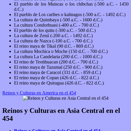
El pueblo de los Muiscas o los chibchas (-500 a.C. - 1450
d.C.)
El pueblo de Los caribes o kalinagos (-500 a.C. - 1492 d.C.)
La cultura de Quimbaya (-500 a.C. - 1600 d.C.)
La cultura Condorhuasi (-400 a.C. - 700 d.C.)
El pueblo de los quitu (-300 a.C. - 500 d.C.)
La cultura de Zenú (-200 a.C. - 1492 d.C.)
La cultura de Nazca (-100 a.C. - 700 d.C.)
El reino maya de Tikal (90 d.C. - 869 d.C.)
La cultura Mochica o Moche (150 d.C. - 700 d.C.)
La cultura La Candelaria (200 d.C. - 1000 d.C.)
El reino de Teotihuacan (200 d.C. - 700 d.C.)
El reino maya de Tazumal (250 d.C. - 900 d.C.)
El reino maya de Caracol (331 d.C. - 859 d.C.)
El reino maya de Copan (426 d.C. - 822 d.C.)
El reino maya de Quiragua (426 d.C. - 822 d.C.)
Reinos y Culturas en America en el 454
Reinos y Culturas en Asia Central en el
454
Reinos y Culturas en Asia Central en el 454