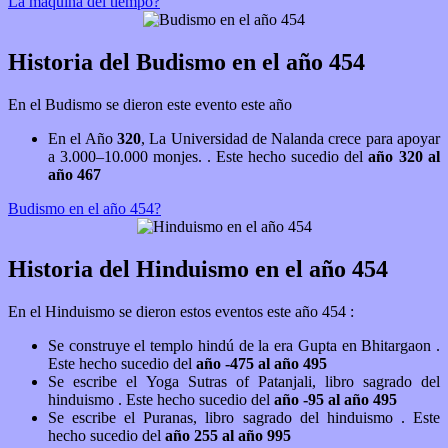
La máquina del tiempo?
Historia del Budismo en el año 454
En el Budismo se dieron este evento este año
En el Año
320
, La Universidad de Nalanda crece para apoyar
a 3.000–10.000 monjes. . Este hecho sucedio del
año 320 al
año 467
Budismo en el año 454?
Historia del Hinduismo en el año 454
En el Hinduismo se dieron estos eventos este año 454 :
Se construye el templo hindú de la era Gupta en Bhitargaon .
Este hecho sucedio del
año -475 al año 495
Se escribe el Yoga Sutras of Patanjali, libro sagrado del
hinduismo . Este hecho sucedio del
año -95 al año 495
Se escribe el Puranas, libro sagrado del hinduismo . Este
hecho sucedio del
año 255 al año 995