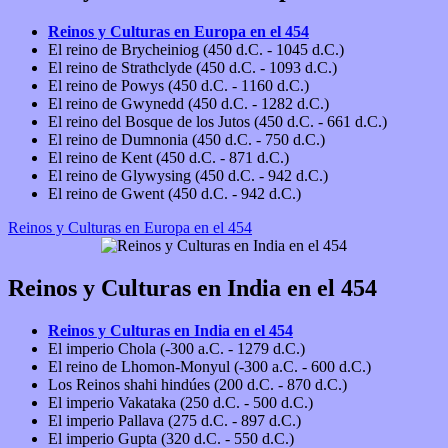
Reinos y Culturas en Europa en el 454
El reino de Brycheiniog (450 d.C. - 1045 d.C.)
El reino de Strathclyde (450 d.C. - 1093 d.C.)
El reino de Powys (450 d.C. - 1160 d.C.)
El reino de Gwynedd (450 d.C. - 1282 d.C.)
El reino del Bosque de los Jutos (450 d.C. - 661 d.C.)
El reino de Dumnonia (450 d.C. - 750 d.C.)
El reino de Kent (450 d.C. - 871 d.C.)
El reino de Glywysing (450 d.C. - 942 d.C.)
El reino de Gwent (450 d.C. - 942 d.C.)
Reinos y Culturas en Europa en el 454
Reinos y Culturas en India en el 454
Reinos y Culturas en India en el 454
El imperio Chola (-300 a.C. - 1279 d.C.)
El reino de Lhomon-Monyul (-300 a.C. - 600 d.C.)
Los Reinos shahi hindúes (200 d.C. - 870 d.C.)
El imperio Vakataka (250 d.C. - 500 d.C.)
El imperio Pallava (275 d.C. - 897 d.C.)
El imperio Gupta (320 d.C. - 550 d.C.)