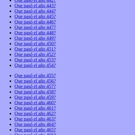
Que pasó el año 442?
Que pasó el año 443?
Que pasó el año 444?
Que pasó el año 445?
Que pasó el año 446?
Que pasó el año 447?
Que pasó el año 448?
Que pasó el año 449?
Que pasó el año 450?
Que pasó el año 451?
Que pasó el año 452?
Que pasó el año 453?
Que pasó el año 454?
Que pasó el año 455?
Que pasó el año 456?
Que pasó el año 457?
Que pasó el año 458?
Que pasó el año 459?
Que pasó el año 460?
Que pasó el año 461?
Que pasó el año 462?
Que pasó el año 463?
Que pasó el año 464?
Que pasó el año 465?