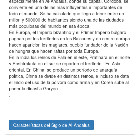
especialmente en Al-Ándalus, donde su capital, Córdoba, se
convierte en una de las más influyentes e importantes de
todo el mundo. Se ha calculado que llego a tener entre un
millon y 500000 de habitantes siendo una de las ciudades
más populosas del mundo en esa época.
En Europa, el Imperio bizantino y el Primer Imperio búlgaro
pugnan por los territorios en los Balcanes y en centro europa
hacen aparicion los magiares, pueblo fundador de la Nación
de hungria que hacen rafias por toda Europa.
En la india los reinos de Pala en el este, Pratihara en el norte
y Rashtrakuta en el sur se reparten el territorio.. En Asia
oriental, En China, se produce un período de anarquía
política, China se divide en distintos reinos, e incluso se data
el inicio del uso de la pólvora como arma y en Corea sube al
poder la dinastia Goryeo.
.
Características del Siglo de Al-Andalus