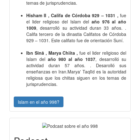
temas de jurisprudencias.
Hisham II , Califa de Córdoba 929 – 1031 ,
fue
el lider religioso del Islam del
año 976 al año
1009
, desarrolló su actividad duran 33 años. .
Califa tercero de la dinastia Califatos de Córdoba
929 – 1031. Este califato fue de orientación Suní.
Ibn Sīnā , Marya Chiíta ,
fue el lider religioso del
Islam del
año 980 al año 1037
, desarrolló su
actividad duran 57 años. . Desarolló sus
enseñanzas en Iran.Marya' Taqlīd es la autoridad
religiosa que los chiitas siguen en los temas de
jurisprudencias.
Islam en el año 998?