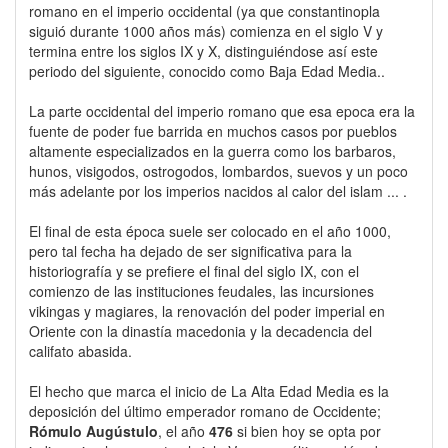
romano en el imperio occidental (ya que constantinopla
siguió durante 1000 años más) comienza en el siglo V y
termina entre los siglos IX y X, distinguiéndose así este
periodo del siguiente, conocido como Baja Edad Media..
La parte occidental del imperio romano que esa epoca era la
fuente de poder fue barrida en muchos casos por pueblos
altamente especializados en la guerra como los barbaros,
hunos, visigodos, ostrogodos, lombardos, suevos y un poco
más adelante por los imperios nacidos al calor del islam ... .
El final de esta época suele ser colocado en el año 1000,
pero tal fecha ha dejado de ser significativa para la
historiografía y se prefiere el final del siglo IX, con el
comienzo de las instituciones feudales, las incursiones
vikingas y magiares, la renovación del poder imperial en
Oriente con la dinastía macedonia y la decadencia del
califato abasida.
El hecho que marca el inicio de La Alta Edad Media es la
deposición del último emperador romano de Occidente;
Rómulo Augústulo
, el año
476
si bien hoy se opta por