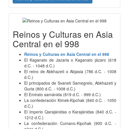
Reinos y Culturas en Asia
Central en el 998
Reinos y Culturas en Asia Central en el 998
El Kaganato de Jazaria o Kaganato jázaro (618
d.C. - 1048 d.C.)
El reino de Abkhazeti o Abjasia (786 d.C. - 1008
d.C.)
El principados de Svaneti Samegrelo, Abkhazeti y
Guria (800 d.C. - 1008 d.C.)
El Emirato samánida (819 d.C. - 999 d.C.)
La confederación Kimek-Kipchak (840 d.C. - 1050
d.C.)
El imperio Qarajánidas o Karajánidas (840 d.C. -
1212 d.C.)
La confederación Cumano-Kipchak (900 d.C. -