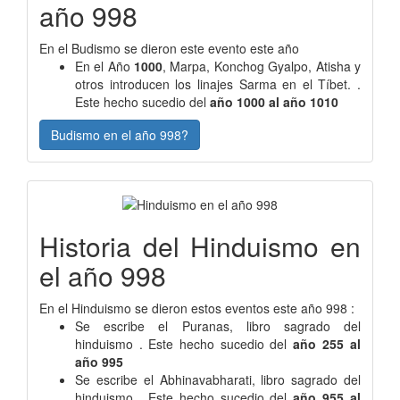
año 998
En el Budismo se dieron este evento este año
En el Año
1000
, Marpa, Konchog Gyalpo, Atisha y
otros introducen los linajes Sarma en el Tíbet. .
Este hecho sucedio del
año 1000 al año 1010
Budismo en el año 998?
Historia del Hinduismo en
el año 998
En el Hinduismo se dieron estos eventos este año 998 :
Se escribe el Puranas, libro sagrado del
hinduismo . Este hecho sucedio del
año 255 al
año 995
Se escribe el Abhinavabharati, libro sagrado del
hinduismo . Este hecho sucedio del
año 955 al