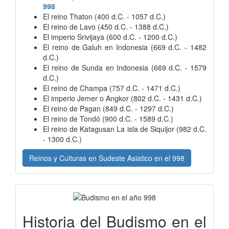
998
El reino Thaton (400 d.C. - 1057 d.C.)
El reino de Lavo (450 d.C. - 1388 d.C.)
El imperio Srivijaya (600 d.C. - 1200 d.C.)
El reino de Galuh en Indonesia (669 d.C. - 1482
d.C.)
El reino de Sunda en Indonesia (669 d.C. - 1579
d.C.)
El reino de Champa (757 d.C. - 1471 d.C.)
El imperio Jemer o Angkor (802 d.C. - 1431 d.C.)
El reino de Pagan (849 d.C. - 1297 d.C.)
El reino de Tondó (900 d.C. - 1589 d.C.)
El reino de Katagusan La isla de Siquijor (982 d.C.
- 1300 d.C.)
Reinos y Culturas en Sudeste Asiatico en el 998
Historia del Budismo en el