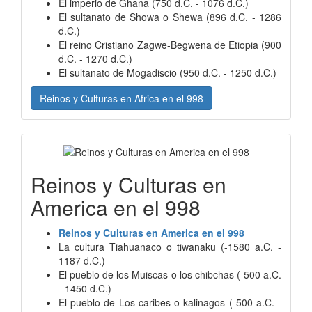
El imperio de Ghana (750 d.C. - 1076 d.C.)
El sultanato de Showa o Shewa (896 d.C. - 1286
d.C.)
El reino Cristiano Zagwe-Begwena de Etiopia (900
d.C. - 1270 d.C.)
El sultanato de Mogadiscio (950 d.C. - 1250 d.C.)
Reinos y Culturas en Africa en el 998
Reinos y Culturas en
America en el 998
Reinos y Culturas en America en el 998
La cultura Tiahuanaco o tiwanaku (-1580 a.C. -
1187 d.C.)
El pueblo de los Muiscas o los chibchas (-500 a.C.
- 1450 d.C.)
El pueblo de Los caribes o kalinagos (-500 a.C. -