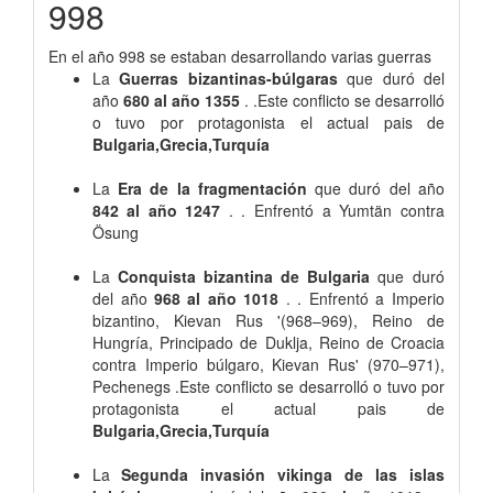
998
En el año 998 se estaban desarrollando varias guerras
La
Guerras bizantinas-búlgaras
que duró del
año
680 al año 1355
. .Este conflicto se desarrolló
o tuvo por protagonista el actual pais de
Bulgaria,Grecia,Turquía
La
Era de la fragmentación
que duró del año
842 al año 1247
. . Enfrentó a Yumtän contra
Ösung
La
Conquista bizantina de Bulgaria
que duró
del año
968 al año 1018
. . Enfrentó a Imperio
bizantino, Kievan Rus '(968–969), Reino de
Hungría, Principado de Duklja, Reino de Croacia
contra Imperio búlgaro, Kievan Rus' (970–971),
Pechenegs .Este conflicto se desarrolló o tuvo por
protagonista el actual pais de
Bulgaria,Grecia,Turquía
La
Segunda invasión vikinga de las islas