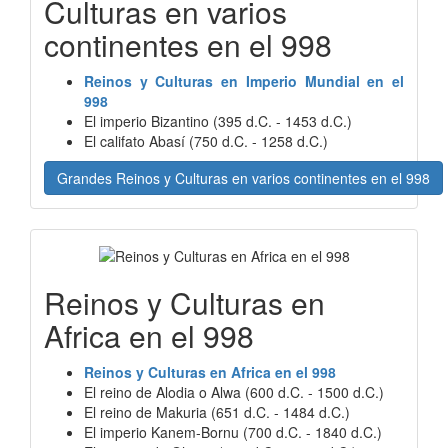
Culturas en varios
continentes en el 998
Reinos y Culturas en Imperio Mundial en el
998
El imperio Bizantino (395 d.C. - 1453 d.C.)
El califato Abasí (750 d.C. - 1258 d.C.)
Grandes Reinos y Culturas en varios continentes en el 998
Reinos y Culturas en
Africa en el 998
Reinos y Culturas en Africa en el 998
El reino de Alodia o Alwa (600 d.C. - 1500 d.C.)
El reino de Makuria (651 d.C. - 1484 d.C.)
El imperio Kanem-Bornu (700 d.C. - 1840 d.C.)