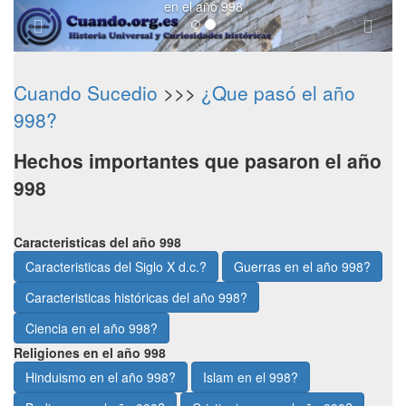
en el año 998
Cuando Sucedio
>>>
¿Que pasó el año
998?
Hechos importantes que pasaron el año
998
Caracteristicas del año 998
Caracteristicas del Siglo X d.c.?
Guerras en el año 998?
Caracteristicas históricas del año 998?
Ciencia en el año 998?
Religiones en el año 998
Hinduismo en el año 998?
Islam en el 998?