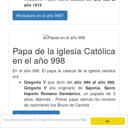
año 1015
Hinduismo en el año 998?
Papa de la iglesia Católica
en el año 998
En el año 998, El papa la cabeza de la iglesia catolica
era
Gregorio V
que duró del
año 996 al año 999.
Gregorio V
era originario de
Sajonia, Sacro
Imperio Romano Germánico
, un papado de 3
años. Además . Primer papa alemán.Su nombre
de nacimiento fue Bruno de Carintia
Papas en el año 998?
Esta web usa cookies.En el siguiente enlace puede saber
Más
Ok.