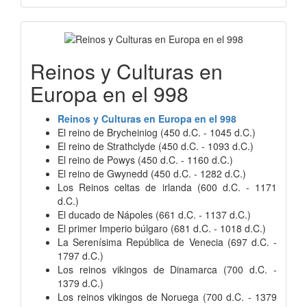
Reinos y Culturas en
Europa en el 998
Reinos y Culturas en Europa en el 998
El reino de Brycheiniog (450 d.C. - 1045 d.C.)
El reino de Strathclyde (450 d.C. - 1093 d.C.)
El reino de Powys (450 d.C. - 1160 d.C.)
El reino de Gwynedd (450 d.C. - 1282 d.C.)
Los Reinos celtas de irlanda (600 d.C. - 1171
d.C.)
El ducado de Nápoles (661 d.C. - 1137 d.C.)
El primer Imperio búlgaro (681 d.C. - 1018 d.C.)
La Serenísima República de Venecia (697 d.C. -
1797 d.C.)
Los reinos vikingos de Dinamarca (700 d.C. -
1379 d.C.)
Los reinos vikingos de Noruega (700 d.C. - 1379