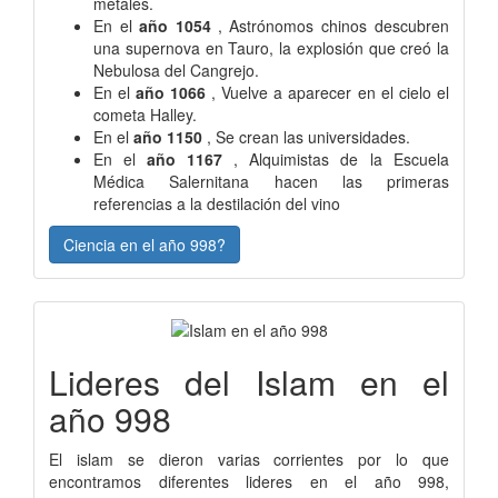
metales.
En el
año 1054
, Astrónomos chinos descubren
una supernova en Tauro, la explosión que creó la
Nebulosa del Cangrejo.
En el
año 1066
, Vuelve a aparecer en el cielo el
cometa Halley.
En el
año 1150
, Se crean las universidades.
En el
año 1167
, Alquimistas de la Escuela
Médica Salernitana hacen las primeras
referencias a la destilación del vino
Ciencia en el año 998?
Lideres del Islam en el
año 998
El islam se dieron varias corrientes por lo que
encontramos diferentes lideres en el año 998,