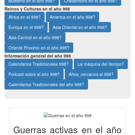
Budismo en el año 998?
Cristianismo en el año 998?
Reinos y Culturas en el año 998
Africa en el 998?
America en el año 998?
Europa en el 998?
Asia Oriental en el año 998?
Asia Central en el año 998?
Oriente Proximo en el año 998?
Información general del año 998
Calendarios Tradicionales 998?
La máquina del tiempo?
Podcast sobre el año 998?
Años_cercanos al 998?
Calendarios Tradicionales del año 998?
Guerras activas en el año