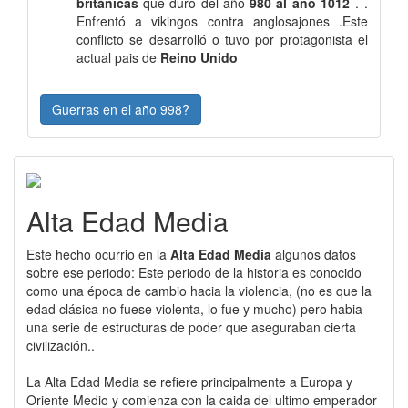
británicas
que duró del año
980 al año 1012
. .
Enfrentó a vikingos contra anglosajones .Este
conflicto se desarrolló o tuvo por protagonista el
actual pais de
Reino Unido
Guerras en el año 998?
Alta Edad Media
Este hecho ocurrio en la
Alta Edad Media
algunos datos
sobre ese periodo: Este periodo de la historia es conocido
como una época de cambio hacia la violencia, (no es que la
edad clásica no fuese violenta, lo fue y mucho) pero habia
una serie de estructuras de poder que aseguraban cierta
civilización..
La Alta Edad Media se refiere principalmente a Europa y
Oriente Medio y comienza con la caida del ultimo emperador