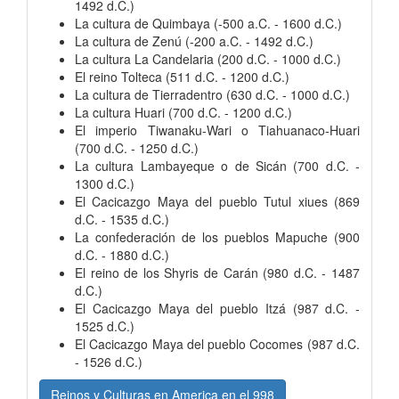
1492 d.C.)
La cultura de Quimbaya (-500 a.C. - 1600 d.C.)
La cultura de Zenú (-200 a.C. - 1492 d.C.)
La cultura La Candelaria (200 d.C. - 1000 d.C.)
El reino Tolteca (511 d.C. - 1200 d.C.)
La cultura de Tierradentro (630 d.C. - 1000 d.C.)
La cultura Huari (700 d.C. - 1200 d.C.)
El imperio Tiwanaku-Wari o Tiahuanaco-Huari
(700 d.C. - 1250 d.C.)
La cultura Lambayeque o de Sicán (700 d.C. -
1300 d.C.)
El Cacicazgo Maya del pueblo Tutul xiues (869
d.C. - 1535 d.C.)
La confederación de los pueblos Mapuche (900
d.C. - 1880 d.C.)
El reino de los Shyris de Carán (980 d.C. - 1487
d.C.)
El Cacicazgo Maya del pueblo Itzá (987 d.C. -
1525 d.C.)
El Cacicazgo Maya del pueblo Cocomes (987 d.C.
- 1526 d.C.)
Reinos y Culturas en America en el 998