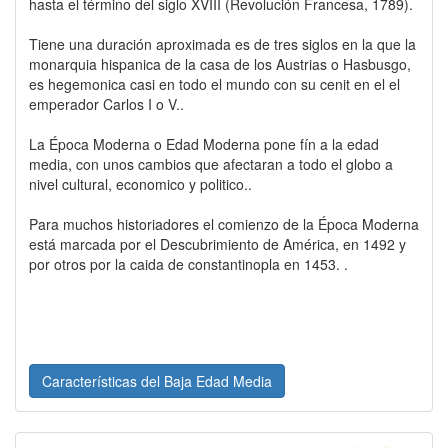
hasta el término del siglo XVIII (Revolución Francesa, 1789).
Tiene una duración aproximada es de tres siglos en la que la
monarquia hispanica de la casa de los Austrias o Hasbusgo,
es hegemonica casi en todo el mundo con su cenit en el el
emperador Carlos I o V..
La Época Moderna o Edad Moderna pone fín a la edad
media, con unos cambios que afectaran a todo el globo a
nivel cultural, economico y politico..
Para muchos historiadores el comienzo de la Época Moderna
está marcada por el Descubrimiento de América, en 1492 y
por otros por la caida de constantinopla en 1453. .
Características del Baja Edad Media