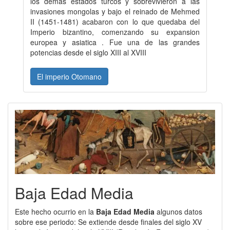
los demás estados turcos y sobrevivieron a las
invasiones mongolas y bajo el reinado de Mehmed
II (1451-1481) acabaron con lo que quedaba del
Imperio bizantino, comenzando su expansion
europea y asiatica . Fue una de las grandes
potencias desde el siglo XIII al XVIII
El imperio Otomano
Baja Edad Media
Este hecho ocurrio en la
Baja Edad Media
algunos datos
sobre ese periodo: Se extiende desde finales del siglo XV