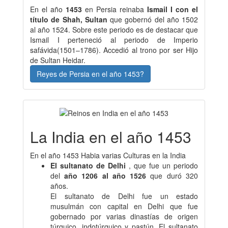
En el año
1453
en Persia reinaba
Ismail I con el
título de Shah, Sultan
que gobernó del año 1502
al año 1524. Sobre este periodo es de destacar que
Ismail I perteneció al periodo de Imperio
safávida(1501–1786). Accedió al trono por ser Hijo
de Sultan Heidar.
Reyes de Persia en el año 1453?
La India en el año 1453
En el año 1453 Habia varias Culturas en la India
El sultanato de Delhi
, que fue un periodo
del
año 1206 al año 1526
que duró 320
años.
El sultanato de Delhi fue un estado
musulmán con capital en Delhi que fue
gobernado por varias dinastías de origen
túrquico, indotúrquico y pastún. El sultanato