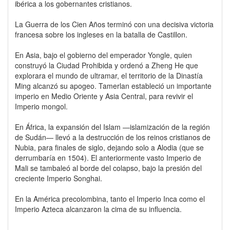
ibérica a los gobernantes cristianos.
La Guerra de los Cien Años terminó con una decisiva victoria
francesa sobre los ingleses en la batalla de Castillon.
En Asia, bajo el gobierno del emperador Yongle, quien
construyó la Ciudad Prohibida y ordenó a Zheng He que
explorara el mundo de ultramar, el territorio de la Dinastía
Ming alcanzó su apogeo. Tamerlan estableció un importante
imperio en Medio Oriente y Asia Central, para revivir el
Imperio mongol.
En África, la expansión del Islam —islamización de la región
de Sudán— llevó a la destrucción de los reinos cristianos de
Nubia, para finales de siglo, dejando solo a Alodia (que se
derrumbaría en 1504). El anteriormente vasto Imperio de
Mali se tambaleó al borde del colapso, bajo la presión del
creciente Imperio Songhai.
En la América precolombina, tanto el Imperio Inca como el
Imperio Azteca alcanzaron la cima de su influencia.