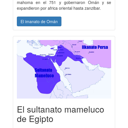
mahoma en el 751 y gobernaron Omán y se
expandieron por africa oriental hasta zanzibar.
El imanato de Omán
El sultanato mameluco
de Egipto