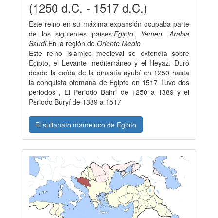
(1250 d.C. - 1517 d.C.)
Este reino en su máxima expansión ocupaba parte
de los siguientes paises:
Egipto, Yemen, Arabia
Saudi
.En la región de
Oriente Medio
Este reino islamico medieval se extendía sobre
Egipto, el Levante mediterráneo y el Heyaz. Duró
desde la caída de la dinastía ayubí en 1250 hasta
la conquista otomana de Egipto en 1517 Tuvo dos
periodos , El Periodo Bahri de 1250 a 1389 y el
Periodo Buryí de 1389 a 1517
El sultanato mameluco de Egipto