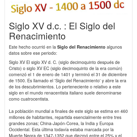
Siglo XV d.c. : El Siglo del
Renacimiento
Este hecho ocurrió en la
Siglo del Renacimiento
algunos
datos sobre ese periodo:
Siglo XV El siglo XV d. C. (siglo decimoquinto después de
Cristo) o siglo XV EC (siglo decimoquinto de la era común)
comenzó el 1 de enero de 1401 y terminó el 31 de diciembre
de 1500. Es llamado el 'Siglo del Renacimiento' y abre la era
de los descubrimientos. Lo perteneciente o relativo a este
siglo en el mundo renacentista italiano suele denominarse
como cuatrocentista.
La población mundial a finales de este siglo se estima en 460
millones de habitantes, repartida esencialmente entre tres
grandes zonas; China-Japón-Corea, la India y Europa
Occidental. Esta última todavía estaba marcada por la
Muerte Negra de 1347-1352 que diezmó entre el 25% y el