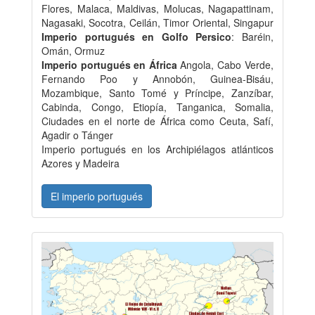
Flores, Malaca, Maldivas, Molucas, Nagapattinam,
Nagasaki, Socotra, Ceilán, Timor Oriental, Singapur
Imperio portugués en Golfo Persico
: Baréin,
Omán, Ormuz
Imperio portugués en África
Angola, Cabo Verde,
Fernando Poo y Annobón, Guinea-Bisáu,
Mozambique, Santo Tomé y Príncipe, Zanzíbar,
Cabinda, Congo, Etiopía, Tanganica, Somalia,
Ciudades en el norte de África como Ceuta, Safí,
Agadir o Tánger
Imperio portugués en los Archipiélagos atlánticos
Azores y Madeira
El imperio portugués