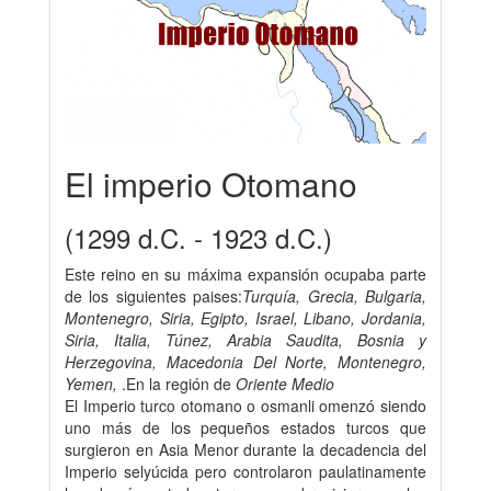
El imperio Otomano
(1299 d.C. - 1923 d.C.)
Este reino en su máxima expansión ocupaba parte
de los siguientes paises:
Turquía, Grecia, Bulgaria,
Montenegro, Siria, Egipto, Israel, Libano, Jordania,
Siria, Italia, Túnez, Arabia Saudita, Bosnia y
Herzegovina, Macedonia Del Norte, Montenegro,
Yemen,
.En la región de
Oriente Medio
El Imperio turco otomano o osmanli omenzó siendo
uno más de los pequeños estados turcos que
surgieron en Asia Menor durante la decadencia del
Imperio selyúcida pero controlaron paulatinamente