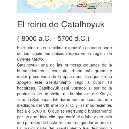
El reino de Çatalhoyuk
(-8000 a.C. - 5700 d.C.)
Este reino en su máxima expansión ocupaba parte
de los siguientes paises:
Turquia
.En la región de
Oriente Medio
Çatalhöyük, una de las primeras ciduades de la
humanidad es el conjunto urbano más grande y
mejor preservado de la época neolítica que en su
apogeo este asentamiento llegó a cubrir 13
hectáreas. Çatalhöyük está ubicado al sur de la
península de Anatolia, en la planicie de Konya,
Turquía.Sus capas inferiores más antiguas datan a
mediados del VIII milenio a. C. y las más recientes
hacia el 5700 a. C que se interrumpió bruscamente
por un gran incendio, que coció el adobe y permitió
que paredes de hasta tres metros quedaran en pie.
La mayor parte del asentamiento fue destruido o