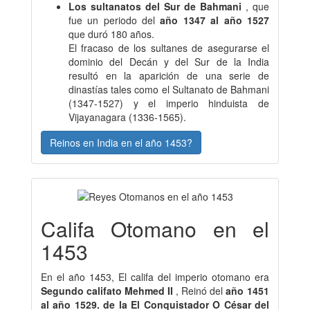
Los sultanatos del Sur de Bahmani
, que
fue un periodo del
año 1347 al año 1527
que duró 180 años.
El fracaso de los sultanes de asegurarse el
dominio del Decán y del Sur de la India
resultó en la aparición de una serie de
dinastías tales como el Sultanato de Bahmani
(1347-1527) y el imperio hinduista de
Vijayanagara (1336-1565).
Reinos en India en el año 1453?
Califa Otomano en el
1453
En el año 1453, El califa del imperio otomano era
Segundo califato Mehmed II
, Reinó del
año 1451
al año 1529. de la El Conquistador O César del