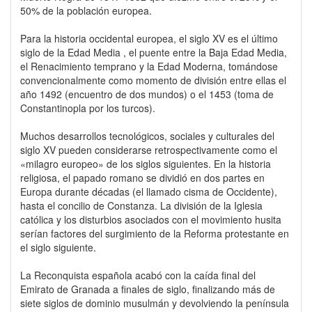
50% de la población europea.
Para la historia occidental europea, el siglo XV es el último
siglo de la Edad Media , el puente entre la Baja Edad Media,
el Renacimiento temprano y la Edad Moderna, tomándose
convencionalmente como momento de división entre ellas el
año 1492 (encuentro de dos mundos) o el 1453 (toma de
Constantinopla por los turcos).
Muchos desarrollos tecnológicos, sociales y culturales del
siglo XV pueden considerarse retrospectivamente como el
«milagro europeo» de los siglos siguientes. En la historia
religiosa, el papado romano se dividió en dos partes en
Europa durante décadas (el llamado cisma de Occidente),
hasta el concilio de Constanza. La división de la Iglesia
católica y los disturbios asociados con el movimiento husita
serían factores del surgimiento de la Reforma protestante en
el siglo siguiente.
La Reconquista española acabó con la caída final del
Emirato de Granada a finales de siglo, finalizando más de
siete siglos de dominio musulmán y devolviendo la península