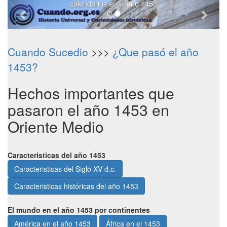
calendarios en el año 1453
Cuando Sucedio
>>>
¿Que pasó el año
1453?
Hechos importantes que
pasaron el año 1453 en
Oriente Medio
Caracteristicas del año 1453
Caracteristicas del Siglo XV d.c.
Caracteristicas históricas del año 1453
El mundo en el año 1453 por continentes
América en el año 1453
África en el 1453