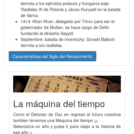
derrota a los ejércitos polacos y húngaros bajo
Vladislao III de Polonia y János Hunyadi en la batalla
de Varna.
1414: Khizr Khan, delegado por Timur para ser el
gobernador de Multan, se hace cargo de Delhi
fundando la dinastía Sayyid.
Septiembre: batalla de Inverlochy: Donald Balloch
derrota a los realistas.
Características del Siglo del Renacimiento
La máquina del tiempo
Como el Delorian de Doc en regreso al futuro nosotros
tambien tenemos una Maquina del tiempo ¡¡¡
Selecciona un año y pulsa ir para viajar a la historia de
ese año ¡¡