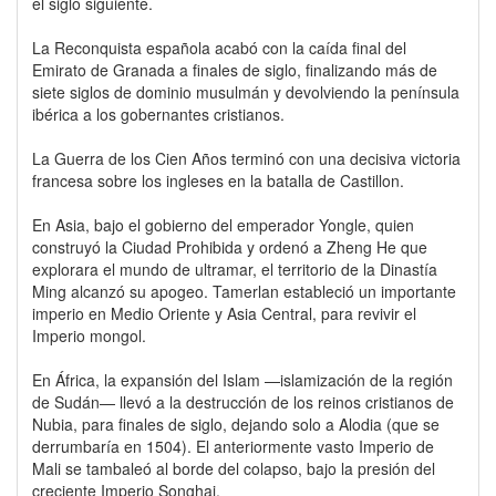
el siglo siguiente.
La Reconquista española acabó con la caída final del
Emirato de Granada a finales de siglo, finalizando más de
siete siglos de dominio musulmán y devolviendo la península
ibérica a los gobernantes cristianos.
La Guerra de los Cien Años terminó con una decisiva victoria
francesa sobre los ingleses en la batalla de Castillon.
En Asia, bajo el gobierno del emperador Yongle, quien
construyó la Ciudad Prohibida y ordenó a Zheng He que
explorara el mundo de ultramar, el territorio de la Dinastía
Ming alcanzó su apogeo. Tamerlan estableció un importante
imperio en Medio Oriente y Asia Central, para revivir el
Imperio mongol.
En África, la expansión del Islam —islamización de la región
de Sudán— llevó a la destrucción de los reinos cristianos de
Nubia, para finales de siglo, dejando solo a Alodia (que se
derrumbaría en 1504). El anteriormente vasto Imperio de
Mali se tambaleó al borde del colapso, bajo la presión del
creciente Imperio Songhai.