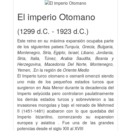
El imperio Otomano
(1299 d.C. - 1923 d.C.)
Este reino en su máxima expansión ocupaba parte
de los siguientes paises:
Turquía, Grecia, Bulgaria,
Montenegro, Siria, Egipto, Israel, Libano, Jordania,
Siria, Italia, Túnez, Arabia Saudita, Bosnia y
Herzegovina, Macedonia Del Norte, Montenegro,
Yemen,
.En la región de
Oriente Medio
El Imperio turco otomano o osmanli omenzó siendo
uno más de los pequeños estados turcos que
surgieron en Asia Menor durante la decadencia del
Imperio selyúcida pero controlaron paulatinamente
los demás estados turcos y sobrevivieron a las
invasiones mongolas y bajo el reinado de Mehmed
II (1451-1481) acabaron con lo que quedaba del
Imperio bizantino, comenzando su expansion
europea y asiatica . Fue una de las grandes
potencias desde el siglo XIII al XVIII