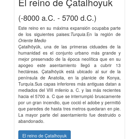
El reino de Çatalhoyuk
(-8000 a.C. - 5700 d.C.)
Este reino en su máxima expansión ocupaba parte
de los siguientes paises:
Turquia
.En la región de
Oriente Medio
Çatalhöyük, una de las primeras ciduades de la
humanidad es el conjunto urbano más grande y
mejor preservado de la época neolítica que en su
apogeo este asentamiento llegó a cubrir 13
hectáreas. Çatalhöyük está ubicado al sur de la
península de Anatolia, en la planicie de Konya,
Turquía.Sus capas inferiores más antiguas datan a
mediados del VIII milenio a. C. y las más recientes
hacia el 5700 a. C que se interrumpió bruscamente
por un gran incendio, que coció el adobe y permitió
que paredes de hasta tres metros quedaran en pie.
La mayor parte del asentamiento fue destruido o
abandonado.
El reino de Çatalhoyuk