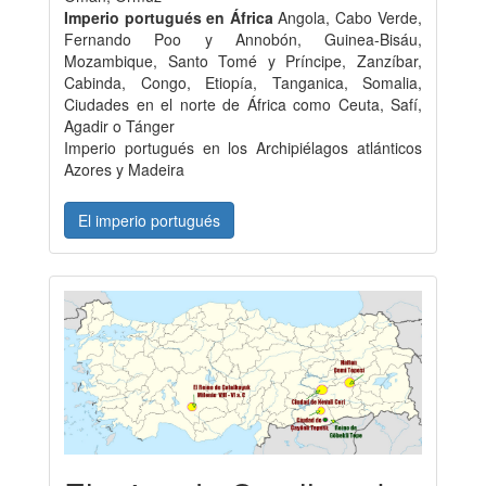
Imperio portugués en África
Angola, Cabo Verde,
Fernando Poo y Annobón, Guinea-Bisáu,
Mozambique, Santo Tomé y Príncipe, Zanzíbar,
Cabinda, Congo, Etiopía, Tanganica, Somalia,
Ciudades en el norte de África como Ceuta, Safí,
Agadir o Tánger
Imperio portugués en los Archipiélagos atlánticos
Azores y Madeira
El imperio portugués