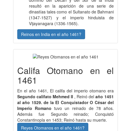
resultó en la aparición de una serie de
dinastías tales como el Sultanato de Bahmani
(1347-1527) y el imperio hinduista de
Vijayanagara (1336-1565).
Reinos en India en el año 1461?
Califa Otomano en el
1461
En el año 1461, El califa del imperio otomano era
Segundo califato Mehmed II
, Reinó del
año 1451
al año 1529. de la El Conquistador O César del
Imperio Romano
tuvo un reinado de 78 años.
Además fue Segundo reinado; Conquistó
Constantinopla en 1453; Reinó hasta su muerte.
Reyes Otomanos en el año 1461?