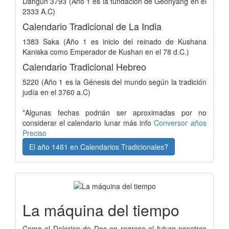
Dangun 3793 (Año 1 es la fundación de Geonyang en el
2333 A.C)
Calendario Tradicional de La India
1383 Saka (Año 1 es inicio del reinado de Kushana
Kaniska como Emperador de Kushan en el 78 d.C.)
Calendario Tradicional Hebreo
5220 (Año 1 es la Génesis del mundo según la tradición
judía en el 3760 a.C)
*Algunas fechas podrián ser aproximadas por no
considerar el calendario lunar más info
Conversor años
Preciso
El año 1461 en Calendarios Tradicionales?
La máquina del tiempo
Como el Delorian de Doc en regreso al futuro nosotros