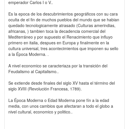
emperador Carlos I o V..
Es la epoca de los descubrimientos geográficos con su cara
oculta de el fin de muchos pueblos del mundo que se habian
quedado tecnologicamente atrasado (Culturas amerindias,
africanas, ) tambien toca la decadencia comercial del
Mediterráneo y por supuesto el Renacimiento que influyo
primero en italia, despues en Europa y finalmente en la
cultura universal, tres acontecimientos que imponen su sello
a la Época Moderna. .
A nivel economico se caracteriaza por la transición del
Feudalismo al Capitalismo..
Se extiende desde finales del siglo XV hasta el término del
siglo XVIII (Revolución Francesa, 1789).
La Época Moderna o Edad Moderna pone fín a la edad
media, con unos cambios que afectaran a todo el globo a
nivel cultural, economico y politico..