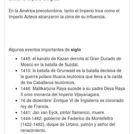
En la América precolombina, tanto el Imperio Inca como el
Imperio Azteca alcanzaron la cima de su influencia.
Algunos eventos importantes de
siglo
1445: el kanato de Kazan derrota al Gran Ducado de
Moscú en la batalla de Suzdal.
1410: la batalla de Grunwald es la batalla decisiva de
la guerra polaco-lituana-teutónica que lleva a la caída
de los Caballeros teutónicos.
1446: Mallikarjuna Raya sucede a su padre Deva Raya
II omo monarca del Imperio Vijayanagara.
16 de diciembre: Enrique VI de Inglaterra es coronado
rey de Francia.
1441: Jan van Eyck, pintor flamenco, muere.
1444-1482: gobierno de Federico da Montefeltro
(1422-1482), duque de Urbino, patrón y señor del
renacimiento.