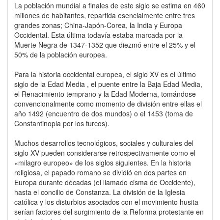
La población mundial a finales de este siglo se estima en 460
millones de habitantes, repartida esencialmente entre tres
grandes zonas; China-Japón-Corea, la India y Europa
Occidental. Esta última todavía estaba marcada por la
Muerte Negra de 1347-1352 que diezmó entre el 25% y el
50% de la población europea.
Para la historia occidental europea, el siglo XV es el último
siglo de la Edad Media , el puente entre la Baja Edad Media,
el Renacimiento temprano y la Edad Moderna, tomándose
convencionalmente como momento de división entre ellas el
año 1492 (encuentro de dos mundos) o el 1453 (toma de
Constantinopla por los turcos).
Muchos desarrollos tecnológicos, sociales y culturales del
siglo XV pueden considerarse retrospectivamente como el
«milagro europeo» de los siglos siguientes. En la historia
religiosa, el papado romano se dividió en dos partes en
Europa durante décadas (el llamado cisma de Occidente),
hasta el concilio de Constanza. La división de la Iglesia
católica y los disturbios asociados con el movimiento husita
serían factores del surgimiento de la Reforma protestante en