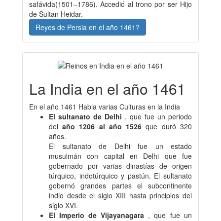
safávida(1501–1786). Accedió al trono por ser Hijo
de Sultan Heidar.
Reyes de Persia en el año 1461?
La India en el año 1461
En el año 1461 Habia varias Culturas en la India
El sultanato de Delhi
, que fue un periodo
del
año 1206 al año 1526
que duró 320
años.
El sultanato de Delhi fue un estado
musulmán con capital en Delhi que fue
gobernado por varias dinastías de origen
túrquico, indotúrquico y pastún. El sultanato
gobernó grandes partes el subcontinente
indio desde el siglo XIII hasta principios del
siglo XVI.
El Imperio de Vijayanagara
, que fue un