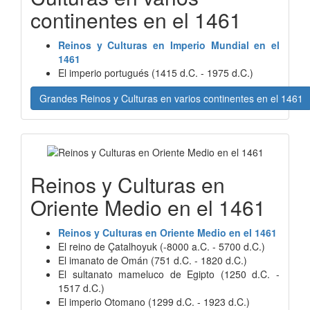
continentes en el 1461
Reinos y Culturas en Imperio Mundial en el
1461
El imperio portugués (1415 d.C. - 1975 d.C.)
Grandes Reinos y Culturas en varios continentes en el 1461
Reinos y Culturas en
Oriente Medio en el 1461
Reinos y Culturas en Oriente Medio en el 1461
El reino de Çatalhoyuk (-8000 a.C. - 5700 d.C.)
El imanato de Omán (751 d.C. - 1820 d.C.)
El sultanato mameluco de Egipto (1250 d.C. -
1517 d.C.)
El imperio Otomano (1299 d.C. - 1923 d.C.)