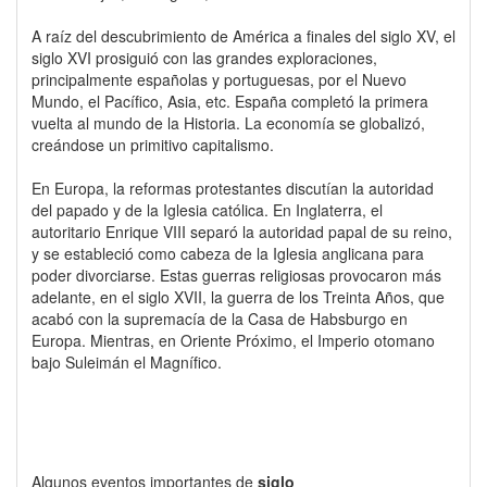
A raíz del descubrimiento de América a finales del siglo XV, el
siglo XVI prosiguió con las grandes exploraciones,
principalmente españolas y portuguesas, por el Nuevo
Mundo, el Pacífico, Asia, etc. España completó la primera
vuelta al mundo de la Historia. La economía se globalizó,
creándose un primitivo capitalismo.
En Europa, la reformas protestantes discutían la autoridad
del papado y de la Iglesia católica. En Inglaterra, el
autoritario Enrique VIII separó la autoridad papal de su reino,
y se estableció como cabeza de la Iglesia anglicana para
poder divorciarse. Estas guerras religiosas provocaron más
adelante, en el siglo XVII, la guerra de los Treinta Años, que
acabó con la supremacía de la Casa de Habsburgo en
Europa. Mientras, en Oriente Próximo, el Imperio otomano
bajo Suleimán el Magnífico.
Algunos eventos importantes de
siglo