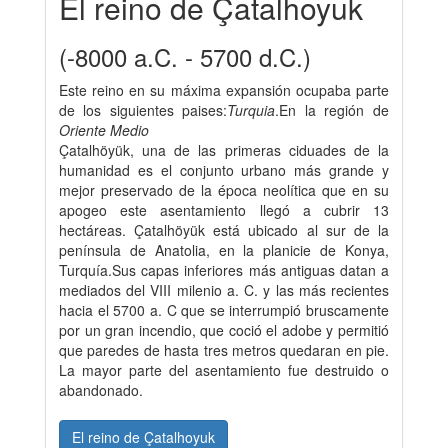
El reino de Çatalhoyuk
(-8000 a.C. - 5700 d.C.)
Este reino en su máxima expansión ocupaba parte
de los siguientes paises:
Turquia
.En la región de
Oriente Medio
Çatalhöyük, una de las primeras ciduades de la
humanidad es el conjunto urbano más grande y
mejor preservado de la época neolítica que en su
apogeo este asentamiento llegó a cubrir 13
hectáreas. Çatalhöyük está ubicado al sur de la
península de Anatolia, en la planicie de Konya,
Turquía.Sus capas inferiores más antiguas datan a
mediados del VIII milenio a. C. y las más recientes
hacia el 5700 a. C que se interrumpió bruscamente
por un gran incendio, que coció el adobe y permitió
que paredes de hasta tres metros quedaran en pie.
La mayor parte del asentamiento fue destruido o
abandonado.
El reino de Çatalhoyuk