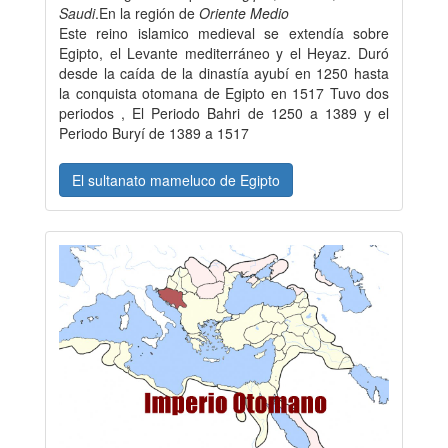
Saudi
.En la región de
Oriente Medio
Este reino islamico medieval se extendía sobre
Egipto, el Levante mediterráneo y el Heyaz. Duró
desde la caída de la dinastía ayubí en 1250 hasta
la conquista otomana de Egipto en 1517 Tuvo dos
periodos , El Periodo Bahri de 1250 a 1389 y el
Periodo Buryí de 1389 a 1517
El sultanato mameluco de Egipto