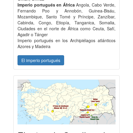
Imperio portugués en África
Angola, Cabo Verde,
Fernando Poo y Annobón, Guinea-Bisáu,
Mozambique, Santo Tomé y Príncipe, Zanzíbar,
Cabinda, Congo, Etiopía, Tanganica, Somalia,
Ciudades en el norte de África como Ceuta, Safí,
Agadir o Tánger
Imperio portugués en los Archipiélagos atlánticos
Azores y Madeira
El imperio portugués