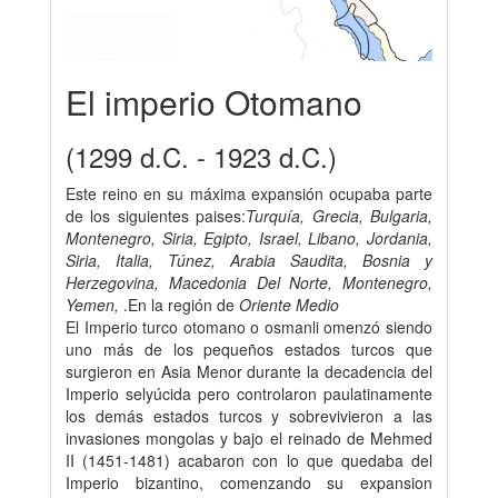
El imperio Otomano
(1299 d.C. - 1923 d.C.)
Este reino en su máxima expansión ocupaba parte
de los siguientes paises:
Turquía, Grecia, Bulgaria,
Montenegro, Siria, Egipto, Israel, Libano, Jordania,
Siria, Italia, Túnez, Arabia Saudita, Bosnia y
Herzegovina, Macedonia Del Norte, Montenegro,
Yemen,
.En la región de
Oriente Medio
El Imperio turco otomano o osmanli omenzó siendo
uno más de los pequeños estados turcos que
surgieron en Asia Menor durante la decadencia del
Imperio selyúcida pero controlaron paulatinamente
los demás estados turcos y sobrevivieron a las
invasiones mongolas y bajo el reinado de Mehmed
II (1451-1481) acabaron con lo que quedaba del
Imperio bizantino, comenzando su expansion