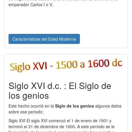
emperador Carlos I o V..
Características del Edad Moderna
Siglo XVI d.c. : El Siglo de
los genios
Este hecho ocurrió en la
Siglo de los genios
algunos datos
sobre ese periodo:
Siglo XVI El siglo XVI comenzó el 1 de enero de 1501 y
terminó el 31 de diciembre de 1600. A este período se le