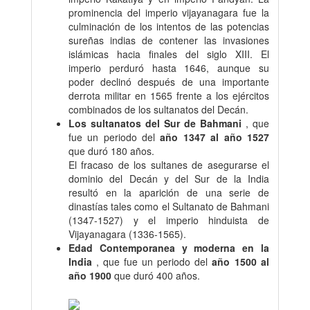
prominencia del imperio vijayanagara fue la
culminación de los intentos de las potencias
sureñas indias de contener las invasiones
islámicas hacia finales del siglo XIII. El
imperio perduró hasta 1646, aunque su
poder declinó después de una importante
derrota militar en 1565 frente a los ejércitos
combinados de los sultanatos del Decán.
Los sultanatos del Sur de Bahmani
, que
fue un periodo del
año 1347 al año 1527
que duró 180 años.
El fracaso de los sultanes de asegurarse el
dominio del Decán y del Sur de la India
resultó en la aparición de una serie de
dinastías tales como el Sultanato de Bahmani
(1347-1527) y el imperio hinduista de
Vijayanagara (1336-1565).
Edad Contemporanea y moderna en la
India
, que fue un periodo del
año 1500 al
año 1900
que duró 400 años.