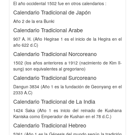
El año occidental 1502 fue en otros calendarios :
Calendario Tradicional de Japón
Año 2 de la era Bunki
Calendario Tradicional Arabe
907 A. H. (Año Hegirae 1 es el inicio de la Hegira en el
año 622 d.C)
Calendario Tradicional Norcoreano
1502 (los años anteriores a 1912 (nacimiento de Kim Il-
sung) son equivalentes al gregoriano)
Calendario Tradicional Surcoreano
Dangun 3834 (Año 1 es la fundación de Geonyang en el
2333 A.C)
Calendario Tradicional de La India
1424 Saka (Año 1 es inicio del reinado de Kushana
Kaniska como Emperador de Kushan en el 78 d.C.)
Calendario Tradicional Hebreo
5261 (Año 1 es la Génesis del mundo según la tradición