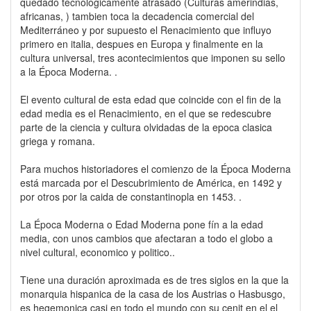
quedado tecnologicamente atrasado (Culturas amerindias,
africanas, ) tambien toca la decadencia comercial del
Mediterráneo y por supuesto el Renacimiento que influyo
primero en italia, despues en Europa y finalmente en la
cultura universal, tres acontecimientos que imponen su sello
a la Época Moderna. .
El evento cultural de esta edad que coincide con el fin de la
edad media es el Renacimiento, en el que se redescubre
parte de la ciencia y cultura olvidadas de la epoca clasica
griega y romana.
Para muchos historiadores el comienzo de la Época Moderna
está marcada por el Descubrimiento de América, en 1492 y
por otros por la caida de constantinopla en 1453. .
La Época Moderna o Edad Moderna pone fín a la edad
media, con unos cambios que afectaran a todo el globo a
nivel cultural, economico y politico..
Tiene una duración aproximada es de tres siglos en la que la
monarquia hispanica de la casa de los Austrias o Hasbusgo,
es hegemonica casi en todo el mundo con su cenit en el el