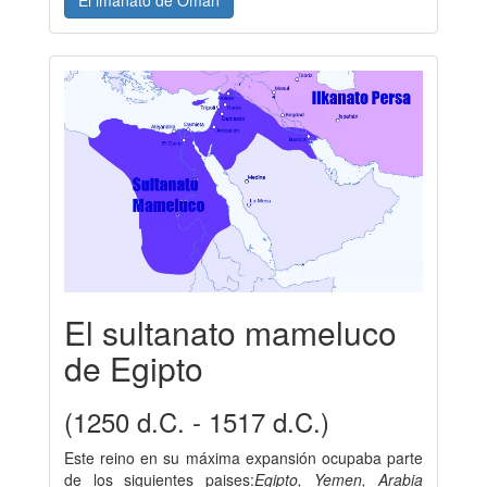
El imanato de Omán
El sultanato mameluco
de Egipto
(1250 d.C. - 1517 d.C.)
Este reino en su máxima expansión ocupaba parte
de los siguientes paises:
Egipto, Yemen, Arabia