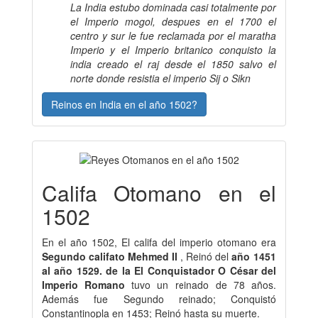
La India estubo dominada casi totalmente por
el Imperio mogol, despues en el 1700 el
centro y sur le fue reclamada por el maratha
Imperio y el Imperio britanico conquisto la
india creado el raj desde el 1850 salvo el
norte donde resistia el imperio Sij o Sikn
Reinos en India en el año 1502?
Califa Otomano en el
1502
En el año 1502, El califa del imperio otomano era
Segundo califato Mehmed II
, Reinó del
año 1451
al año 1529. de la El Conquistador O César del
Imperio Romano
tuvo un reinado de 78 años.
Además fue Segundo reinado; Conquistó
Constantinopla en 1453; Reinó hasta su muerte.