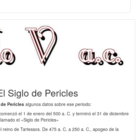
 El Siglo de Pericles
 de Pericles
algunos datos sobre ese periodo:
C. comenzó el 1 de enero del 500 a. C. y terminó el 31 de diciembre
llamado el «Siglo de Pericles»
el reino de Tartessos. De 475 a. C. a 250 a. C., apogeo de la