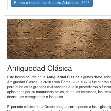
Reinos e imperios de Sudeste Asiatico en -500?
Antiguedad Clásica
Este hecho ocurrio en la
Antiguedad Clásica
algunos datos sobr
Antiguedad Clasica La civilización Roma (-771 a 476) fue el gran ag
pero hubo otras grandes civilizaciones que lo precedieron o fuer
aplastados por su maquinaria belica, como los estruscos, las civil
iberica, los cartagineses o los galos..
El periodo clásico de la Grecia antigua corresponde a los siglos si