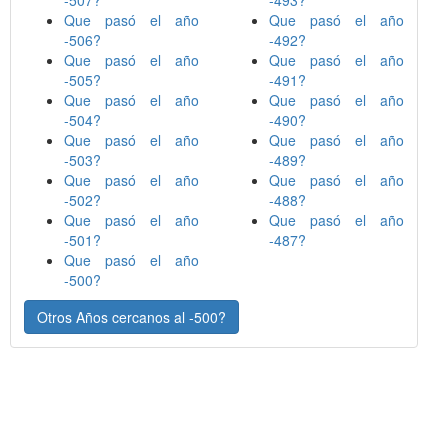
Que pasó el año
Que pasó el año
-506?
-492?
Que pasó el año
Que pasó el año
-505?
-491?
Que pasó el año
Que pasó el año
-504?
-490?
Que pasó el año
Que pasó el año
-503?
-489?
Que pasó el año
Que pasó el año
-502?
-488?
Que pasó el año
Que pasó el año
-501?
-487?
Que pasó el año
-500?
Otros Años cercanos al -500?