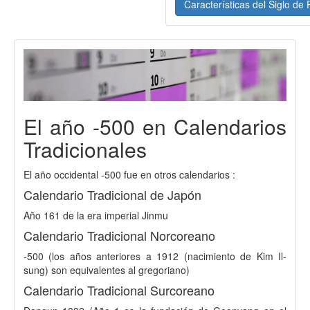
Características del Siglo de 
El año -500 en Calendarios
Tradicionales
El año occidental -500 fue en otros calendarios :
Calendario Tradicional de Japón
Año 161 de la era imperial Jinmu
Calendario Tradicional Norcoreano
-500 (los años anteriores a 1912 (nacimiento de Kim Il-
sung) son equivalentes al gregoriano)
Calendario Tradicional Surcoreano