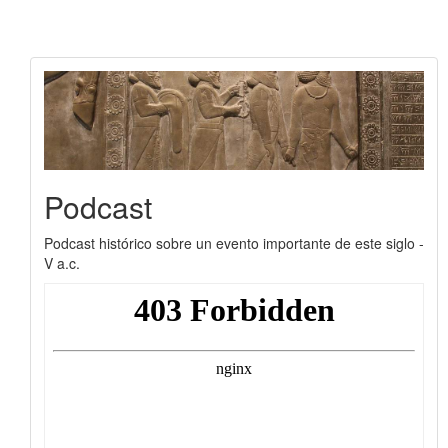
Podcast
Podcast histórico sobre un evento importante de este siglo -
V a.c.