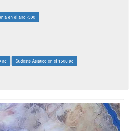
ania en el año -500
0 ac
Sudeste Asiatico en el 1500 ac