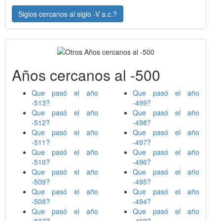
Siglos cercanos al siglo -V a.c.?
Años cercanos al -500
Que pasó el año
Que pasó el año
-513?
-499?
Que pasó el año
Que pasó el año
-512?
-498?
Que pasó el año
Que pasó el año
-511?
-497?
Que pasó el año
Que pasó el año
-510?
-496?
Que pasó el año
Que pasó el año
-509?
-495?
Que pasó el año
Que pasó el año
-508?
-494?
Que pasó el año
Que pasó el año
-507?
-493?