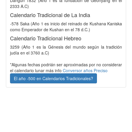
Dangun 1832 (Año 1 es la fundación de Geonyang en el
2333 A.C)
Calendario Tradicional de La India
-578 Saka (Año 1 es inicio del reinado de Kushana Kaniska
como Emperador de Kushan en el 78 d.C.)
Calendario Tradicional Hebreo
3259 (Año 1 es la Génesis del mundo según la tradición
judía en el 3760 a.C)
*Algunas fechas podrián ser aproximadas por no considerar
el calendario lunar más info
Conversor años Preciso
El año -500 en Calendarios Tradicionales?