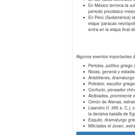
En México termina la cul
periodo preclásico meso
En Perú (Sudamérica) la 
etapa 'paracas necrópoli
entra en la etapa final 
Algunos eventos importantes 
Pericles, político griego
Nicias, general y estadi
Aristófanes, dramaturgo 
Policleto, escultor griego
Confucio, pensador chin
Alcibíades, prominente e
Cimón de Atenas, estrate
Lisandro (f. 395 a. C.),
la decisiva batalla de 
Esquilo, dramaturgo gri
Milcíades el Joven, estr