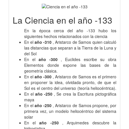
La Ciencia en el año -133
En la época cerca del año -133 hubo los
siguientes hechos relacionados con la ciencia
En el
año -310
, Aristarco de Samos quien calculó
las distancias que separan a la Tierra de la Luna y
del Sol
En el
año -300
, Euclides escribe su obra
Elementos donde expone las bases de la
geometría clásica.
En el
año -300
, Aristarco de Samos es el primero
en proponer la idea, olvidada pronto, de que el
Sol es el centro del universo (teoría heliocéntrica).
En el
año -250
, Se crea la Escritura pictográfica
maya
En el
año -250
, Aristarco de Samos propone, por
primera vez, un modelo heliocéntrico del sistema
solar
En el
año -250
, Arquimedes descubre la
hidrostatica.