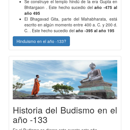
Se construye el templo hindú de la era Gupta en
Bhitargaon . Este hecho sucedio del
año -475 al
año 495
El Bhagavad Gita, parte del Mahabharata, está
escrito en algún momento entre 400 a. C. y 200 d.
C. . Este hecho sucedio del
año -395 al año 195
Hinduismo en el año -133?
Historia del Budismo en el
año -133
En el Budismo se dieron este evento este año