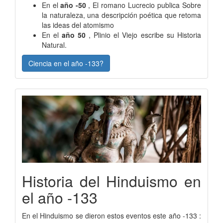
En el
año -50
, El romano Lucrecio publica Sobre
la naturaleza, una descripción poética que retoma
las ideas del atomismo
En el
año 50
, Plinio el Viejo escribe su Historia
Natural.
Ciencia en el año -133?
Historia del Hinduismo en
el año -133
En el Hinduismo se dieron estos eventos este año -133 :