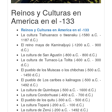
Reinos y Culturas en
America en el -133
Reinos y Culturas en America en el -133
La cultura Tiahuanaco o tiwanaku (-1580 a.C. -
1187 d.C.)
El reino maya de Kaminaljuyú (-1200 a.C. - 900
d.C.)
La cultura de San Agustín (-800 a.C. - 800 d.C.)
La cultura de Tumaco-La Tolita (-600 a.C. - 300
d.C.)
El pueblo de los Muiscas o los chibchas (-500 a.C.
- 1450 d.C.)
El pueblo de Los caribes o kalinagos (-500 a.C. -
1492 d.C.)
La cultura de Quimbaya (-500 a.C. - 1600 d.C.)
La cultura Condorhuasi (-400 a.C. - 700 d.C.)
El pueblo de los quitu (-300 a.C. - 500 d.C.)
La cultura Topará (-200 a.C. - 100 d.C.)
La cultura de Zenú (-200 a.C. - 1492 d.C.)