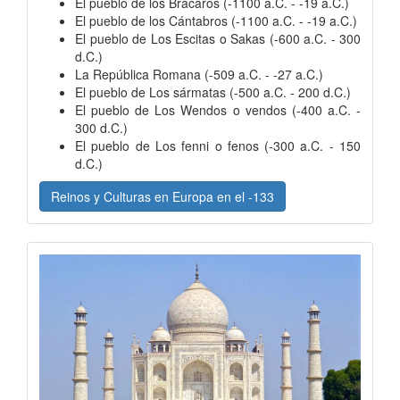
El pueblo de los Brácaros (-1100 a.C. - -19 a.C.)
El pueblo de los Cántabros (-1100 a.C. - -19 a.C.)
El pueblo de Los Escitas o Sakas (-600 a.C. - 300
d.C.)
La República Romana (-509 a.C. - -27 a.C.)
El pueblo de Los sármatas (-500 a.C. - 200 d.C.)
El pueblo de Los Wendos o vendos (-400 a.C. -
300 d.C.)
El pueblo de Los fenni o fenos (-300 a.C. - 150
d.C.)
Reinos y Culturas en Europa en el -133