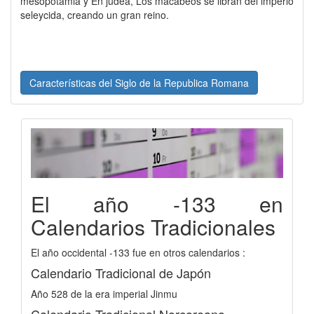
mesopotamia y En judea, Los macabeos se libran del imperio
seleycida, creando un gran reino.
Características del Siglo de la Republica Romana
El año -133 en
Calendarios Tradicionales
El año occidental -133 fue en otros calendarios :
Calendario Tradicional de Japón
Año 528 de la era imperial Jinmu
Calendario Tradicional Norcoreano