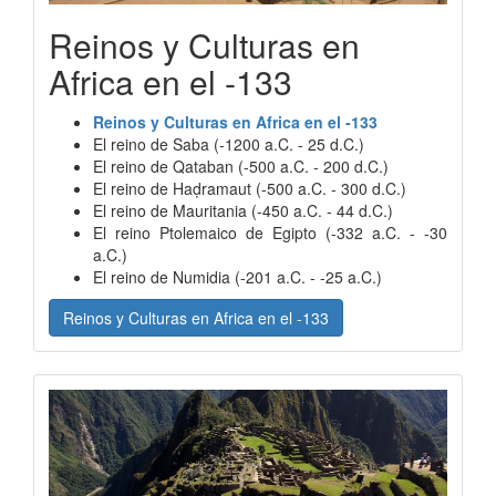
Reinos y Culturas en
Africa en el -133
Reinos y Culturas en Africa en el -133
El reino de Saba (-1200 a.C. - 25 d.C.)
El reino de Qataban (-500 a.C. - 200 d.C.)
El reino de Haḍramaut (-500 a.C. - 300 d.C.)
El reino de Mauritania (-450 a.C. - 44 d.C.)
El reino Ptolemaico de Egipto (-332 a.C. - -30
a.C.)
El reino de Numidia (-201 a.C. - -25 a.C.)
Reinos y Culturas en Africa en el -133