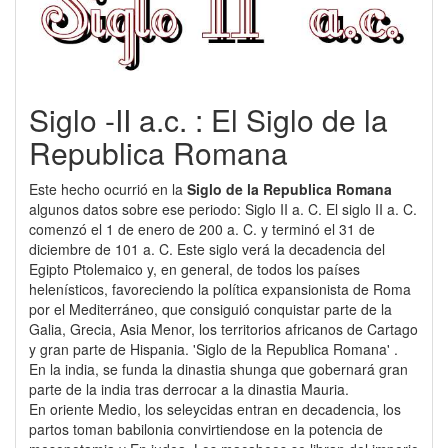
Siglo -II a.c. : El Siglo de la
Republica Romana
Este hecho ocurrió en la
Siglo de la Republica Romana
algunos datos sobre ese periodo: Siglo II a. C. El siglo II a. C.
comenzó el 1 de enero de 200 a. C. y terminó el 31 de
diciembre de 101 a. C. Este siglo verá la decadencia del
Egipto Ptolemaico y, en general, de todos los países
helenísticos, favoreciendo la política expansionista de Roma
por el Mediterráneo, que consiguió conquistar parte de la
Galia, Grecia, Asia Menor, los territorios africanos de Cartago
y gran parte de Hispania. 'Siglo de la Republica Romana' .
En la india, se funda la dinastia shunga que gobernará gran
parte de la india tras derrocar a la dinastia Mauria.
En oriente Medio, los seleycidas entran en decadencia, los
partos toman babilonia convirtiendose en la potencia de