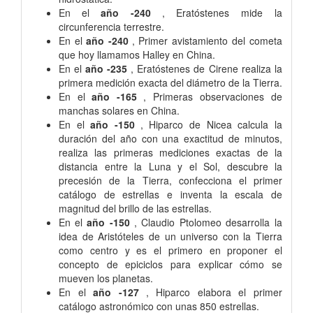
En el
año -240
, Eratóstenes mide la
circunferencia terrestre.
En el
año -240
, Primer avistamiento del cometa
que hoy llamamos Halley en China.
En el
año -235
, Eratóstenes de Cirene realiza la
primera medición exacta del diámetro de la Tierra.
En el
año -165
, Primeras observaciones de
manchas solares en China.
En el
año -150
, Hiparco de Nicea calcula la
duración del año con una exactitud de minutos,
realiza las primeras mediciones exactas de la
distancia entre la Luna y el Sol, descubre la
precesión de la Tierra, confecciona el primer
catálogo de estrellas e inventa la escala de
magnitud del brillo de las estrellas.
En el
año -150
, Claudio Ptolomeo desarrolla la
idea de Aristóteles de un universo con la Tierra
como centro y es el primero en proponer el
concepto de epiciclos para explicar cómo se
mueven los planetas.
En el
año -127
, Hiparco elabora el primer
catálogo astronómico con unas 850 estrellas.