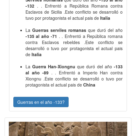
-132
. . Enfrentó a República Romana contra
Esclavos de Sicilia .Este conflicto se desarrolló o
tuvo por protagonista el actual pais de
Italia
La
Guerras serviles romanas
que duró del año
-135 al año -71
. . Enfrentó a República romana
contra Esclavos rebeldes .Este conflicto se
desarrolló o tuvo por protagonista el actual pais
de
Italia
La
Guerra Han-Xiongnu
que duró del año
-133
al año -89
. . Enfrentó a Imperio Han contra
Xiongnu .Este conflicto se desarrolló o tuvo por
protagonista el actual pais de
China
Guerras en el año -133?