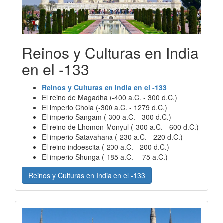
Reinos y Culturas en India
en el -133
Reinos y Culturas en India en el -133
El reino de Magadha (-400 a.C. - 300 d.C.)
El imperio Chola (-300 a.C. - 1279 d.C.)
El imperio Sangam (-300 a.C. - 300 d.C.)
El reino de Lhomon-Monyul (-300 a.C. - 600 d.C.)
El imperio Satavahana (-230 a.C. - 220 d.C.)
El reino indoescita (-200 a.C. - 200 d.C.)
El imperio Shunga (-185 a.C. - -75 a.C.)
Reinos y Culturas en India en el -133