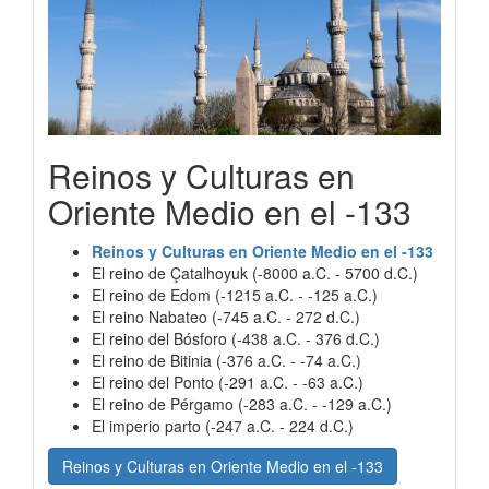
Reinos y Culturas en
Oriente Medio en el -133
Reinos y Culturas en Oriente Medio en el -133
El reino de Çatalhoyuk (-8000 a.C. - 5700 d.C.)
El reino de Edom (-1215 a.C. - -125 a.C.)
El reino Nabateo (-745 a.C. - 272 d.C.)
El reino del Bósforo (-438 a.C. - 376 d.C.)
El reino de Bitinia (-376 a.C. - -74 a.C.)
El reino del Ponto (-291 a.C. - -63 a.C.)
El reino de Pérgamo (-283 a.C. - -129 a.C.)
El imperio parto (-247 a.C. - 224 d.C.)
Reinos y Culturas en Oriente Medio en el -133