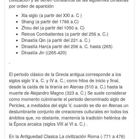
por orden de aparición
Xia siglo (a partir del XXI a. C )
Shang (a partir del 1766 a.C)
Zhou del (a partir del 1050 a. C)
Reinos Combatientes (a partir del 256 a. C.)
Dinastía Qin (a partir del 221 a. C.)
Dinastía Han(a partir del 206 a. C. hasta (265)
Dinastía Jin ((265-420)
.
El periodo clásico de la Grecia antigua corresponde a los
siglos siglo V a. C. y IV a. C.; como hitos de inicio y final,
desde la caída de la tiranía en Atenas (510 a. C.) hasta la
muerte de Alejandro Magno (323 a. C.) Se suele considerar
como momento culminante el periodo denominado siglo de
Pericles, a mediados del siglo V, cuando se dio en Atenas un
deslumbrante conjunto de creaciones culturales en todos los
ámbitos que, no obstante, mantenía la tradición helénica de
la Época arcaica (siglos VIII al VI a. C.) .
En la Antiguedad Clasica La civilización Roma (-771 a 476)