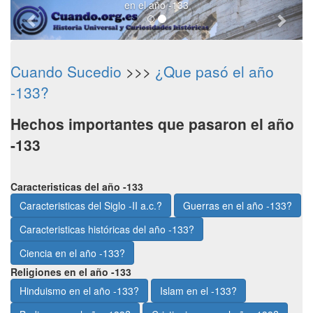
en el año -133
Cuando Sucedio
>>>
¿Que pasó el año
-133?
Hechos importantes que pasaron el año
-133
Caracteristicas del año -133
Caracteristicas del Siglo -II a.c.?
Guerras en el año -133?
Caracteristicas históricas del año -133?
Ciencia en el año -133?
Religiones en el año -133
Hinduismo en el año -133?
Islam en el -133?