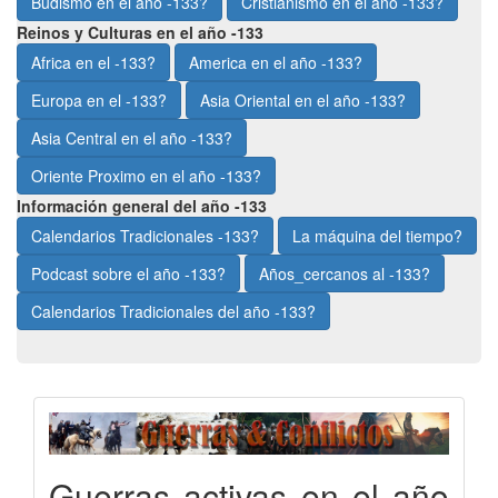
Budismo en el año -133?
Cristianismo en el año -133?
Reinos y Culturas en el año -133
Africa en el -133?
America en el año -133?
Europa en el -133?
Asia Oriental en el año -133?
Asia Central en el año -133?
Oriente Proximo en el año -133?
Información general del año -133
Calendarios Tradicionales -133?
La máquina del tiempo?
Podcast sobre el año -133?
Años_cercanos al -133?
Calendarios Tradicionales del año -133?
Guerras activas en el año