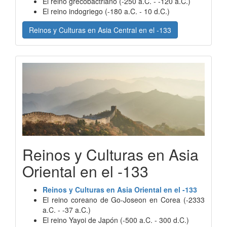
El reino grecobactriano (-250 a.C. - -120 a.C.)
El reino indogriego (-180 a.C. - 10 d.C.)
Reinos y Culturas en Asia Central en el -133
Reinos y Culturas en Asia
Oriental en el -133
Reinos y Culturas en Asia Oriental en el -133
El reino coreano de Go-Joseon en Corea (-2333
a.C. - -37 a.C.)
El reino Yayoi de Japón (-500 a.C. - 300 d.C.)