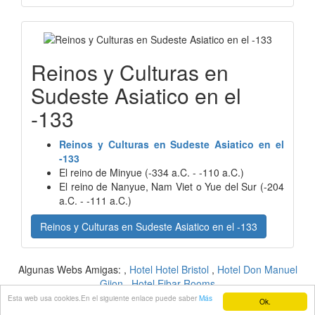
Reinos y Culturas en
Sudeste Asiatico en el
-133
Reinos y Culturas en Sudeste Asiatico en el
-133
El reino de Minyue (-334 a.C. - -110 a.C.)
El reino de Nanyue, Nam Viet o Yue del Sur (-204
a.C. - -111 a.C.)
Reinos y Culturas en Sudeste Asiatico en el -133
Algunas Webs Amigas: ,
Hotel Hotel Bristol
,
Hotel Don Manuel
Gijon
,
Hotel Eibar Rooms
Esta web usa cookies.En el siguiente enlace puede saber
Más
Ok.
Copyright cuando.org.es
Contacto