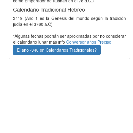
como Emperador de Kushan en el 78 d.C.)
Calendario Tradicional Hebreo
3419 (Año 1 es la Génesis del mundo según la tradición
judía en el 3760 a.C)
*Algunas fechas podrián ser aproximadas por no considerar
el calendario lunar más info
Conversor años Preciso
El año -340 en Calendarios Tradicionales?