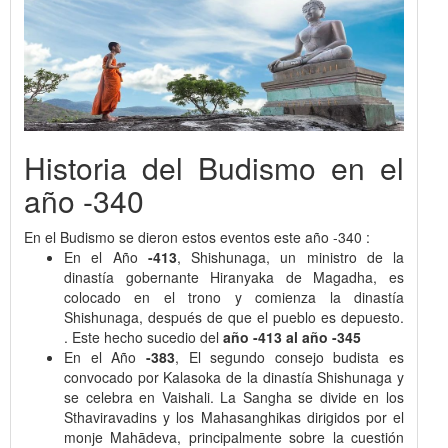
Historia del Budismo en el
año -340
En el Budismo se dieron estos eventos este año -340 :
En el Año
-413
, Shishunaga, un ministro de la
dinastía gobernante Hiranyaka de Magadha, es
colocado en el trono y comienza la dinastía
Shishunaga, después de que el pueblo es depuesto.
. Este hecho sucedio del
año -413 al año -345
En el Año
-383
, El segundo consejo budista es
convocado por Kalasoka de la dinastía Shishunaga y
se celebra en Vaishali. La Sangha se divide en los
Sthaviravadins y los Mahasanghikas dirigidos por el
monje Mahādeva, principalmente sobre la cuestión