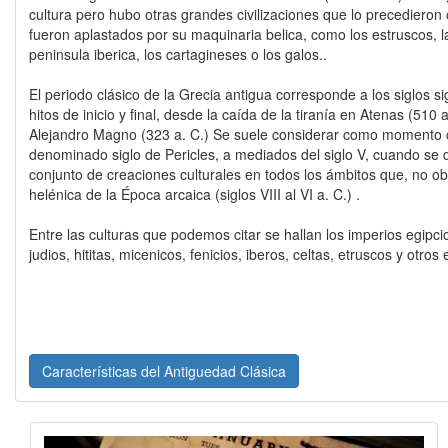
cultura pero hubo otras grandes civilizaciones que lo precedieron
fueron aplastados por su maquinaria belica, como los estruscos, la
peninsula iberica, los cartagineses o los galos..
El periodo clásico de la Grecia antigua corresponde a los siglos si
hitos de inicio y final, desde la caída de la tiranía en Atenas (510 
Alejandro Magno (323 a. C.) Se suele considerar como momento c
denominado siglo de Pericles, a mediados del siglo V, cuando se
conjunto de creaciones culturales en todos los ámbitos que, no ob
helénica de la Época arcaica (siglos VIII al VI a. C.) .
Entre las culturas que podemos citar se hallan los imperios egipcio
judios, hititas, micenicos, fenicios, iberos, celtas, etruscos y otr
Características del Antiguedad Clásica