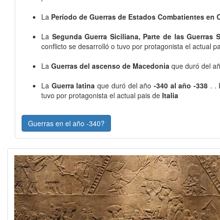
La
Período de Guerras de Estados Combatientes en 
La
Segunda Guerra Siciliana, Parte de las Guerras S
conflicto se desarrolló o tuvo por protagonista el actual p
La
Guerras del ascenso de Macedonia
que duró del a
La
Guerra latina
que duró del año
-340 al año -338
. .
tuvo por protagonista el actual pais de
Italia
Guerras en el año -340?