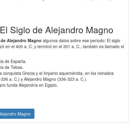
 : El Siglo de Alejandro Magno
o de Alejandro Magno
algunos datos sobre ese periodo: El siglo
nzó en el 400 a. C. y terminó en el 301 a. C., también es llamado el
ía de Esparta.
ía de Tebas.
 conquista Grecia y el Imperio aqueménida, en los reinados
-336 a. C.) y Alejandro Magno (336-323 a. C.).
gno funda Alejandría en Egipto.
 Alejandro Magno