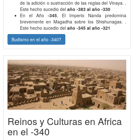
de la adición o sustracción de las reglas del Vinaya. .
Este hecho sucedio del
año -383 al año -330
En el Año
-345
, El Imperio Nanda predomina
brevemente en Magadha sobre los Shishunagas. .
Este hecho sucedio del
año -345 al año -321
Budismo en el año -340?
Reinos y Culturas en Africa
en el -340