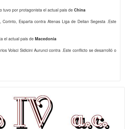
 o tuvo por protagonista el actual pais de
China
, Corinto, Esparta contra Atenas Liga de Delian Segesta .Este
ta el actual pais de
Macedonia
os Volsci Sidicini Aurunci contra .Este conflicto se desarrolló o