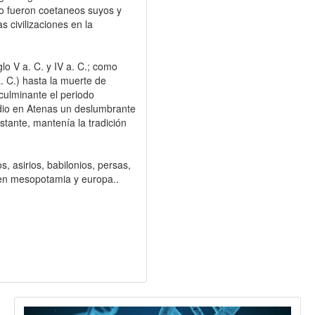
 o fueron coetaneos suyos y
s civilizaciones en la
glo V a. C. y IV a. C.; como
a. C.) hasta la muerte de
ulminante el periodo
 dio en Atenas un deslumbrante
stante, mantenía la tradición
s, asirios, babilonios, persas,
os en mesopotamia y europa..