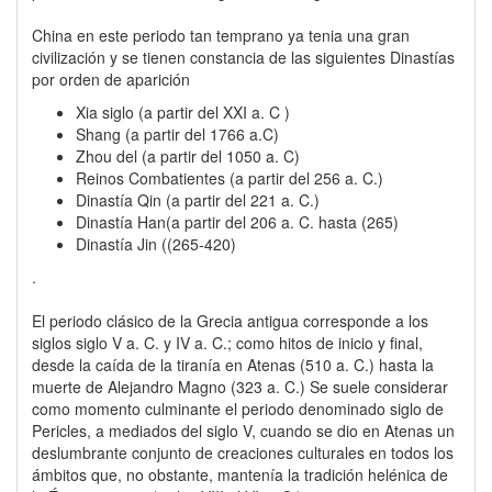
China en este periodo tan temprano ya tenia una gran
civilización y se tienen constancia de las siguientes Dinastías
por orden de aparición
Xia siglo (a partir del XXI a. C )
Shang (a partir del 1766 a.C)
Zhou del (a partir del 1050 a. C)
Reinos Combatientes (a partir del 256 a. C.)
Dinastía Qin (a partir del 221 a. C.)
Dinastía Han(a partir del 206 a. C. hasta (265)
Dinastía Jin ((265-420)
.
El periodo clásico de la Grecia antigua corresponde a los
siglos siglo V a. C. y IV a. C.; como hitos de inicio y final,
desde la caída de la tiranía en Atenas (510 a. C.) hasta la
muerte de Alejandro Magno (323 a. C.) Se suele considerar
como momento culminante el periodo denominado siglo de
Pericles, a mediados del siglo V, cuando se dio en Atenas un
deslumbrante conjunto de creaciones culturales en todos los
ámbitos que, no obstante, mantenía la tradición helénica de