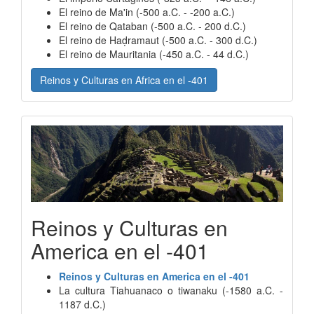
El reino de Ma'in (-500 a.C. - -200 a.C.)
El reino de Qataban (-500 a.C. - 200 d.C.)
El reino de Haḍramaut (-500 a.C. - 300 d.C.)
El reino de Mauritania (-450 a.C. - 44 d.C.)
Reinos y Culturas en Africa en el -401
Reinos y Culturas en
America en el -401
Reinos y Culturas en America en el -401
La cultura Tiahuanaco o tiwanaku (-1580 a.C. -
1187 d.C.)