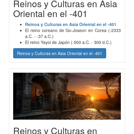
Reinos y Culturas en Asia
Oriental en el -401
Reinos y Culturas en Asia Oriental en el -401
El reino coreano de Go-Joseon en Corea (-2333
a.C. - -37 a.C.)
El reino Yayoi de Japón (-500 a.C. - 300 d.C.)
Reinos y Culturas en Asia Oriental en el -401
Reinos y Culturas en