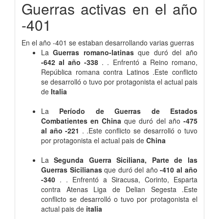
Guerras activas en el año
-401
En el año -401 se estaban desarrollando varias guerras
La
Guerras romano-latinas
que duró del año
-642 al año -338
. . Enfrentó a Reino romano,
República romana contra Latinos .Este conflicto
se desarrolló o tuvo por protagonista el actual pais
de
Italia
La
Período de Guerras de Estados
Combatientes en China
que duró del año
-475
al año -221
. .Este conflicto se desarrolló o tuvo
por protagonista el actual pais de
China
La
Segunda Guerra Siciliana, Parte de las
Guerras Sicilianas
que duró del año
-410 al año
-340
. . Enfrentó a Siracusa, Corinto, Esparta
contra Atenas Liga de Delian Segesta .Este
conflicto se desarrolló o tuvo por protagonista el
actual pais de
italia