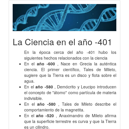
La Ciencia en el año -401
En la época cerca del año -401 hubo los
siguientes hechos relacionados con la ciencia
En el
año -600
, Nace en Grecia la auténtica
ciencia. El primer científico, Tales de Mileto,
sugiere que la Tierra es un disco y flota sobre el
agua.
En el
año -580
, Demócrito y Leucipo introducen
el concepto de "átomo" como partícula de materia
indivisible.
En el
año -580
, Tales de Mileto describe el
comportamiento de la magnetita.
En el
año -520
, Anaximandro de Mileto afirma
que la superficie terrestre es curva y que la Tierra
es un cilindro.