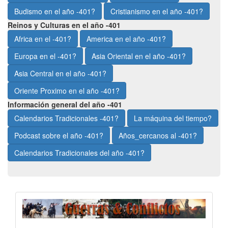
Budismo en el año -401?
Cristianismo en el año -401?
Reinos y Culturas en el año -401
Africa en el -401?
America en el año -401?
Europa en el -401?
Asia Oriental en el año -401?
Asia Central en el año -401?
Oriente Proximo en el año -401?
Información general del año -401
Calendarios Tradicionales -401?
La máquina del tiempo?
Podcast sobre el año -401?
Años_cercanos al -401?
Calendarios Tradicionales del año -401?