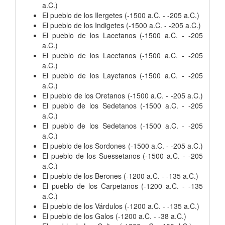
a.C.)
El pueblo de los Ilergetes (-1500 a.C. - -205 a.C.)
El pueblo de los Indigetes (-1500 a.C. - -205 a.C.)
El pueblo de los Lacetanos (-1500 a.C. - -205
a.C.)
El pueblo de los Lacetanos (-1500 a.C. - -205
a.C.)
El pueblo de los Layetanos (-1500 a.C. - -205
a.C.)
El pueblo de los Oretanos (-1500 a.C. - -205 a.C.)
El pueblo de los Sedetanos (-1500 a.C. - -205
a.C.)
El pueblo de los Sedetanos (-1500 a.C. - -205
a.C.)
El pueblo de los Sordones (-1500 a.C. - -205 a.C.)
El pueblo de los Suessetanos (-1500 a.C. - -205
a.C.)
El pueblo de los Berones (-1200 a.C. - -135 a.C.)
El pueblo de los Carpetanos (-1200 a.C. - -135
a.C.)
El pueblo de los Várdulos (-1200 a.C. - -135 a.C.)
El pueblo de los Galos (-1200 a.C. - -38 a.C.)