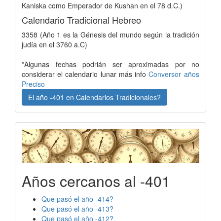
Kaniska como Emperador de Kushan en el 78 d.C.)
Calendario Tradicional Hebreo
3358 (Año 1 es la Génesis del mundo según la tradición
judía en el 3760 a.C)
*Algunas fechas podrián ser aproximadas por no
considerar el calendario lunar más info
Conversor años
Preciso
El año -401 en Calendarios Tradicionales?
Años cercanos al -401
Que pasó el año -414?
Que pasó el año -413?
Que pasó el año -412?