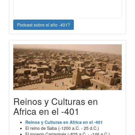
Podcast sobre el año -401?
Reinos y Culturas en
Africa en el -401
Reinos y Culturas en Africa en el -401
El reino de Saba (-1200 a.C. - 25 d.C.)
El imperio Cartaginés (-825 a.C. - -146 a.C.)