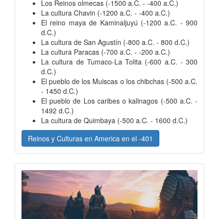
Los Reinos olmecas (-1500 a.C. - -400 a.C.)
La cultura Chavin (-1200 a.C. - -400 a.C.)
El reino maya de Kaminaljuyú (-1200 a.C. - 900
d.C.)
La cultura de San Agustín (-800 a.C. - 800 d.C.)
La cultura Paracas (-700 a.C. - -200 a.C.)
La cultura de Tumaco-La Tolita (-600 a.C. - 300
d.C.)
El pueblo de los Muiscas o los chibchas (-500 a.C.
- 1450 d.C.)
El pueblo de Los caribes o kalinagos (-500 a.C. -
1492 d.C.)
La cultura de Quimbaya (-500 a.C. - 1600 d.C.)
Reinos y Culturas en America en el -401