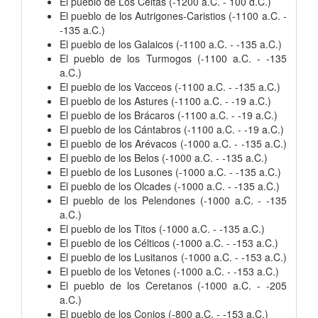
El pueblo de Los Celtas (-1200 a.C. - 100 d.C.)
El pueblo de los Autrigones-Caristios (-1100 a.C. -
-135 a.C.)
El pueblo de los Galaicos (-1100 a.C. - -135 a.C.)
El pueblo de los Turmogos (-1100 a.C. - -135
a.C.)
El pueblo de los Vacceos (-1100 a.C. - -135 a.C.)
El pueblo de los Astures (-1100 a.C. - -19 a.C.)
El pueblo de los Brácaros (-1100 a.C. - -19 a.C.)
El pueblo de los Cántabros (-1100 a.C. - -19 a.C.)
El pueblo de los Arévacos (-1000 a.C. - -135 a.C.)
El pueblo de los Belos (-1000 a.C. - -135 a.C.)
El pueblo de los Lusones (-1000 a.C. - -135 a.C.)
El pueblo de los Olcades (-1000 a.C. - -135 a.C.)
El pueblo de los Pelendones (-1000 a.C. - -135
a.C.)
El pueblo de los Titos (-1000 a.C. - -135 a.C.)
El pueblo de los Célticos (-1000 a.C. - -153 a.C.)
El pueblo de los Lusitanos (-1000 a.C. - -153 a.C.)
El pueblo de los Vetones (-1000 a.C. - -153 a.C.)
El pueblo de los Ceretanos (-1000 a.C. - -205
a.C.)
El pueblo de los Conios (-800 a.C. - -153 a.C.)