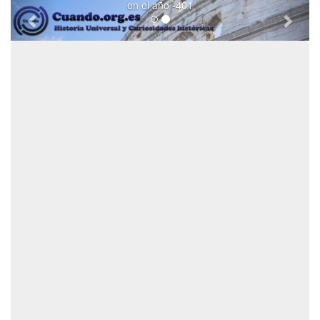
en el año -401