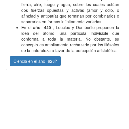
tierra, aire, fuego y agua, sobre los cuales actúan
dos fuerzas opuestas y activas (amor y odio, o
afinidad y antipatía) que terminan por combinarlos o
separarlos en formas infinitamente variadas
En el
año -440
, Leucipo y Demócrito proponen la
idea del átomo, una partícula indivisible que
conforma a toda la materia. No obstante, su
concepto es ampliamente rechazado por los filósofos
de la naturaleza a favor de la percepción aristotélica
Ciencia en el año -628?