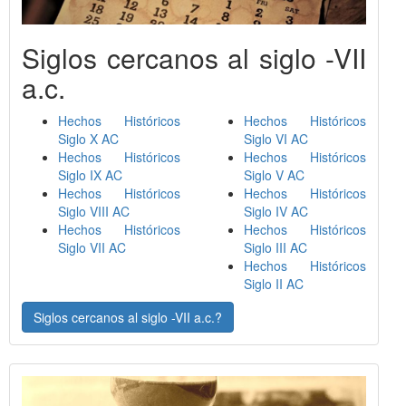
Siglos cercanos al siglo -VII
a.c.
Hechos Históricos
Hechos Históricos
Siglo X AC
Siglo VI AC
Hechos Históricos
Hechos Históricos
Siglo IX AC
Siglo V AC
Hechos Históricos
Hechos Históricos
Siglo VIII AC
Siglo IV AC
Hechos Históricos
Hechos Históricos
Siglo VII AC
Siglo III AC
Hechos Históricos
Siglo II AC
Siglos cercanos al siglo -VII a.c.?