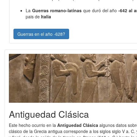
La
Guerras romano-latinas
que duró del año
-642 al 
pais de
Italia
Guerras en el año -628?
Antiguedad Clásica
Este hecho ocurrio en la
Antiguedad Clásica
algunos datos sobr
clásico de la Grecia antigua corresponde a los siglos siglo V a. C. 