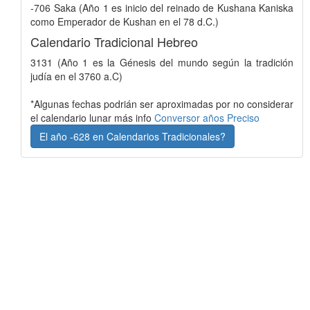
-706 Saka (Año 1 es inicio del reinado de Kushana Kaniska
como Emperador de Kushan en el 78 d.C.)
Calendario Tradicional Hebreo
3131 (Año 1 es la Génesis del mundo según la tradición
judía en el 3760 a.C)
*Algunas fechas podrián ser aproximadas por no considerar
el calendario lunar más info
Conversor años Preciso
El año -628 en Calendarios Tradicionales?