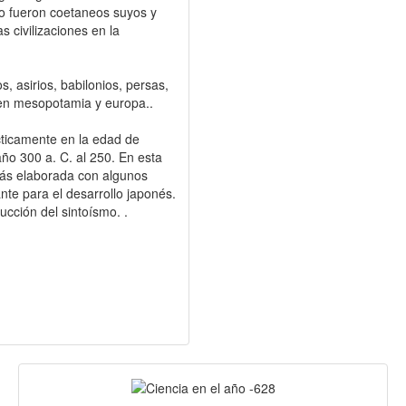
 o fueron coetaneos suyos y
s civilizaciones en la
s, asirios, babilonios, persas,
os en mesopotamia y europa..
ticamente en la edad de
ño 300 a. C. al 250. En esta
más elaborada con algunos
ante para el desarrollo japonés.
ucción del sintoísmo. .