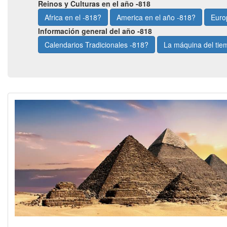
Reinos y Culturas en el año -818
Africa en el -818?
America en el año -818?
Euro
Información general del año -818
Calendarios Tradicionales -818?
La máquina del ti