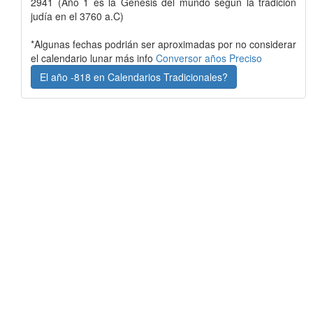
2941 (Año 1 es la Génesis del mundo según la tradición
judía en el 3760 a.C)
*Algunas fechas podrián ser aproximadas por no considerar
el calendario lunar más info
Conversor años Preciso
El año -818 en Calendarios Tradicionales?