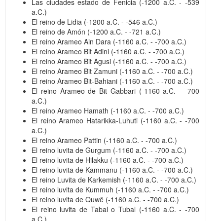
Las ciudades estado de Fenicia (-1200 a.C. - -539
a.C.)
El reino de Lidia (-1200 a.C. - -546 a.C.)
El reino de Amón (-1200 a.C. - -721 a.C.)
El reino Arameo Ain Dara (-1160 a.C. - -700 a.C.)
El reino Arameo Bit Adini (-1160 a.C. - -700 a.C.)
El reino Arameo Bit Agusi (-1160 a.C. - -700 a.C.)
El reino Arameo Bit Zamuni (-1160 a.C. - -700 a.C.)
El reino Arameo Bit-Bahiani (-1160 a.C. - -700 a.C.)
El reino Arameo de Bit Gabbari (-1160 a.C. - -700
a.C.)
El reino Arameo Hamath (-1160 a.C. - -700 a.C.)
El reino Arameo Hatarikka-Luhuti (-1160 a.C. - -700
a.C.)
El reino Arameo Pattin (-1160 a.C. - -700 a.C.)
El reino luvita de Gurgum (-1160 a.C. - -700 a.C.)
El reino luvita de Hilakku (-1160 a.C. - -700 a.C.)
El reino luvita de Kammanu (-1160 a.C. - -700 a.C.)
El reino Luvita de Karkemish (-1160 a.C. - -700 a.C.)
El reino luvita de Kummuh (-1160 a.C. - -700 a.C.)
El reino luvita de Quwê (-1160 a.C. - -700 a.C.)
El reino luvita de Tabal o Tubal (-1160 a.C. - -700
a.C.)