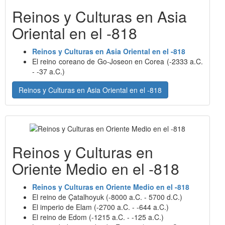
Reinos y Culturas en Asia
Oriental en el -818
Reinos y Culturas en Asia Oriental en el -818
El reino coreano de Go-Joseon en Corea (-2333 a.C.
- -37 a.C.)
Reinos y Culturas en Asia Oriental en el -818
Reinos y Culturas en
Oriente Medio en el -818
Reinos y Culturas en Oriente Medio en el -818
El reino de Çatalhoyuk (-8000 a.C. - 5700 d.C.)
El imperio de Elam (-2700 a.C. - -644 a.C.)
El reino de Edom (-1215 a.C. - -125 a.C.)