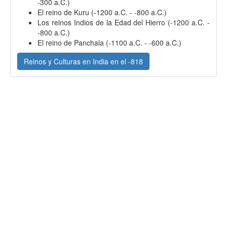
-300 a.C.)
El reino de Kuru (-1200 a.C. - -800 a.C.)
Los reinos Indios de la Edad del Hierro (-1200 a.C. -
-800 a.C.)
El reino de Panchala (-1100 a.C. - -600 a.C.)
Reinos y Culturas en India en el -818