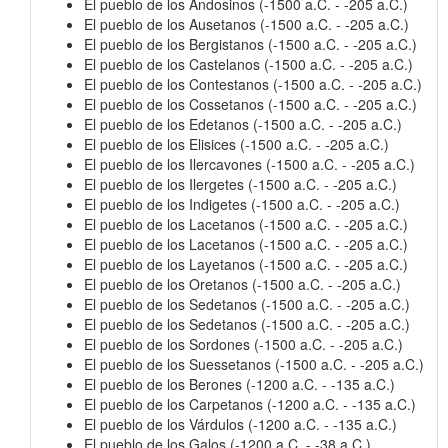
El pueblo de los Andosinos (-1500 a.C. - -205 a.C.)
El pueblo de los Ausetanos (-1500 a.C. - -205 a.C.)
El pueblo de los Bergistanos (-1500 a.C. - -205 a.C.)
El pueblo de los Castelanos (-1500 a.C. - -205 a.C.)
El pueblo de los Contestanos (-1500 a.C. - -205 a.C.)
El pueblo de los Cossetanos (-1500 a.C. - -205 a.C.)
El pueblo de los Edetanos (-1500 a.C. - -205 a.C.)
El pueblo de los Elisices (-1500 a.C. - -205 a.C.)
El pueblo de los Ilercavones (-1500 a.C. - -205 a.C.)
El pueblo de los Ilergetes (-1500 a.C. - -205 a.C.)
El pueblo de los Indigetes (-1500 a.C. - -205 a.C.)
El pueblo de los Lacetanos (-1500 a.C. - -205 a.C.)
El pueblo de los Lacetanos (-1500 a.C. - -205 a.C.)
El pueblo de los Layetanos (-1500 a.C. - -205 a.C.)
El pueblo de los Oretanos (-1500 a.C. - -205 a.C.)
El pueblo de los Sedetanos (-1500 a.C. - -205 a.C.)
El pueblo de los Sedetanos (-1500 a.C. - -205 a.C.)
El pueblo de los Sordones (-1500 a.C. - -205 a.C.)
El pueblo de los Suessetanos (-1500 a.C. - -205 a.C.)
El pueblo de los Berones (-1200 a.C. - -135 a.C.)
El pueblo de los Carpetanos (-1200 a.C. - -135 a.C.)
El pueblo de los Várdulos (-1200 a.C. - -135 a.C.)
El pueblo de los Galos (-1200 a.C. - -38 a.C.)