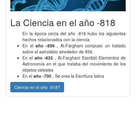
La Ciencia en el año -818
En la época cerca del año -818 hubo los siguientes
hechos relacionados con la ciencia
En el
año -856
, Al-Farghani compuso un tratado
sobre el astrolabio alrededor de 856.
En el
año -833
, Al-Farghani Escribió Elementos de
Astronomía en el que trataba del movimiento de los
objetos celestes
En el
año -700
, Se crea la Escritura latina
Ciencia en el año -818?