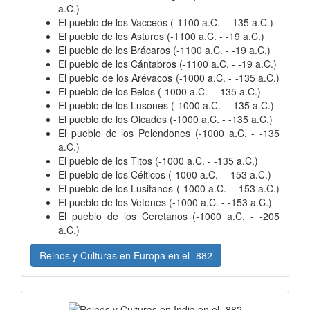
a.C.)
El pueblo de los Vacceos (-1100 a.C. - -135 a.C.)
El pueblo de los Astures (-1100 a.C. - -19 a.C.)
El pueblo de los Brácaros (-1100 a.C. - -19 a.C.)
El pueblo de los Cántabros (-1100 a.C. - -19 a.C.)
El pueblo de los Arévacos (-1000 a.C. - -135 a.C.)
El pueblo de los Belos (-1000 a.C. - -135 a.C.)
El pueblo de los Lusones (-1000 a.C. - -135 a.C.)
El pueblo de los Olcades (-1000 a.C. - -135 a.C.)
El pueblo de los Pelendones (-1000 a.C. - -135
a.C.)
El pueblo de los Titos (-1000 a.C. - -135 a.C.)
El pueblo de los Célticos (-1000 a.C. - -153 a.C.)
El pueblo de los Lusitanos (-1000 a.C. - -153 a.C.)
El pueblo de los Vetones (-1000 a.C. - -153 a.C.)
El pueblo de los Ceretanos (-1000 a.C. - -205
a.C.)
Reinos y Culturas en Europa en el -882