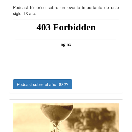
Podcast histórico sobre un evento importante de este
siglo -IX a.c.
Podcast sobre el año -882?