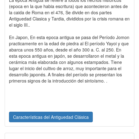
La epoca Antigua se refiere a todos los hechos historicos
(epoca en la que habia escritura) que acontecieron antes de
la caida de Roma en el 476, Se divide en dos partes
Antiguedad Clasica y Tardia, divididos por la crisis romana en
el siglo III..
En Japon, En esta epoca antigua se pasa del Período Jomon
practicamente en la edad de piedra al El período Yayoi y que
abarca unos 550 años, desde el año 300 a. C. al 250. En
esta epoca antigua en japón, se desarrollaron el metal y la
cerámica más elaborada con algunos estampados. Tiene
lugar el inicio del cultivo de arroz, muy importante para el
desarrollo japonés. A finales del período se presentan los
primeros signos de la introducción del sintoísmo. .
Características del Antiguedad Clásica