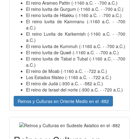
El reino Arameo Pattin (-1160 a.C. - -700 a.C.)
El reino luvita de Gurgum (-1160 a.C. - -700 a.C.)
El reino luvita de Hilakku (-1160 a.C. - -700 a.C.)
El reino luvita de Kammanu (-1160 a.C. - -700
a.C.)
El reino Luvita de Karkemish (-1160 a.C. - -700
a.C.)
El reino luvita de Kummuh (-1160 a.C. - -700 a.C.)
El reino luvita de Quwê (-1160 a.C. - -700 a.C.)
El reino luvita de Tabal o Tubal (-1160 a.C. - -700
a.C.)
El reino de Moab (-1160 a.C. - -722 a.C.)
Los Estados filisteo (-1160 a.C. - -722 a.C.)
El reino de Judá (-930 a.C. - -582 a.C.)
El reino de Israel del norte (-930 a.C. - -720 a.C.)
Reinos y Culturas en Oriente Medio en el -882