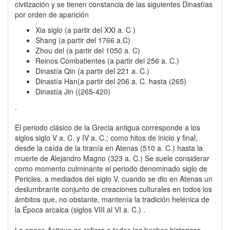
civilización y se tienen constancia de las siguientes Dinastías
por orden de aparición
Xia siglo (a partir del XXI a. C )
Shang (a partir del 1766 a.C)
Zhou del (a partir del 1050 a. C)
Reinos Combatientes (a partir del 256 a. C.)
Dinastía Qin (a partir del 221 a. C.)
Dinastía Han(a partir del 206 a. C. hasta (265)
Dinastía Jin ((265-420)
.
El periodo clásico de la Grecia antigua corresponde a los
siglos siglo V a. C. y IV a. C.; como hitos de inicio y final,
desde la caída de la tiranía en Atenas (510 a. C.) hasta la
muerte de Alejandro Magno (323 a. C.) Se suele considerar
como momento culminante el periodo denominado siglo de
Pericles, a mediados del siglo V, cuando se dio en Atenas un
deslumbrante conjunto de creaciones culturales en todos los
ámbitos que, no obstante, mantenía la tradición helénica de
la Época arcaica (siglos VIII al VI a. C.) .