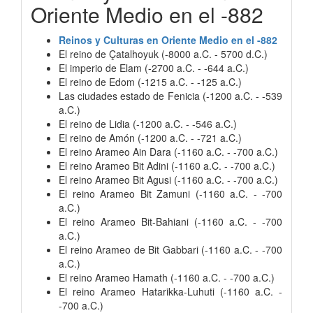
Oriente Medio en el -882
Reinos y Culturas en Oriente Medio en el -882
El reino de Çatalhoyuk (-8000 a.C. - 5700 d.C.)
El imperio de Elam (-2700 a.C. - -644 a.C.)
El reino de Edom (-1215 a.C. - -125 a.C.)
Las ciudades estado de Fenicia (-1200 a.C. - -539
a.C.)
El reino de Lidia (-1200 a.C. - -546 a.C.)
El reino de Amón (-1200 a.C. - -721 a.C.)
El reino Arameo Ain Dara (-1160 a.C. - -700 a.C.)
El reino Arameo Bit Adini (-1160 a.C. - -700 a.C.)
El reino Arameo Bit Agusi (-1160 a.C. - -700 a.C.)
El reino Arameo Bit Zamuni (-1160 a.C. - -700
a.C.)
El reino Arameo Bit-Bahiani (-1160 a.C. - -700
a.C.)
El reino Arameo de Bit Gabbari (-1160 a.C. - -700
a.C.)
El reino Arameo Hamath (-1160 a.C. - -700 a.C.)
El reino Arameo Hatarikka-Luhuti (-1160 a.C. -
-700 a.C.)