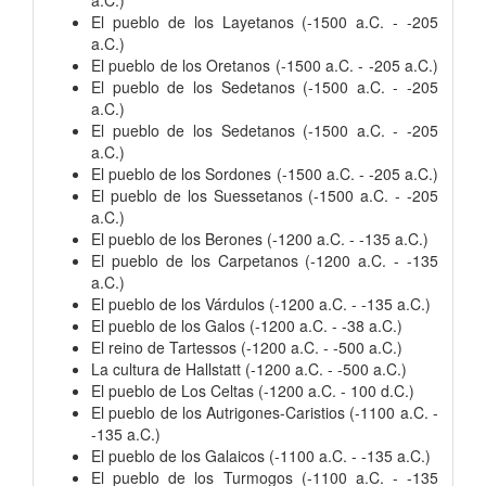
a.C.)
El pueblo de los Layetanos (-1500 a.C. - -205
a.C.)
El pueblo de los Oretanos (-1500 a.C. - -205 a.C.)
El pueblo de los Sedetanos (-1500 a.C. - -205
a.C.)
El pueblo de los Sedetanos (-1500 a.C. - -205
a.C.)
El pueblo de los Sordones (-1500 a.C. - -205 a.C.)
El pueblo de los Suessetanos (-1500 a.C. - -205
a.C.)
El pueblo de los Berones (-1200 a.C. - -135 a.C.)
El pueblo de los Carpetanos (-1200 a.C. - -135
a.C.)
El pueblo de los Várdulos (-1200 a.C. - -135 a.C.)
El pueblo de los Galos (-1200 a.C. - -38 a.C.)
El reino de Tartessos (-1200 a.C. - -500 a.C.)
La cultura de Hallstatt (-1200 a.C. - -500 a.C.)
El pueblo de Los Celtas (-1200 a.C. - 100 d.C.)
El pueblo de los Autrigones-Caristios (-1100 a.C. -
-135 a.C.)
El pueblo de los Galaicos (-1100 a.C. - -135 a.C.)
El pueblo de los Turmogos (-1100 a.C. - -135