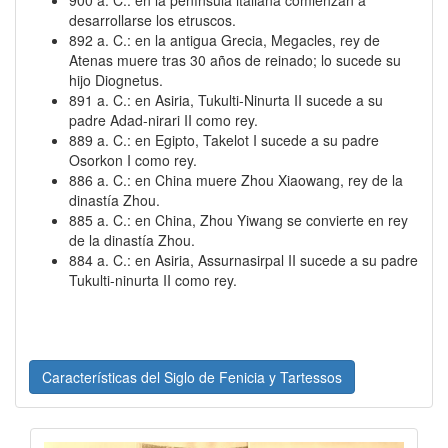
desarrollarse los etruscos.
892 a. C.: en la antigua Grecia, Megacles, rey de
Atenas muere tras 30 años de reinado; lo sucede su
hijo Diognetus.
891 a. C.: en Asiria, Tukulti-Ninurta II sucede a su
padre Adad-nirari II como rey.
889 a. C.: en Egipto, Takelot I sucede a su padre
Osorkon I como rey.
886 a. C.: en China muere Zhou Xiaowang, rey de la
dinastía Zhou.
885 a. C.: en China, Zhou Yiwang se convierte en rey
de la dinastía Zhou.
884 a. C.: en Asiria, Assurnasirpal II sucede a su padre
Tukulti-ninurta II como rey.
Características del Siglo de Fenicia y Tartessos