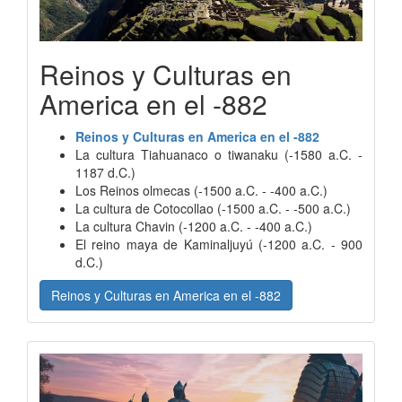
Reinos y Culturas en
America en el -882
Reinos y Culturas en America en el -882
La cultura Tiahuanaco o tiwanaku (-1580 a.C. -
1187 d.C.)
Los Reinos olmecas (-1500 a.C. - -400 a.C.)
La cultura de Cotocollao (-1500 a.C. - -500 a.C.)
La cultura Chavin (-1200 a.C. - -400 a.C.)
El reino maya de Kaminaljuyú (-1200 a.C. - 900
d.C.)
Reinos y Culturas en America en el -882