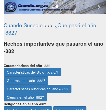
en el año -882
Cuando Sucedio
>>>
¿Que pasó el año
-882?
Hechos importantes que pasaron el año
-882
Caracteristicas del año -882
Caracteristicas del Siglo -IX a.c.?
Guerras en el año -882?
Caracteristicas históricas del año -882?
Ciencia en el año -882?
Religiones en el año -882