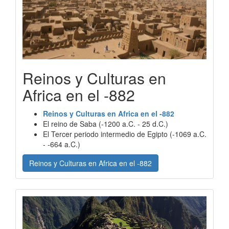
Reinos y Culturas en
Africa en el -882
Reinos y Culturas en Africa en el -882
El reino de Saba (-1200 a.C. - 25 d.C.)
El Tercer periodo intermedio de Egipto (-1069 a.C.
- -664 a.C.)
Reinos y Culturas en Africa en el -882