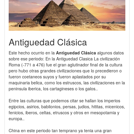
Antiguedad Clásica
Este hecho ocurrio en la
Antiguedad Clásica
algunos datos
sobre ese periodo: En la Antiguedad Clasica La civilización
Roma (-771 a 476) fue el gran aglutinador final de la cultura
pero hubo otras grandes civilizaciones que lo precedieron o
fueron coetaneos suyos y fueron aplastados por su
maquinaria belica, como los estruscos, las civilizaciones en la
peninsula iberica, los cartagineses o los galos..
Entre las culturas que podemos citar se hallan los imperios
egipcios, asirios, babilonios, persas, judios, hititas, micenicos,
fenicios, iberos, celtas, etruscos y otros en mesopotamia y
europa..
China en este periodo tan temprano ya tenia una gran