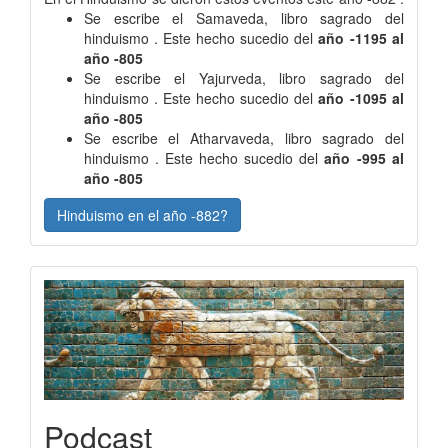
Se escribe el Samaveda, libro sagrado del
hinduismo . Este hecho sucedio del
año -1195 al
año -805
Se escribe el Yajurveda, libro sagrado del
hinduismo . Este hecho sucedio del
año -1095 al
año -805
Se escribe el Atharvaveda, libro sagrado del
hinduismo . Este hecho sucedio del
año -995 al
año -805
Hinduismo en el año -882?
Podcast