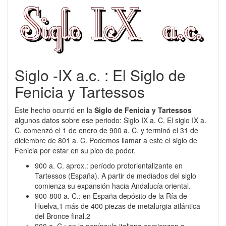
Siglo -IX a.c. : El Siglo de
Fenicia y Tartessos
Este hecho ocurrió en la
Siglo de Fenicia y Tartessos
algunos datos sobre ese periodo: Siglo IX a. C. El siglo IX a.
C. comenzó el 1 de enero de 900 a. C. y terminó el 31 de
diciembre de 801 a. C. Podemos llamar a este el siglo de
Fenicia por estar en su pico de poder.
900 a. C. aprox.: período protorientalizante en
Tartessos (España). A partir de mediados del siglo
comienza su expansión hacia Andalucía oriental.
900-800 a. C.: en España depósito de la Ría de
Huelva,1​ más de 400 piezas de metalurgia atlántica
del Bronce final.2​
900 a. C.: en la península italiana comienzan a