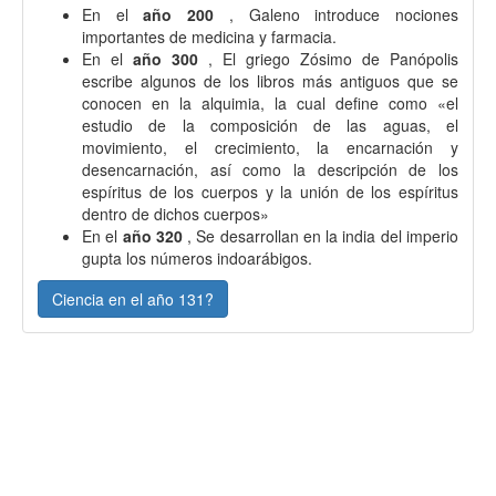
En el
año 200
, Galeno introduce nociones
importantes de medicina y farmacia.
En el
año 300
, El griego Zósimo de Panópolis
escribe algunos de los libros más antiguos que se
conocen en la alquimia, la cual define como «el
estudio de la composición de las aguas, el
movimiento, el crecimiento, la encarnación y
desencarnación, así como la descripción de los
espíritus de los cuerpos y la unión de los espíritus
dentro de dichos cuerpos»
En el
año 320
, Se desarrollan en la india del imperio
gupta los números indoarábigos.
Ciencia en el año 131?