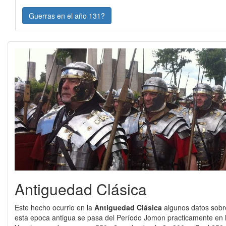
Guerras en el año 131?
Antiguedad Clásica
Este hecho ocurrio en la
Antiguedad Clásica
algunos datos sobr
esta epoca antigua se pasa del Período Jomon practicamente en l