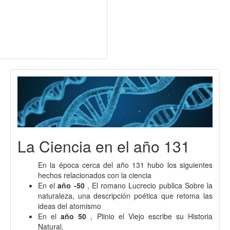
La Ciencia en el año 131
En la época cerca del año 131 hubo los siguientes
hechos relacionados con la ciencia
En el
año -50
, El romano Lucrecio publica Sobre la
naturaleza, una descripción poética que retoma las
ideas del atomismo
En el
año 50
, Plinio el Viejo escribe su Historia
Natural.