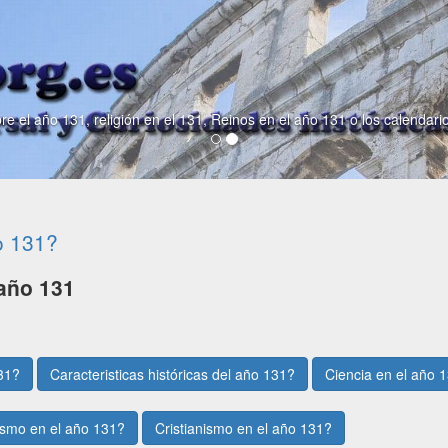
re el año 131, religión en el 131, Reinos en el año 131 o los calendari
o 131?
año 131
31?
Caracteristicas históricas del año 131?
Ciencia en el año 
smo en el año 131?
Cristianismo en el año 131?