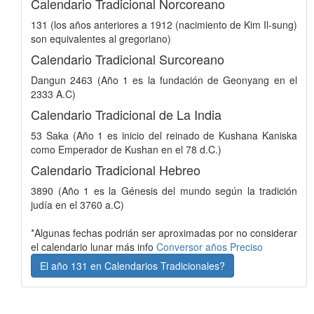
Calendario Tradicional Norcoreano
131 (los años anteriores a 1912 (nacimiento de Kim Il-sung)
son equivalentes al gregoriano)
Calendario Tradicional Surcoreano
Dangun 2463 (Año 1 es la fundación de Geonyang en el
2333 A.C)
Calendario Tradicional de La India
53 Saka (Año 1 es inicio del reinado de Kushana Kaniska
como Emperador de Kushan en el 78 d.C.)
Calendario Tradicional Hebreo
3890 (Año 1 es la Génesis del mundo según la tradición
judía en el 3760 a.C)
*Algunas fechas podrián ser aproximadas por no considerar
el calendario lunar más info
Conversor años Preciso
El año 131 en Calendarios Tradicionales?