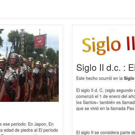
Siglo II d.c. :
Este hecho ocurrió en la
Siglo
El siglo II d. C. (siglo segund
comenzó el 1 de enero del año
los Santos» también es llamado
que se vivió en la llamada Pa
e ese periodo: En Japon, En
a edad de piedra al El período
El siglo II se considera parte