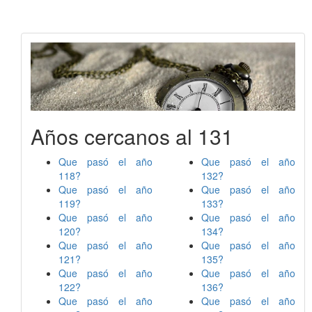
Años cercanos al 131
Que pasó el año
Que pasó el año
118?
132?
Que pasó el año
Que pasó el año
119?
133?
Que pasó el año
Que pasó el año
120?
134?
Que pasó el año
Que pasó el año
121?
135?
Que pasó el año
Que pasó el año
122?
136?
Que pasó el año
Que pasó el año