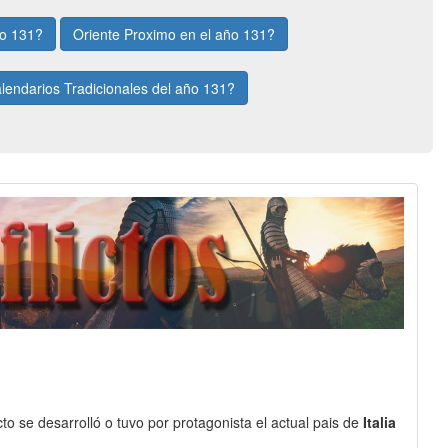
ño 131?
Oriente Proximo en el año 131?
lendarios Tradicionales del año 131?
to se desarrolló o tuvo por protagonista el actual pais de
Italia