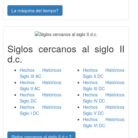
La máquina del tiempo?
Siglos cercanos al siglo II
d.c.
Hechos Históricos
Hechos Históricos
Siglo III AC
Siglo II DC
Hechos Históricos
Hechos Históricos
Siglo II AC
Siglo III DC
Hechos Históricos
Hechos Históricos
Siglo DC
Siglo IV DC
Hechos Históricos
Hechos Históricos
Siglo I DC
Siglo V DC
Hechos Históricos
Siglo VI DC
Siglos cercanos al siglo II d.c.?