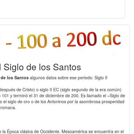
 El Siglo de los Santos
 de los Santos
algunos datos sobre ese periodo: Siglo II
o después de Cristo) o siglo II EC (siglo segundo de la era común)
 101 y terminó el 31 de diciembre de 200. Es llamado el «Siglo de
 el siglo de oro o de los Antoninos por la asombrosa prosperidad
x romana.
 de la Época clásica de Occidente. Mesoamérica se encuentra en el