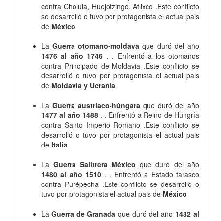
contra Cholula, Huejotzingo, Atlixco .Este conflicto
se desarrolló o tuvo por protagonista el actual pais
de
México
La
Guerra otomano-moldava
que duró del año
1476 al año 1746
. . Enfrentó a los otomanos
contra Principado de Moldavia .Este conflicto se
desarrolló o tuvo por protagonista el actual pais
de
Moldavia y Ucrania
La
Guerra austriaco-húngara
que duró del año
1477 al año 1488
. . Enfrentó a Reino de Hungría
contra Santo Imperio Romano .Este conflicto se
desarrolló o tuvo por protagonista el actual pais
de
Italia
La
Guerra Salitrera México
que duró del año
1480 al año 1510
. . Enfrentó a Estado tarasco
contra Purépecha .Este conflicto se desarrolló o
tuvo por protagonista el actual pais de
México
La
Guerra de Granada
que duró del año
1482 al