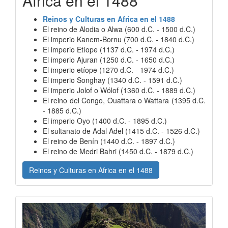
Africa en el 1488
Reinos y Culturas en Africa en el 1488
El reino de Alodia o Alwa (600 d.C. - 1500 d.C.)
El imperio Kanem-Bornu (700 d.C. - 1840 d.C.)
El imperio Etíope (1137 d.C. - 1974 d.C.)
El imperio Ajuran (1250 d.C. - 1650 d.C.)
El imperio etíope (1270 d.C. - 1974 d.C.)
El imperio Songhay (1340 d.C. - 1591 d.C.)
El imperio Jolof o Wólof (1360 d.C. - 1889 d.C.)
El reino del Congo, Ouattara o Wattara (1395 d.C.
- 1885 d.C.)
El imperio Oyo (1400 d.C. - 1895 d.C.)
El sultanato de Adal Adel (1415 d.C. - 1526 d.C.)
El reino de Benín (1440 d.C. - 1897 d.C.)
El reino de Medri Bahri (1450 d.C. - 1879 d.C.)
Reinos y Culturas en Africa en el 1488