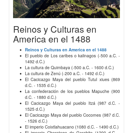
Reinos y Culturas en
America en el 1488
Reinos y Culturas en America en el 1488
El pueblo de Los caribes o kalinagos (-500 a.C. -
1492 d.C.)
La cultura de Quimbaya (-500 a.C. - 1600 d.C.)
La cultura de Zenú (-200 a.C. - 1492 d.C.)
El Cacicazgo Maya del pueblo Tutul xiues (869
d.C. - 1535 d.C.)
La confederación de los pueblos Mapuche (900
d.C. - 1880 d.C.)
El Cacicazgo Maya del pueblo Itzá (987 d.C. -
1525 d.C.)
El Cacicazgo Maya del pueblo Cocomes (987 d.C.
- 1526 d.C.)
El imperio Coixtlahuacano (1080 d.C. - 1490 d.C.)
El imperio Chorotega de Garabito (1200 d.C. -