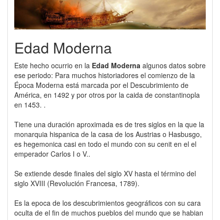
Edad Moderna
Este hecho ocurrio en la
Edad Moderna
algunos datos sobre
ese periodo: Para muchos historiadores el comienzo de la
Época Moderna está marcada por el Descubrimiento de
América, en 1492 y por otros por la caida de constantinopla
en 1453. .
Tiene una duración aproximada es de tres siglos en la que la
monarquia hispanica de la casa de los Austrias o Hasbusgo,
es hegemonica casi en todo el mundo con su cenit en el el
emperador Carlos I o V..
Se extiende desde finales del siglo XV hasta el término del
siglo XVIII (Revolución Francesa, 1789).
Es la epoca de los descubrimientos geográficos con su cara
oculta de el fin de muchos pueblos del mundo que se habian