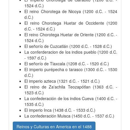
1524 d.C.)
El reino Chorotega de Nicoya (1200 d.C. - 1524
d.C.)
El reino Chorotega Huetar de Occidente (1200
d.C. - 1524 d.C.)
El reino Chorotega Huetar de Oriente (1200 d.C. -
1524 d.C.)
El señorío de Cuzcatlán (1200 d.C. - 1528 d.C.)
La conferderacion de los indios pueblo (1200 d.C.
- 1597 d.C.)
El señorío de Tlaxcala (1208 d.C. - 1520 d.C.)
El imperio purépecha o tarasco (1300 d.C. - 1530
d.C.)
El imperio azteca (1321 d.C. - 1521 d.C.)
El reino de Za'achila Teozapótlan (1363 d.C. -
1523 d.C.)
La confederación de los indios Cueva (1400 d.C. -
1535 d.C.)
El imperio Inca (1438 d.C. - 1533 d.C.)
La confederación Muisca (1450 d.C. - 1537 d.C.)
Reinos y Culturas en America en el 1488