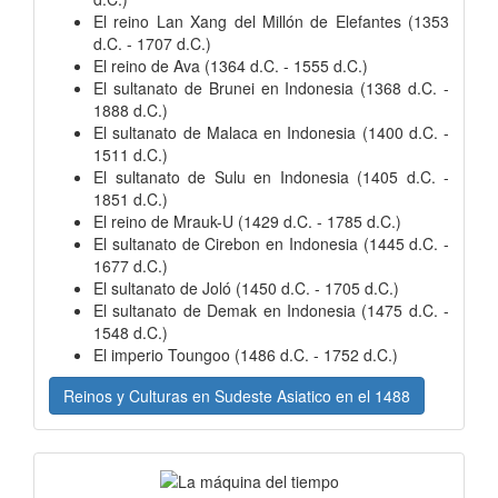
El reino Lan Xang del Millón de Elefantes (1353
d.C. - 1707 d.C.)
El reino de Ava (1364 d.C. - 1555 d.C.)
El sultanato de Brunei en Indonesia (1368 d.C. -
1888 d.C.)
El sultanato de Malaca en Indonesia (1400 d.C. -
1511 d.C.)
El sultanato de Sulu en Indonesia (1405 d.C. -
1851 d.C.)
El reino de Mrauk-U (1429 d.C. - 1785 d.C.)
El sultanato de Cirebon en Indonesia (1445 d.C. -
1677 d.C.)
El sultanato de Joló (1450 d.C. - 1705 d.C.)
El sultanato de Demak en Indonesia (1475 d.C. -
1548 d.C.)
El imperio Toungoo (1486 d.C. - 1752 d.C.)
Reinos y Culturas en Sudeste Asiatico en el 1488