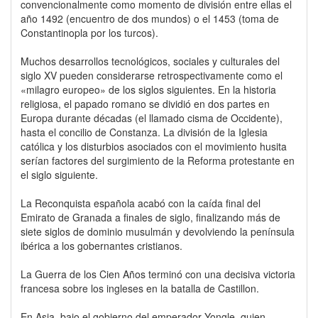
convencionalmente como momento de división entre ellas el
año 1492 (encuentro de dos mundos) o el 1453 (toma de
Constantinopla por los turcos).
Muchos desarrollos tecnológicos, sociales y culturales del
siglo XV pueden considerarse retrospectivamente como el
«milagro europeo» de los siglos siguientes. En la historia
religiosa, el papado romano se dividió en dos partes en
Europa durante décadas (el llamado cisma de Occidente),
hasta el concilio de Constanza. La división de la Iglesia
católica y los disturbios asociados con el movimiento husita
serían factores del surgimiento de la Reforma protestante en
el siglo siguiente.
La Reconquista española acabó con la caída final del
Emirato de Granada a finales de siglo, finalizando más de
siete siglos de dominio musulmán y devolviendo la península
ibérica a los gobernantes cristianos.
La Guerra de los Cien Años terminó con una decisiva victoria
francesa sobre los ingleses en la batalla de Castillon.
En Asia, bajo el gobierno del emperador Yongle, quien