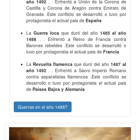
año 1492
. . Enfrentó a Unión de la Corona de
Castilla y Corona de Aragón contra Emirato de
Granada .Este conflicto se desarrolló o tuvo por
protagonista el actual pais de
España
La
Guerra loca
que duró del año
1485 al año
1488
. . Enfrentó a Reino de Francia contra
Barones rebeldes .Este conflicto se desarrolló o
tuvo por protagonista el actual pais de
Francia
La
Revuelta flamenca
que duró del año
1487 al
año 1492
. . Enfrentó a Sacro Imperio Romano
contra separatistas flamencos .Este conflicto se
desarrolló o tuvo por protagonista el actual pais
de
Paises Bajos y Alemania
Guerras en el año 1488?