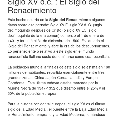
Siglo XV d.c. : El Siglo del
Renacimiento
Este hecho ocurrió en la
Siglo del Renacimiento
algunos
datos sobre ese periodo: Siglo XV El siglo XV d. C. (siglo
decimoquinto después de Cristo) o siglo XV EC (siglo
decimoquinto de la era común) comenzó el 1 de enero de
1401 y terminó el 31 de diciembre de 1500. Es llamado el
'Siglo del Renacimiento' y abre la era de los descubrimientos.
Lo perteneciente o relativo a este siglo en el mundo
renacentista italiano suele denominarse como cuatrocentista.
La población mundial a finales de este siglo se estima en 460
millones de habitantes, repartida esencialmente entre tres
grandes zonas; China-Japón-Corea, la India y Europa
Occidental. Esta última todavía estaba marcada por la
Muerte Negra de 1347-1352 que diezmó entre el 25% y el
50% de la población europea.
Para la historia occidental europea, el siglo XV es el último
siglo de la Edad Media , el puente entre la Baja Edad Media,
el Renacimiento temprano y la Edad Moderna, tomándose