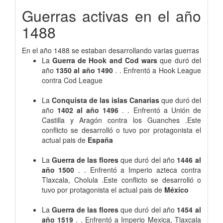
Guerras activas en el año
1488
En el año 1488 se estaban desarrollando varias guerras
La
Guerra de Hook and Cod wars
que duró del
año
1350 al año 1490
. . Enfrentó a Hook League
contra Cod League
La
Conquista de las islas Canarias
que duró del
año
1402 al año 1496
. . Enfrentó a Unión de
Castilla y Aragón contra los Guanches .Este
conflicto se desarrolló o tuvo por protagonista el
actual pais de
España
La
Guerra de las flores
que duró del año
1446 al
año 1500
. . Enfrentó a Imperio azteca contra
Tlaxcala, Cholula .Este conflicto se desarrolló o
tuvo por protagonista el actual pais de
México
La
Guerra de las flores
que duró del año
1454 al
año 1519
. . Enfrentó a Imperio Mexica, Tlaxcala