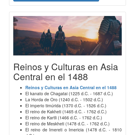
Reinos y Culturas en Asia
Central en el 1488
Reinos y Culturas en Asia Central en el 1488
El kanato de Chagatai (1225 d.C. - 1687 d.C.)
La Horda de Oro (1240 d.C. - 1502 d.C.)
El imperio timúrida (1370 d.C. - 1526 d.C.)
El reino de Kakheti (1465 d.C. - 1762 d.C.)
El reino de Kartli (1466 d.C. - 1762 d.C.)
El reino de Meskheti (1478 d.C. - 1762 d.C.)
El reino de Imereti o Imericia (1478 d.C. - 1810