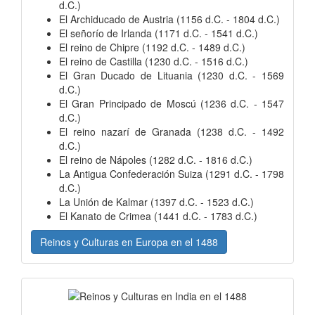
d.C.)
El Archiducado de Austria (1156 d.C. - 1804 d.C.)
El señorío de Irlanda (1171 d.C. - 1541 d.C.)
El reino de Chipre (1192 d.C. - 1489 d.C.)
El reino de Castilla (1230 d.C. - 1516 d.C.)
El Gran Ducado de Lituania (1230 d.C. - 1569
d.C.)
El Gran Principado de Moscú (1236 d.C. - 1547
d.C.)
El reino nazarí de Granada (1238 d.C. - 1492
d.C.)
El reino de Nápoles (1282 d.C. - 1816 d.C.)
La Antigua Confederación Suiza (1291 d.C. - 1798
d.C.)
La Unión de Kalmar (1397 d.C. - 1523 d.C.)
El Kanato de Crimea (1441 d.C. - 1783 d.C.)
Reinos y Culturas en Europa en el 1488