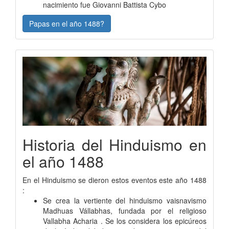
nacimiento fue Giovanni Battista Cybo
Papas en el año 1488?
Historia del Hinduismo en
el año 1488
En el Hinduismo se dieron estos eventos este año 1488
:
Se crea la vertiente del hinduismo vaisnavismo
Madhuas Vállabhas, fundada por el religioso
Vallabha Acharia . Se los considera los epicúreos