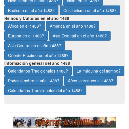
Hinduismo en el año 1488?
Islam en el 1488?
Budismo en el año 1488?
Cristianismo en el año 1488?
Reinos y Culturas en el año 1488
Africa en el 1488?
America en el año 1488?
Europa en el 1488?
Asia Oriental en el año 1488?
Asia Central en el año 1488?
Oriente Proximo en el año 1488?
Información general del año 1488
Calendarios Tradicionales 1488?
La máquina del tiempo?
Podcast sobre el año 1488?
Años_cercanos al 1488?
Calendarios Tradicionales del año 1488?