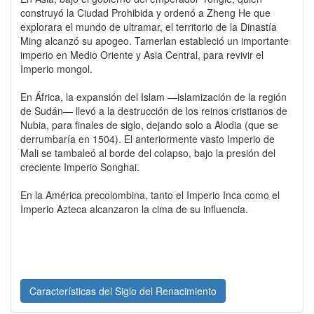
construyó la Ciudad Prohibida y ordenó a Zheng He que
explorara el mundo de ultramar, el territorio de la Dinastía
Ming alcanzó su apogeo. Tamerlan estableció un importante
imperio en Medio Oriente y Asia Central, para revivir el
Imperio mongol.
En África, la expansión del Islam —islamización de la región
de Sudán— llevó a la destrucción de los reinos cristianos de
Nubia, para finales de siglo, dejando solo a Alodia (que se
derrumbaría en 1504). El anteriormente vasto Imperio de
Mali se tambaleó al borde del colapso, bajo la presión del
creciente Imperio Songhai.
En la América precolombina, tanto el Imperio Inca como el
Imperio Azteca alcanzaron la cima de su influencia.
Características del Siglo del Renacimiento