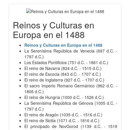
Reinos y Culturas en
Europa en el 1488
Reinos y Culturas en Europa en el 1488
La Serenísima República de Venecia (697 d.C. -
1797 d.C.)
Los Estados Pontificios (751 d.C. - 1861 d.C.)
El reino de Navarra (824 d.C. - 1515 d.C.)
El reino de Escocia (843 d.C. - 1707 d.C.)
El reino de Inglaterra (927 d.C. - 1707 d.C.)
El sacro Imperio Romano Germánico (962 d.C. -
1806 d.C.)
El reino de Hungría (1000 d.C. - 1526 d.C.)
La Serenísima República de Génova (1005 d.C. -
1797 d.C.)
El reino de Aragón (1035 d.C. - 1516 d.C.)
El reino de Sicilia (1071 d.C. - 1816 d.C.)
El principado de NovGorod (1139 d.C. - 1519