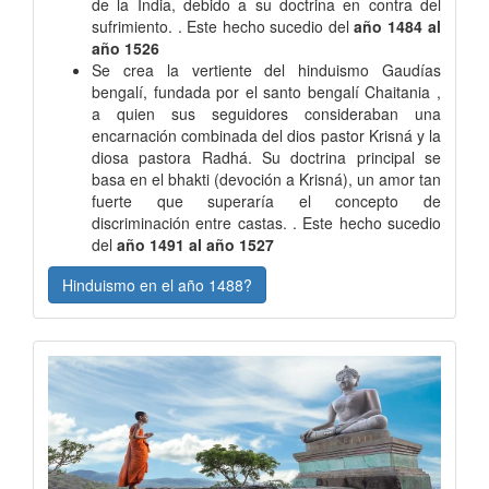
de la India, debido a su doctrina en contra del
sufrimiento. . Este hecho sucedio del
año 1484 al
año 1526
Se crea la vertiente del hinduismo Gaudías
bengalí, fundada por el santo bengalí Chaitania ,
a quien sus seguidores consideraban una
encarnación combinada del dios pastor Krisná y la
diosa pastora Radhá. Su doctrina principal se
basa en el bhakti (devoción a Krisná), un amor tan
fuerte que superaría el concepto de
discriminación entre castas. . Este hecho sucedio
del
año 1491 al año 1527
Hinduismo en el año 1488?