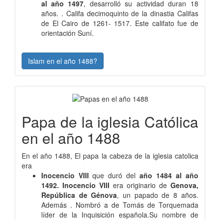
al año 1497
, desarrolló su actividad duran 18
años. . Califa decimoquinto de la dinastia Califas
de El Cairo de 1261- 1517. Este califato fue de
orientación Suní.
Islam en el año 1488?
Papa de la iglesia Católica
en el año 1488
En el año 1488, El papa la cabeza de la iglesia catolica
era
Inocencio VIII
que duró del
año 1484 al año
1492. Inocencio VIII
era originario de
Genova,
República de Génova
, un papado de 8 años.
Además . Nombró a de Tomás de Torquemada
líder de la Inquisición española.Su nombre de