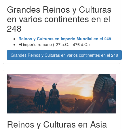
Grandes Reinos y Culturas
en varios continentes en el
248
Reinos y Culturas en Imperio Mundial en el 248
El imperio romano (-27 a.C. - 476 d.C.)
Grandes Reinos y Culturas en varios continentes en el 248
Reinos y Culturas en Asia