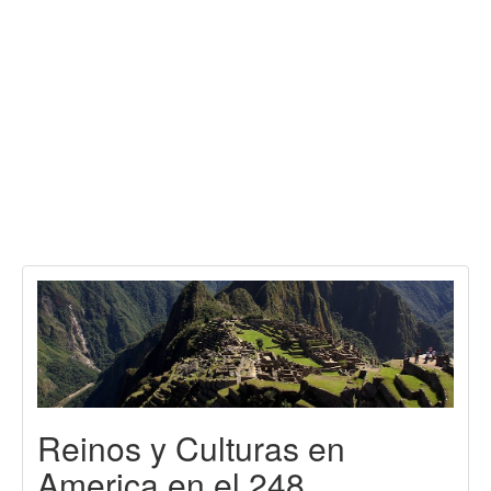
Reinos y Culturas en
America en el 248