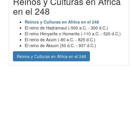
Reinos y Culturas en Africa
en el 248
Reinos y Culturas en Africa en el 248
El reino de Haḍramaut (-500 a.C. - 300 d.C.)
El reino Himyarite o Homerita (-110 a.C. - 520 d.C.)
El reino de Axum (-80 a.C. - 825 d.C.)
El reino de Aksum (50 d.C. - 937 d.C.)
Reinos y Culturas en Africa en el 248