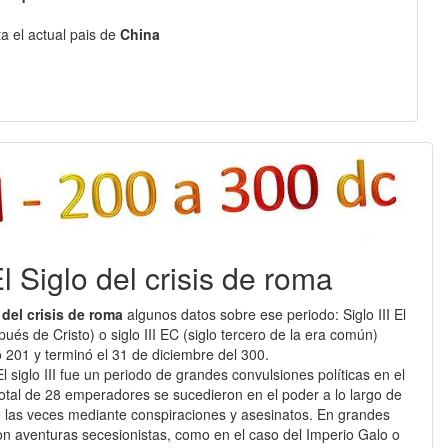
ta el actual pais de
China
 El Siglo del crisis de roma
 del crisis de roma
algunos datos sobre ese periodo: Siglo III El
espués de Cristo) o siglo III EC (siglo tercero de la era común)
 201 y terminó el 31 de diciembre del 300.
 siglo III fue un periodo de grandes convulsiones políticas en el
otal de 28 emperadores se sucedieron en el poder a lo largo de
de las veces mediante conspiraciones y asesinatos. En grandes
ron aventuras secesionistas, como en el caso del Imperio Galo o