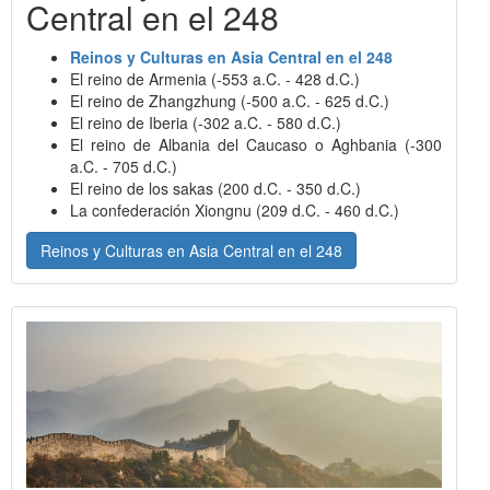
Central en el 248
Reinos y Culturas en Asia Central en el 248
El reino de Armenia (-553 a.C. - 428 d.C.)
El reino de Zhangzhung (-500 a.C. - 625 d.C.)
El reino de Iberia (-302 a.C. - 580 d.C.)
El reino de Albania del Caucaso o Aghbania (-300
a.C. - 705 d.C.)
El reino de los sakas (200 d.C. - 350 d.C.)
La confederación Xiongnu (209 d.C. - 460 d.C.)
Reinos y Culturas en Asia Central en el 248