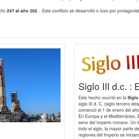
 año
247 al año 262
. .Este conflicto se desarrolló o tuvo por protagonis
Siglo III d.c. :
Este hecho ocurrió en la
Siglo
siglo III d. C. (siglo tercero d
comenzó el 1 de enero del año
En Europa y el Mediterráneo, El
seno del Imperio romano. Un t
todo el siglo, la mayor parte 
regiones del Imperio se inicia