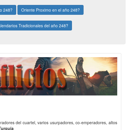
ño 248?
Oriente Proximo en el año 248?
lendarios Tradicionales del año 248?
peradores del cuartel, varios usurpadores, co-emperadores, altos
Turquía