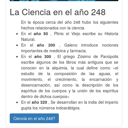
La Ciencia en el año 248
En la época cerca del año 248 hubo los siguientes
hechos relacionados con la ciencia
En el
año 50
, Plinio el Viejo escribe su Historia
Natural.
En el
año 200
, Galeno introduce nociones
importantes de medicina y farmacia.
En el
año 300
, El griego Zósimo de Panópolis
escribe algunos de los libros más antiguos que se
conocen en la alquimia, la cual define como «el
estudio de la composición de las aguas, el
movimiento, el crecimiento, la encarnación y
desencarnación, así como la descripción de los
espíritus de los cuerpos y la unión de los espíritus
dentro de dichos cuerpos»
En el
año 320
, Se desarrollan en la india del imperio
gupta los números indoarábigos.
Ciencia en el año 248?