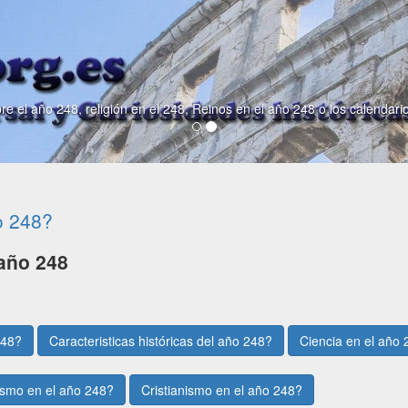
re el año 248, religión en el 248, Reinos en el año 248 o los calendari
o 248?
año 248
248?
Caracteristicas históricas del año 248?
Ciencia en el año
smo en el año 248?
Cristianismo en el año 248?