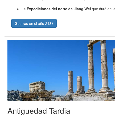
La
Expediciones del norte de Jiang Wei
que duró del
Guerras en el año 248?
Antiguedad Tardia