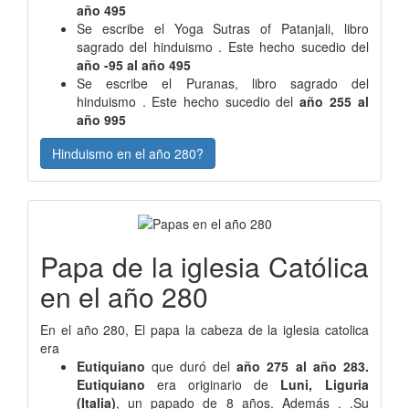
año 495
Se escribe el Yoga Sutras of Patanjali, libro
sagrado del hinduismo . Este hecho sucedio del
año -95 al año 495
Se escribe el Puranas, libro sagrado del
hinduismo . Este hecho sucedio del
año 255 al
año 995
Hinduismo en el año 280?
Papa de la iglesia Católica
en el año 280
En el año 280, El papa la cabeza de la iglesia catolica
era
Eutiquiano
que duró del
año 275 al año 283.
Eutiquiano
era originario de
Luni, Liguria
(Italia)
, un papado de 8 años. Además . .Su