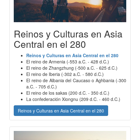
Reinos y Culturas en Asia
Central en el 280
Reinos y Culturas en Asia Central en el 280
El reino de Armenia (-553 a.C. - 428 d.C.)
El reino de Zhangzhung (-500 a.C. - 625 d.C.)
El reino de Iberia (-302 a.C. - 580 d.C.)
El reino de Albania del Caucaso o Aghbania (-300
a.C. - 705 d.C.)
El reino de los sakas (200 d.C. - 350 d.C.)
La confederación Xiongnu (209 d.C. - 460 d.C.)
Reinos y Culturas en Asia Central en el 280