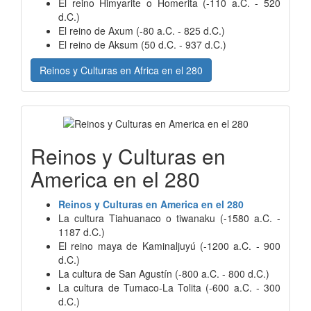
El reino Himyarite o Homerita (-110 a.C. - 520
d.C.)
El reino de Axum (-80 a.C. - 825 d.C.)
El reino de Aksum (50 d.C. - 937 d.C.)
Reinos y Culturas en Africa en el 280
Reinos y Culturas en
America en el 280
Reinos y Culturas en America en el 280
La cultura Tiahuanaco o tiwanaku (-1580 a.C. -
1187 d.C.)
El reino maya de Kaminaljuyú (-1200 a.C. - 900
d.C.)
La cultura de San Agustín (-800 a.C. - 800 d.C.)
La cultura de Tumaco-La Tolita (-600 a.C. - 300
d.C.)