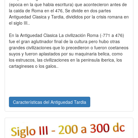
(epoca en la que habia escritura) que acontecieron antes de
la caida de Roma en el 476, Se divide en dos partes
Antiguedad Clasica y Tardia, divididos por la crisis romana en
el siglo III..
En la Antiguedad Clasica La civilización Roma (-771 a 476)
fue el gran aglutinador final de la cultura pero hubo otras
grandes civilizaciones que lo precedieron o fueron coetaneos
suyos y fueron aplastados por su maquinaria belica, como
los estruscos, las civilizaciones en la peninsula iberica, los
cartagineses o los galos..
Características del Antiguedad Tardia