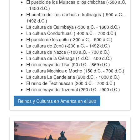
El pueblo de los Muiscas o los chibchas (-500 a.C.
- 1450 d.C.)
El pueblo de Los caribes o kalinagos (-500 a.C. -
1492 d.C.)
La cultura de Quimbaya (-500 a.C. - 1600 d.C.)
La cultura Condorhuasi (-400 a.C. - 700 d.C.)
El pueblo de los quitu (-300 a.C. - 500 d.C.)
La cultura de Zenú (-200 a.C. - 1492 d.C.)
La cultura de Nazca (-100 a.C. - 700 d.C.)
La cultura de la Ciénaga (1 d.C. - 400 d.C.)
El reino maya de Tikal (90 d.C. - 869 d.C.)
La cultura Mochica o Moche (150 d.C. - 700 d.C.)
La cultura La Candelaria (200 d.C. - 1000 d.C.)
El reino de Teotihuacan (200 d.C. - 700 d.C.)
El reino maya de Tazumal (250 d.C. - 900 d.C.)
Reinos y Culturas en America en el 280