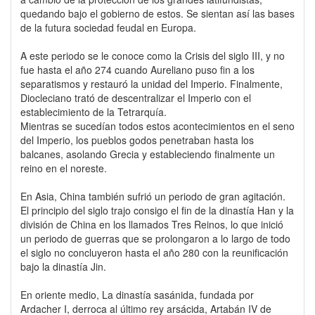
quedando bajo el gobierno de estos. Se sientan así las bases
de la futura sociedad feudal en Europa.
A este periodo se le conoce como la Crisis del siglo III, y no
fue hasta el año 274 cuando Aureliano puso fin a los
separatismos y restauró la unidad del Imperio. Finalmente,
Diocleciano trató de descentralizar el Imperio con el
establecimiento de la Tetrarquía.
Mientras se sucedían todos estos acontecimientos en el seno
del Imperio, los pueblos godos penetraban hasta los
balcanes, asolando Grecia y estableciendo finalmente un
reino en el noreste.
En Asia, China también sufrió un periodo de gran agitación.
El principio del siglo trajo consigo el fin de la dinastía Han y la
división de China en los llamados Tres Reinos, lo que inició
un periodo de guerras que se prolongaron a lo largo de todo
el siglo no concluyeron hasta el año 280 con la reunificación
bajo la dinastía Jin.
En oriente medio, La dinastía sasánida, fundada por
Ardacher I, derroca al último rey arsácida, Artabán IV de