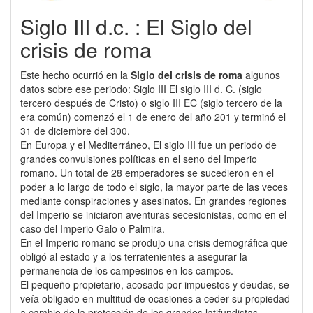
Siglo III d.c. : El Siglo del
crisis de roma
Este hecho ocurrió en la
Siglo del crisis de roma
algunos
datos sobre ese periodo: Siglo III El siglo III d. C. (siglo
tercero después de Cristo) o siglo III EC (siglo tercero de la
era común) comenzó el 1 de enero del año 201 y terminó el
31 de diciembre del 300.
En Europa y el Mediterráneo, El siglo III fue un periodo de
grandes convulsiones políticas en el seno del Imperio
romano. Un total de 28 emperadores se sucedieron en el
poder a lo largo de todo el siglo, la mayor parte de las veces
mediante conspiraciones y asesinatos. En grandes regiones
del Imperio se iniciaron aventuras secesionistas, como en el
caso del Imperio Galo o Palmira.
En el Imperio romano se produjo una crisis demográfica que
obligó al estado y a los terratenientes a asegurar la
permanencia de los campesinos en los campos.
El pequeño propietario, acosado por impuestos y deudas, se
veía obligado en multitud de ocasiones a ceder su propiedad
a cambio de la protección de los grandes latifundistas,