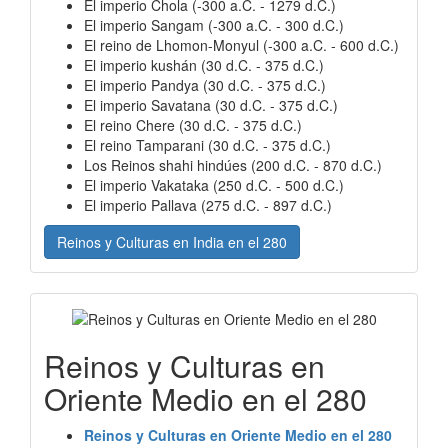
El imperio Chola (-300 a.C. - 1279 d.C.)
El imperio Sangam (-300 a.C. - 300 d.C.)
El reino de Lhomon-Monyul (-300 a.C. - 600 d.C.)
El imperio kushán (30 d.C. - 375 d.C.)
El imperio Pandya (30 d.C. - 375 d.C.)
El imperio Savatana (30 d.C. - 375 d.C.)
El reino Chere (30 d.C. - 375 d.C.)
El reino Tamparani (30 d.C. - 375 d.C.)
Los Reinos shahi hindúes (200 d.C. - 870 d.C.)
El imperio Vakataka (250 d.C. - 500 d.C.)
El imperio Pallava (275 d.C. - 897 d.C.)
Reinos y Culturas en India en el 280
Reinos y Culturas en
Oriente Medio en el 280
Reinos y Culturas en Oriente Medio en el 280