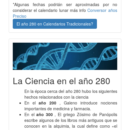
*Algunas fechas podrián ser aproximadas por no
considerar el calendario lunar más info
Conversor años
Preciso
El año 280 en Calendarios Tradicionales?
La Ciencia en el año 280
En la época cerca del año 280 hubo los siguientes
hechos relacionados con la ciencia
En el
año 200
, Galeno introduce nociones
importantes de medicina y farmacia.
En el
año 300
, El griego Zósimo de Panópolis
escribe algunos de los libros más antiguos que se
conocen en la alquimia, la cual define como «el