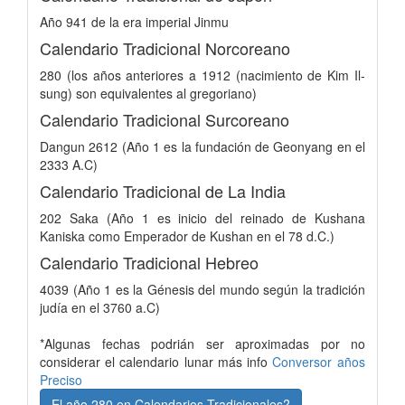
Año 941 de la era imperial Jinmu
Calendario Tradicional Norcoreano
280 (los años anteriores a 1912 (nacimiento de Kim Il-
sung) son equivalentes al gregoriano)
Calendario Tradicional Surcoreano
Dangun 2612 (Año 1 es la fundación de Geonyang en el
2333 A.C)
Calendario Tradicional de La India
202 Saka (Año 1 es inicio del reinado de Kushana
Kaniska como Emperador de Kushan en el 78 d.C.)
Calendario Tradicional Hebreo
4039 (Año 1 es la Génesis del mundo según la tradición
judía en el 3760 a.C)
*Algunas fechas podrián ser aproximadas por no
considerar el calendario lunar más info
Conversor años
Preciso
El año 280 en Calendarios Tradicionales?