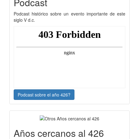
Podcast
Podcast histórico sobre un evento importante de este
siglo V d.c.
Podcast sobre el año 426?
Años cercanos al 426