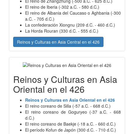
El reino de Zhangzhung (-500 a.C. - 625 d.C.)
El reino de Iberia (-302 a.C. - 580 d.C.)
El reino de Albania del Caucaso o Aghbania (-300
a.C. - 705 d.C.)
La confederación Xiongnu (209 d.C. - 460 d.C.)
La Horda Rouran (330 d.C. - 555 d.C.)
Reinos y Culturas en Asia Central en el 426
Reinos y Culturas en Asia
Oriental en el 426
Reinos y Culturas en Asia Oriental en el 426
El reino coreano de Silla (-57 a.C. - 668 d.C.)
El reino coreano de Goguryeo (-37 a.C. - 668
d.C.)
El reino coreano de Baekje (-18 a.C. - 660 d.C.)
El período Kofun de Japón (300 d.C. - 710 d.C.)