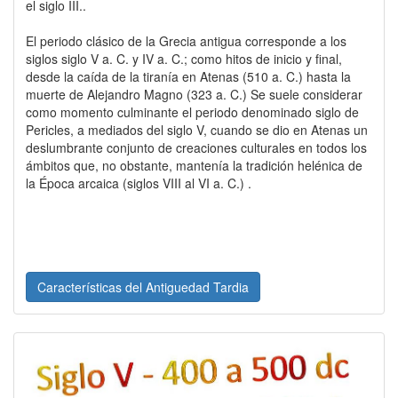
el siglo III..
El periodo clásico de la Grecia antigua corresponde a los
siglos siglo V a. C. y IV a. C.; como hitos de inicio y final,
desde la caída de la tiranía en Atenas (510 a. C.) hasta la
muerte de Alejandro Magno (323 a. C.) Se suele considerar
como momento culminante el periodo denominado siglo de
Pericles, a mediados del siglo V, cuando se dio en Atenas un
deslumbrante conjunto de creaciones culturales en todos los
ámbitos que, no obstante, mantenía la tradición helénica de
la Época arcaica (siglos VIII al VI a. C.) .
Características del Antiguedad Tardia