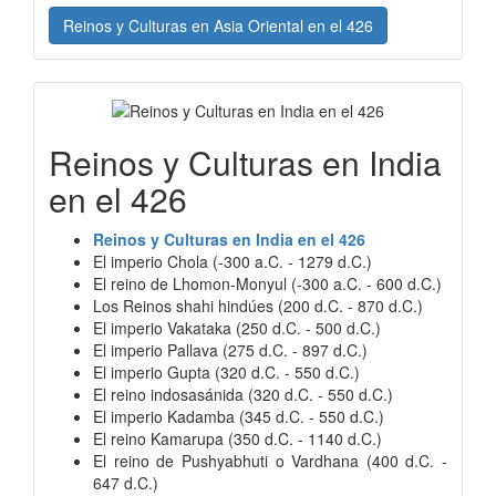
Reinos y Culturas en Asia Oriental en el 426
Reinos y Culturas en India
en el 426
Reinos y Culturas en India en el 426
El imperio Chola (-300 a.C. - 1279 d.C.)
El reino de Lhomon-Monyul (-300 a.C. - 600 d.C.)
Los Reinos shahi hindúes (200 d.C. - 870 d.C.)
El imperio Vakataka (250 d.C. - 500 d.C.)
El imperio Pallava (275 d.C. - 897 d.C.)
El imperio Gupta (320 d.C. - 550 d.C.)
El reino indosasánida (320 d.C. - 550 d.C.)
El imperio Kadamba (345 d.C. - 550 d.C.)
El reino Kamarupa (350 d.C. - 1140 d.C.)
El reino de Pushyabhuti o Vardhana (400 d.C. -
647 d.C.)