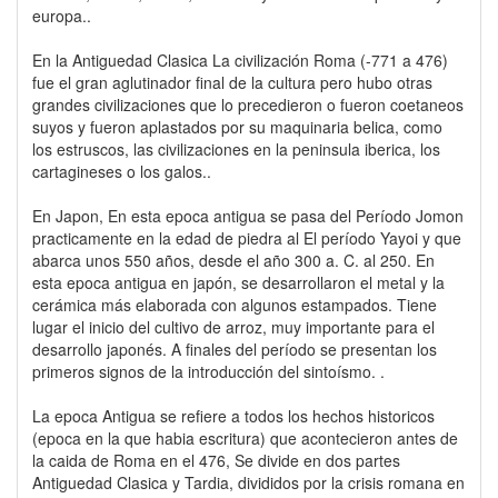
europa..
En la Antiguedad Clasica La civilización Roma (-771 a 476)
fue el gran aglutinador final de la cultura pero hubo otras
grandes civilizaciones que lo precedieron o fueron coetaneos
suyos y fueron aplastados por su maquinaria belica, como
los estruscos, las civilizaciones en la peninsula iberica, los
cartagineses o los galos..
En Japon, En esta epoca antigua se pasa del Período Jomon
practicamente en la edad de piedra al El período Yayoi y que
abarca unos 550 años, desde el año 300 a. C. al 250. En
esta epoca antigua en japón, se desarrollaron el metal y la
cerámica más elaborada con algunos estampados. Tiene
lugar el inicio del cultivo de arroz, muy importante para el
desarrollo japonés. A finales del período se presentan los
primeros signos de la introducción del sintoísmo. .
La epoca Antigua se refiere a todos los hechos historicos
(epoca en la que habia escritura) que acontecieron antes de
la caida de Roma en el 476, Se divide en dos partes
Antiguedad Clasica y Tardia, divididos por la crisis romana en