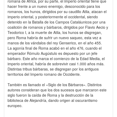
romana de África, por su parte, el imperio oriental tiene que
hacer frente a un nuevo enemigo, desconocido para los
romanos, los hunos, dirigidos por su caudillo Atila, atacan el
imperio oriental, y posteriormente el occidental, siendo
detenido en la Batalla de los Campos Cataláunicos por una
coalición de romanos y bárbaros, dirigidos por Flavio Aecio y
Teodorico I, a la muerte de Atila, los hunos se disgregan,
pero Roma habría de sufrir un nuevo saqueo, esta vez a
manos de los vándalos del rey Genserico, en el año 455.
La agonía final de Roma acabó en el año 476, cuando el
emperador Rómulo Augústulo es depuesto por un jefe
bárbaro. Este año marca el comienzo de la Edad Media, el
imperio oriental, habría de sobrevivir casi 1.000 años más.
Distintas tribus bárbaras, se disgregan por los antiguos
territorios del Imperio romano de Occidente.
También es llamado el «Siglo de los Bárbaros». Distintos
autores consideran que los dos sucesos que marcaron este
siglo fueron la caída de Roma y la destrucción de la
biblioteca de Alejandría, dando origen al oscurantismo
europeo.