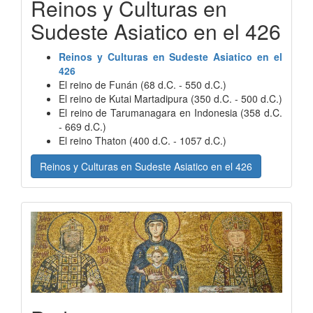
Reinos y Culturas en
Sudeste Asiatico en el 426
Reinos y Culturas en Sudeste Asiatico en el
426
El reino de Funán (68 d.C. - 550 d.C.)
El reino de Kutai Martadipura (350 d.C. - 500 d.C.)
El reino de Tarumanagara en Indonesia (358 d.C.
- 669 d.C.)
El reino Thaton (400 d.C. - 1057 d.C.)
Reinos y Culturas en Sudeste Asiatico en el 426