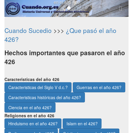
en el año 426
Cuando Sucedio
>>>
¿Que pasó el año
426?
Hechos importantes que pasaron el año
426
Caracteristicas del año 426
Caracteristicas del Siglo V d.c.?
Guerras en el año 426?
Caracteristicas históricas del año 426?
Ciencia en el año 426?
Religiones en el año 426
Hinduismo en el año 426?
Islam en el 426?