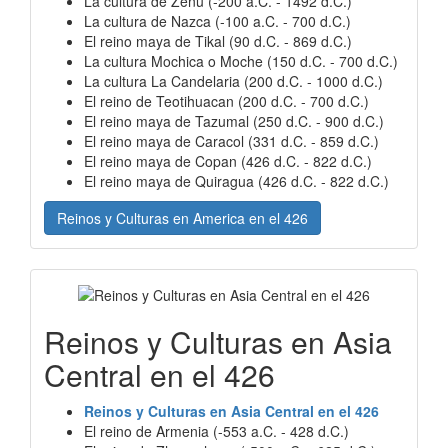
La cultura de Zenú (-200 a.C. - 1492 d.C.)
La cultura de Nazca (-100 a.C. - 700 d.C.)
El reino maya de Tikal (90 d.C. - 869 d.C.)
La cultura Mochica o Moche (150 d.C. - 700 d.C.)
La cultura La Candelaria (200 d.C. - 1000 d.C.)
El reino de Teotihuacan (200 d.C. - 700 d.C.)
El reino maya de Tazumal (250 d.C. - 900 d.C.)
El reino maya de Caracol (331 d.C. - 859 d.C.)
El reino maya de Copan (426 d.C. - 822 d.C.)
El reino maya de Quiragua (426 d.C. - 822 d.C.)
Reinos y Culturas en America en el 426
Reinos y Culturas en Asia
Central en el 426
Reinos y Culturas en Asia Central en el 426
El reino de Armenia (-553 a.C. - 428 d.C.)