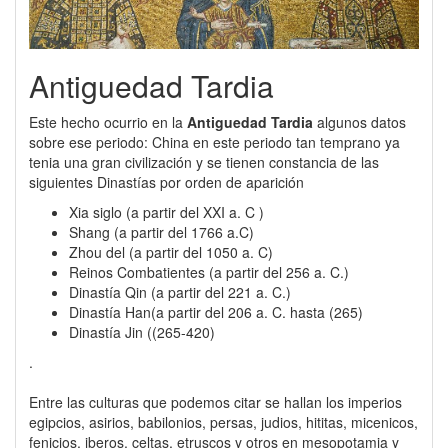
Antiguedad Tardia
Este hecho ocurrio en la
Antiguedad Tardia
algunos datos
sobre ese periodo: China en este periodo tan temprano ya
tenia una gran civilización y se tienen constancia de las
siguientes Dinastías por orden de aparición
Xia siglo (a partir del XXI a. C )
Shang (a partir del 1766 a.C)
Zhou del (a partir del 1050 a. C)
Reinos Combatientes (a partir del 256 a. C.)
Dinastía Qin (a partir del 221 a. C.)
Dinastía Han(a partir del 206 a. C. hasta (265)
Dinastía Jin ((265-420)
.
Entre las culturas que podemos citar se hallan los imperios
egipcios, asirios, babilonios, persas, judios, hititas, micenicos,
fenicios, iberos, celtas, etruscos y otros en mesopotamia y