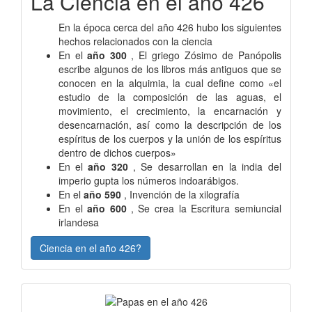
La Ciencia en el año 426
En la época cerca del año 426 hubo los siguientes
hechos relacionados con la ciencia
En el
año 300
, El griego Zósimo de Panópolis
escribe algunos de los libros más antiguos que se
conocen en la alquimia, la cual define como «el
estudio de la composición de las aguas, el
movimiento, el crecimiento, la encarnación y
desencarnación, así como la descripción de los
espíritus de los cuerpos y la unión de los espíritus
dentro de dichos cuerpos»
En el
año 320
, Se desarrollan en la india del
imperio gupta los números indoarábigos.
En el
año 590
, Invención de la xilografía
En el
año 600
, Se crea la Escritura semiuncial
irlandesa
Ciencia en el año 426?