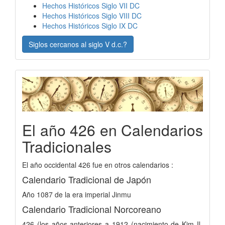
Hechos Históricos Siglo VII DC
Hechos Históricos Siglo VIII DC
Hechos Históricos Siglo IX DC
Siglos cercanos al siglo V d.c.?
El año 426 en Calendarios
Tradicionales
El año occidental 426 fue en otros calendarios :
Calendario Tradicional de Japón
Año 1087 de la era imperial Jinmu
Calendario Tradicional Norcoreano
426 (los años anteriores a 1912 (nacimiento de Kim Il-