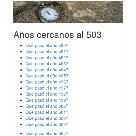
Años cercanos al 503
Que pasó el año 490?
Que pasó el año 491?
Que pasó el año 492?
Que pasó el año 493?
Que pasó el año 494?
Que pasó el año 495?
Que pasó el año 496?
Que pasó el año 497?
Que pasó el año 498?
Que pasó el año 499?
Que pasó el año 500?
Que pasó el año 501?
Que pasó el año 502?
Que pasó el año 503?
Que pasó el año 504?