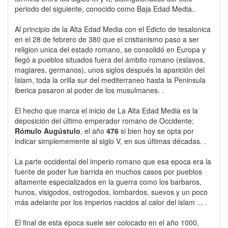
periodo del siguiente, conocido como Baja Edad Media..
Al principio de la Alta Edad Media con el Edicto de tesalonica
en el 28 de febrero de 380 que el cristianismo paso a ser
religion unica del estado romano, se consolidó en Europa y
llegó a pueblos situados fuera del ámbito romano (eslavos,
magiares, germanos), unos siglos después la aparición del
Islam, toda la orilla sur del mediterraneo hasta la Peninsula
iberica pasaron al poder de los musulmanes. .
El hecho que marca el inicio de La Alta Edad Media es la
deposición del último emperador romano de Occidente;
Rómulo Augústulo
, el año
476
si bien hoy se opta por
indicar simplememente al siglo V, en sus últimas décadas. .
La parte occidental del imperio romano que esa epoca era la
fuente de poder fue barrida en muchos casos por pueblos
altamente especializados en la guerra como los barbaros,
hunos, visigodos, ostrogodos, lombardos, suevos y un poco
más adelante por los imperios nacidos al calor del islam ... .
El final de esta época suele ser colocado en el año 1000,