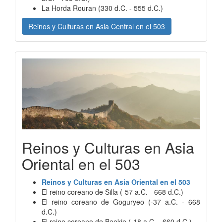
La Horda Rouran (330 d.C. - 555 d.C.)
Reinos y Culturas en Asia Central en el 503
Reinos y Culturas en Asia
Oriental en el 503
Reinos y Culturas en Asia Oriental en el 503
El reino coreano de Silla (-57 a.C. - 668 d.C.)
El reino coreano de Goguryeo (-37 a.C. - 668
d.C.)
El reino coreano de Baekje (-18 a.C. - 660 d.C.)