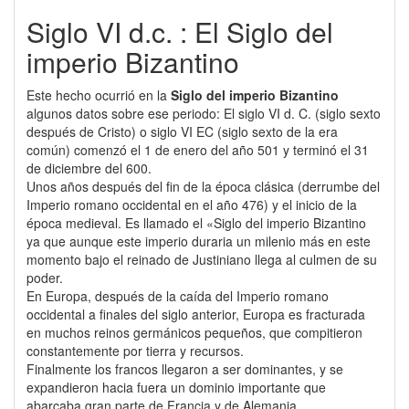
Siglo VI d.c. : El Siglo del
imperio Bizantino
Este hecho ocurrió en la
Siglo del imperio Bizantino
algunos datos sobre ese periodo: El siglo VI d. C. (siglo sexto
después de Cristo) o siglo VI EC (siglo sexto de la era
común) comenzó el 1 de enero del año 501 y terminó el 31
de diciembre del 600.
Unos años después del fin de la época clásica (derrumbe del
Imperio romano occidental en el año 476) y el inicio de la
época medieval. Es llamado el «Siglo del imperio Bizantino
ya que aunque este imperio duraria un milenio más en este
momento bajo el reinado de Justiniano llega al culmen de su
poder.
En Europa, después de la caída del Imperio romano
occidental a finales del siglo anterior, Europa es fracturada
en muchos reinos germánicos pequeños, que compitieron
constantemente por tierra y recursos.
Finalmente los francos llegaron a ser dominantes, y se
expandieron hacia fuera un dominio importante que
abarcaba gran parte de Francia y de Alemania.