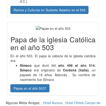
d.C.)
Reinos y Culturas en Sudeste Asiatico en el 503
Papa de la iglesia Católica
en el año 503
En el año 503, El papa la cabeza de la iglesia catolica
era
Símaco
que duró del
año 498 al año 514.
Símaco
era originario de
Cerdeña (Italia)
, un
papado de 16 años. Además . .Su nombre de
nacimiento fue Símaco
Papas en el año 503?
Algunas Webs Amigas: ,
Hotel Aureus
,
Hotel Ohtels Campo de