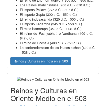
El reino de Lhomon-Monyul (-300 a.C. - 600 d.C.)
Los Reinos shahi hindúes (200 d.C. - 870 d.C.)
El imperio Pallava (275 d.C. - 897 d.C.)
El imperio Gupta (320 d.C. - 550 d.C.)
El reino indosasánida (320 d.C. - 550 d.C.)
El imperio Kadamba (345 d.C. - 550 d.C.)
El reino Kamarupa (350 d.C. - 1140 d.C.)
El reino de Pushyabhuti o Vardhana (400 d.C. -
647 d.C.)
El reino de Licchavi (400 d.C. - 750 d.C.)
La conferederacion de los Hunos alchon (490 d.C.
- 528 d.C.)
Reinos y Culturas en India en el 503
Reinos y Culturas en
Oriente Medio en el 503