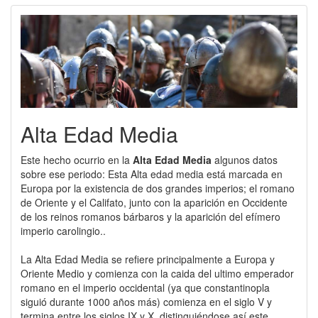
Alta Edad Media
Este hecho ocurrio en la
Alta Edad Media
algunos datos
sobre ese periodo: Esta Alta edad media está marcada en
Europa por la existencia de dos grandes imperios; el romano
de Oriente y el Califato, junto con la aparición en Occidente
de los reinos romanos bárbaros y la aparición del efímero
imperio carolingio..
La Alta Edad Media se refiere principalmente a Europa y
Oriente Medio y comienza con la caida del ultimo emperador
romano en el imperio occidental (ya que constantinopla
siguió durante 1000 años más) comienza en el siglo V y
termina entre los siglos IX y X, distinguiéndose así este