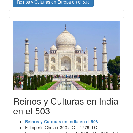
Reinos y Culturas en Europa en el 503
Reinos y Culturas en India
en el 503
Reinos y Culturas en India en el 503
El imperio Chola (-300 a.C. - 1279 d.C.)