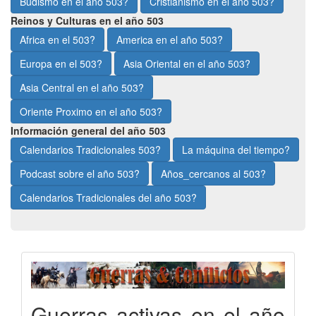
Budismo en el año 503?
Cristianismo en el año 503?
Reinos y Culturas en el año 503
Africa en el 503?
America en el año 503?
Europa en el 503?
Asia Oriental en el año 503?
Asia Central en el año 503?
Oriente Proximo en el año 503?
Información general del año 503
Calendarios Tradicionales 503?
La máquina del tiempo?
Podcast sobre el año 503?
Años_cercanos al 503?
Calendarios Tradicionales del año 503?
Guerras activas en el año