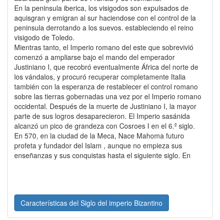
En la peninsula iberica, los visigodos son expulsados de
aquisgran y emigran al sur haciendose con el control de la
peninsula derrotando a los suevos. estableciendo el reino
visigodo de Toledo.
Mientras tanto, el Imperio romano del este que sobrevivió
comenzó a ampliarse bajo el mando del emperador
Justiniano I, que recobró eventualmente África del norte de
los vándalos, y procuró recuperar completamente Italia
también con la esperanza de restablecer el control romano
sobre las tierras gobernadas una vez por el Imperio romano
occidental. Después de la muerte de Justiniano I, la mayor
parte de sus logros desaparecieron. El Imperio sasánida
alcanzó un pico de grandeza con Cosroes I en el 6.º siglo.
En 570, en la ciudad de la Meca, Nace Mahoma futuro
profeta y fundador del Islam , aunque no empieza sus
enseñanzas y sus conquistas hasta el siguiente siglo. En
Características del Siglo del imperio Bizantino