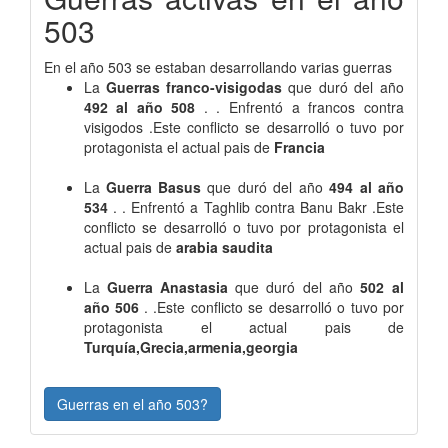
503
En el año 503 se estaban desarrollando varias guerras
La
Guerras franco-visigodas
que duró del año
492 al año 508
. . Enfrentó a francos contra
visigodos .Este conflicto se desarrolló o tuvo por
protagonista el actual pais de
Francia
La
Guerra Basus
que duró del año
494 al año
534
. . Enfrentó a Taghlib contra Banu Bakr .Este
conflicto se desarrolló o tuvo por protagonista el
actual pais de
arabia saudita
La
Guerra Anastasia
que duró del año
502 al
año 506
. .Este conflicto se desarrolló o tuvo por
protagonista el actual pais de
Turquía,Grecia,armenia,georgia
Guerras en el año 503?