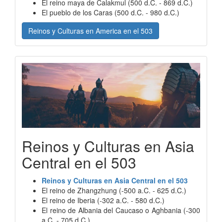
El reino maya de Calakmul (500 d.C. - 869 d.C.)
El pueblo de los Caras (500 d.C. - 980 d.C.)
Reinos y Culturas en America en el 503
Reinos y Culturas en Asia
Central en el 503
Reinos y Culturas en Asia Central en el 503
El reino de Zhangzhung (-500 a.C. - 625 d.C.)
El reino de Iberia (-302 a.C. - 580 d.C.)
El reino de Albania del Caucaso o Aghbania (-300
a.C. - 705 d.C.)