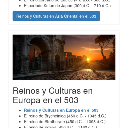
El período Kofun de Japón (300 d.C. - 710 d.C.)
Reinos y Culturas en Asia Oriental en el 503
Reinos y Culturas en
Europa en el 503
Reinos y Culturas en Europa en el 503
El reino de Brycheiniog (450 d.C. - 1045 d.C.)
El reino de Strathclyde (450 d.C. - 1093 d.C.)
El reino de Powys (450 d.C. - 1160 d.C.)