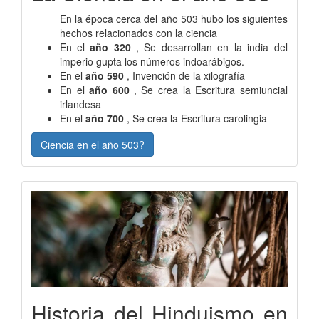
En la época cerca del año 503 hubo los siguientes
hechos relacionados con la ciencia
En el
año 320
, Se desarrollan en la india del
imperio gupta los números indoarábigos.
En el
año 590
, Invención de la xilografía
En el
año 600
, Se crea la Escritura semiuncial
irlandesa
En el
año 700
, Se crea la Escritura carolingia
Ciencia en el año 503?
Historia del Hinduismo en