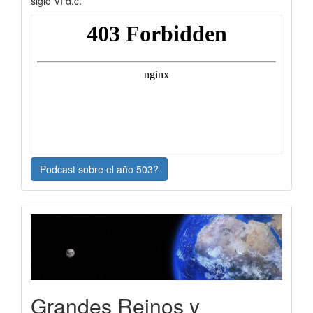
siglo VI d.c.
Podcast sobre el año 503?
Grandes Reinos y