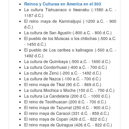
Reinos y Culturas en America en el 503
La cultura Tiahuanaco o tiwanaku (-1580 a.C. -
1187 d.C.)
El reino maya de Kaminaljuyú (-1200 a.C. - 900
d.C.)
La cultura de San Agustín (-800 a.C. - 800 d.C.)
El pueblo de los Muiscas o los chibchas (-500 a.C.
- 1450 d.C.)
El pueblo de Los caribes o kalinagos (-500 a.C. -
1492 d.C.)
La cultura de Quimbaya (-500 a.C. - 1600 d.C.)
La cultura Condorhuasi (-400 a.C. - 700 d.C.)
La cultura de Zenú (-200 a.C. - 1492 d.C.)
La cultura de Nazca (-100 a.C. - 700 d.C.)
El reino maya de Tikal (90 d.C. - 869 d.C.)
La cultura Mochica o Moche (150 d.C. - 700 d.C.)
La cultura La Candelaria (200 d.C. - 1000 d.C.)
El reino de Teotihuacan (200 d.C. - 700 d.C.)
El reino maya de Tazumal (250 d.C. - 900 d.C.)
El reino maya de Caracol (331 d.C. - 859 d.C.)
El reino maya de Copan (426 d.C. - 822 d.C.)
El reino maya de Quiragua (426 d.C. - 822 d.C.)