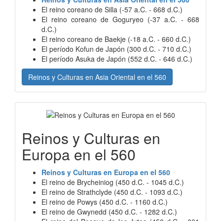
El reino coreano de Silla (-57 a.C. - 668 d.C.)
El reino coreano de Goguryeo (-37 a.C. - 668
d.C.)
El reino coreano de Baekje (-18 a.C. - 660 d.C.)
El período Kofun de Japón (300 d.C. - 710 d.C.)
El período Asuka de Japón (552 d.C. - 646 d.C.)
Reinos y Culturas en Asia Oriental en el 560
Reinos y Culturas en
Europa en el 560
Reinos y Culturas en Europa en el 560
El reino de Brycheiniog (450 d.C. - 1045 d.C.)
El reino de Strathclyde (450 d.C. - 1093 d.C.)
El reino de Powys (450 d.C. - 1160 d.C.)
El reino de Gwynedd (450 d.C. - 1282 d.C.)