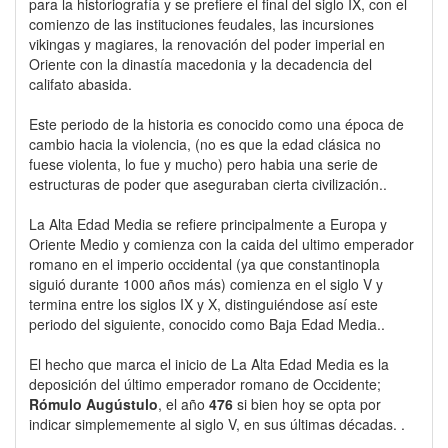
para la historiografía y se prefiere el final del siglo IX, con el
comienzo de las instituciones feudales, las incursiones
vikingas y magiares, la renovación del poder imperial en
Oriente con la dinastía macedonia y la decadencia del
califato abasida.
Este periodo de la historia es conocido como una época de
cambio hacia la violencia, (no es que la edad clásica no
fuese violenta, lo fue y mucho) pero habia una serie de
estructuras de poder que aseguraban cierta civilización..
La Alta Edad Media se refiere principalmente a Europa y
Oriente Medio y comienza con la caida del ultimo emperador
romano en el imperio occidental (ya que constantinopla
siguió durante 1000 años más) comienza en el siglo V y
termina entre los siglos IX y X, distinguiéndose así este
periodo del siguiente, conocido como Baja Edad Media..
El hecho que marca el inicio de La Alta Edad Media es la
deposición del último emperador romano de Occidente;
Rómulo Augústulo
, el año
476
si bien hoy se opta por
indicar simplememente al siglo V, en sus últimas décadas. .