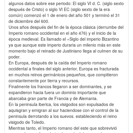
algunos datos sobre ese periodo: El siglo VI d. C. (siglo sexto
después de Cristo) o siglo VI EC (siglo sexto de la era
común) comenzó el 1 de enero del año 501 y terminó el 31
de diciembre del 600.
Unos años después del fin de la época clásica (derrumbe del
Imperio romano occidental en el año 476) y el inicio de la
época medieval. Es llamado el «Siglo del imperio Bizantino
ya que aunque este imperio duraria un milenio más en este
momento bajo el reinado de Justiniano llega al culmen de su
poder.
En Europa, después de la caída del Imperio romano
occidental a finales del siglo anterior, Europa es fracturada
en muchos reinos germánicos pequeños, que compitieron
constantemente por tierra y recursos.
Finalmente los francos llegaron a ser dominantes, y se
expandieron hacia fuera un dominio importante que
abarcaba gran parte de Francia y de Alemania.
En la peninsula iberica, los visigodos son expulsados de
aquisgran y emigran al sur haciendose con el control de la
peninsula derrotando a los suevos. estableciendo el reino
visigodo de Toledo.
Mientras tanto, el Imperio romano del este que sobrevivió