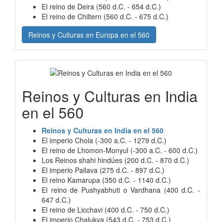
El reino de Deira (560 d.C. - 654 d.C.)
El reino de Chiltern (560 d.C. - 675 d.C.)
Reinos y Culturas en Europa en el 560
Reinos y Culturas en India
en el 560
Reinos y Culturas en India en el 560
El imperio Chola (-300 a.C. - 1279 d.C.)
El reino de Lhomon-Monyul (-300 a.C. - 600 d.C.)
Los Reinos shahi hindúes (200 d.C. - 870 d.C.)
El imperio Pallava (275 d.C. - 897 d.C.)
El reino Kamarupa (350 d.C. - 1140 d.C.)
El reino de Pushyabhuti o Vardhana (400 d.C. -
647 d.C.)
El reino de Licchavi (400 d.C. - 750 d.C.)
El imperio Chalukya (543 d.C. - 753 d.C.)