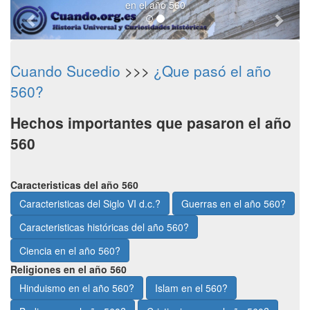
en el año 560
Cuando Sucedio
>>>
¿Que pasó el año
560?
Hechos importantes que pasaron el año
560
Caracteristicas del año 560
Caracteristicas del Siglo VI d.c.?
Guerras en el año 560?
Caracteristicas históricas del año 560?
Ciencia en el año 560?
Religiones en el año 560
Hinduismo en el año 560?
Islam en el 560?