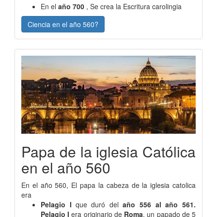
En el
año 700
, Se crea la Escritura carolingia
Ciencia en el año 560?
Papa de la iglesia Católica
en el año 560
En el año 560, El papa la cabeza de la iglesia catolica
era
Pelagio I
que duró del
año 556 al año 561.
Pelagio I
era originario de
Roma
, un papado de 5