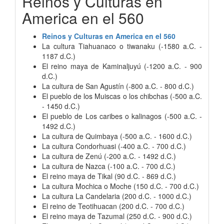
Reinos y Culturas en
America en el 560
Reinos y Culturas en America en el 560
La cultura Tiahuanaco o tiwanaku (-1580 a.C. -
1187 d.C.)
El reino maya de Kaminaljuyú (-1200 a.C. - 900
d.C.)
La cultura de San Agustín (-800 a.C. - 800 d.C.)
El pueblo de los Muiscas o los chibchas (-500 a.C.
- 1450 d.C.)
El pueblo de Los caribes o kalinagos (-500 a.C. -
1492 d.C.)
La cultura de Quimbaya (-500 a.C. - 1600 d.C.)
La cultura Condorhuasi (-400 a.C. - 700 d.C.)
La cultura de Zenú (-200 a.C. - 1492 d.C.)
La cultura de Nazca (-100 a.C. - 700 d.C.)
El reino maya de Tikal (90 d.C. - 869 d.C.)
La cultura Mochica o Moche (150 d.C. - 700 d.C.)
La cultura La Candelaria (200 d.C. - 1000 d.C.)
El reino de Teotihuacan (200 d.C. - 700 d.C.)
El reino maya de Tazumal (250 d.C. - 900 d.C.)