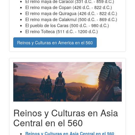
El reino maya de Caracol (331 d.C. - 859 d.C.)
El reino maya de Copan (426 d.C. - 822 d.C.)
El reino maya de Quiragua (426 d.C. - 822 d.C.)
El reino maya de Calakmul (500 d.C. - 869 d.C.)
El pueblo de los Caras (500 d.C. - 980 d.C.)
El reino Tolteca (511 d.C. - 1200 d.C.)
Reinos y Culturas en America en el 560
Reinos y Culturas en Asia
Central en el 560
Reinos y Culturas en Asia Central en el 560