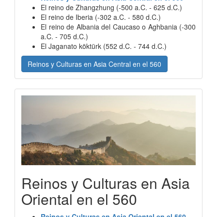
El reino de Zhangzhung (-500 a.C. - 625 d.C.)
El reino de Iberia (-302 a.C. - 580 d.C.)
El reino de Albania del Caucaso o Aghbania (-300
a.C. - 705 d.C.)
El Jaganato köktürk (552 d.C. - 744 d.C.)
Reinos y Culturas en Asia Central en el 560
Reinos y Culturas en Asia
Oriental en el 560
Reinos y Culturas en Asia Oriental en el 560