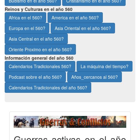
Budismo en el año 560?
Cristianismo en el año 560?
Reinos y Culturas en el año 560
Africa en el 560?
America en el año 560?
Europa en el 560?
Asia Oriental en el año 560?
Asia Central en el año 560?
Oriente Proximo en el año 560?
Información general del año 560
Calendarios Tradicionales 560?
La máquina del tiempo?
Podcast sobre el año 560?
Años_cercanos al 560?
Calendarios Tradicionales del año 560?
Guerras activas en el año