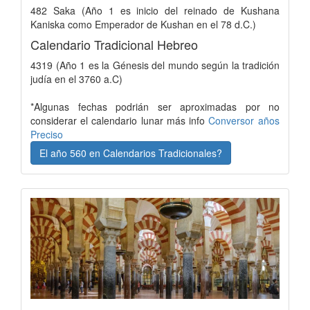
482 Saka (Año 1 es inicio del reinado de Kushana
Kaniska como Emperador de Kushan en el 78 d.C.)
Calendario Tradicional Hebreo
4319 (Año 1 es la Génesis del mundo según la tradición
judía en el 3760 a.C)
*Algunas fechas podrián ser aproximadas por no
considerar el calendario lunar más info
Conversor años
Preciso
El año 560 en Calendarios Tradicionales?