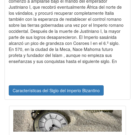
comenzó a ampliarse bajo el mando del emperador
Justiniano I, que recobró eventualmente África del norte de
los vándalos, y procuró recuperar completamente Italia
también con la esperanza de restablecer el control romano
sobre las tierras gobernadas una vez por el Imperio romano
occidental. Después de la muerte de Justiniano I, la mayor
parte de sus logros desaparecieron. El Imperio sasánida
alcanzó un pico de grandeza con Cosroes I en el 6.º siglo.
En 570, en la ciudad de la Meca, Nace Mahoma futuro
profeta y fundador del Islam , aunque no empieza sus
enseñanzas y sus conquistas hasta el siguiente siglo. En
Características del Siglo del imperio Bizantino