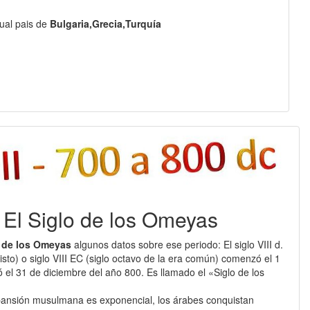
tual pais de
Bulgaria,Grecia,Turquía
 : El Siglo de los Omeyas
o de los Omeyas
algunos datos sobre ese periodo: El siglo VIII d.
isto) o siglo VIII EC (siglo octavo de la era común) comenzó el 1
 el 31 de diciembre del año 800. Es llamado el «Siglo de los
pansión musulmana es exponencial, los árabes conquistan