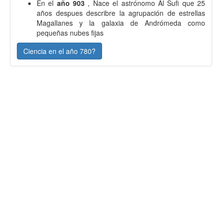
En el
año 903
, Nace el astrónomo Al Sufi que 25
años despues describre la agrupación de estrellas
Magallanes y la galaxia de Andrómeda como
pequeñas nubes fijas
Ciencia en el año 780?