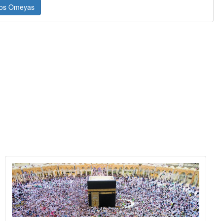
 los Omeyas