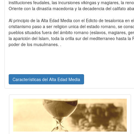
instituciones feudales, las incursiones vikingas y magiares, la ren
Oriente con la dinastía macedonia y la decadencia del califato aba
Al principio de la Alta Edad Media con el Edicto de tesalonica en 
cristianismo paso a ser religion unica del estado romano, se conso
pueblos situados fuera del ámbito romano (eslavos, magiares, ge
la aparición del Islam, toda la orilla sur del mediterraneo hasta la
poder de los musulmanes. .
Características del Alta Edad Media