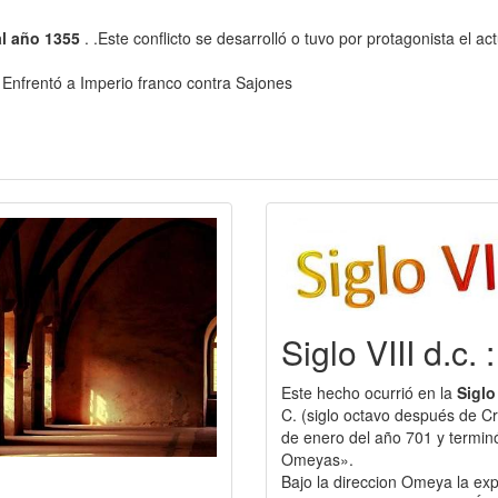
al año 1355
. .Este conflicto se desarrolló o tuvo por protagonista el ac
. Enfrentó a Imperio franco contra Sajones
Siglo VIII d.c.
Este hecho ocurrió en la
Sigl
C. (siglo octavo después de Cr
de enero del año 701 y terminó
Omeyas».
Bajo la direccion Omeya la ex