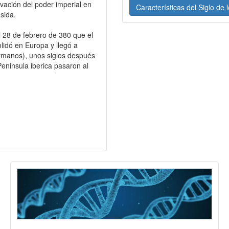
ovación del poder imperial en
Características del Siglo de
sida.
el 28 de febrero de 380 que el
lidó en Europa y llegó a
rmanos), unos siglos después
 Peninsula iberica pasaron al