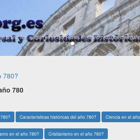
re el año 780, religión en el 780, Reinos en el año 780 o los calendari
o 780?
año 780
 780?
Caracteristicas históricas del año 780?
Ciencia en el añ
smo en el año 780?
Cristianismo en el año 780?