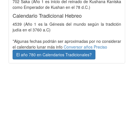
702 Saka (Año 1 es inicio del reinado de Kushana Kaniska
como Emperador de Kushan en el 78 d.C.)
Calendario Tradicional Hebreo
4539 (Año 1 es la Génesis del mundo según la tradición
judía en el 3760 a.C)
*Algunas fechas podrián ser aproximadas por no considerar
el calendario lunar más info
Conversor años Preciso
El año 780 en Calendarios Tradicionales?