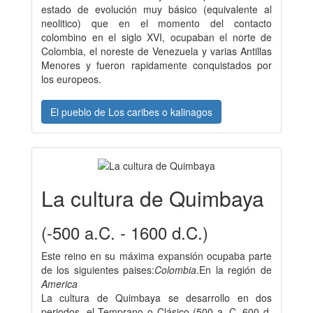
estado de evolución muy básico (equivalente al
neolitico) que en el momento del contacto
colombino en el siglo XVI, ocupaban el norte de
Colombia, el noreste de Venezuela y varias Antillas
Menores y fueron rapidamente conquistados por
los europeos.
El pueblo de Los caribes o kalinagos
La cultura de Quimbaya
(-500 a.C. - 1600 d.C.)
Este reino en su máxima expansión ocupaba parte
de los siguientes paises:
Colombia
.En la región de
America
La cultura de Quimbaya se desarrollo en dos
periodos, el Temprano o Clásico (500 a. C.-600 d.