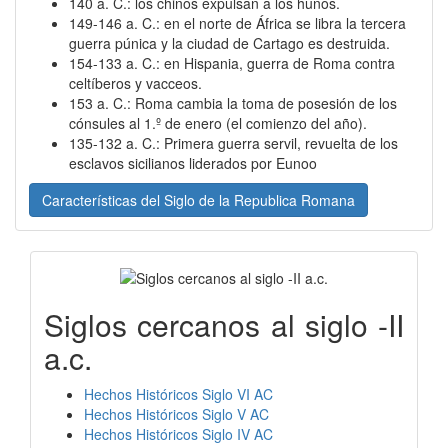
140 a. C.: los chinos expulsan a los hunos.
149-146 a. C.: en el norte de África se libra la tercera
guerra púnica y la ciudad de Cartago es destruida.
154-133 a. C.: en Hispania, guerra de Roma contra
celtíberos y vacceos.
153 a. C.: Roma cambia la toma de posesión de los
cónsules al 1.º de enero (el comienzo del año).
135-132 a. C.: Primera guerra servil, revuelta de los
esclavos sicilianos liderados por Eunoo
Características del Siglo de la Republica Romana
Siglos cercanos al siglo -II
a.c.
Hechos Históricos Siglo VI AC
Hechos Históricos Siglo V AC
Hechos Históricos Siglo IV AC