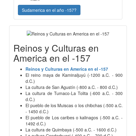
Sudamerica en el año -157?
Reinos y Culturas en
America en el -157
Reinos y Culturas en America en el -157
El reino maya de Kaminaljuyú (-1200 a.C. - 900
d.C.)
La cultura de San Agustín (-800 a.C. - 800 d.C.)
La cultura de Tumaco-La Tolita (-600 a.C. - 300
d.C.)
El pueblo de los Muiscas o los chibchas (-500 a.C.
- 1450 d.C.)
El pueblo de Los caribes o kalinagos (-500 a.C. -
1492 d.C.)
La cultura de Quimbaya (-500 a.C. - 1600 d.C.)
La cultura Condorhuasi (-400 a.C. - 700 d.C.)