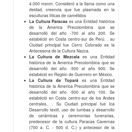
4.000 msnm. Consideró a la llama como una
deidad, creencia que fue plasmada en la
esculturas líticas de camélidos
La Cultura Paracas
es una Entidad histórica
de la America Precolombina que se
desarrolló del año -700 al año 200. Se
estabéció en Costa centro-sur de Perú. . su
Ciudad principal fue Cerro Colorado es la
Antecesora de la Cultura Nazca.
La Cultura de Mezcala
es una Entidad
histórica de la America Precolombina que se
desarrolló del año -500 al año 900. Se
estabéció en Región de Guerrero en México.
La Cultura de Topará
es una Entidad
histórica de la America Precolombina que se
desarrolló del año -500 al año 100. Se
estabéció en Costa centro-sur de los Andes
centrales.. . Su Ciudad principal fue Ica
Desarrollo textil, uso de tumbas y desarrollo
de cerámicas y ceremonias funerarias,
predecesor de la cultura Paracas Cavernas
(700 a. C. - 500 d. C.) y antecesor de la