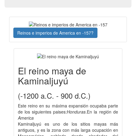
Reinos e imperios de America en -157?
El reino maya de
Kaminaljuyú
(-1200 a.C. - 900 d.C.)
Este reino en su máxima expansión ocupaba parte
de los siguientes paises:
Honduras
.En la región de
America
Kaminaljuyú es uno de los sitios mayas más
antiguos, y es la zona con más larga ocupación en
Mesoamérica, poblada desde alrededor del