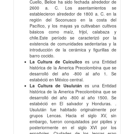
Cuello, Belice ha sido fechada alrededor de
2600 a. C.​ Los asentamientos se
establecieron alrededor de 1800 a. C. en la
región del Soconusco en la costa del
Pacífico, y los mayas ya cultivaban cultivos
básicos como maíz, frijol, calabaza y
chile.Este período se caracterizó por la
existencia de comunidades sedentarias y la
introducción de la cerámica y figurillas de
barro cocido.
La Cultura de Cuicuilco
es una Entidad
histórica de la America Precolombina que se
desarrolló del año -800 al año 1. Se
estabéció en México central.
La Cultura de Usulután
es una Entidad
histórica de la America Precolombina que se
desarrolló del año -800 al año 1500. Se
estabéció en El salvador y Honduras. .
Usulután fue habitado originalmente por
grupos Lencas. Hacia el siglo XV, sin
embargo, fueron conquistados por pipiles y
posteriormente en el siglo XVI por los
españoles. Ciudades de los lencas eran