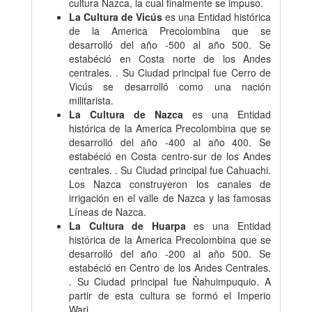
cultura Nazca, la cual finalmente se impuso.
La Cultura de Vicús
es una Entidad histórica
de la America Precolombina que se
desarrolló del año -500 al año 500. Se
estabéció en Costa norte de los Andes
centrales. . Su Ciudad principal fue Cerro de
Vicús se desarrolló como una nación
militarista.
La Cultura de Nazca
es una Entidad
histórica de la America Precolombina que se
desarrolló del año -400 al año 400. Se
estabéció en Costa centro-sur de los Andes
centrales. . Su Ciudad principal fue Cahuachi.
Los Nazca construyeron los canales de
irrigación en el valle de Nazca y las famosas
Líneas de Nazca.
La Cultura de Huarpa
es una Entidad
histórica de la America Precolombina que se
desarrolló del año -200 al año 500. Se
estabéció en Centro de los Andes Centrales.
. Su Ciudad principal fue Ñahuimpuquio. A
partir de esta cultura se formó el Imperio
Wari.