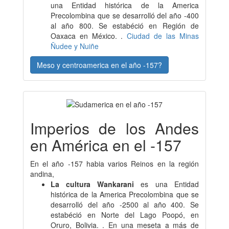
una Entidad histórica de la America
Precolombina que se desarrolló del año -400
al año 800. Se estabéció en Región de
Oaxaca en México. .
Ciudad de las Minas
Ñudee y Nuiñe
Meso y centroamerica en el año -157?
Imperios de los Andes
en América en el -157
En el año -157 habia varios Reinos en la región
andina,
La cultura Wankarani
es una Entidad
histórica de la America Precolombina que se
desarrolló del año -2500 al año 400. Se
estabéció en Norte del Lago Poopó, en
Oruro, Bolivia. . En una meseta a más de