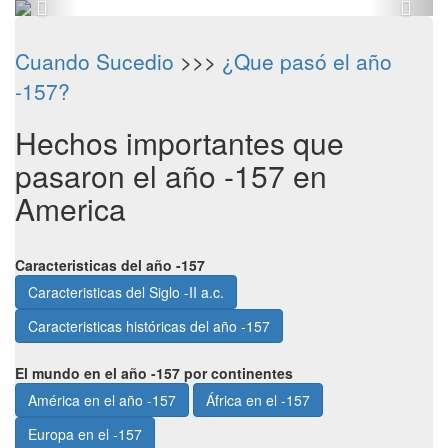
Cuando Sucedio
>>>
¿Que pasó el año
-157?
Hechos importantes que
pasaron el año -157 en
America
Caracteristicas del año -157
Caracteristicas del Siglo -II a.c.
Caracteristicas históricas del año -157
El mundo en el año -157 por continentes
América en el año -157
África en el -157
Europa en el -157