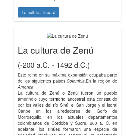
La cultura Topará
La cultura de Zenú
(-200 a.C. - 1492 d.C.)
Este reino en su máxima expansión ocupaba parte
de los siguientes paises:
Colombia
.En la región de
America
La cultura de Zenú o Zenú fueron un pueblo
amerindio cuyo territorio ancestral está constituido
por los valles del río Sinú, el San Jorge y el litoral
Caribe en los alrededores del Golfo de
Morrosquillo, en los actuales departamentos
colombianos de Córdoba y Sucre. 200 a. C. en
adelante, los sinúes formaron una especie de
sociedad hidráulica que construyó un sofisticado