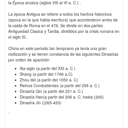
la Época arcaica (siglos VIII al VI a. C.) .
La epoca Antigua se refiere a todos los hechos historicos
(epoca en la que habia escritura) que acontecieron antes de
la caida de Roma en el 476, Se divide en dos partes
Antiguedad Clasica y Tardia, divididos por la crisis romana en
el siglo III..
China en este periodo tan temprano ya tenia una gran
civilización y se tienen constancia de las siguientes Dinastías
por orden de aparición
Xia siglo (a partir del XXI a. C )
Shang (a partir del 1766 a.C)
Zhou del (a partir del 1050 a. C)
Reinos Combatientes (a partir del 256 a. C.)
Dinastía Qin (a partir del 221 a. C.)
Dinastía Han(a partir del 206 a. C. hasta (265)
Dinastía Jin ((265-420)
.