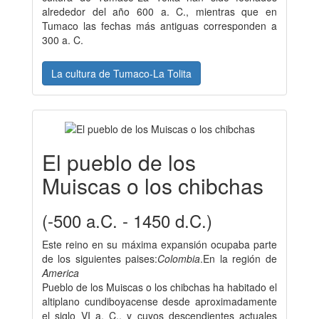
alrededor del año 600 a. C., mientras que en
Tumaco las fechas más antiguas corresponden a
300 a. C.
La cultura de Tumaco-La Tolita
El pueblo de los
Muiscas o los chibchas
(-500 a.C. - 1450 d.C.)
Este reino en su máxima expansión ocupaba parte
de los siguientes paises:
Colombia
.En la región de
America
Pueblo de los Muiscas o los chibchas ha habitado el
altiplano cundiboyacense desde aproximadamente
el siglo VI a. C., y cuyos descendientes actuales