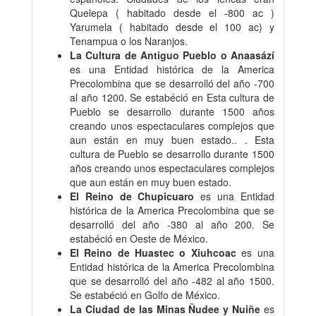
Quelepa ( habitado desde el -800 ac )
Yarumela ( habitado desde el 100 ac) y
Tenampua o los Naranjos.
La Cultura de Antiguo Pueblo o Anaasází
es una Entidad histórica de la America
Precolombina que se desarrolló del año -700
al año 1200. Se estabéció en Esta cultura de
Pueblo se desarrollo durante 1500 años
creando unos espectaculares complejos que
aun están en muy buen estado.. . Esta
cultura de Pueblo se desarrollo durante 1500
años creando unos espectaculares complejos
que aun están en muy buen estado.
El Reino de Chupicuaro
es una Entidad
histórica de la America Precolombina que se
desarrolló del año -380 al año 200. Se
estabéció en Oeste de México.
El Reino de Huastec o Xiuhcoac
es una
Entidad histórica de la America Precolombina
que se desarrolló del año -482 al año 1500.
Se estabéció en Golfo de México.
La Ciudad de las Minas Ñudee y Nuiñe
es