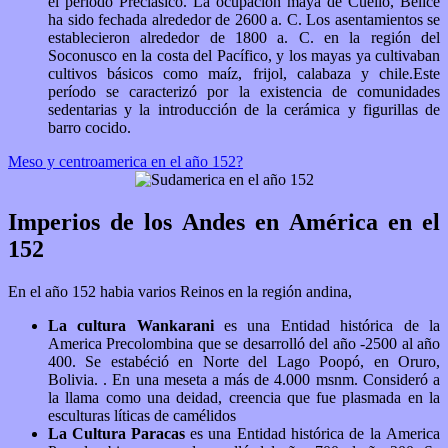
el período Preclásico.​ La ocupación maya de Cuello, Belice
ha sido fechada alrededor de 2600 a. C.​ Los asentamientos se
establecieron alrededor de 1800 a. C. en la región del
Soconusco en la costa del Pacífico, y los mayas ya cultivaban
cultivos básicos como maíz, frijol, calabaza y chile.Este
período se caracterizó por la existencia de comunidades
sedentarias y la introducción de la cerámica y figurillas de
barro cocido.
Meso y centroamerica en el año 152?
Imperios de los Andes en América en el
152
En el año 152 habia varios Reinos en la región andina,
La cultura Wankarani
es una Entidad histórica de la
America Precolombina que se desarrolló del año -2500 al año
400. Se estabéció en Norte del Lago Poopó, en Oruro,
Bolivia. . En una meseta a más de 4.000 msnm. Consideró a
la llama como una deidad, creencia que fue plasmada en la
esculturas líticas de camélidos
La Cultura Paracas
es una Entidad histórica de la America