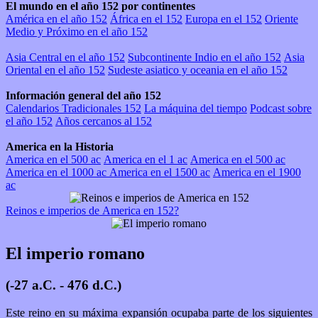
El mundo en el año 152 por continentes
América en el año 152
África en el 152
Europa en el 152
Oriente
Medio y Próximo en el año 152
Asia Central en el año 152
Subcontinente Indio en el año 152
Asia
Oriental en el año 152
Sudeste asiatico y oceania en el año 152
Información general del año 152
Calendarios Tradicionales 152
La máquina del tiempo
Podcast sobre
el año 152
Años cercanos al 152
America en la Historia
America en el 500 ac
America en el 1 ac
America en el 500 ac
America en el 1000 ac
America en el 1500 ac
America en el 1900
ac
Reinos e imperios de America en 152?
El imperio romano
(-27 a.C. - 476 d.C.)
Este reino en su máxima expansión ocupaba parte de los siguientes