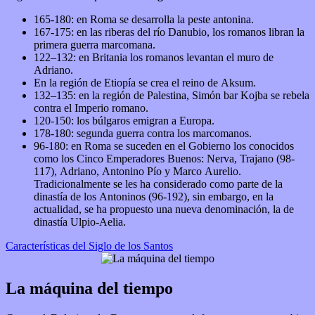
165-180: en Roma se desarrolla la peste antonina.
167-175: en las riberas del río Danubio, los romanos libran la
primera guerra marcomana.
122–132: en Britania los romanos levantan el muro de
Adriano.
En la región de Etiopía se crea el reino de Aksum.
132–135: en la región de Palestina, Simón bar Kojba se rebela
contra el Imperio romano.
120-150: los búlgaros emigran a Europa.
178-180: segunda guerra contra los marcomanos.
96-180: en Roma se suceden en el Gobierno los conocidos
como los Cinco Emperadores Buenos: Nerva, Trajano (98-
117), Adriano, Antonino Pío y Marco Aurelio.
Tradicionalmente se les ha considerado como parte de la
dinastía de los Antoninos (96-192), sin embargo, en la
actualidad, se ha propuesto una nueva denominación, la de
dinastía Ulpio-Aelia.
Características del Siglo de los Santos
La máquina del tiempo