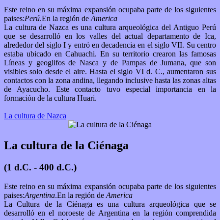
Este reino en su máxima expansión ocupaba parte de los siguientes
paises:
Perú
.En la región de
America
La cultura de Nazca es una cultura arqueológica del Antiguo Perú
que se desarrolló en los valles del actual departamento de Ica,
alrededor del siglo I y entró en decadencia en el siglo VII. Su centro
estaba ubicado en Cahuachi. En su territorio crearon las famosas
Líneas y geoglifos de Nasca y de Pampas de Jumana, que son
visibles solo desde el aire. Hasta el siglo VI d. C., aumentaron sus
contactos con la zona andina, llegando inclusive hasta las zonas altas
de Ayacucho. Este contacto tuvo especial importancia en la
formación de la cultura Huari.
La cultura de Nazca
La cultura de la Ciénaga
(1 d.C. - 400 d.C.)
Este reino en su máxima expansión ocupaba parte de los siguientes
paises:
Argentina
.En la región de
America
La Cultura de la Ciénaga es una cultura arqueológica que se
desarrolló en el noroeste de Argentina en la región comprendida