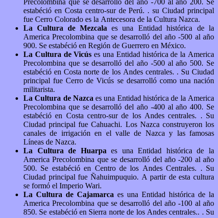
Precolombina que se desarrolló del año -700 al año 200. Se
estabéció en Costa centro-sur de Perú. . su Ciudad principal
fue Cerro Colorado es la Antecesora de la Cultura Nazca.
La Cultura de Mezcala
es una Entidad histórica de la
America Precolombina que se desarrolló del año -500 al año
900. Se estabéció en Región de Guerrero en México.
La Cultura de Vicús
es una Entidad histórica de la America
Precolombina que se desarrolló del año -500 al año 500. Se
estabéció en Costa norte de los Andes centrales. . Su Ciudad
principal fue Cerro de Vicús se desarrolló como una nación
militarista.
La Cultura de Nazca
es una Entidad histórica de la America
Precolombina que se desarrolló del año -400 al año 400. Se
estabéció en Costa centro-sur de los Andes centrales. . Su
Ciudad principal fue Cahuachi. Los Nazca construyeron los
canales de irrigación en el valle de Nazca y las famosas
Líneas de Nazca.
La Cultura de Huarpa
es una Entidad histórica de la
America Precolombina que se desarrolló del año -200 al año
500. Se estabéció en Centro de los Andes Centrales. . Su
Ciudad principal fue Ñahuimpuquio. A partir de esta cultura
se formó el Imperio Wari.
La Cultura de Cajamarca
es una Entidad histórica de la
America Precolombina que se desarrolló del año -100 al año
850. Se estabéció en Sierra norte de los Andes centrales.. . Su