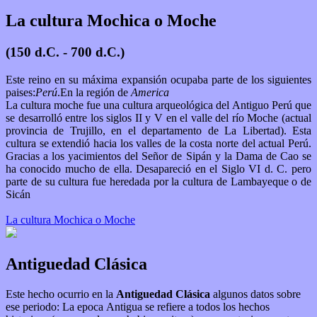
La cultura Mochica o Moche
(150 d.C. - 700 d.C.)
Este reino en su máxima expansión ocupaba parte de los siguientes
paises:
Perú
.En la región de
America
La cultura moche fue una cultura arqueológica del Antiguo Perú que
se desarrolló entre los siglos II y V en el valle del río Moche (actual
provincia de Trujillo, en el departamento de La Libertad). Esta
cultura se extendió hacia los valles de la costa norte del actual Perú.
Gracias a los yacimientos del Señor de Sipán y la Dama de Cao se
ha conocido mucho de ella. Desapareció en el Siglo VI d. C. pero
parte de su cultura fue heredada por la cultura de Lambayeque o de
Sicán
La cultura Mochica o Moche
Antiguedad Clásica
Este hecho ocurrio en la
Antiguedad Clásica
algunos datos sobre
ese periodo: La epoca Antigua se refiere a todos los hechos