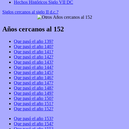
Hechos Históricos Siglo VII DC
Siglos cercanos al siglo II d.c.?
Años cercanos al 152
Que pasó el año 139?
Que pasó el año 140?
Que pasó el año 141?
Que pasó el año 142?
Que pasó el año 143?
Que pasó el año 144?
Que pasó el año 145?
Que pasó el año 146?
Que pasó el año 147?
Que pasó el año 148?
Que pasó el año 149?
Que pasó el año 150?
Que pasó el año 151?
Que pasó el año 152?
Que pasó el año 153?
Que pasó el año 154?
Que pasó el año 155?