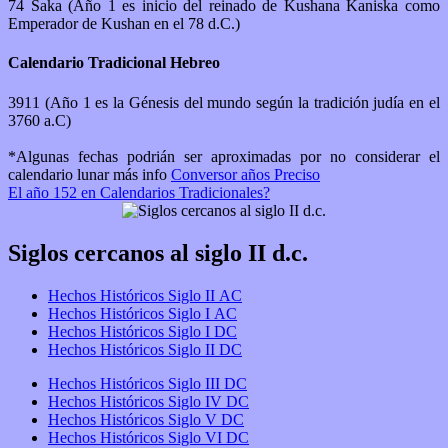
74 Saka (Año 1 es inicio del reinado de Kushana Kaniska como
Emperador de Kushan en el 78 d.C.)
Calendario Tradicional Hebreo
3911 (Año 1 es la Génesis del mundo según la tradición judía en el
3760 a.C)
*Algunas fechas podrián ser aproximadas por no considerar el
calendario lunar más info
Conversor años Preciso
El año 152 en Calendarios Tradicionales?
Siglos cercanos al siglo II d.c.
Hechos Históricos Siglo II AC
Hechos Históricos Siglo I AC
Hechos Históricos Siglo I DC
Hechos Históricos Siglo II DC
Hechos Históricos Siglo III DC
Hechos Históricos Siglo IV DC
Hechos Históricos Siglo V DC
Hechos Históricos Siglo VI DC