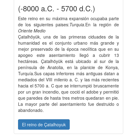
(-8000 a.C. - 5700 d.C.)
Este reino en su máxima expansión ocupaba parte
de los siguientes paises:
Turquia
.En la región de
Oriente Medio
Çatalhöyük, una de las primeras ciduades de la
humanidad es el conjunto urbano más grande y
mejor preservado de la época neolítica que en su
apogeo este asentamiento llegó a cubrir 13
hectáreas. Çatalhöyük está ubicado al sur de la
península de Anatolia, en la planicie de Konya,
Turquía.Sus capas inferiores más antiguas datan a
mediados del VIII milenio a. C. y las más recientes
hacia el 5700 a. C que se interrumpió bruscamente
por un gran incendio, que coció el adobe y permitió
que paredes de hasta tres metros quedaran en pie.
La mayor parte del asentamiento fue destruido o
abandonado.
El reino de Çatalhoyuk