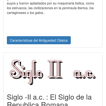
suyos y fueron aplastados por su maquinaria belica, como
los estruscos, las civilizaciones en la peninsula iberica, los
cartagineses o los galos..
Características del Antiguedad Clásica
Siglo -II a.c. : El Siglo de la
Republica Romana