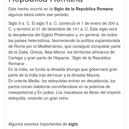
Este hecho ocurrió en la
Siglo de la Republica Romana
algunos datos sobre ese periodo:
Siglo II a. C. El siglo II a. C. comenzó el 1 de enero de 200 a.
C. y terminó el 31 de diciembre de 101 a. C. Este siglo verá
la decadencia del Egipto Ptolemaico y, en general, de todos
los países helenísticos, favoreciendo la política expansionista
de Roma por el Mediterráneo, que consiguió conquistar parte
de la Galia, Grecia, Asia Menor, los territorios africanos de
Cartago y gran parte de Hispania. 'Siglo de la Republica
Romana' .
En la india, se funda la dinastia shunga que gobernará gran
parte de la india tras derrocar a la dinastia Mauria.
En oriente Medio, los seleycidas entran en decadencia, los
partos toman babilonia convirtiendose en la potencia de
mesopotamia y En judea, Los macabeos se libran del imperio
seleycida, creando un gran reino.
Algunos eventos importantes de
siglo