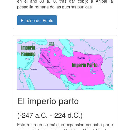
en el año 63 a. C. tras dar cobijo a Anibal la
pesadiila romana de las guerras punicas
El reino del Ponto
El imperio parto
(-247 a.C. - 224 d.C.)
Este reino en su máxima expansión ocupaba parte