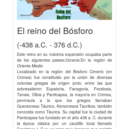
El reino del Bósforo
(-438 a.C. - 376 d.C.)
Este reino en su máxima expansión ocupaba parte
de los siguientes paises:
Ucrania
.En la región de
Oriente Medio
Localizado en la región del Bósforo Cimerio (en
Crimea) fue constituido por la unión de diversas
colonias griegas de origen jonio, entre las que
sobresalieron Eupatoria, Fanagoria, Feodosia,
Tanais, Olbia y Panticapea, la mayoría en Crimea,
península a la que los griegos llamaban
Quersoneso Táurico, Kersonesos Taurikos, también
conocida como Táurica. Su capital fue la ciudad de
Panticapea fue fundado en el año 438 a. C. durante
la época clásica por un caudillo local llamado