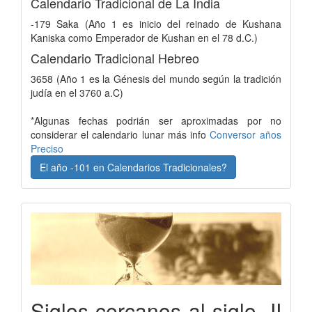
Calendario Tradicional de La India
-179 Saka (Año 1 es inicio del reinado de Kushana
Kaniska como Emperador de Kushan en el 78 d.C.)
Calendario Tradicional Hebreo
3658 (Año 1 es la Génesis del mundo según la tradición
judía en el 3760 a.C)
*Algunas fechas podrián ser aproximadas por no
considerar el calendario lunar más info
Conversor años
Preciso
El año -101 en Calendarios Tradicionales?
Siglos cercanos al siglo -II