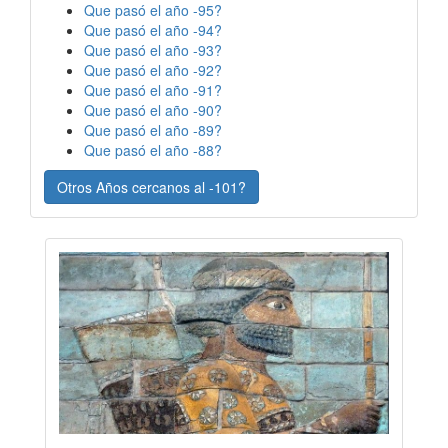
Que pasó el año -95?
Que pasó el año -94?
Que pasó el año -93?
Que pasó el año -92?
Que pasó el año -91?
Que pasó el año -90?
Que pasó el año -89?
Que pasó el año -88?
Otros Años cercanos al -101?