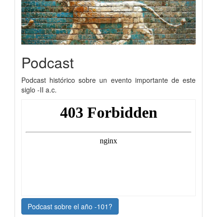
Podcast
Podcast histórico sobre un evento importante de este
siglo -II a.c.
Podcast sobre el año -101?