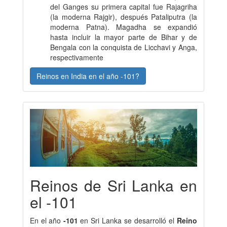
del Ganges su primera capital fue Rajagriha
(la moderna Rajgir), después Pataliputra (la
moderna Patna). Magadha se expandió
hasta incluir la mayor parte de Bihar y de
Bengala con la conquista de Licchavi y Anga,
respectivamente
Reinos en India en el año -101?
Reinos de Sri Lanka en
el -101
En el año
-101
en Sri Lanka se desarrolló el
Reino