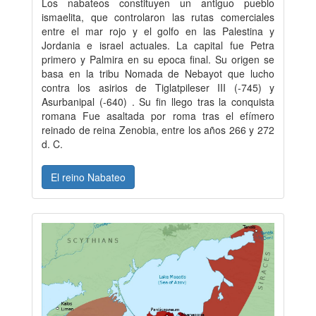
Los nabateos constituyen un antiguo pueblo
ismaelita, que controlaron las rutas comerciales
entre el mar rojo y el golfo en las Palestina y
Jordania e israel actuales. La capital fue Petra
primero y Palmira en su epoca final. Su origen se
basa en la tribu Nomada de Nebayot que lucho
contra los asirios de Tiglatpileser III (-745) y
Asurbanipal (-640) . Su fin llego tras la conquista
romana Fue asaltada por roma tras el efímero
reinado de reina Zenobia, entre los años 266 y 272
d. C.
El reino Nabateo