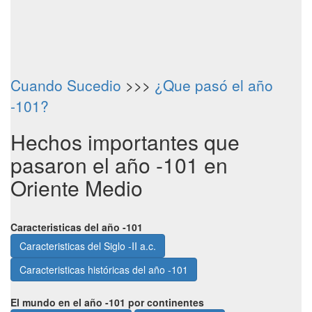
Cuando Sucedio
>>>
¿Que pasó el año
-101?
Hechos importantes que
pasaron el año -101 en
Oriente Medio
Caracteristicas del año -101
Caracteristicas del Siglo -II a.c.
Caracteristicas históricas del año -101
El mundo en el año -101 por continentes