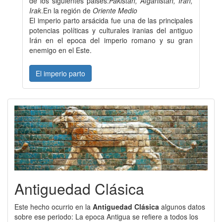
de los siguientes paises:
Pakistán, Afganistán, Iran,
Irak
.En la región de
Oriente Medio
El imperio parto arsácida fue una de las principales
potencias políticas y culturales iranias del antiguo
Irán en el epoca del imperio romano y su gran
enemigo en el Este.
El imperio parto
Antiguedad Clásica
Este hecho ocurrio en la
Antiguedad Clásica
algunos datos
sobre ese periodo: La epoca Antigua se refiere a todos los