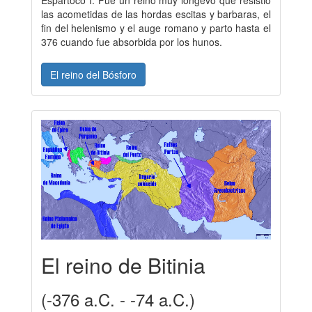
Espártoco I. Fue un reino muy longevo que resistio
las acometidas de las hordas escitas y barbaras, el
fin del helenismo y el auge romano y parto hasta el
376 cuando fue absorbida por los hunos.
El reino del Bósforo
El reino de Bitinia
(-376 a.C. - -74 a.C.)