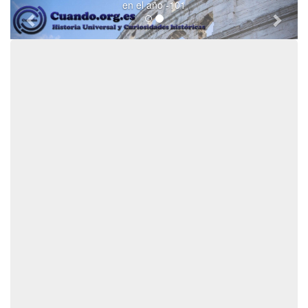
en el año -101