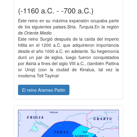
(-1160 a.C. - -700 a.C.)
Este reino en su máxima expansión ocupaba parte
de los siguientes paises:
Siria, Turquia
.En la región
de
Oriente Medio
Este reino Surgió después de la caída del imperio
hitita en el 1200 a.C. que adquirieron importancia
desde el año 1000 a.C. en adelante. Su hegemonía
duró un par de siglos, luego fueron conquistados
por Asiria a fines del siglo VIII a.C., (también Pattina
or Unqi) (con la ciudad de Kinalua, tal vez la
moderna Tell Tayinat
El reino Arameo Pattin