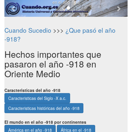
en el año -918
Cuando Sucedio
>>>
¿Que pasó el año
-918?
Hechos importantes que
pasaron el año -918 en
Oriente Medio
Caracteristicas del año -918
Caracteristicas del Siglo -X a.c.
Caracteristicas históricas del año -918
El mundo en el año -918 por continentes
América en el año -918
África en el -918