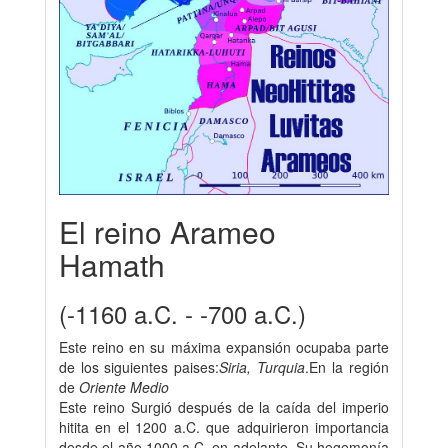
El reino Arameo
Hamath
(-1160 a.C. - -700 a.C.)
Este reino en su máxima expansión ocupaba parte
de los siguientes paises:
Siria, Turquia
.En la región
de
Oriente Medio
Este reino Surgió después de la caída del imperio
hitita en el 1200 a.C. que adquirieron importancia
desde el año 1000 a.C. en adelante. Su hegemonía