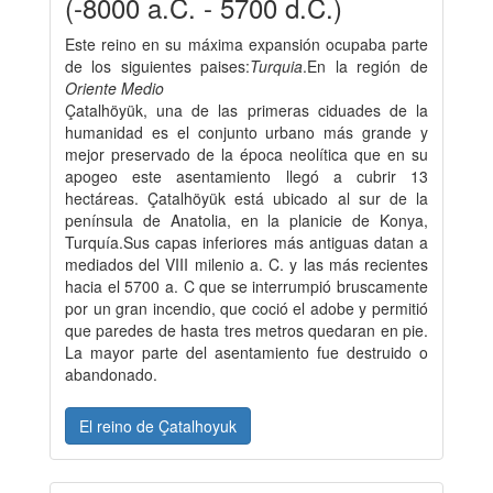
(-8000 a.C. - 5700 d.C.)
Este reino en su máxima expansión ocupaba parte
de los siguientes paises:
Turquia
.En la región de
Oriente Medio
Çatalhöyük, una de las primeras ciduades de la
humanidad es el conjunto urbano más grande y
mejor preservado de la época neolítica que en su
apogeo este asentamiento llegó a cubrir 13
hectáreas. Çatalhöyük está ubicado al sur de la
península de Anatolia, en la planicie de Konya,
Turquía.Sus capas inferiores más antiguas datan a
mediados del VIII milenio a. C. y las más recientes
hacia el 5700 a. C que se interrumpió bruscamente
por un gran incendio, que coció el adobe y permitió
que paredes de hasta tres metros quedaran en pie.
La mayor parte del asentamiento fue destruido o
abandonado.
El reino de Çatalhoyuk