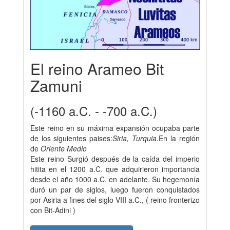
El reino Arameo Bit
Zamuni
(-1160 a.C. - -700 a.C.)
Este reino en su máxima expansión ocupaba parte
de los siguientes paises:
Siria, Turquia
.En la región
de
Oriente Medio
Este reino Surgió después de la caída del imperio
hitita en el 1200 a.C. que adquirieron importancia
desde el año 1000 a.C. en adelante. Su hegemonía
duró un par de siglos, luego fueron conquistados
por Asiria a fines del siglo VIII a.C., ( reino fronterizo
con Bit-Adini )