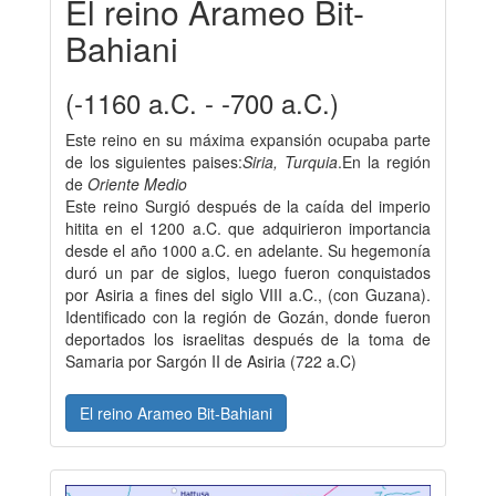
El reino Arameo Bit-
Bahiani
(-1160 a.C. - -700 a.C.)
Este reino en su máxima expansión ocupaba parte
de los siguientes paises:
Siria, Turquia
.En la región
de
Oriente Medio
Este reino Surgió después de la caída del imperio
hitita en el 1200 a.C. que adquirieron importancia
desde el año 1000 a.C. en adelante. Su hegemonía
duró un par de siglos, luego fueron conquistados
por Asiria a fines del siglo VIII a.C., (con Guzana).
Identificado con la región de Gozán, donde fueron
deportados los israelitas después de la toma de
Samaria por Sargón II de Asiria (722 a.C)
El reino Arameo Bit-Bahiani