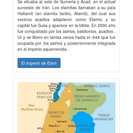
Se situaba al este de Sumeria y Acad, en el actual
suroeste de Irán. Los elamitas llamaban a su país
Haltamti (en elamita tardío, Atamti), del cual sus
vecinos acadios adaptaron como Elamtu y su
capital fue Susa y aparece en la biblia. En 2000 año
fue conquistado por los asirios, babilonios, acadios ,
Ur y se libero en tantas veces hasta el -644 que fue
ocupada por los asirios y posteriormente integrada
en el imperio aquemenida.
El imperio de Elam