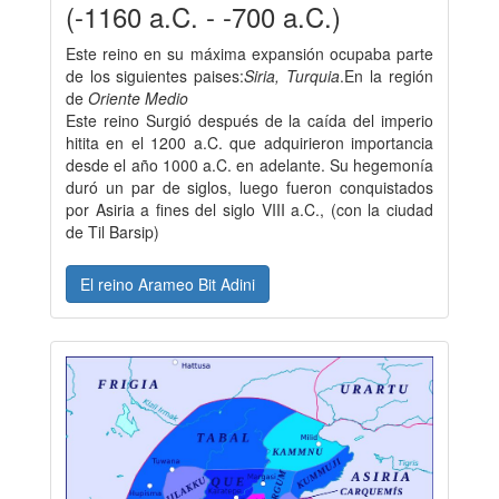
(-1160 a.C. - -700 a.C.)
Este reino en su máxima expansión ocupaba parte
de los siguientes paises:
Siria, Turquia
.En la región
de
Oriente Medio
Este reino Surgió después de la caída del imperio
hitita en el 1200 a.C. que adquirieron importancia
desde el año 1000 a.C. en adelante. Su hegemonía
duró un par de siglos, luego fueron conquistados
por Asiria a fines del siglo VIII a.C., (con la ciudad
de Til Barsip)
El reino Arameo Bit Adini