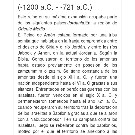
(-1200 a.C. - -721 a.C.)
Este reino en su máxima expansión ocupaba parte
de los siguientes paises:
Jordania
.En la región de
Oriente Medio
El Reino de Amón estaba formado por una tribu
semita que habitaba en la franja comprendida entre
el desierto de Siria y el río Jordán, y entre los ríos
Jabbok y Arnon, en la actual Jordania. Según la
Biblia, Conquistaron el territorio de los amonitas
había estado previamente en posesión de los
zamzummim o zuzim. Se tiene constancia de los
amonitas desde el siglo XIII a. C., y fueron una
nación independiente hasta el VI a. C gracias a sus
alianzas. Enfrentados en periódicas guerras con los
israelitas, fueron vencidos en el siglo X a. C. y
permanecieron sometidos hasta el año 721 a. C.,
cuando recuperaron su territorio tras la deportación
de los israelitas a Babilonia gracias a que se aliaron
con a Nabucodonosor II en su campaña contra los
israelitas, luego se rebelaron contra los babilonios,
motivo por el que el territorio se anexionó a las