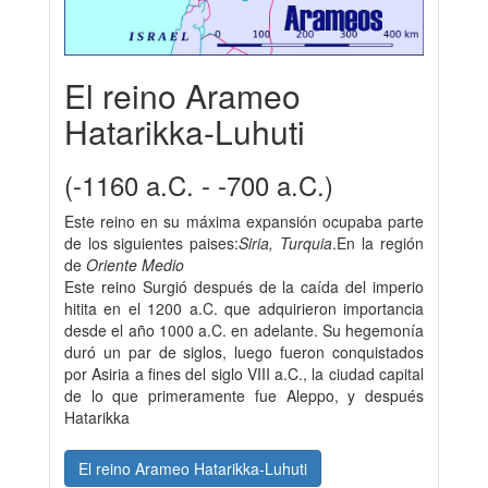
El reino Arameo
Hatarikka-Luhuti
(-1160 a.C. - -700 a.C.)
Este reino en su máxima expansión ocupaba parte
de los siguientes paises:
Siria, Turquia
.En la región
de
Oriente Medio
Este reino Surgió después de la caída del imperio
hitita en el 1200 a.C. que adquirieron importancia
desde el año 1000 a.C. en adelante. Su hegemonía
duró un par de siglos, luego fueron conquistados
por Asiria a fines del siglo VIII a.C., la ciudad capital
de lo que primeramente fue Aleppo, y después
Hatarikka
El reino Arameo Hatarikka-Luhuti