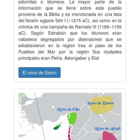
edomitas o idumeos. La mayor parte de la
información que se tiene sobre este pueblo
proviene de la Biblia y es mencionada en una lista
del faraón egipcio Seti I (~1215 aC), así como en la
crónica de una campaña de Ramsés III (1186–1155
aC). Segón Estrabón que los idumeos eran
nabateos segregados por disensiones que se
establecieron en la region tras el paso de los
Pueblos del Mar por la región Sus ciudades
principales eran Petra, Asiongaber y Elat
El reino de Edom