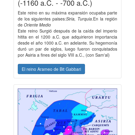
(-1160 a.C. - -700 a.C.)
Este reino en su máxima expansión ocupaba parte
de los siguientes paises:
Siria, Turquia
.En la región
de
Oriente Medio
Este reino Surgió después de la caída del imperio
hitita en el 1200 a.C. que adquirieron importancia
desde el año 1000 a.C. en adelante. Su hegemonía
duró un par de siglos, luego fueron conquistados
por Asiria a fines del siglo VIII a.C., (con Sam'al)
El reino Arameo de Bit Gabbari