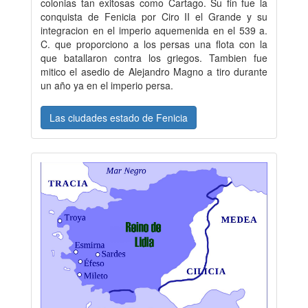
colonias tan exitosas como Cartago. Su fin fue la
conquista de Fenicia por Ciro II el Grande y su
integracion en el imperio aquemenida en el 539 a.
C. que proporciono a los persas una flota con la
que batallaron contra los griegos. Tambien fue
mitico el asedio de Alejandro Magno a tiro durante
un año ya en el imperio persa.
Las ciudades estado de Fenicia