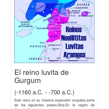
El reino luvita de
Gurgum
(-1160 a.C. - -700 a.C.)
Este reino en su máxima expansión ocupaba parte
de los siguientes paises:
Siria
.En la región de