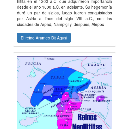
hitita en el 1200 a.C. que adquirieron importancia
desde el año 1000 a.C. en adelante. Su hegemonía
duró un par de siglos, luego fueron conquistados
por Asiria a fines del siglo VIII a.C., con las
ciudades de Arpad, Nampigi y, después, Aleppo
El reino Arameo Bit Agusi