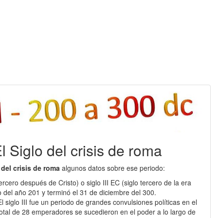
 El Siglo del crisis de roma
 del crisis de roma
algunos datos sobre ese periodo:
lo tercero después de Cristo) o siglo III EC (siglo tercero de la era
del año 201 y terminó el 31 de diciembre del 300.
 siglo III fue un periodo de grandes convulsiones políticas en el
otal de 28 emperadores se sucedieron en el poder a lo largo de