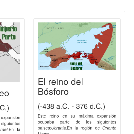
El reino del
Bósforo
teo
(-438 a.C. - 376 d.C.)
.C.)
Este reino en su máxima expansión
expansión
ocupaba parte de los siguientes
iguientes
paises:
Ucrania
.En la región de
Oriente
rael
.En la
Medio