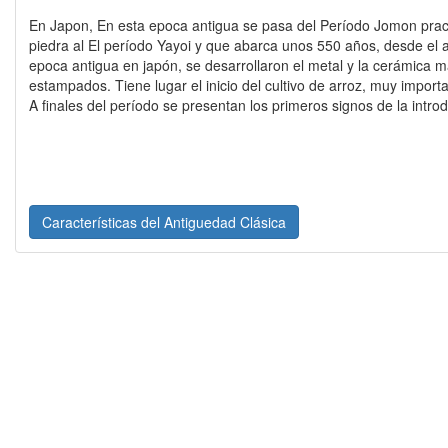
En Japon, En esta epoca antigua se pasa del Período Jomon prac
piedra al El período Yayoi y que abarca unos 550 años, desde el a
epoca antigua en japón, se desarrollaron el metal y la cerámica 
estampados. Tiene lugar el inicio del cultivo de arroz, muy import
A finales del período se presentan los primeros signos de la introd
Características del Antiguedad Clásica