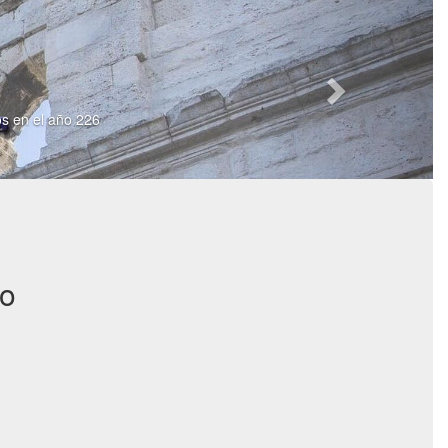
os en el año 226
io