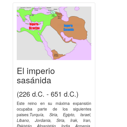
El imperio
sasánida
(226 d.C. - 651 d.C.)
Este reino en su máxima expansión
ocupaba parte de los siguientes
paises:
Turquía, Siria, Egipto, Israel,
Libano, Jordania, Siria, Irak, Iran,
Pakistán, Afganistán, India, Armenia,