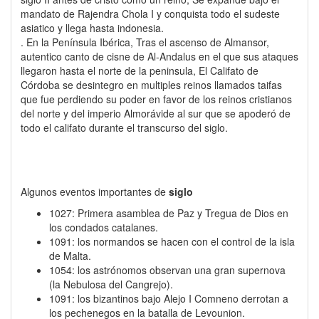
mandato de Rajendra Chola I y conquista todo el sudeste
asiatico y llega hasta indonesia.
. En la Península Ibérica, Tras el ascenso de Almansor,
autentico canto de cisne de Al-Andalus en el que sus ataques
llegaron hasta el norte de la peninsula, El Califato de
Córdoba se desintegro en multiples reinos llamados taifas
que fue perdiendo su poder en favor de los reinos cristianos
del norte y del imperio Almorávide al sur que se apoderó de
todo el califato durante el transcurso del siglo.
Algunos eventos importantes de
siglo
1027: Primera asamblea de Paz y Tregua de Dios en
los condados catalanes.
1091: los normandos se hacen con el control de la isla
de Malta.
1054: los astrónomos observan una gran supernova
(la Nebulosa del Cangrejo).
1091: los bizantinos bajo Alejo I Comneno derrotan a
los pechenegos en la batalla de Levounion.