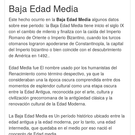
Baja Edad Media
Este hecho ocurrio en la
Baja Edad Media
algunos datos
sobre ese periodo: la Baja Edad Media tiene inicio el siglo IX
con el cambio de milenio y finaliza con la caída del Imperio
Romano de Oriente o Imperio Bizantino, cuando los turcos
otomanos lograron apoderarse de Constantinopla, la capital
del Imperio bizantino o bien coincide con el descubrimiento
de América en 1492..
Edad Media fue El nombre usado por los humanistas del
Renacimiento como término despectivo, ya que la
consideraban una la época oscura comprendida entre dos
momentos de esplendor cultural como una etapa oscura
entre la Edad Antigua, reconocida por el arte, cultura y
civilización grecorromana de la antigüedad clásica y la
renovación cultural de la Edad Moderna.
La Baja Edad Media es Un período histórico ubicado entre la
edad antigua y la edad moderna, por lo tanto, una edad
intermedia, que quedaba en el medio por eso nació el
concepto de Edad media..