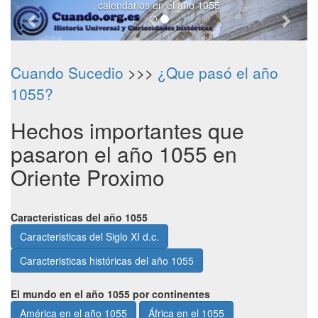
calendarios en el año 1055
Cuando Sucedio
>>>
¿Que pasó el año
1055?
Hechos importantes que
pasaron el año 1055 en
Oriente Proximo
Caracteristicas del año 1055
Caracteristicas del Siglo XI d.c.
Caracteristicas históricas del año 1055
El mundo en el año 1055 por continentes
América en el año 1055
África en el 1055