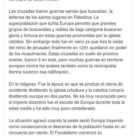
Las cruzadas fueron guerras santas que buscaban, la
defensa de los santos lugares en Palestina, La
superpoblación que sufria Europa permitio que grandes
grupos de buscavidas y nobles de baja categoria buscaran
gloria y fortuna en estas guerras promovidas por la iglesia
catolica. Sin embargo todo fue en vano ya que tras la caida
del reino de jerusalen finalmente en 1291 quedaron en poder
de los musulmanes. Estas cruzadas en suelo de proximo
oriente, fueron 9 en total, pero muchas guerras en territorio
europeo contra los arabes también como la reconquista
iberica tuvieron esa calificación. .
En lo religioso, Fue la época en que se produjo el cisma de
occidente dividiendo la iglesia ortodoxa y la catolica romana
dividiendo europa en dos partes. No es muy reconocido pero
el imperio bizantino fue el escudo de Europa durante toda la
edad media y ha sido muy poco considerado.
La situación agravó cuando la peste asoló Europa trayendo
como consecuencia el descenso de la población hasta en un
cincuenta por ciento. El Feudalismo comenzó su