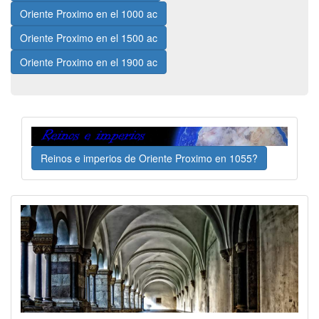
Oriente Proximo en el 1000 ac
Oriente Proximo en el 1500 ac
Oriente Proximo en el 1900 ac
Reinos e imperios de Oriente Proximo en 1055?