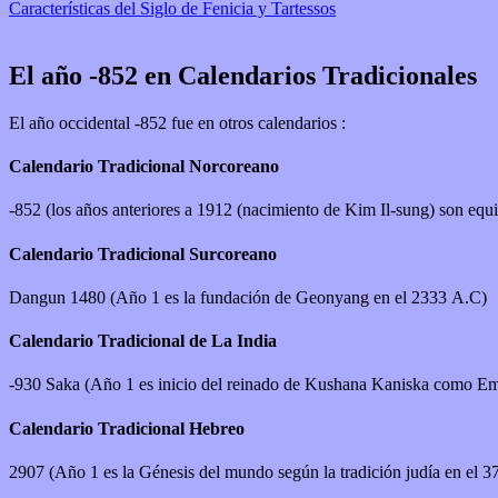
Características del Siglo de Fenicia y Tartessos
El año -852 en Calendarios Tradicionales
El año occidental -852 fue en otros calendarios :
Calendario Tradicional Norcoreano
-852 (los años anteriores a 1912 (nacimiento de Kim Il-sung) son equi
Calendario Tradicional Surcoreano
Dangun 1480 (Año 1 es la fundación de Geonyang en el 2333 A.C)
Calendario Tradicional de La India
-930 Saka (Año 1 es inicio del reinado de Kushana Kaniska como Em
Calendario Tradicional Hebreo
2907 (Año 1 es la Génesis del mundo según la tradición judía en el 