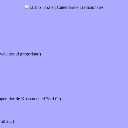
valentes al gregoriano)
perador de Kushan en el 78 d.C.)
3760 a.C)