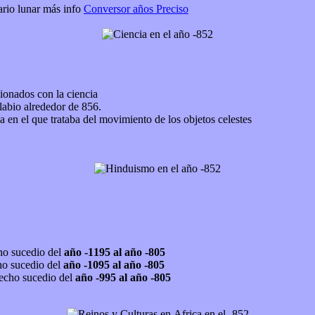
ario lunar más info
Conversor años Preciso
cionados con la ciencia
olabio alrededor de 856.
 en el que trataba del movimiento de los objetos celestes
cho sucedio del
año -1195 al año -805
cho sucedio del
año -1095 al año -805
hecho sucedio del
año -995 al año -805