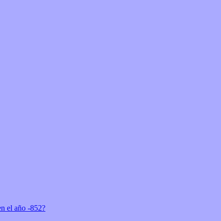
n el año -852?