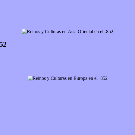
852
)