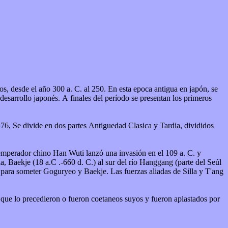
desarrollo japonés. A finales del período se presentan los primeros
476, Se divide en dos partes Antiguedad Clasica y Tardia, divididos
emperador chino Han Wuti lanzó una invasión en el 109 a. C. y
la, Baekje (18 a.C .-660 d. C.) al sur del río Hanggang (parte del Seúl
s que lo precedieron o fueron coetaneos suyos y fueron aplastados por