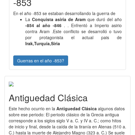
-853
En el año -853 se estaban desarrollando la guerra de
La
Conquista asiria de Aram
que duró del año
-854 al año -846
. . Enfrentó a Imperio asirio
contra Aram .Este conflicto se desarrolló o tuvo
por protagonista el actual pais de
Irak,Turquía,Siria
Guerras en el año -853?
Antiguedad Clásica
Este hecho ocurrio en la
Antiguedad Clásica
algunos datos
sobre ese periodo: El periodo clásico de la Grecia antigua
corresponde a los siglos siglo V a. C. y IV a. C.; como hitos
de inicio y final, desde la caída de la tiranía en Atenas (510 a.
C.) hasta la muerte de Alejandro Magno (323 a. C.) Se suele