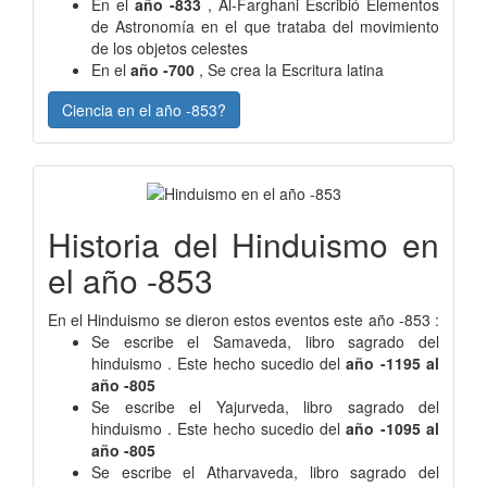
En el
año -833
, Al-Farghani Escribió Elementos
de Astronomía en el que trataba del movimiento
de los objetos celestes
En el
año -700
, Se crea la Escritura latina
Ciencia en el año -853?
Historia del Hinduismo en
el año -853
En el Hinduismo se dieron estos eventos este año -853 :
Se escribe el Samaveda, libro sagrado del
hinduismo . Este hecho sucedio del
año -1195 al
año -805
Se escribe el Yajurveda, libro sagrado del
hinduismo . Este hecho sucedio del
año -1095 al
año -805
Se escribe el Atharvaveda, libro sagrado del