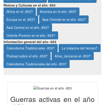
Reinos y Culturas en el año -853
Africa en el -853?
America en el año -853?
Europa en el -853?
Asia Oriental en el año -853?
Asia Central en el año -853?
Oriente Proximo en el año -853?
Información general del año -853
Calendarios Tradicionales -853?
La máquina del tiempo?
Podcast sobre el año -853?
Años_cercanos al -853?
Calendarios Tradicionales del año -853?
Guerras activas en el año