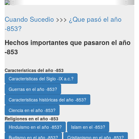
Cuando Sucedio
>>>
¿Que pasó el año
-853?
Hechos importantes que pasaron el año
-853
Caracteristicas del año -853
Caracteristicas del Siglo -IX a.c.?
Guerras en el año -853?
Caracteristicas históricas del año -853?
Ciencia en el año -853?
Religiones en el año -853
Hinduismo en el año -853?
Islam en el -853?
Budismo en el año -853?
Cristianismo en el año -853?