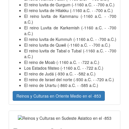
El reino luvita de Gurgum (-1160 a.C. - -700 a.C.)
El reino luvita de Hilakku (-1160 a.C. - -700 a.C.)
El reino luvita de Kammanu (-1160 a.C. - -700
a.C.)
El reino Luvita de Karkemish (-1160 a.C. - -700
a.C.)
El reino luvita de Kummuh (-1160 a.C. - -700 a.C.)
El reino luvita de Quwê (-1160 a.C. - -700 a.C.)
El reino luvita de Tabal o Tubal (-1160 a.C. - -700
a.C.)
El reino de Moab (-1160 a.C. - -722 a.C.)
Los Estados filisteo (-1160 a.C. - -722 a.C.)
El reino de Judá (-930 a.C. - -582 a.C.)
El reino de Israel del norte (-930 a.C. - -720 a.C.)
El reino de Urartu (-860 a.C. - -585 a.C.)
Reinos y Culturas en Oriente Medio en el -853