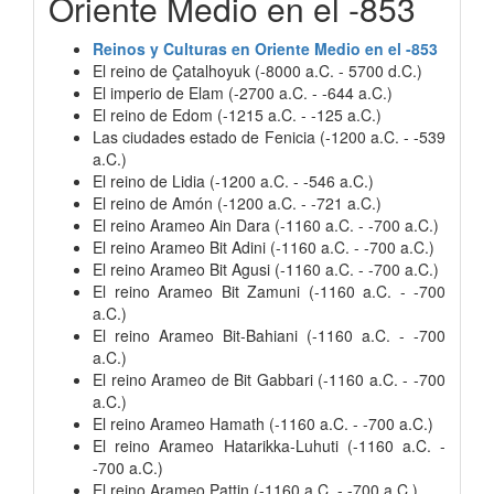
Oriente Medio en el -853
Reinos y Culturas en Oriente Medio en el -853
El reino de Çatalhoyuk (-8000 a.C. - 5700 d.C.)
El imperio de Elam (-2700 a.C. - -644 a.C.)
El reino de Edom (-1215 a.C. - -125 a.C.)
Las ciudades estado de Fenicia (-1200 a.C. - -539
a.C.)
El reino de Lidia (-1200 a.C. - -546 a.C.)
El reino de Amón (-1200 a.C. - -721 a.C.)
El reino Arameo Ain Dara (-1160 a.C. - -700 a.C.)
El reino Arameo Bit Adini (-1160 a.C. - -700 a.C.)
El reino Arameo Bit Agusi (-1160 a.C. - -700 a.C.)
El reino Arameo Bit Zamuni (-1160 a.C. - -700
a.C.)
El reino Arameo Bit-Bahiani (-1160 a.C. - -700
a.C.)
El reino Arameo de Bit Gabbari (-1160 a.C. - -700
a.C.)
El reino Arameo Hamath (-1160 a.C. - -700 a.C.)
El reino Arameo Hatarikka-Luhuti (-1160 a.C. -
-700 a.C.)
El reino Arameo Pattin (-1160 a.C. - -700 a.C.)