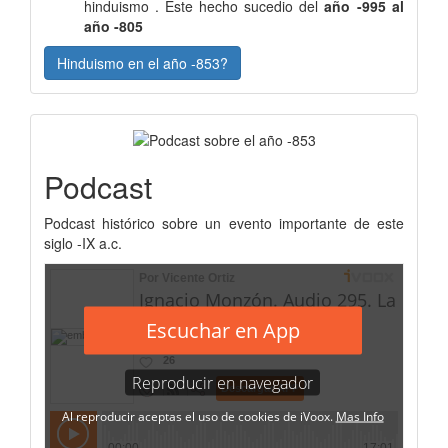
hinduismo . Este hecho sucedio del
año -995 al
año -805
Hinduismo en el año -853?
Podcast
Podcast histórico sobre un evento importante de este
siglo -IX a.c.