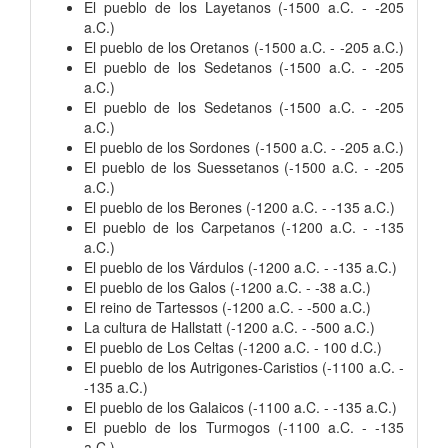
El pueblo de los Layetanos (-1500 a.C. - -205
a.C.)
El pueblo de los Oretanos (-1500 a.C. - -205 a.C.)
El pueblo de los Sedetanos (-1500 a.C. - -205
a.C.)
El pueblo de los Sedetanos (-1500 a.C. - -205
a.C.)
El pueblo de los Sordones (-1500 a.C. - -205 a.C.)
El pueblo de los Suessetanos (-1500 a.C. - -205
a.C.)
El pueblo de los Berones (-1200 a.C. - -135 a.C.)
El pueblo de los Carpetanos (-1200 a.C. - -135
a.C.)
El pueblo de los Várdulos (-1200 a.C. - -135 a.C.)
El pueblo de los Galos (-1200 a.C. - -38 a.C.)
El reino de Tartessos (-1200 a.C. - -500 a.C.)
La cultura de Hallstatt (-1200 a.C. - -500 a.C.)
El pueblo de Los Celtas (-1200 a.C. - 100 d.C.)
El pueblo de los Autrigones-Caristios (-1100 a.C. -
-135 a.C.)
El pueblo de los Galaicos (-1100 a.C. - -135 a.C.)
El pueblo de los Turmogos (-1100 a.C. - -135
a.C.)