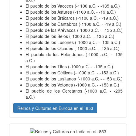
El pueblo de los Vacceos (-1100 a.C. - -135 a.C.)
El pueblo de los Astures (-1100 a.C. - -19 a.C.)
El pueblo de los Brácaros (-1100 a.C. - -19 a.C.)
El pueblo de los Cántabros (-1100 a.C. - -19 a.C.)
El pueblo de los Arévacos (-1000 a.C. - -135 a.C.)
El pueblo de los Belos (-1000 a.C. - -135 a.C.)
El pueblo de los Lusones (-1000 a.C. - -135 a.C.)
El pueblo de los Olcades (-1000 a.C. - -135 a.C.)
El pueblo de los Pelendones (-1000 a.C. - -135
a.C.)
El pueblo de los Titos (-1000 a.C. - -135 a.C.)
El pueblo de los Célticos (-1000 a.C. - -153 a.C.)
El pueblo de los Lusitanos (-1000 a.C. - -153 a.C.)
El pueblo de los Vetones (-1000 a.C. - -153 a.C.)
El pueblo de los Ceretanos (-1000 a.C. - -205
a.C.)
Reinos y Culturas en Europa en el -853