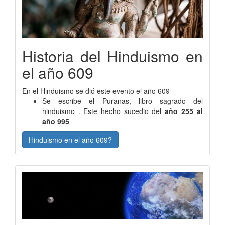
Historia del Hinduismo en
el año 609
En el Hinduismo se dió este evento el año 609
Se escribe el Puranas, libro sagrado del
hinduismo . Este hecho sucedio del
año 255 al
año 995
Hinduismo en el año 609?