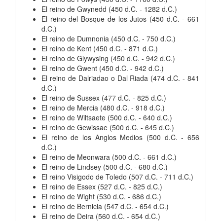
El reino de Gwynedd (450 d.C. - 1282 d.C.)
El reino del Bosque de los Jutos (450 d.C. - 661
d.C.)
El reino de Dumnonia (450 d.C. - 750 d.C.)
El reino de Kent (450 d.C. - 871 d.C.)
El reino de Glywysing (450 d.C. - 942 d.C.)
El reino de Gwent (450 d.C. - 942 d.C.)
El reino de Dalriadao o Dal Riada (474 d.C. - 841
d.C.)
El reino de Sussex (477 d.C. - 825 d.C.)
El reino de Mercia (480 d.C. - 918 d.C.)
El reino de Wiltsaete (500 d.C. - 640 d.C.)
El reino de Gewissae (500 d.C. - 645 d.C.)
El reino de los Anglos Medios (500 d.C. - 656
d.C.)
El reino de Meonwara (500 d.C. - 661 d.C.)
El reino de Lindsey (500 d.C. - 680 d.C.)
El reino Visigodo de Toledo (507 d.C. - 711 d.C.)
El reino de Essex (527 d.C. - 825 d.C.)
El reino de Wight (530 d.C. - 686 d.C.)
El reino de Bernicia (547 d.C. - 654 d.C.)
El reino de Deira (560 d.C. - 654 d.C.)