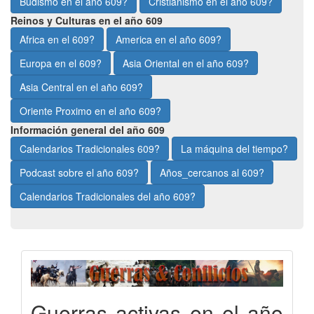
Budismo en el año 609?
Cristianismo en el año 609?
Reinos y Culturas en el año 609
Africa en el 609?
America en el año 609?
Europa en el 609?
Asia Oriental en el año 609?
Asia Central en el año 609?
Oriente Proximo en el año 609?
Información general del año 609
Calendarios Tradicionales 609?
La máquina del tiempo?
Podcast sobre el año 609?
Años_cercanos al 609?
Calendarios Tradicionales del año 609?
Guerras activas en el año