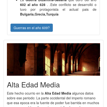
602 al año 628
. .Este conflicto se desarrolló o
tuvo por protagonista el actual pais de
Bulgaria,Grecia,Turquía
Guerras en el año 609?
Alta Edad Media
Este hecho ocurrio en la
Alta Edad Media
algunos datos
sobre ese periodo: La parte occidental del imperio romano
que esa epoca era la fuente de poder fue barrida en muchos