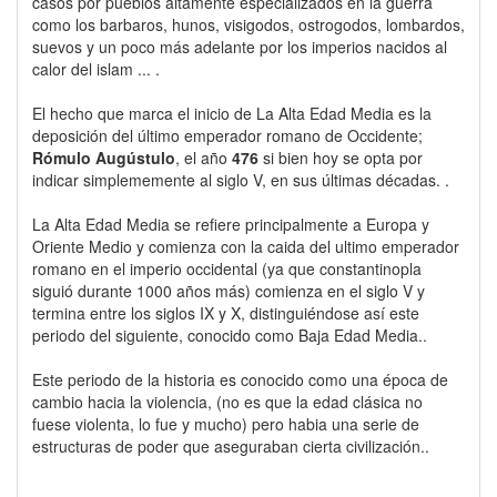
casos por pueblos altamente especializados en la guerra
como los barbaros, hunos, visigodos, ostrogodos, lombardos,
suevos y un poco más adelante por los imperios nacidos al
calor del islam ... .
El hecho que marca el inicio de La Alta Edad Media es la
deposición del último emperador romano de Occidente;
Rómulo Augústulo
, el año
476
si bien hoy se opta por
indicar simplememente al siglo V, en sus últimas décadas. .
La Alta Edad Media se refiere principalmente a Europa y
Oriente Medio y comienza con la caida del ultimo emperador
romano en el imperio occidental (ya que constantinopla
siguió durante 1000 años más) comienza en el siglo V y
termina entre los siglos IX y X, distinguiéndose así este
periodo del siguiente, conocido como Baja Edad Media..
Este periodo de la historia es conocido como una época de
cambio hacia la violencia, (no es que la edad clásica no
fuese violenta, lo fue y mucho) pero habia una serie de
estructuras de poder que aseguraban cierta civilización..