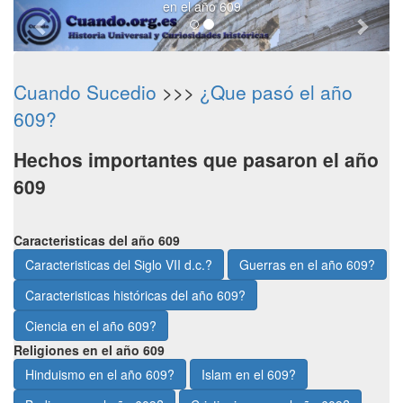
en el año 609
Cuando Sucedio
>>>
¿Que pasó el año
609?
Hechos importantes que pasaron el año
609
Caracteristicas del año 609
Caracteristicas del Siglo VII d.c.?
Guerras en el año 609?
Caracteristicas históricas del año 609?
Ciencia en el año 609?
Religiones en el año 609
Hinduismo en el año 609?
Islam en el 609?