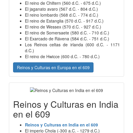
El reino de Chiltern (560 d.C. - 675 d.C.)
El jaganato avaro (567 d.C. - 804 d.C.)
El reino lombardo (568 d.C. - 774 d.C.)
El reino de Estanglia (570 d.C. - 917 d.C.)
El reino de Wessex (570 d.C. - 927 d.C.)
El reino de Somersaete (580 d.C. - 710 d.C.)
El Exarcado de Rávena (584 d.C. - 751 d.C.)
Los Reinos celtas de irlanda (600 d.C. - 1171
d.C.)
El reino de Hwicce (600 d.C. - 780 d.C.)
Reinos y Culturas en Europa en el 609
Reinos y Culturas en India
en el 609
Reinos y Culturas en India en el 609
El imperio Chola (-300 a.C. - 1279 d.C.)