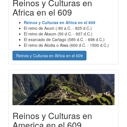
Reinos y Culturas en
Africa en el 609
Reinos y Culturas en Africa en el 609
El reino de Axum (-80 a.C. - 825 d.C.)
El reino de Aksum (50 d.C. - 937 d.C.)
El exarcado de Cartago (585 d.C. - 698 d.C.)
El reino de Alodia o Alwa (600 d.C. - 1500 d.C.)
Reinos y Culturas en Africa en el 609
Reinos y Culturas en
America en el 609