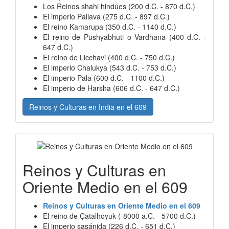
Los Reinos shahi hindúes (200 d.C. - 870 d.C.)
El imperio Pallava (275 d.C. - 897 d.C.)
El reino Kamarupa (350 d.C. - 1140 d.C.)
El reino de Pushyabhuti o Vardhana (400 d.C. -
647 d.C.)
El reino de Licchavi (400 d.C. - 750 d.C.)
El imperio Chalukya (543 d.C. - 753 d.C.)
El imperio Pala (600 d.C. - 1100 d.C.)
El imperio de Harsha (606 d.C. - 647 d.C.)
Reinos y Culturas en India en el 609
Reinos y Culturas en
Oriente Medio en el 609
Reinos y Culturas en Oriente Medio en el 609
El reino de Çatalhoyuk (-8000 a.C. - 5700 d.C.)
El imperio sasánida (226 d.C. - 651 d.C.)