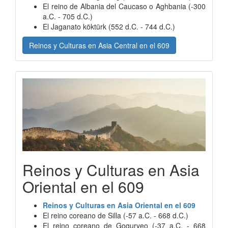
El reino de Albania del Caucaso o Aghbania (-300
a.C. - 705 d.C.)
El Jaganato köktürk (552 d.C. - 744 d.C.)
Reinos y Culturas en Asia Central en el 609
Reinos y Culturas en Asia
Oriental en el 609
Reinos y Culturas en Asia Oriental en el 609
El reino coreano de Silla (-57 a.C. - 668 d.C.)
El reino coreano de Goguryeo (-37 a.C. - 668