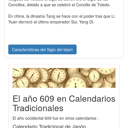
Concilios, debido a que se celebró el Concilio de Toledo.
En china, la dinastía Tang se hace con el poder tras que Li
Yuan derrocó al último emperador Sui, Yang Di.
Características del Siglo del islam
El año 609 en Calendarios
Tradicionales
El año occidental 609 fue en otros calendarios :
Calendario Tradicional de Japón