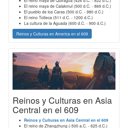
El reino maya de Quiragua (426 d.C. - 822 d.C.)
El reino maya de Calakmul (500 d.C. - 869 d.C.)
El pueblo de los Caras (500 d.C. - 980 d.C.)
El reino Tolteca (511 d.C. - 1200 d.C.)
La cultura de la Aguada (600 d.C. - 900 d.C.)
Reinos y Culturas en America en el 609
Reinos y Culturas en Asia
Central en el 609
Reinos y Culturas en Asia Central en el 609
El reino de Zhangzhung (-500 a.C. - 625 d.C.)