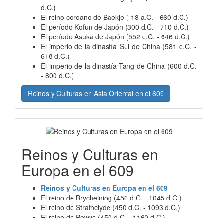
d.C.)
El reino coreano de Baekje (-18 a.C. - 660 d.C.)
El período Kofun de Japón (300 d.C. - 710 d.C.)
El período Asuka de Japón (552 d.C. - 646 d.C.)
El imperio de la dinastía Sui de China (581 d.C. -
618 d.C.)
El imperio de la dinastía Tang de China (600 d.C.
- 800 d.C.)
Reinos y Culturas en Asia Oriental en el 609
Reinos y Culturas en
Europa en el 609
Reinos y Culturas en Europa en el 609
El reino de Brycheiniog (450 d.C. - 1045 d.C.)
El reino de Strathclyde (450 d.C. - 1093 d.C.)
El reino de Powys (450 d.C. - 1160 d.C.)