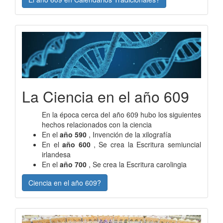
La Ciencia en el año 609
En la época cerca del año 609 hubo los siguientes
hechos relacionados con la ciencia
En el
año 590
, Invención de la xilografía
En el
año 600
, Se crea la Escritura semiuncial
irlandesa
En el
año 700
, Se crea la Escritura carolingia
Ciencia en el año 609?