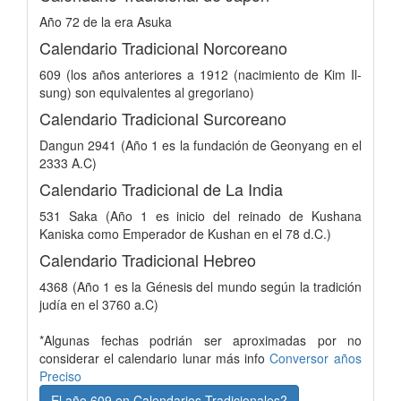
Año 72 de la era Asuka
Calendario Tradicional Norcoreano
609 (los años anteriores a 1912 (nacimiento de Kim Il-
sung) son equivalentes al gregoriano)
Calendario Tradicional Surcoreano
Dangun 2941 (Año 1 es la fundación de Geonyang en el
2333 A.C)
Calendario Tradicional de La India
531 Saka (Año 1 es inicio del reinado de Kushana
Kaniska como Emperador de Kushan en el 78 d.C.)
Calendario Tradicional Hebreo
4368 (Año 1 es la Génesis del mundo según la tradición
judía en el 3760 a.C)
*Algunas fechas podrián ser aproximadas por no
considerar el calendario lunar más info
Conversor años
Preciso
El año 609 en Calendarios Tradicionales?