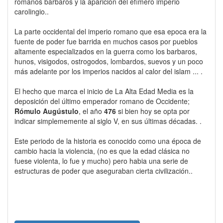
romanos bárbaros y la aparición del efímero imperio
carolingio..
La parte occidental del imperio romano que esa epoca era la
fuente de poder fue barrida en muchos casos por pueblos
altamente especializados en la guerra como los barbaros,
hunos, visigodos, ostrogodos, lombardos, suevos y un poco
más adelante por los imperios nacidos al calor del islam ... .
El hecho que marca el inicio de La Alta Edad Media es la
deposición del último emperador romano de Occidente;
Rómulo Augústulo
, el año
476
si bien hoy se opta por
indicar simplememente al siglo V, en sus últimas décadas. .
Este periodo de la historia es conocido como una época de
cambio hacia la violencia, (no es que la edad clásica no
fuese violenta, lo fue y mucho) pero habia una serie de
estructuras de poder que aseguraban cierta civilización..