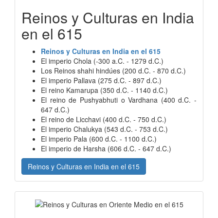
Reinos y Culturas en India
en el 615
Reinos y Culturas en India en el 615
El imperio Chola (-300 a.C. - 1279 d.C.)
Los Reinos shahi hindúes (200 d.C. - 870 d.C.)
El imperio Pallava (275 d.C. - 897 d.C.)
El reino Kamarupa (350 d.C. - 1140 d.C.)
El reino de Pushyabhuti o Vardhana (400 d.C. -
647 d.C.)
El reino de Licchavi (400 d.C. - 750 d.C.)
El imperio Chalukya (543 d.C. - 753 d.C.)
El imperio Pala (600 d.C. - 1100 d.C.)
El imperio de Harsha (606 d.C. - 647 d.C.)
Reinos y Culturas en India en el 615