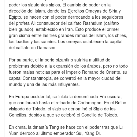
poder los siguientes siglos, El cambio de poder en la
dirección del Islam, donde los Ejercitos Omeyas de Siria y
Egipto, se hacen con el poder derrocando a los seguidores
del profeta Ali continuador del califato Rashidum (califato
bien-guiado), establecido en Iran. Esto produce el primer
gran cisma entre las tres grandes ramas del islam, los chiies,
los ibadies y los sunnies. Los omeyas establecen la capital
del califato en Damasco.
Por su parte, el Imperio bizantino sufriría multitud de
problemas debido a la expansión de los árabes, pero no todo
fueron malas noticias para el Imperio Romano de Oriente, su
capital Constantinopla, se convirtió en la mayor ciudad del
mundo y una de las más influyentes.
En Europa occidental, se inició la denominada Era oscura,
que continuará hasta el reinado de Carlomagno. En el Reino
visigodo de Toledo, el siglo se denominó el Siglo de los
Concilios, debido a que se celebró el Concilio de Toledo.
En china, la dinastía Tang se hace con el poder tras que Li
Yuan derrocó al último emperador Sui, Yang Di.