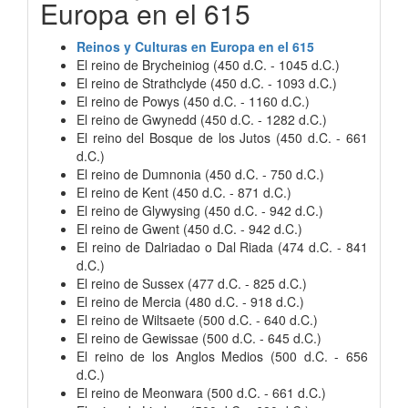
Europa en el 615
Reinos y Culturas en Europa en el 615
El reino de Brycheiniog (450 d.C. - 1045 d.C.)
El reino de Strathclyde (450 d.C. - 1093 d.C.)
El reino de Powys (450 d.C. - 1160 d.C.)
El reino de Gwynedd (450 d.C. - 1282 d.C.)
El reino del Bosque de los Jutos (450 d.C. - 661
d.C.)
El reino de Dumnonia (450 d.C. - 750 d.C.)
El reino de Kent (450 d.C. - 871 d.C.)
El reino de Glywysing (450 d.C. - 942 d.C.)
El reino de Gwent (450 d.C. - 942 d.C.)
El reino de Dalriadao o Dal Riada (474 d.C. - 841
d.C.)
El reino de Sussex (477 d.C. - 825 d.C.)
El reino de Mercia (480 d.C. - 918 d.C.)
El reino de Wiltsaete (500 d.C. - 640 d.C.)
El reino de Gewissae (500 d.C. - 645 d.C.)
El reino de los Anglos Medios (500 d.C. - 656
d.C.)
El reino de Meonwara (500 d.C. - 661 d.C.)