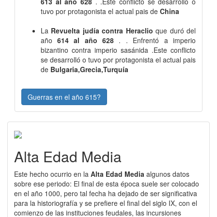
613 al año 628
. .Este conflicto se desarrolló o
tuvo por protagonista el actual pais de
China
La
Revuelta judía contra Heraclio
que duró del
año
614 al año 628
. . Enfrentó a imperio
bizantino contra imperio sasánida .Este conflicto
se desarrolló o tuvo por protagonista el actual pais
de
Bulgaria,Grecia,Turquía
Guerras en el año 615?
Alta Edad Media
Este hecho ocurrio en la
Alta Edad Media
algunos datos
sobre ese periodo: El final de esta época suele ser colocado
en el año 1000, pero tal fecha ha dejado de ser significativa
para la historiografía y se prefiere el final del siglo IX, con el
comienzo de las instituciones feudales, las incursiones