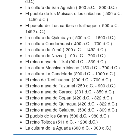
d.C.)
La cultura de San Agustín (-800 a.C. - 800 d.C.)
El pueblo de los Muiscas o los chibchas (-500 a.C.
- 1450 d.C.)
El pueblo de Los caribes o kalinagos (-500 a.C. -
1492 d.C.)
La cultura de Quimbaya (-500 a.C. - 1600 d.C.)
La cultura Condorhuasi (-400 a.C. - 700 d.C.)
La cultura de Zenú (-200 a.C. - 1492 d.C.)
La cultura de Nazca (-100 a.C. - 700 d.C.)
El reino maya de Tikal (90 d.C. - 869 d.C.)
La cultura Mochica o Moche (150 d.C. - 700 d.C.)
La cultura La Candelaria (200 d.C. - 1000 d.C.)
El reino de Teotihuacan (200 d.C. - 700 d.C.)
El reino maya de Tazumal (250 d.C. - 900 d.C.)
El reino maya de Caracol (331 d.C. - 859 d.C.)
El reino maya de Copan (426 d.C. - 822 d.C.)
El reino maya de Quiragua (426 d.C. - 822 d.C.)
El reino maya de Calakmul (500 d.C. - 869 d.C.)
El pueblo de los Caras (500 d.C. - 980 d.C.)
El reino Tolteca (511 d.C. - 1200 d.C.)
La cultura de la Aguada (600 d.C. - 900 d.C.)