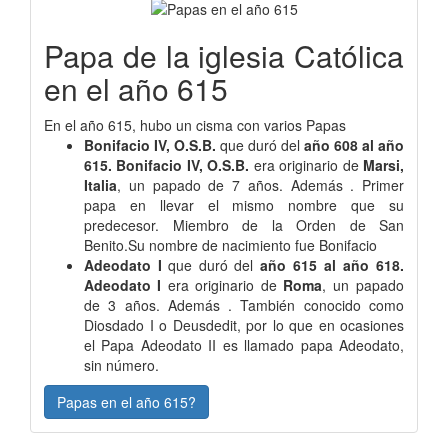
Papa de la iglesia Católica
en el año 615
En el año 615, hubo un cisma con varios Papas
Bonifacio IV, O.S.B.
que duró del
año 608 al año
615. Bonifacio IV, O.S.B.
era originario de
Marsi,
Italia
, un papado de 7 años. Además . Primer
papa en llevar el mismo nombre que su
predecesor. Miembro de la Orden de San
Benito.Su nombre de nacimiento fue Bonifacio
Adeodato I
que duró del
año 615 al año 618.
Adeodato I
era originario de
Roma
, un papado
de 3 años. Además . También conocido como
Diosdado I o Deusdedit, por lo que en ocasiones
el Papa Adeodato II es llamado papa Adeodato,
sin número.
Papas en el año 615?