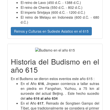
El reino de Lavo (450 d.C. - 1388 d.C.)
El reino de Chenla (550 d.C. - 802 d.C.)
El imperio Srivijaya (600 d.C. - 1200 d.C.)
El reino de Melayu en Indonesia (600 d.C. - 680
d.C.)
Reinos y Culturas en Sudeste Asiatico en el 615
Historia del Budismo en el
año 615
En el Budismo se dieron estos eventos este año 615 :
En el Año
616
, Jingwan comienza a tallar sutras
en piedra en Fangshan, Yuzhou, a 75 km al
suroeste del actual Beijing. . Este hecho sucedio
del
año 616 al año 634
En el Año
617
, Reinado de Songtsen Gampo del
Tíbet, que tradicionalmente se considera el primer