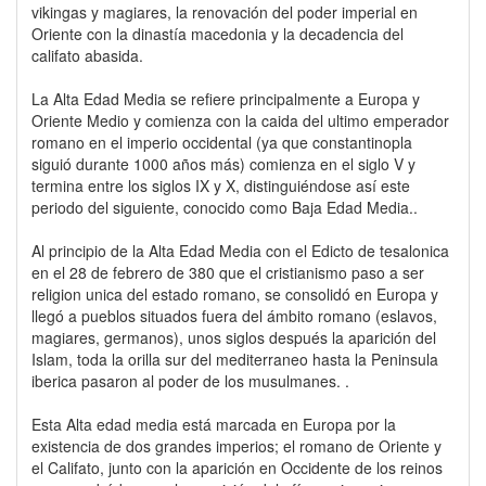
vikingas y magiares, la renovación del poder imperial en
Oriente con la dinastía macedonia y la decadencia del
califato abasida.
La Alta Edad Media se refiere principalmente a Europa y
Oriente Medio y comienza con la caida del ultimo emperador
romano en el imperio occidental (ya que constantinopla
siguió durante 1000 años más) comienza en el siglo V y
termina entre los siglos IX y X, distinguiéndose así este
periodo del siguiente, conocido como Baja Edad Media..
Al principio de la Alta Edad Media con el Edicto de tesalonica
en el 28 de febrero de 380 que el cristianismo paso a ser
religion unica del estado romano, se consolidó en Europa y
llegó a pueblos situados fuera del ámbito romano (eslavos,
magiares, germanos), unos siglos después la aparición del
Islam, toda la orilla sur del mediterraneo hasta la Peninsula
iberica pasaron al poder de los musulmanes. .
Esta Alta edad media está marcada en Europa por la
existencia de dos grandes imperios; el romano de Oriente y
el Califato, junto con la aparición en Occidente de los reinos