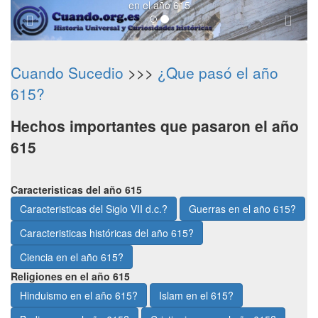
en el año 615
Cuando Sucedio
>>>
¿Que pasó el año
615?
Hechos importantes que pasaron el año
615
Caracteristicas del año 615
Caracteristicas del Siglo VII d.c.?
Guerras en el año 615?
Caracteristicas históricas del año 615?
Ciencia en el año 615?
Religiones en el año 615
Hinduismo en el año 615?
Islam en el 615?