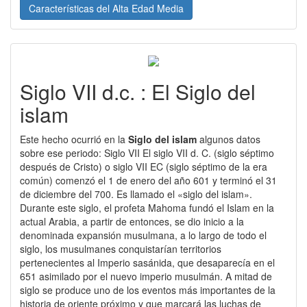
Características del Alta Edad Media
Siglo VII d.c. : El Siglo del
islam
Este hecho ocurrió en la
Siglo del islam
algunos datos
sobre ese periodo: Siglo VII El siglo VII d. C. (siglo séptimo
después de Cristo) o siglo VII EC (siglo séptimo de la era
común) comenzó el 1 de enero del año 601 y terminó el 31
de diciembre del 700. Es llamado el «siglo del islam».
Durante este siglo, el profeta Mahoma fundó el Islam en la
actual Arabia, a partir de entonces, se dio inicio a la
denominada expansión musulmana, a lo largo de todo el
siglo, los musulmanes conquistarían territorios
pertenecientes al Imperio sasánida, que desaparecía en el
651 asimilado por el nuevo imperio musulmán. A mitad de
siglo se produce uno de los eventos más importantes de la
historia de oriente próximo y que marcará las luchas de