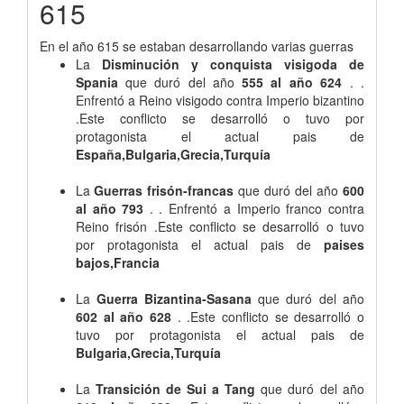
615
En el año 615 se estaban desarrollando varias guerras
La
Disminución y conquista visigoda de
Spania
que duró del año
555 al año 624
. .
Enfrentó a Reino visigodo contra Imperio bizantino
.Este conflicto se desarrolló o tuvo por
protagonista el actual pais de
España,Bulgaria,Grecia,Turquía
La
Guerras frisón-francas
que duró del año
600
al año 793
. . Enfrentó a Imperio franco contra
Reino frisón .Este conflicto se desarrolló o tuvo
por protagonista el actual pais de
paises
bajos,Francia
La
Guerra Bizantina-Sasana
que duró del año
602 al año 628
. .Este conflicto se desarrolló o
tuvo por protagonista el actual pais de
Bulgaria,Grecia,Turquía
La
Transición de Sui a Tang
que duró del año