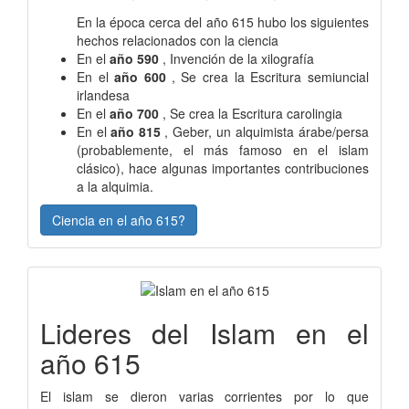
En la época cerca del año 615 hubo los siguientes
hechos relacionados con la ciencia
En el
año 590
, Invención de la xilografía
En el
año 600
, Se crea la Escritura semiuncial
irlandesa
En el
año 700
, Se crea la Escritura carolingia
En el
año 815
, Geber, un alquimista árabe/persa
(probablemente, el más famoso en el islam
clásico), hace algunas importantes contribuciones
a la alquimia.
Ciencia en el año 615?
Lideres del Islam en el
año 615
El islam se dieron varias corrientes por lo que