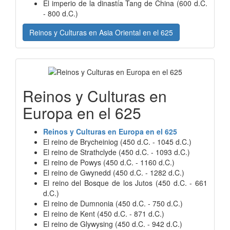
El imperio de la dinastía Tang de China (600 d.C.
- 800 d.C.)
Reinos y Culturas en Asia Oriental en el 625
Reinos y Culturas en
Europa en el 625
Reinos y Culturas en Europa en el 625
El reino de Brycheiniog (450 d.C. - 1045 d.C.)
El reino de Strathclyde (450 d.C. - 1093 d.C.)
El reino de Powys (450 d.C. - 1160 d.C.)
El reino de Gwynedd (450 d.C. - 1282 d.C.)
El reino del Bosque de los Jutos (450 d.C. - 661
d.C.)
El reino de Dumnonia (450 d.C. - 750 d.C.)
El reino de Kent (450 d.C. - 871 d.C.)
El reino de Glywysing (450 d.C. - 942 d.C.)