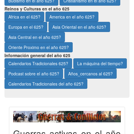
Budismo en el año 625?
Cristianismo en el año 625?
Reinos y Culturas en el año 625
Africa en el 625?
America en el año 625?
Europa en el 625?
Asia Oriental en el año 625?
Asia Central en el año 625?
Oriente Proximo en el año 625?
Información general del año 625
Calendarios Tradicionales 625?
La máquina del tiempo?
Podcast sobre el año 625?
Años_cercanos al 625?
Calendarios Tradicionales del año 625?
Guerras activas en el año