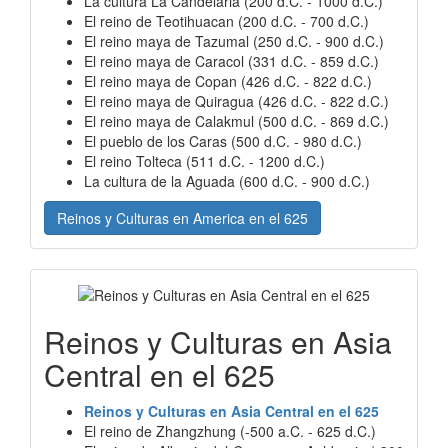
La cultura La Candelaria (200 d.C. - 1000 d.C.)
El reino de Teotihuacan (200 d.C. - 700 d.C.)
El reino maya de Tazumal (250 d.C. - 900 d.C.)
El reino maya de Caracol (331 d.C. - 859 d.C.)
El reino maya de Copan (426 d.C. - 822 d.C.)
El reino maya de Quiragua (426 d.C. - 822 d.C.)
El reino maya de Calakmul (500 d.C. - 869 d.C.)
El pueblo de los Caras (500 d.C. - 980 d.C.)
El reino Tolteca (511 d.C. - 1200 d.C.)
La cultura de la Aguada (600 d.C. - 900 d.C.)
Reinos y Culturas en America en el 625
Reinos y Culturas en Asia
Central en el 625
Reinos y Culturas en Asia Central en el 625
El reino de Zhangzhung (-500 a.C. - 625 d.C.)