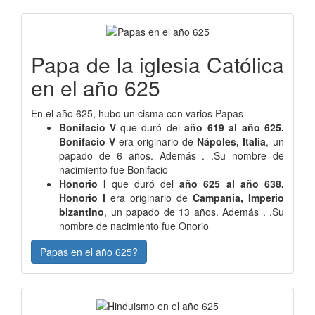
Papa de la iglesia Católica
en el año 625
En el año 625, hubo un cisma con varios Papas
Bonifacio V
que duró del
año 619 al año 625.
Bonifacio V
era originario de
Nápoles, Italia
, un
papado de 6 años. Además . .Su nombre de
nacimiento fue Bonifacio
Honorio I
que duró del
año 625 al año 638.
Honorio I
era originario de
Campania, Imperio
bizantino
, un papado de 13 años. Además . .Su
nombre de nacimiento fue Onorio
Papas en el año 625?