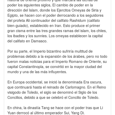
poder los siguientes siglos, El cambio de poder en la
dirección del Islam, donde los Ejercitos Omeyas de Siria y
Egipto, se hacen con el poder derrocando a los seguidores
del profeta Ali continuador del califato Rashidum (califato
bien-guiado), establecido en Iran. Esto produce el primer
gran cisma entre las tres grandes ramas del islam, los chiies,
los ibadies y los sunnies. Los omeyas establecen la capital
del califato en Damasco.
Por su parte, el Imperio bizantino sufriría multitud de
problemas debido a la expansión de los árabes, pero no todo
fueron malas noticias para el Imperio Romano de Oriente, su
capital Constantinopla, se convirtió en la mayor ciudad del
mundo y una de las más influyentes.
En Europa occidental, se inició la denominada Era oscura,
que continuará hasta el reinado de Carlomagno. En el Reino
visigodo de Toledo, el siglo se denominó el Siglo de los
Concilios, debido a que se celebró el Concilio de Toledo.
En china, la dinastía Tang se hace con el poder tras que Li
Yuan derrocó al último emperador Sui, Yang Di.