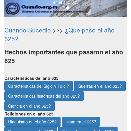
en el año 625
Cuando Sucedio
>>>
¿Que pasó el año
625?
Hechos importantes que pasaron el año
625
Caracteristicas del año 625
Caracteristicas del Siglo VII d.c.?
Guerras en el año 625?
Caracteristicas históricas del año 625?
Ciencia en el año 625?
Religiones en el año 625
Hinduismo en el año 625?
Islam en el 625?