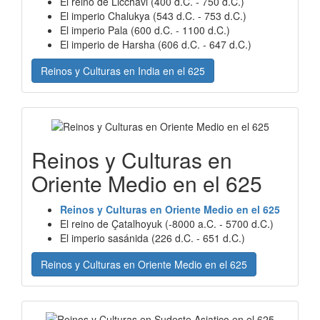
El reino de Licchavi (400 d.C. - 750 d.C.)
El imperio Chalukya (543 d.C. - 753 d.C.)
El imperio Pala (600 d.C. - 1100 d.C.)
El imperio de Harsha (606 d.C. - 647 d.C.)
Reinos y Culturas en India en el 625
Reinos y Culturas en
Oriente Medio en el 625
Reinos y Culturas en Oriente Medio en el 625
El reino de Çatalhoyuk (-8000 a.C. - 5700 d.C.)
El imperio sasánida (226 d.C. - 651 d.C.)
Reinos y Culturas en Oriente Medio en el 625