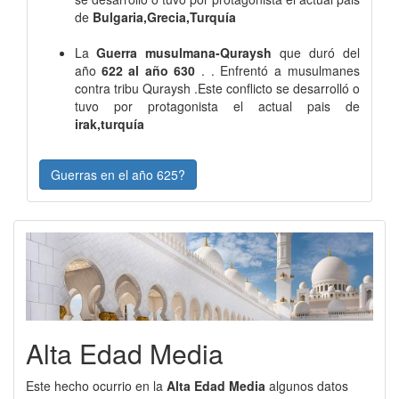
de
Bulgaria,Grecia,Turquía
La
Guerra musulmana-Quraysh
que duró del
año
622 al año 630
. . Enfrentó a musulmanes
contra tribu Quraysh .Este conflicto se desarrolló o
tuvo por protagonista el actual pais de
irak,turquía
Guerras en el año 625?
Alta Edad Media
Este hecho ocurrio en la
Alta Edad Media
algunos datos