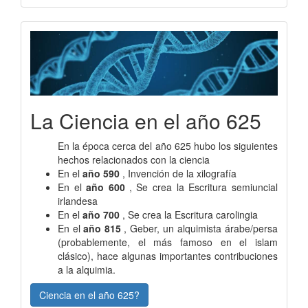
La Ciencia en el año 625
En la época cerca del año 625 hubo los siguientes
hechos relacionados con la ciencia
En el
año 590
, Invención de la xilografía
En el
año 600
, Se crea la Escritura semiuncial
irlandesa
En el
año 700
, Se crea la Escritura carolingia
En el
año 815
, Geber, un alquimista árabe/persa
(probablemente, el más famoso en el islam
clásico), hace algunas importantes contribuciones
a la alquimia.
Ciencia en el año 625?