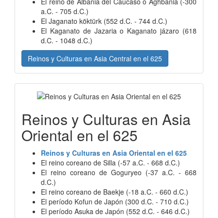
El reino de Albania del Caucaso o Aghbania (-300
a.C. - 705 d.C.)
El Jaganato köktürk (552 d.C. - 744 d.C.)
El Kaganato de Jazaria o Kaganato jázaro (618
d.C. - 1048 d.C.)
Reinos y Culturas en Asia Central en el 625
Reinos y Culturas en Asia
Oriental en el 625
Reinos y Culturas en Asia Oriental en el 625
El reino coreano de Silla (-57 a.C. - 668 d.C.)
El reino coreano de Goguryeo (-37 a.C. - 668
d.C.)
El reino coreano de Baekje (-18 a.C. - 660 d.C.)
El período Kofun de Japón (300 d.C. - 710 d.C.)
El período Asuka de Japón (552 d.C. - 646 d.C.)