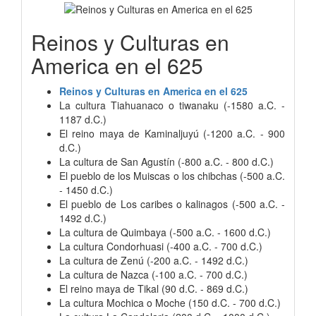
Reinos y Culturas en
America en el 625
Reinos y Culturas en America en el 625
La cultura Tiahuanaco o tiwanaku (-1580 a.C. -
1187 d.C.)
El reino maya de Kaminaljuyú (-1200 a.C. - 900
d.C.)
La cultura de San Agustín (-800 a.C. - 800 d.C.)
El pueblo de los Muiscas o los chibchas (-500 a.C.
- 1450 d.C.)
El pueblo de Los caribes o kalinagos (-500 a.C. -
1492 d.C.)
La cultura de Quimbaya (-500 a.C. - 1600 d.C.)
La cultura Condorhuasi (-400 a.C. - 700 d.C.)
La cultura de Zenú (-200 a.C. - 1492 d.C.)
La cultura de Nazca (-100 a.C. - 700 d.C.)
El reino maya de Tikal (90 d.C. - 869 d.C.)
La cultura Mochica o Moche (150 d.C. - 700 d.C.)