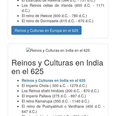
Los Reinos celtas de irlanda (600 d.C. - 1171
d.C.)
El reino de Hwicce (600 d.C. - 780 d.C.)
El reino de Dormsaete (615 d.C. - 670 d.C.)
Reinos y Culturas en Europa en el 625
Reinos y Culturas en India
en el 625
Reinos y Culturas en India en el 625
El imperio Chola (-300 a.C. - 1279 d.C.)
Los Reinos shahi hindúes (200 d.C. - 870 d.C.)
El imperio Pallava (275 d.C. - 897 d.C.)
El reino Kamarupa (350 d.C. - 1140 d.C.)
El reino de Pushyabhuti o Vardhana (400 d.C. -
647 d.C.)