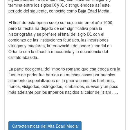
termina entre los siglos IX y X, distinguiéndose así este
periodo del siguiente, conocido como Baja Edad Media..
El final de esta época suele ser colocado en el año 1000,
pero tal fecha ha dejado de ser significativa para la
historiografía y se prefiere el final del siglo IX, con el
comienzo de las instituciones feudales, las incursiones
vikingas y magiares, la renovación del poder imperial en
Oriente con la dinastía macedonia y la decadencia del
califato abasida.
La parte occidental del imperio romano que esa epoca era la
fuente de poder fue barrida en muchos casos por pueblos
altamente especializados en la guerra como los barbaros,
hunos, visigodos, ostrogodos, lombardos, suevos y un poco
más adelante por los imperios nacidos al calor del islam ... .
Características del Alta Edad Media