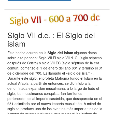
Siglo VII d.c. : El Siglo del
islam
Este hecho ocurrió en la
Siglo del islam
algunos datos
sobre ese periodo: Siglo VII El siglo VII d. C. (siglo séptimo
después de Cristo) o siglo VII EC (siglo séptimo de la era
común) comenzó el 1 de enero del año 601 y terminó el 31
de diciembre del 700. Es llamado el «siglo del islam».
Durante este siglo, el profeta Mahoma fundó el Islam en la
actual Arabia, a partir de entonces, se dio inicio a la
denominada expansión musulmana, a lo largo de todo el
siglo, los musulmanes conquistarían territorios
pertenecientes al Imperio sasánida, que desaparecía en el
651 asimilado por el nuevo imperio musulmán. A mitad de
siglo se produce uno de los eventos más importantes de la
historia de oriente próximo y que marcará las luchas de