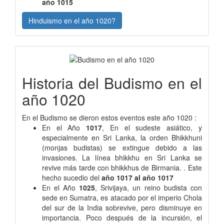
año 1015
Hinduismo en el año 1020?
Historia del Budismo en el
año 1020
En el Budismo se dieron estos eventos este año 1020 :
En el Año
1017
, En el sudeste asiático, y
especialmente en Sri Lanka, la orden Bhikkhuni
(monjas budistas) se extingue debido a las
invasiones. La línea bhikkhu en Sri Lanka se
revive más tarde con bhikkhus de Birmania. . Este
hecho sucedio del
año 1017 al año 1017
En el Año
1025
, Srivijaya, un reino budista con
sede en Sumatra, es atacado por el imperio Chola
del sur de la India sobrevive, pero disminuye en
importancia. Poco después de la incursión, el