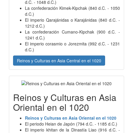
d.C. - 1048 d.C.)
La confederación Kimek-Kipchak (840 d.C. - 1050
d.C.)
El imperio Qarajánidas o Karajánidas (840 d.C. -
1212 d.C.)
La confederación Cumano-Kipchak (900 d.C. -
1241 d.C.)
El imperio corasmio o Jorezmita (992 d.C. - 1231
d.C.)
Reinos y Culturas en Asia Central en el 1020
Reinos y Culturas en Asia
Oriental en el 1020
Reinos y Culturas en Asia Oriental en el 1020
El periodo Heian de Japón (794 d.C. - 1185 d.C.)
El imperio khitan de la Dinastía Liao (916 d.C. -