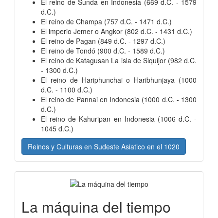
El reino de Sunda en Indonesia (669 d.C. - 1579
d.C.)
El reino de Champa (757 d.C. - 1471 d.C.)
El imperio Jemer o Angkor (802 d.C. - 1431 d.C.)
El reino de Pagan (849 d.C. - 1297 d.C.)
El reino de Tondó (900 d.C. - 1589 d.C.)
El reino de Katagusan La isla de Siquijor (982 d.C.
- 1300 d.C.)
El reino de Hariphunchai o Haribhunjaya (1000
d.C. - 1100 d.C.)
El reino de Pannai en Indonesia (1000 d.C. - 1300
d.C.)
El reino de Kahuripan en Indonesia (1006 d.C. -
1045 d.C.)
Reinos y Culturas en Sudeste Asiatico en el 1020
La máquina del tiempo