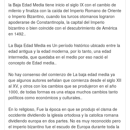
la Baja Edad Media tiene inicio el siglo IX con el cambio de
milenio y finaliza con la caída del Imperio Romano de Oriente
o Imperio Bizantino, cuando los turcos otomanos lograron
apoderarse de Constantinopla, la capital del Imperio
bizantino o bien coincide con el descubrimiento de América
en 1492..
La Baja Edad Media es Un período histórico ubicado entre la
edad antigua y la edad moderna, por lo tanto, una edad
intermedia, que quedaba en el medio por eso nació el
concepto de Edad media..
No hay consenso del comienzo de La baja edad media ya
que algunos autores señalan que comienza desde el siglo XII
al XV, y otros con los cambios que se produjeron en el año
1000, de todas formas es una etapa muchos cambios tanto
políticos como económicos y culturales..
En lo religioso, Fue la época en que se produjo el cisma de
occidente dividiendo la iglesia ortodoxa y la catolica romana
dividiendo europa en dos partes. No es muy reconocido pero
el imperio bizantino fue el escudo de Europa durante toda la