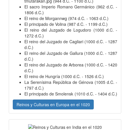
tmutarakan.jpg (944 d.C. - 1100 d.C.)
El sacro Imperio Romano Germánico (962 d.C. -
1806 d.C.)
El reino de Morgannwg (974 d.C. - 1063 d.C.)
El principado de Volina (987 d.C. - 1199 d.C.)
El reino del Juzgado de Logudoro (1000 d.C. -
1272 d.C.)
El reino del Juzgado de Cagliari (1000 d.C. - 1287
d.C.)
El reino del Juzgado de Gallura (1000 d.C. - 1287
d.C.)
El reino del Juzgado de Arborea (1000 d.C. - 1420
d.C.)
El reino de Hungría (1000 d.C. - 1526 d.C.)
La Serenísima República de Génova (1005 d.C. -
1797 d.C.)
El principado de Smolensk (1010 d.C. - 1404 d.C.)
Reinos y Culturas en Europa en el 1020