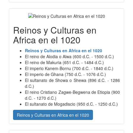
Reinos y Culturas en
Africa en el 1020
Reinos y Culturas en Africa en el 1020
El reino de Alodia o Alwa (600 d.C. - 1500 d.C.)
El reino de Makuria (651 d.C. - 1484 d.C.)
El imperio Kanem-Bornu (700 d.C. - 1840 d.C.)
El imperio de Ghana (750 d.C. - 1076 d.C.)
El sultanato de Showa o Shewa (896 d.C. - 1286
d.C.)
El reino Cristiano Zagwe-Begwena de Etiopia (900
d.C. - 1270 d.C.)
El sultanato de Mogadiscio (950 d.C. - 1250 d.C.)
Reinos y Culturas en Africa en el 1020