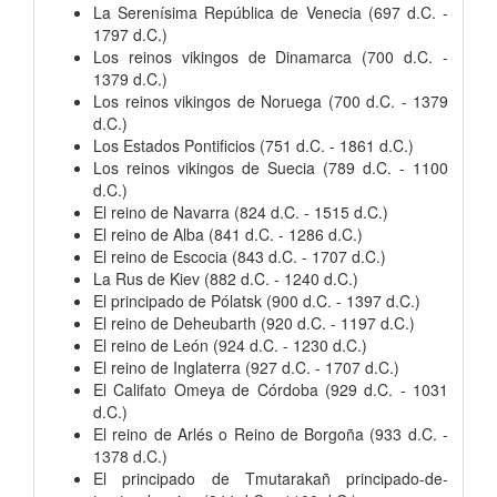
La Serenísima República de Venecia (697 d.C. -
1797 d.C.)
Los reinos vikingos de Dinamarca (700 d.C. -
1379 d.C.)
Los reinos vikingos de Noruega (700 d.C. - 1379
d.C.)
Los Estados Pontificios (751 d.C. - 1861 d.C.)
Los reinos vikingos de Suecia (789 d.C. - 1100
d.C.)
El reino de Navarra (824 d.C. - 1515 d.C.)
El reino de Alba (841 d.C. - 1286 d.C.)
El reino de Escocia (843 d.C. - 1707 d.C.)
La Rus de Kiev (882 d.C. - 1240 d.C.)
El principado de Pólatsk (900 d.C. - 1397 d.C.)
El reino de Deheubarth (920 d.C. - 1197 d.C.)
El reino de León (924 d.C. - 1230 d.C.)
El reino de Inglaterra (927 d.C. - 1707 d.C.)
El Califato Omeya de Córdoba (929 d.C. - 1031
d.C.)
El reino de Arlés o Reino de Borgoña (933 d.C. -
1378 d.C.)
El principado de Tmutarakañ principado-de-