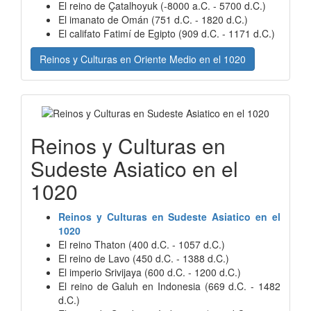
El reino de Çatalhoyuk (-8000 a.C. - 5700 d.C.)
El imanato de Omán (751 d.C. - 1820 d.C.)
El califato Fatimí de Egipto (909 d.C. - 1171 d.C.)
Reinos y Culturas en Oriente Medio en el 1020
Reinos y Culturas en
Sudeste Asiatico en el
1020
Reinos y Culturas en Sudeste Asiatico en el
1020
El reino Thaton (400 d.C. - 1057 d.C.)
El reino de Lavo (450 d.C. - 1388 d.C.)
El imperio Srivijaya (600 d.C. - 1200 d.C.)
El reino de Galuh en Indonesia (669 d.C. - 1482
d.C.)