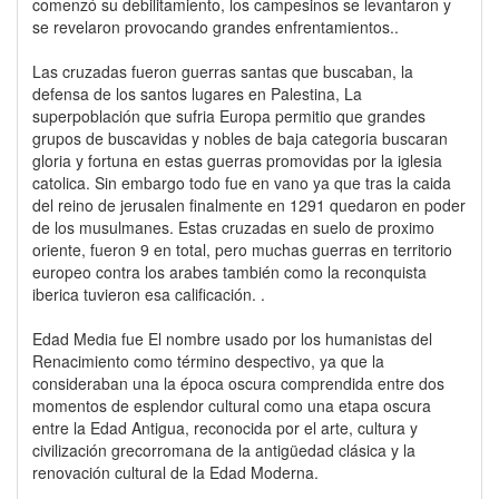
comenzó su debilitamiento, los campesinos se levantaron y
se revelaron provocando grandes enfrentamientos..
Las cruzadas fueron guerras santas que buscaban, la
defensa de los santos lugares en Palestina, La
superpoblación que sufria Europa permitio que grandes
grupos de buscavidas y nobles de baja categoria buscaran
gloria y fortuna en estas guerras promovidas por la iglesia
catolica. Sin embargo todo fue en vano ya que tras la caida
del reino de jerusalen finalmente en 1291 quedaron en poder
de los musulmanes. Estas cruzadas en suelo de proximo
oriente, fueron 9 en total, pero muchas guerras en territorio
europeo contra los arabes también como la reconquista
iberica tuvieron esa calificación. .
Edad Media fue El nombre usado por los humanistas del
Renacimiento como término despectivo, ya que la
consideraban una la época oscura comprendida entre dos
momentos de esplendor cultural como una etapa oscura
entre la Edad Antigua, reconocida por el arte, cultura y
civilización grecorromana de la antigüedad clásica y la
renovación cultural de la Edad Moderna.