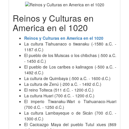
Reinos y Culturas en
America en el 1020
Reinos y Culturas en America en el 1020
La cultura Tiahuanaco o tiwanaku (-1580 a.C. -
1187 d.C.)
El pueblo de los Muiscas o los chibchas (-500 a.C.
- 1450 d.C.)
El pueblo de Los caribes o kalinagos (-500 a.C. -
1492 d.C.)
La cultura de Quimbaya (-500 a.C. - 1600 d.C.)
La cultura de Zenú (-200 a.C. - 1492 d.C.)
El reino Tolteca (511 d.C. - 1200 d.C.)
La cultura Huari (700 d.C. - 1200 d.C.)
El imperio Tiwanaku-Wari o Tiahuanaco-Huari
(700 d.C. - 1250 d.C.)
La cultura Lambayeque o de Sicán (700 d.C. -
1300 d.C.)
El Cacicazgo Maya del pueblo Tutul xiues (869