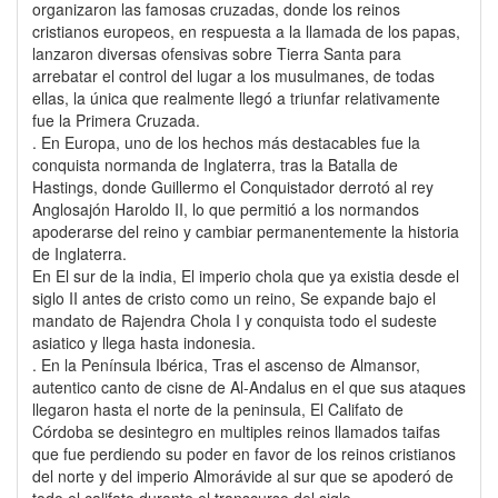
organizaron las famosas cruzadas, donde los reinos
cristianos europeos, en respuesta a la llamada de los papas,
lanzaron diversas ofensivas sobre Tierra Santa para
arrebatar el control del lugar a los musulmanes, de todas
ellas, la única que realmente llegó a triunfar relativamente
fue la Primera Cruzada.
. En Europa, uno de los hechos más destacables fue la
conquista normanda de Inglaterra, tras la Batalla de
Hastings, donde Guillermo el Conquistador derrotó al rey
Anglosajón Haroldo II, lo que permitió a los normandos
apoderarse del reino y cambiar permanentemente la historia
de Inglaterra.
En El sur de la india, El imperio chola que ya existia desde el
siglo II antes de cristo como un reino, Se expande bajo el
mandato de Rajendra Chola I y conquista todo el sudeste
asiatico y llega hasta indonesia.
. En la Península Ibérica, Tras el ascenso de Almansor,
autentico canto de cisne de Al-Andalus en el que sus ataques
llegaron hasta el norte de la peninsula, El Califato de
Córdoba se desintegro en multiples reinos llamados taifas
que fue perdiendo su poder en favor de los reinos cristianos
del norte y del imperio Almorávide al sur que se apoderó de