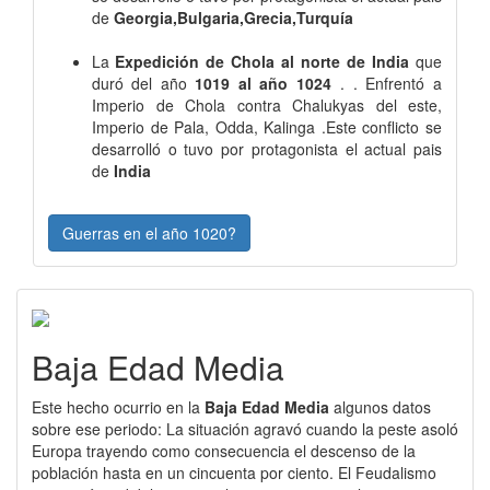
de
Georgia,Bulgaria,Grecia,Turquía
La
Expedición de Chola al norte de India
que
duró del año
1019 al año 1024
. . Enfrentó a
Imperio de Chola contra Chalukyas del este,
Imperio de Pala, Odda, Kalinga .Este conflicto se
desarrolló o tuvo por protagonista el actual pais
de
India
Guerras en el año 1020?
Baja Edad Media
Este hecho ocurrio en la
Baja Edad Media
algunos datos
sobre ese periodo: La situación agravó cuando la peste asoló
Europa trayendo como consecuencia el descenso de la
población hasta en un cincuenta por ciento. El Feudalismo