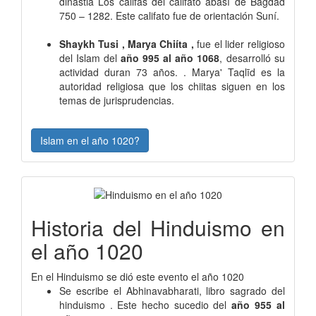
dinastia Los califas del califato abasí de Bagdad
750 – 1282. Este califato fue de orientación Suní.
Shaykh Tusi , Marya Chiíta ,
fue el lider religioso
del Islam del
año 995 al año 1068
, desarrolló su
actividad duran 73 años. . Marya' Taqlīd es la
autoridad religiosa que los chiitas siguen en los
temas de jurisprudencias.
Islam en el año 1020?
Historia del Hinduismo en
el año 1020
En el Hinduismo se dió este evento el año 1020
Se escribe el Abhinavabharati, libro sagrado del
hinduismo . Este hecho sucedio del
año 955 al