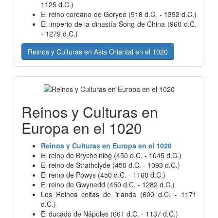
1125 d.C.)
El reino coreano de Goryeo (918 d.C. - 1392 d.C.)
El imperio de la dinastía Song de China (960 d.C.
- 1279 d.C.)
Reinos y Culturas en Asia Oriental en el 1020
Reinos y Culturas en
Europa en el 1020
Reinos y Culturas en Europa en el 1020
El reino de Brycheiniog (450 d.C. - 1045 d.C.)
El reino de Strathclyde (450 d.C. - 1093 d.C.)
El reino de Powys (450 d.C. - 1160 d.C.)
El reino de Gwynedd (450 d.C. - 1282 d.C.)
Los Reinos celtas de irlanda (600 d.C. - 1171
d.C.)
El ducado de Nápoles (661 d.C. - 1137 d.C.)