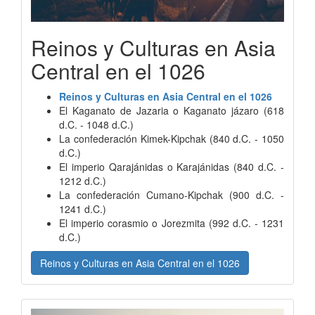
Reinos y Culturas en Asia
Central en el 1026
Reinos y Culturas en Asia Central en el 1026
El Kaganato de Jazaria o Kaganato jázaro (618
d.C. - 1048 d.C.)
La confederación Kimek-Kipchak (840 d.C. - 1050
d.C.)
El imperio Qarajánidas o Karajánidas (840 d.C. -
1212 d.C.)
La confederación Cumano-Kipchak (900 d.C. -
1241 d.C.)
El imperio corasmio o Jorezmita (992 d.C. - 1231
d.C.)
Reinos y Culturas en Asia Central en el 1026