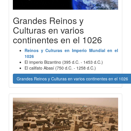
Grandes Reinos y
Culturas en varios
continentes en el 1026
Reinos y Culturas en Imperio Mundial en el
1026
El imperio Bizantino (395 d.C. - 1453 d.C.)
El califato Abasí (750 d.C. - 1258 d.C.)
Grandes Reinos y Culturas en varios continentes en el 1026