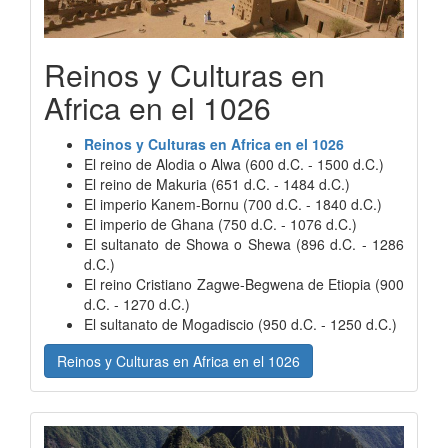
Reinos y Culturas en
Africa en el 1026
Reinos y Culturas en Africa en el 1026
El reino de Alodia o Alwa (600 d.C. - 1500 d.C.)
El reino de Makuria (651 d.C. - 1484 d.C.)
El imperio Kanem-Bornu (700 d.C. - 1840 d.C.)
El imperio de Ghana (750 d.C. - 1076 d.C.)
El sultanato de Showa o Shewa (896 d.C. - 1286
d.C.)
El reino Cristiano Zagwe-Begwena de Etiopia (900
d.C. - 1270 d.C.)
El sultanato de Mogadiscio (950 d.C. - 1250 d.C.)
Reinos y Culturas en Africa en el 1026