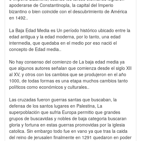
apoderarse de Constantinopla, la capital del Imperio
bizantino o bien coincide con el descubrimiento de América
en 1492..
La Baja Edad Media es Un período histórico ubicado entre la
edad antigua y la edad moderna, por lo tanto, una edad
intermedia, que quedaba en el medio por eso nació el
concepto de Edad media..
No hay consenso del comienzo de La baja edad media ya
que algunos autores señalan que comienza desde el siglo XII
al XV, y otros con los cambios que se produjeron en el año
1000, de todas formas es una etapa muchos cambios tanto
políticos como económicos y culturales..
Las cruzadas fueron guerras santas que buscaban, la
defensa de los santos lugares en Palestina, La
superpoblación que sufria Europa permitio que grandes
grupos de buscavidas y nobles de baja categoria buscaran
gloria y fortuna en estas guerras promovidas por la iglesia
catolica. Sin embargo todo fue en vano ya que tras la caida
del reino de jerusalen finalmente en 1291 quedaron en poder