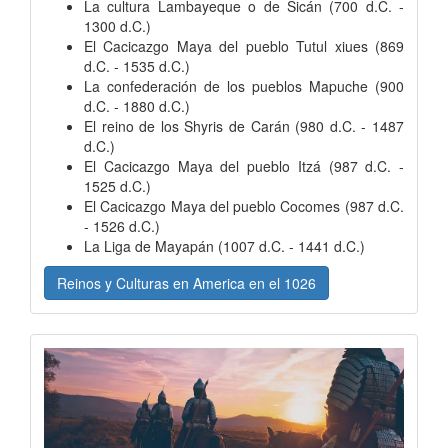
La cultura Lambayeque o de Sicán (700 d.C. -
1300 d.C.)
El Cacicazgo Maya del pueblo Tutul xiues (869
d.C. - 1535 d.C.)
La confederación de los pueblos Mapuche (900
d.C. - 1880 d.C.)
El reino de los Shyris de Carán (980 d.C. - 1487
d.C.)
El Cacicazgo Maya del pueblo Itzá (987 d.C. -
1525 d.C.)
El Cacicazgo Maya del pueblo Cocomes (987 d.C.
- 1526 d.C.)
La Liga de Mayapán (1007 d.C. - 1441 d.C.)
Reinos y Culturas en America en el 1026