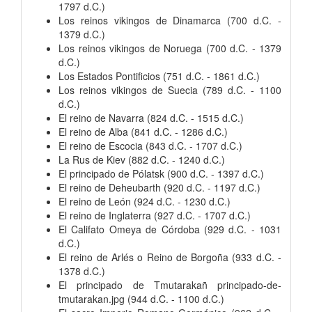
1797 d.C.)
Los reinos vikingos de Dinamarca (700 d.C. -
1379 d.C.)
Los reinos vikingos de Noruega (700 d.C. - 1379
d.C.)
Los Estados Pontificios (751 d.C. - 1861 d.C.)
Los reinos vikingos de Suecia (789 d.C. - 1100
d.C.)
El reino de Navarra (824 d.C. - 1515 d.C.)
El reino de Alba (841 d.C. - 1286 d.C.)
El reino de Escocia (843 d.C. - 1707 d.C.)
La Rus de Kiev (882 d.C. - 1240 d.C.)
El principado de Pólatsk (900 d.C. - 1397 d.C.)
El reino de Deheubarth (920 d.C. - 1197 d.C.)
El reino de León (924 d.C. - 1230 d.C.)
El reino de Inglaterra (927 d.C. - 1707 d.C.)
El Califato Omeya de Córdoba (929 d.C. - 1031
d.C.)
El reino de Arlés o Reino de Borgoña (933 d.C. -
1378 d.C.)
El principado de Tmutarakañ principado-de-
tmutarakan.jpg (944 d.C. - 1100 d.C.)