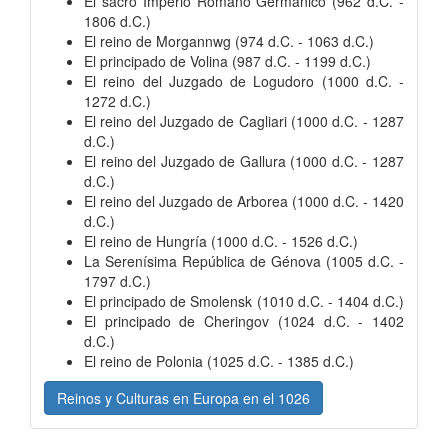
El sacro Imperio Romano Germánico (962 d.C. -
1806 d.C.)
El reino de Morgannwg (974 d.C. - 1063 d.C.)
El principado de Volina (987 d.C. - 1199 d.C.)
El reino del Juzgado de Logudoro (1000 d.C. -
1272 d.C.)
El reino del Juzgado de Cagliari (1000 d.C. - 1287
d.C.)
El reino del Juzgado de Gallura (1000 d.C. - 1287
d.C.)
El reino del Juzgado de Arborea (1000 d.C. - 1420
d.C.)
El reino de Hungría (1000 d.C. - 1526 d.C.)
La Serenísima República de Génova (1005 d.C. -
1797 d.C.)
El principado de Smolensk (1010 d.C. - 1404 d.C.)
El principado de Cheringov (1024 d.C. - 1402
d.C.)
El reino de Polonia (1025 d.C. - 1385 d.C.)
Reinos y Culturas en Europa en el 1026