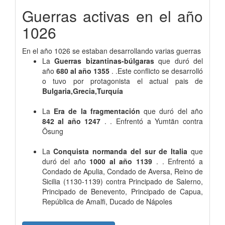
Guerras activas en el año
1026
En el año 1026 se estaban desarrollando varias guerras
La
Guerras bizantinas-búlgaras
que duró del
año
680 al año 1355
. .Este conflicto se desarrolló
o tuvo por protagonista el actual pais de
Bulgaria,Grecia,Turquía
La
Era de la fragmentación
que duró del año
842 al año 1247
. . Enfrentó a Yumtän contra
Ösung
La
Conquista normanda del sur de Italia
que
duró del año
1000 al año 1139
. . Enfrentó a
Condado de Apulia, Condado de Aversa, Reino de
Sicilia (1130-1139) contra Principado de Salerno,
Principado de Benevento, Principado de Capua,
República de Amalfi, Ducado de Nápoles