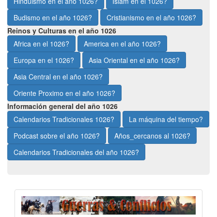
Hinduismo en el año 1026?
Islam en el 1026?
Budismo en el año 1026?
Cristianismo en el año 1026?
Reinos y Culturas en el año 1026
Africa en el 1026?
America en el año 1026?
Europa en el 1026?
Asia Oriental en el año 1026?
Asia Central en el año 1026?
Oriente Proximo en el año 1026?
Información general del año 1026
Calendarios Tradicionales 1026?
La máquina del tiempo?
Podcast sobre el año 1026?
Años_cercanos al 1026?
Calendarios Tradicionales del año 1026?