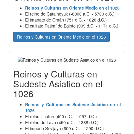
Reinos y Culturas en Oriente Medio en el 1026
El reino de Çatalhoyuk (-8000 a.C. - 5700 d.C.)
El imanato de Omán (751 d.C. - 1820 d.C.)
El califato Fatimí de Egipto (909 d.C. - 1171 d.C.)
Reinos y Culturas en Oriente Medio en el 1026
Reinos y Culturas en
Sudeste Asiatico en el
1026
Reinos y Culturas en Sudeste Asiatico en el
1026
El reino Thaton (400 d.C. - 1057 d.C.)
El reino de Lavo (450 d.C. - 1388 d.C.)
El imperio Srivijaya (600 d.C. - 1200 d.C.)