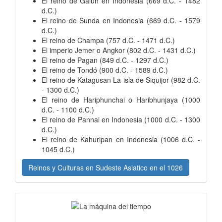
El reino de Galuh en Indonesia (669 d.C. - 1482
d.C.)
El reino de Sunda en Indonesia (669 d.C. - 1579
d.C.)
El reino de Champa (757 d.C. - 1471 d.C.)
El imperio Jemer o Angkor (802 d.C. - 1431 d.C.)
El reino de Pagan (849 d.C. - 1297 d.C.)
El reino de Tondó (900 d.C. - 1589 d.C.)
El reino de Katagusan La isla de Siquijor (982 d.C.
- 1300 d.C.)
El reino de Hariphunchai o Haribhunjaya (1000
d.C. - 1100 d.C.)
El reino de Pannai en Indonesia (1000 d.C. - 1300
d.C.)
El reino de Kahuripan en Indonesia (1006 d.C. -
1045 d.C.)
Reinos y Culturas en Sudeste Asiatico en el 1026