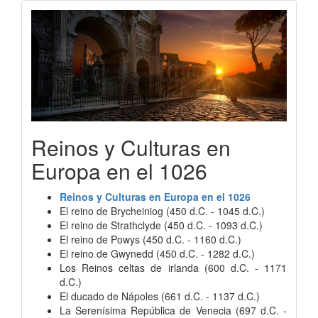
Reinos y Culturas en
Europa en el 1026
Reinos y Culturas en Europa en el 1026
El reino de Brycheiniog (450 d.C. - 1045 d.C.)
El reino de Strathclyde (450 d.C. - 1093 d.C.)
El reino de Powys (450 d.C. - 1160 d.C.)
El reino de Gwynedd (450 d.C. - 1282 d.C.)
Los Reinos celtas de irlanda (600 d.C. - 1171
d.C.)
El ducado de Nápoles (661 d.C. - 1137 d.C.)
La Serenísima República de Venecia (697 d.C. -