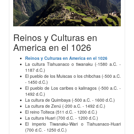
Reinos y Culturas en
America en el 1026
Reinos y Culturas en America en el 1026
La cultura Tiahuanaco o tiwanaku (-1580 a.C. -
1187 d.C.)
El pueblo de los Muiscas o los chibchas (-500 a.C.
- 1450 d.C.)
El pueblo de Los caribes o kalinagos (-500 a.C. -
1492 d.C.)
La cultura de Quimbaya (-500 a.C. - 1600 d.C.)
La cultura de Zenú (-200 a.C. - 1492 d.C.)
El reino Tolteca (511 d.C. - 1200 d.C.)
La cultura Huari (700 d.C. - 1200 d.C.)
El imperio Tiwanaku-Wari o Tiahuanaco-Huari
(700 d.C. - 1250 d.C.)