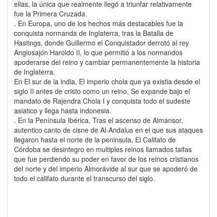
ellas, la única que realmente llegó a triunfar relativamente
fue la Primera Cruzada.
. En Europa, uno de los hechos más destacables fue la
conquista normanda de Inglaterra, tras la Batalla de
Hastings, donde Guillermo el Conquistador derrotó al rey
Anglosajón Haroldo II, lo que permitió a los normandos
apoderarse del reino y cambiar permanentemente la historia
de Inglaterra.
En El sur de la india, El imperio chola que ya existia desde el
siglo II antes de cristo como un reino, Se expande bajo el
mandato de Rajendra Chola I y conquista todo el sudeste
asiatico y llega hasta indonesia.
. En la Península Ibérica, Tras el ascenso de Almansor,
autentico canto de cisne de Al-Andalus en el que sus ataques
llegaron hasta el norte de la peninsula, El Califato de
Córdoba se desintegro en multiples reinos llamados taifas
que fue perdiendo su poder en favor de los reinos cristianos
del norte y del imperio Almorávide al sur que se apoderó de
todo el califato durante el transcurso del siglo.