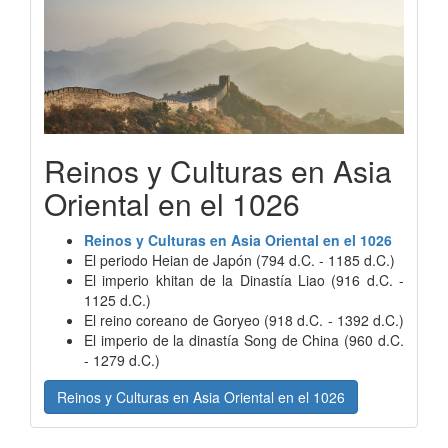
Reinos y Culturas en Asia
Oriental en el 1026
Reinos y Culturas en Asia Oriental en el 1026
El periodo Heian de Japón (794 d.C. - 1185 d.C.)
El imperio khitan de la Dinastía Liao (916 d.C. -
1125 d.C.)
El reino coreano de Goryeo (918 d.C. - 1392 d.C.)
El imperio de la dinastía Song de China (960 d.C.
- 1279 d.C.)
Reinos y Culturas en Asia Oriental en el 1026