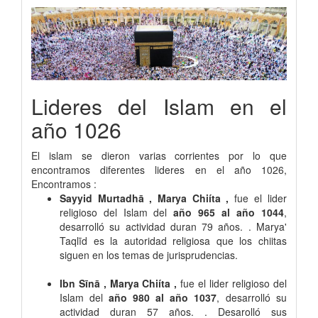
Lideres del Islam en el
año 1026
El islam se dieron varias corrientes por lo que
encontramos diferentes lideres en el año 1026,
Encontramos :
Sayyid Murtadhā , Marya Chiíta ,
fue el lider
religioso del Islam del
año 965 al año 1044
,
desarrolló su actividad duran 79 años. . Marya'
Taqlīd es la autoridad religiosa que los chiitas
siguen en los temas de jurisprudencias.
Ibn Sīnā , Marya Chiíta ,
fue el lider religioso del
Islam del
año 980 al año 1037
, desarrolló su
actividad duran 57 años. . Desarolló sus