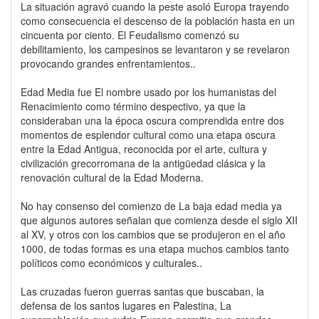
La situación agravó cuando la peste asoló Europa trayendo
como consecuencia el descenso de la población hasta en un
cincuenta por ciento. El Feudalismo comenzó su
debilitamiento, los campesinos se levantaron y se revelaron
provocando grandes enfrentamientos..
Edad Media fue El nombre usado por los humanistas del
Renacimiento como término despectivo, ya que la
consideraban una la época oscura comprendida entre dos
momentos de esplendor cultural como una etapa oscura
entre la Edad Antigua, reconocida por el arte, cultura y
civilización grecorromana de la antigüedad clásica y la
renovación cultural de la Edad Moderna.
No hay consenso del comienzo de La baja edad media ya
que algunos autores señalan que comienza desde el siglo XII
al XV, y otros con los cambios que se produjeron en el año
1000, de todas formas es una etapa muchos cambios tanto
políticos como económicos y culturales..
Las cruzadas fueron guerras santas que buscaban, la
defensa de los santos lugares en Palestina, La