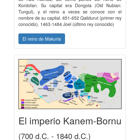
Kordofan. Su capital era Dongola (Old Nubian:
Tungul), y el reino a veces se conoce con el
nombre de su capital. 651-652 Qalidurut (primer rey
conocido). 1463-1484 Joel (último rey conocido)
El reino de Makuria
El imperio Kanem-Bornu
(700 d.C. - 1840 d.C.)