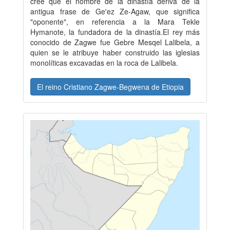
cree que el nombre de la dinastía deriva de la
antigua frase de Ge'ez Ze-Agaw, que significa
"oponente", en referencia a la Mara Tekle
Hymanote, la fundadora de la dinastía.El rey más
conocido de Zagwe fue Gebre Mesqel Lalibela, a
quien se le atribuye haber construido las iglesias
monolíticas excavadas en la roca de Lalibela.
El reino Cristiano Zagwe-Begwena de Etiopia