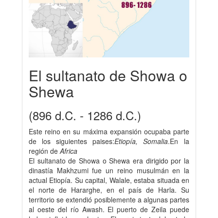
El sultanato de Showa o
Shewa
(896 d.C. - 1286 d.C.)
Este reino en su máxima expansión ocupaba parte
de los siguientes paises:
Etiopía, Somalia
.En la
región de
Africa
El sultanato de Showa o Shewa era dirigido por la
dinastía Makhzumi fue un reino musulmán en la
actual Etiopía. Su capital, Walale, estaba situada en
el norte de Hararghe, en el país de Harla. Su
territorio se extendió posiblemente a algunas partes
al oeste del río Awash. El puerto de Zeila puede