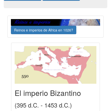
Reinos e imperios de Africa en 1026?
El imperio Bizantino
(395 d.C. - 1453 d.C.)