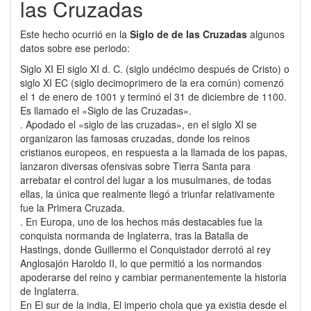
las Cruzadas
Este hecho ocurrió en la
Siglo de de las Cruzadas
algunos
datos sobre ese periodo:
Siglo XI El siglo XI d. C. (siglo undécimo después de Cristo) o
siglo XI EC (siglo decimoprimero de la era común) comenzó
el 1 de enero de 1001 y terminó el 31 de diciembre de 1100.
Es llamado el «Siglo de las Cruzadas».
. Apodado el «siglo de las cruzadas», en el siglo XI se
organizaron las famosas cruzadas, donde los reinos
cristianos europeos, en respuesta a la llamada de los papas,
lanzaron diversas ofensivas sobre Tierra Santa para
arrebatar el control del lugar a los musulmanes, de todas
ellas, la única que realmente llegó a triunfar relativamente
fue la Primera Cruzada.
. En Europa, uno de los hechos más destacables fue la
conquista normanda de Inglaterra, tras la Batalla de
Hastings, donde Guillermo el Conquistador derrotó al rey
Anglosajón Haroldo II, lo que permitió a los normandos
apoderarse del reino y cambiar permanentemente la historia
de Inglaterra.
En El sur de la india, El imperio chola que ya existia desde el