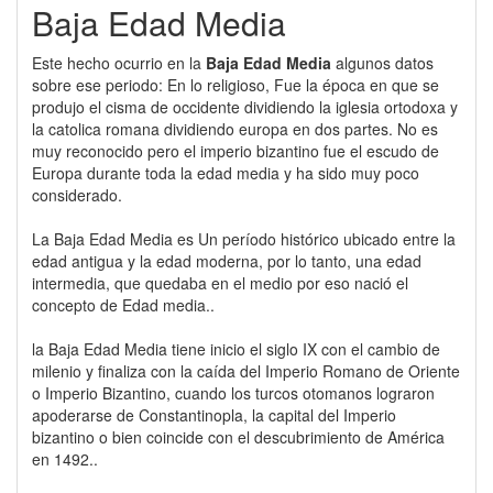
Baja Edad Media
Este hecho ocurrio en la
Baja Edad Media
algunos datos
sobre ese periodo: En lo religioso, Fue la época en que se
produjo el cisma de occidente dividiendo la iglesia ortodoxa y
la catolica romana dividiendo europa en dos partes. No es
muy reconocido pero el imperio bizantino fue el escudo de
Europa durante toda la edad media y ha sido muy poco
considerado.
La Baja Edad Media es Un período histórico ubicado entre la
edad antigua y la edad moderna, por lo tanto, una edad
intermedia, que quedaba en el medio por eso nació el
concepto de Edad media..
la Baja Edad Media tiene inicio el siglo IX con el cambio de
milenio y finaliza con la caída del Imperio Romano de Oriente
o Imperio Bizantino, cuando los turcos otomanos lograron
apoderarse de Constantinopla, la capital del Imperio
bizantino o bien coincide con el descubrimiento de América
en 1492..