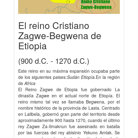
El reino Cristiano
Zagwe-Begwena de
Etiopia
(900 d.C. - 1270 d.C.)
Este reino en su máxima expansión ocupaba parte
de los siguientes paises:
Sudán Etiopía
.En la región
de
Africa
El Reino Zagwe de Etiopia fue gobernado La
dinastía Zagwe en el actual norte de Etiopía. El
reino mismo tal vez se llamaba Begwena, por el
nombre histórico de la provincia de Lasta. Centrado
en Lalibela, gobernó gran parte del territorio desde
aproximadamente 900 hasta 1270, cuando el último
rey Zagwe Za-Ilmaknun fue asesinado en batalla
por las fuerzas del rey abisinio Yekuno Amlak. Se