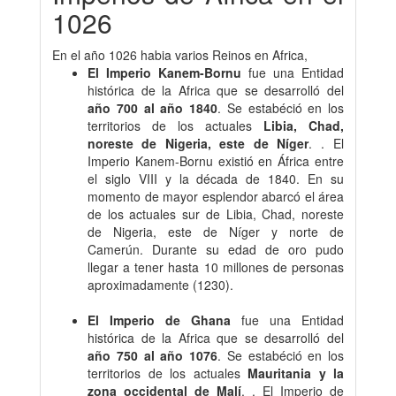
1026
En el año 1026 habia varios Reinos en Africa,
El Imperio Kanem-Bornu
fue una Entidad
histórica de la Africa que se desarrolló del
año 700 al año 1840
. Se estabéció en los
territorios de los actuales
Libia, Chad,
noreste de Nigeria, este de Níger
. . El
Imperio Kanem-Bornu existió en África entre
el siglo VIII y la década de 1840. En su
momento de mayor esplendor abarcó el área
de los actuales sur de Libia, Chad, noreste
de Nigeria, este de Níger y norte de
Camerún. Durante su edad de oro pudo
llegar a tener hasta 10 millones de personas
aproximadamente (1230).
El Imperio de Ghana
fue una Entidad
histórica de la Africa que se desarrolló del
año 750 al año 1076
. Se estabéció en los
territorios de los actuales
Mauritania y la
zona occidental de Malí
. . El Imperio de