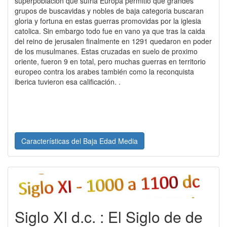
superpoblación que sufria Europa permitio que grandes
grupos de buscavidas y nobles de baja categoria buscaran
gloria y fortuna en estas guerras promovidas por la iglesia
catolica. Sin embargo todo fue en vano ya que tras la caida
del reino de jerusalen finalmente en 1291 quedaron en poder
de los musulmanes. Estas cruzadas en suelo de proximo
oriente, fueron 9 en total, pero muchas guerras en territorio
europeo contra los arabes también como la reconquista
iberica tuvieron esa calificación. .
Características del Baja Edad Media
Siglo XI d.c. : El Siglo de de