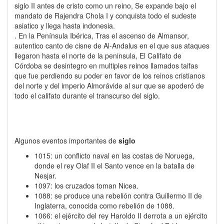
siglo II antes de cristo como un reino, Se expande bajo el
mandato de Rajendra Chola I y conquista todo el sudeste
asiatico y llega hasta indonesia.
. En la Península Ibérica, Tras el ascenso de Almansor,
autentico canto de cisne de Al-Andalus en el que sus ataques
llegaron hasta el norte de la peninsula, El Califato de
Córdoba se desintegro en multiples reinos llamados taifas
que fue perdiendo su poder en favor de los reinos cristianos
del norte y del imperio Almorávide al sur que se apoderó de
todo el califato durante el transcurso del siglo.
Algunos eventos importantes de
siglo
1015: un conflicto naval en las costas de Noruega,
donde el rey Olaf II el Santo vence en la batalla de
Nesjar.
1097: los cruzados toman Nicea.
1088: se produce una rebelión contra Guillermo II de
Inglaterra, conocida como rebelión de 1088.
1066: el ejército del rey Haroldo II derrota a un ejército