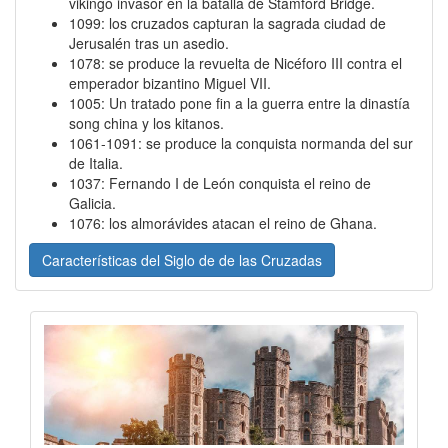
vikingo invasor en la batalla de Stamford Bridge.
1099: los cruzados capturan la sagrada ciudad de
Jerusalén tras un asedio.
1078: se produce la revuelta de Nicéforo III contra el
emperador bizantino Miguel VII.
1005: Un tratado pone fin a la guerra entre la dinastía
song china y los kitanos.
1061-1091: se produce la conquista normanda del sur
de Italia.
1037: Fernando I de León conquista el reino de
Galicia.
1076: los almorávides atacan el reino de Ghana.
Características del Siglo de de las Cruzadas