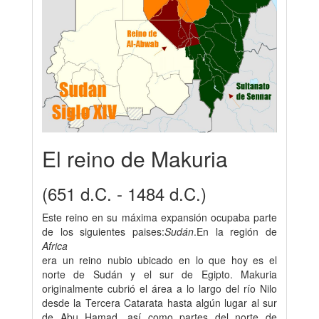
El reino de Makuria
(651 d.C. - 1484 d.C.)
Este reino en su máxima expansión ocupaba parte
de los siguientes paises:
Sudán
.En la región de
Africa
era un reino nubio ubicado en lo que hoy es el
norte de Sudán y el sur de Egipto. Makuria
originalmente cubrió el área a lo largo del río Nilo
desde la Tercera Catarata hasta algún lugar al sur
de Abu Hamad, así como partes del norte de