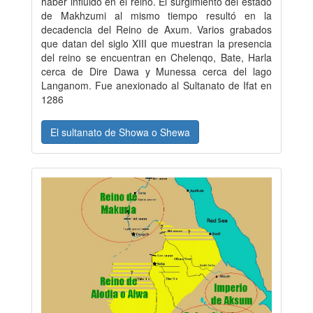
haber influido en el reino. El surgimiento del estado
de Makhzumi al mismo tiempo resultó en la
decadencia del Reino de Axum. Varios grabados
que datan del siglo XIII que muestran la presencia
del reino se encuentran en Chelenqo, Bate, Harla
cerca de Dire Dawa y Munessa cerca del lago
Langanom. Fue anexionado al Sultanato de Ifat en
1286
El sultanato de Showa o Shewa