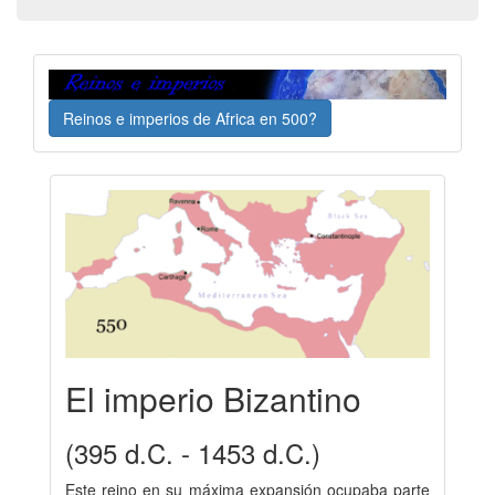
Reinos e imperios de Africa en 500?
El imperio Bizantino
(395 d.C. - 1453 d.C.)
Este reino en su máxima expansión ocupaba parte