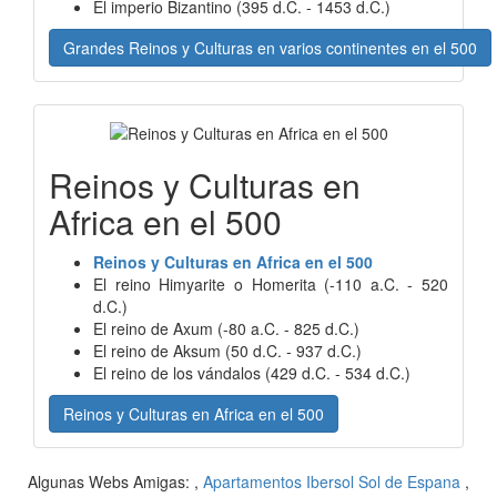
El imperio Bizantino (395 d.C. - 1453 d.C.)
Grandes Reinos y Culturas en varios continentes en el 500
Reinos y Culturas en
Africa en el 500
Reinos y Culturas en Africa en el 500
El reino Himyarite o Homerita (-110 a.C. - 520
d.C.)
El reino de Axum (-80 a.C. - 825 d.C.)
El reino de Aksum (50 d.C. - 937 d.C.)
El reino de los vándalos (429 d.C. - 534 d.C.)
Reinos y Culturas en Africa en el 500
Algunas Webs Amigas: ,
Apartamentos Ibersol Sol de Espana
,