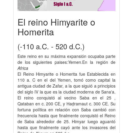
El reino Himyarite o
Homerita
(-110 a.C. - 520 d.C.)
Este reino en su máxima expansión ocupaba parte
de los siguientes paises:
Yemen
.En la región de
Africa
El Reino Himyarite o Homerita fue Establecida en
110 a. C en el del Yemen, tomó como capital la
antigua ciudad de Zafar, a la que siguió a principios
del siglo IV la que es la ciudad moderna de Sana'a.
El reino conquistó al vecino Saba en el 25 ,
Qataban en c. 200 CE, y Haḍramaut c. 300 CE. Su
fortuna política en relación con Saba cambió con
frecuencia hasta que finalmente conquistó el Reino
de Saba alrededor de 25. Himyar luego aguantó
hasta que finalmente cayó ante los invasores del