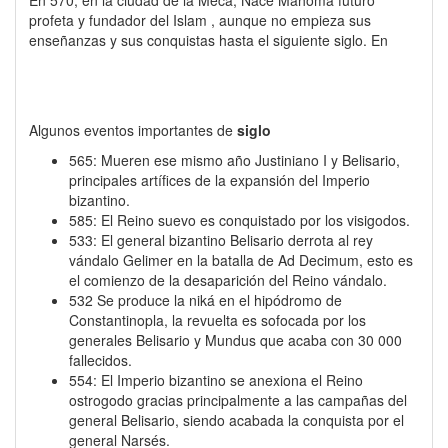
profeta y fundador del Islam , aunque no empieza sus
enseñanzas y sus conquistas hasta el siguiente siglo. En
Algunos eventos importantes de
siglo
565: Mueren ese mismo año Justiniano I y Belisario,
principales artífices de la expansión del Imperio
bizantino.
585: El Reino suevo es conquistado por los visigodos.
533: El general bizantino Belisario derrota al rey
vándalo Gelimer en la batalla de Ad Decimum, esto es
el comienzo de la desaparición del Reino vándalo.
532 Se produce la niká en el hipódromo de
Constantinopla, la revuelta es sofocada por los
generales Belisario y Mundus que acaba con 30 000
fallecidos.
554: El Imperio bizantino se anexiona el Reino
ostrogodo gracias principalmente a las campañas del
general Belisario, siendo acabada la conquista por el
general Narsés.