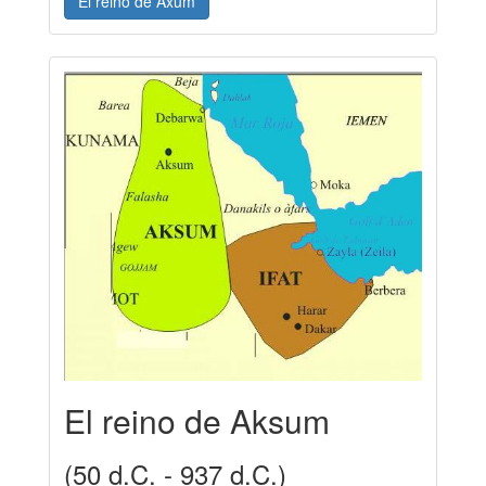
El reino de Axum
El reino de Aksum
(50 d.C. - 937 d.C.)