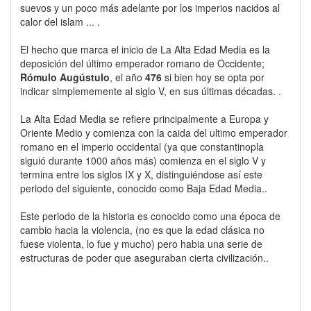
suevos y un poco más adelante por los imperios nacidos al
calor del islam ... .
El hecho que marca el inicio de La Alta Edad Media es la
deposición del último emperador romano de Occidente;
Rómulo Augústulo
, el año
476
si bien hoy se opta por
indicar simplememente al siglo V, en sus últimas décadas. .
La Alta Edad Media se refiere principalmente a Europa y
Oriente Medio y comienza con la caida del ultimo emperador
romano en el imperio occidental (ya que constantinopla
siguió durante 1000 años más) comienza en el siglo V y
termina entre los siglos IX y X, distinguiéndose así este
periodo del siguiente, conocido como Baja Edad Media..
Este periodo de la historia es conocido como una época de
cambio hacia la violencia, (no es que la edad clásica no
fuese violenta, lo fue y mucho) pero habia una serie de
estructuras de poder que aseguraban cierta civilización..