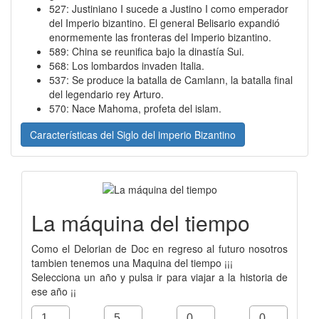
527: Justiniano I sucede a Justino I como emperador
del Imperio bizantino. El general Belisario expandió
enormemente las fronteras del Imperio bizantino.
589: China se reunifica bajo la dinastía Sui.
568: Los lombardos invaden Italia.
537: Se produce la batalla de Camlann, la batalla final
del legendario rey Arturo.
570: Nace Mahoma, profeta del islam.
Características del Siglo del imperio Bizantino
La máquina del tiempo
Como el Delorian de Doc en regreso al futuro nosotros
tambien tenemos una Maquina del tiempo ¡¡¡
Selecciona un año y pulsa ir para viajar a la historia de
ese año ¡¡