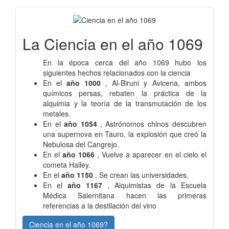
La Ciencia en el año 1069
En la época cerca del año 1069 hubo los
siguientes hechos relacionados con la ciencia
En el
año 1000
, Al-Biruni y Avicena, ambos
químicos persas, rebaten la práctica de la
alquimia y la teoría de la transmutación de los
metales.
En el
año 1054
, Astrónomos chinos descubren
una supernova en Tauro, la explosión que creó la
Nebulosa del Cangrejo.
En el
año 1066
, Vuelve a aparecer en el cielo el
cometa Halley.
En el
año 1150
, Se crean las universidades.
En el
año 1167
, Alquimistas de la Escuela
Médica Salernitana hacen las primeras
referencias a la destilación del vino
Ciencia en el año 1069?