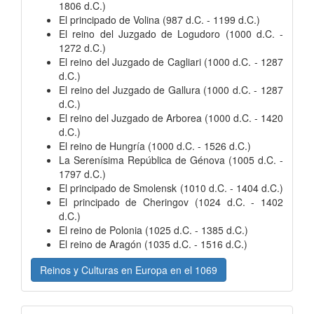
1806 d.C.)
El principado de Volina (987 d.C. - 1199 d.C.)
El reino del Juzgado de Logudoro (1000 d.C. -
1272 d.C.)
El reino del Juzgado de Cagliari (1000 d.C. - 1287
d.C.)
El reino del Juzgado de Gallura (1000 d.C. - 1287
d.C.)
El reino del Juzgado de Arborea (1000 d.C. - 1420
d.C.)
El reino de Hungría (1000 d.C. - 1526 d.C.)
La Serenísima República de Génova (1005 d.C. -
1797 d.C.)
El principado de Smolensk (1010 d.C. - 1404 d.C.)
El principado de Cheringov (1024 d.C. - 1402
d.C.)
El reino de Polonia (1025 d.C. - 1385 d.C.)
El reino de Aragón (1035 d.C. - 1516 d.C.)
Reinos y Culturas en Europa en el 1069