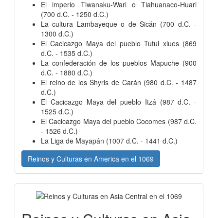
El imperio Tiwanaku-Wari o Tiahuanaco-Huari
(700 d.C. - 1250 d.C.)
La cultura Lambayeque o de Sicán (700 d.C. -
1300 d.C.)
El Cacicazgo Maya del pueblo Tutul xiues (869
d.C. - 1535 d.C.)
La confederación de los pueblos Mapuche (900
d.C. - 1880 d.C.)
El reino de los Shyris de Carán (980 d.C. - 1487
d.C.)
El Cacicazgo Maya del pueblo Itzá (987 d.C. -
1525 d.C.)
El Cacicazgo Maya del pueblo Cocomes (987 d.C.
- 1526 d.C.)
La Liga de Mayapán (1007 d.C. - 1441 d.C.)
Reinos y Culturas en America en el 1069