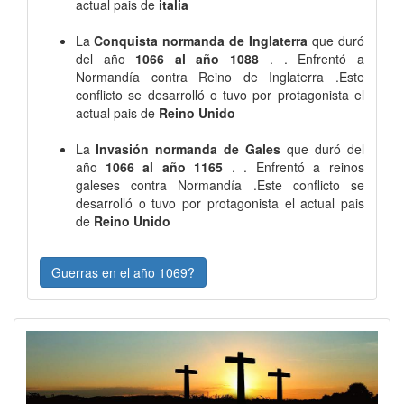
actual pais de
italia
La
Conquista normanda de Inglaterra
que duró
del año
1066 al año 1088
. . Enfrentó a
Normandía contra Reino de Inglaterra .Este
conflicto se desarrolló o tuvo por protagonista el
actual pais de
Reino Unido
La
Invasión normanda de Gales
que duró del
año
1066 al año 1165
. . Enfrentó a reinos
galeses contra Normandía .Este conflicto se
desarrolló o tuvo por protagonista el actual pais
de
Reino Unido
Guerras en el año 1069?