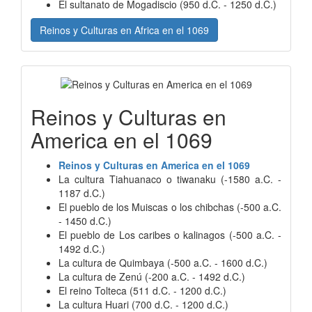
El sultanato de Mogadiscio (950 d.C. - 1250 d.C.)
Reinos y Culturas en Africa en el 1069
Reinos y Culturas en
America en el 1069
Reinos y Culturas en America en el 1069
La cultura Tiahuanaco o tiwanaku (-1580 a.C. -
1187 d.C.)
El pueblo de los Muiscas o los chibchas (-500 a.C.
- 1450 d.C.)
El pueblo de Los caribes o kalinagos (-500 a.C. -
1492 d.C.)
La cultura de Quimbaya (-500 a.C. - 1600 d.C.)
La cultura de Zenú (-200 a.C. - 1492 d.C.)
El reino Tolteca (511 d.C. - 1200 d.C.)
La cultura Huari (700 d.C. - 1200 d.C.)