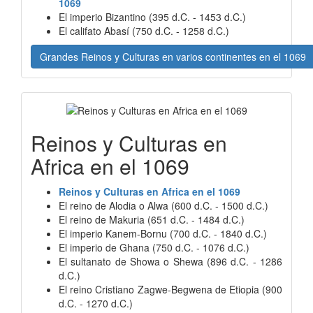
1069
El imperio Bizantino (395 d.C. - 1453 d.C.)
El califato Abasí (750 d.C. - 1258 d.C.)
Grandes Reinos y Culturas en varios continentes en el 1069
Reinos y Culturas en
Africa en el 1069
Reinos y Culturas en Africa en el 1069
El reino de Alodia o Alwa (600 d.C. - 1500 d.C.)
El reino de Makuria (651 d.C. - 1484 d.C.)
El imperio Kanem-Bornu (700 d.C. - 1840 d.C.)
El imperio de Ghana (750 d.C. - 1076 d.C.)
El sultanato de Showa o Shewa (896 d.C. - 1286
d.C.)
El reino Cristiano Zagwe-Begwena de Etiopia (900
d.C. - 1270 d.C.)