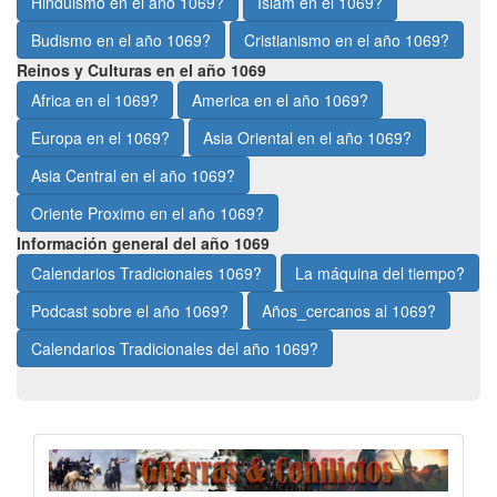
Hinduismo en el año 1069?
Islam en el 1069?
Budismo en el año 1069?
Cristianismo en el año 1069?
Reinos y Culturas en el año 1069
Africa en el 1069?
America en el año 1069?
Europa en el 1069?
Asia Oriental en el año 1069?
Asia Central en el año 1069?
Oriente Proximo en el año 1069?
Información general del año 1069
Calendarios Tradicionales 1069?
La máquina del tiempo?
Podcast sobre el año 1069?
Años_cercanos al 1069?
Calendarios Tradicionales del año 1069?