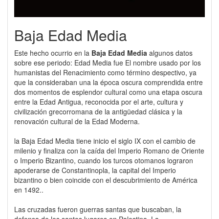
Baja Edad Media
Este hecho ocurrio en la
Baja Edad Media
algunos datos
sobre ese periodo: Edad Media fue El nombre usado por los
humanistas del Renacimiento como término despectivo, ya
que la consideraban una la época oscura comprendida entre
dos momentos de esplendor cultural como una etapa oscura
entre la Edad Antigua, reconocida por el arte, cultura y
civilización grecorromana de la antigüedad clásica y la
renovación cultural de la Edad Moderna.
la Baja Edad Media tiene inicio el siglo IX con el cambio de
milenio y finaliza con la caída del Imperio Romano de Oriente
o Imperio Bizantino, cuando los turcos otomanos lograron
apoderarse de Constantinopla, la capital del Imperio
bizantino o bien coincide con el descubrimiento de América
en 1492..
Las cruzadas fueron guerras santas que buscaban, la
defensa de los santos lugares en Palestina, La