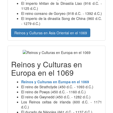
El imperio khitan de la Dinastía Liao (916 d.C. -
1125 d.C.)
El reino coreano de Goryeo (918 d.C. - 1392 d.C.)
El imperio de la dinastía Song de China (960 d.C.
- 1279 d.C.)
Reinos y Culturas en Asia Oriental en el 1069
Reinos y Culturas en
Europa en el 1069
Reinos y Culturas en Europa en el 1069
El reino de Strathclyde (450 d.C. - 1093 d.C.)
El reino de Powys (450 d.C. - 1160 d.C.)
El reino de Gwynedd (450 d.C. - 1282 d.C.)
Los Reinos celtas de irlanda (600 d.C. - 1171
d.C.)
El ducado de Nápoles (661 d.C. - 1137 d.C.)