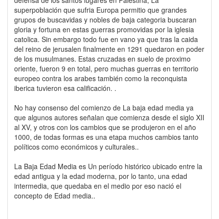
superpoblación que sufria Europa permitio que grandes
grupos de buscavidas y nobles de baja categoria buscaran
gloria y fortuna en estas guerras promovidas por la iglesia
catolica. Sin embargo todo fue en vano ya que tras la caida
del reino de jerusalen finalmente en 1291 quedaron en poder
de los musulmanes. Estas cruzadas en suelo de proximo
oriente, fueron 9 en total, pero muchas guerras en territorio
europeo contra los arabes también como la reconquista
iberica tuvieron esa calificación. .
No hay consenso del comienzo de La baja edad media ya
que algunos autores señalan que comienza desde el siglo XII
al XV, y otros con los cambios que se produjeron en el año
1000, de todas formas es una etapa muchos cambios tanto
políticos como económicos y culturales..
La Baja Edad Media es Un período histórico ubicado entre la
edad antigua y la edad moderna, por lo tanto, una edad
intermedia, que quedaba en el medio por eso nació el
concepto de Edad media..