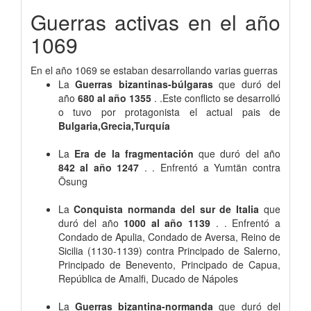
Guerras activas en el año
1069
En el año 1069 se estaban desarrollando varias guerras
La
Guerras bizantinas-búlgaras
que duró del
año
680 al año 1355
. .Este conflicto se desarrolló
o tuvo por protagonista el actual pais de
Bulgaria,Grecia,Turquía
La
Era de la fragmentación
que duró del año
842 al año 1247
. . Enfrentó a Yumtän contra
Ösung
La
Conquista normanda del sur de Italia
que
duró del año
1000 al año 1139
. . Enfrentó a
Condado de Apulia, Condado de Aversa, Reino de
Sicilia (1130-1139) contra Principado de Salerno,
Principado de Benevento, Principado de Capua,
República de Amalfi, Ducado de Nápoles
La
Guerras bizantina-normanda
que duró del