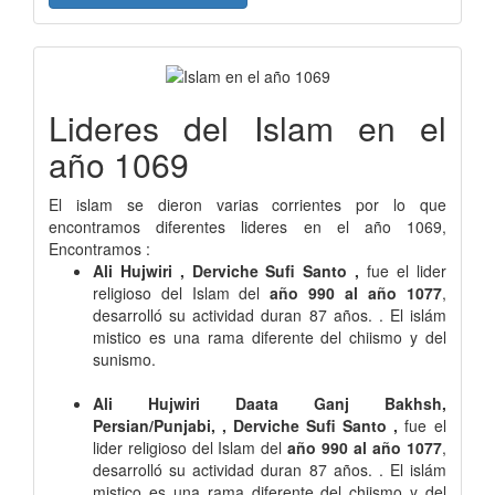
Lideres del Islam en el
año 1069
El islam se dieron varias corrientes por lo que
encontramos diferentes lideres en el año 1069,
Encontramos :
Ali Hujwiri , Derviche Sufi Santo ,
fue el lider
religioso del Islam del
año 990 al año 1077
,
desarrolló su actividad duran 87 años. . El islám
mistico es una rama diferente del chiismo y del
sunismo.
Ali Hujwiri Daata Ganj Bakhsh,
Persian/Punjabi, , Derviche Sufi Santo ,
fue el
lider religioso del Islam del
año 990 al año 1077
,
desarrolló su actividad duran 87 años. . El islám
mistico es una rama diferente del chiismo y del