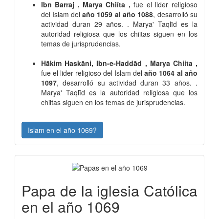
Ibn Barraj , Marya Chiíta ,
fue el lider religioso
del Islam del
año 1059 al año 1088
, desarrolló su
actividad duran 29 años. . Marya' Taqlīd es la
autoridad religiosa que los chiitas siguen en los
temas de jurisprudencias.
Hākim Haskāni, Ibn-e-Haddād , Marya Chiíta ,
fue el lider religioso del Islam del
año 1064 al año
1097
, desarrolló su actividad duran 33 años. .
Marya' Taqlīd es la autoridad religiosa que los
chiitas siguen en los temas de jurisprudencias.
Islam en el año 1069?
Papa de la iglesia Católica
en el año 1069