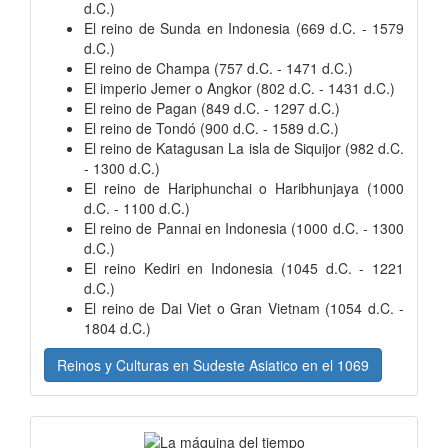
d.C.)
El reino de Sunda en Indonesia (669 d.C. - 1579
d.C.)
El reino de Champa (757 d.C. - 1471 d.C.)
El imperio Jemer o Angkor (802 d.C. - 1431 d.C.)
El reino de Pagan (849 d.C. - 1297 d.C.)
El reino de Tondó (900 d.C. - 1589 d.C.)
El reino de Katagusan La isla de Siquijor (982 d.C.
- 1300 d.C.)
El reino de Hariphunchai o Haribhunjaya (1000
d.C. - 1100 d.C.)
El reino de Pannai en Indonesia (1000 d.C. - 1300
d.C.)
El reino Kediri en Indonesia (1045 d.C. - 1221
d.C.)
El reino de Dai Viet o Gran Vietnam (1054 d.C. -
1804 d.C.)
Reinos y Culturas en Sudeste Asiatico en el 1069