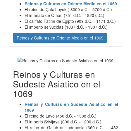
Reinos y Culturas en Oriente Medio en el 1069
El reino de Çatalhoyuk (-8000 a.C. - 5700 d.C.)
El imanato de Omán (751 d.C. - 1820 d.C.)
El califato Fatimí de Egipto (909 d.C. - 1171 d.C.)
El imperio selyúcidas (1037 d.C. - 1307 d.C.)
Reinos y Culturas en Oriente Medio en el 1069
Reinos y Culturas en
Sudeste Asiatico en el
1069
Reinos y Culturas en Sudeste Asiatico en el
1069
El reino de Lavo (450 d.C. - 1388 d.C.)
El imperio Srivijaya (600 d.C. - 1200 d.C.)
El reino de Galuh en Indonesia (669 d.C. - 1482