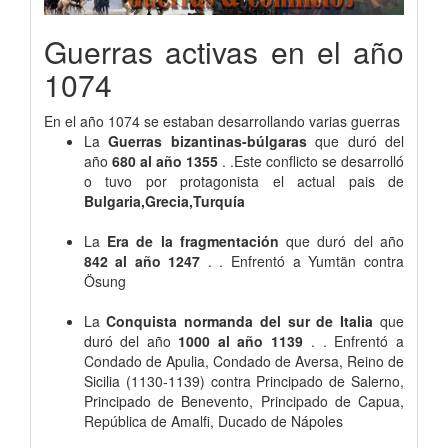
Guerras activas en el año
1074
En el año 1074 se estaban desarrollando varias guerras
La
Guerras bizantinas-búlgaras
que duró del
año
680 al año 1355
. .Este conflicto se desarrolló
o tuvo por protagonista el actual pais de
Bulgaria,Grecia,Turquía
La
Era de la fragmentación
que duró del año
842 al año 1247
. . Enfrentó a Yumtän contra
Ösung
La
Conquista normanda del sur de Italia
que
duró del año
1000 al año 1139
. . Enfrentó a
Condado de Apulia, Condado de Aversa, Reino de
Sicilia (1130-1139) contra Principado de Salerno,
Principado de Benevento, Principado de Capua,
República de Amalfi, Ducado de Nápoles