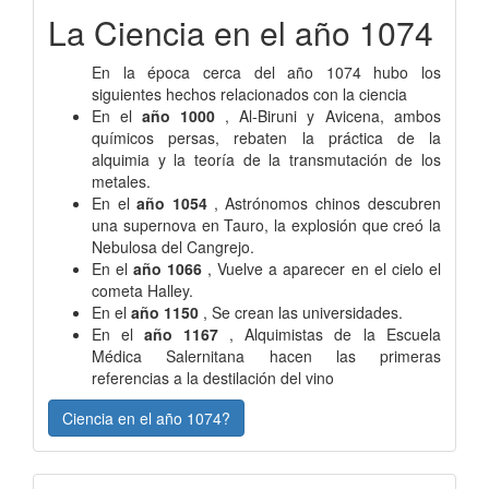
La Ciencia en el año 1074
En la época cerca del año 1074 hubo los
siguientes hechos relacionados con la ciencia
En el
año 1000
, Al-Biruni y Avicena, ambos
químicos persas, rebaten la práctica de la
alquimia y la teoría de la transmutación de los
metales.
En el
año 1054
, Astrónomos chinos descubren
una supernova en Tauro, la explosión que creó la
Nebulosa del Cangrejo.
En el
año 1066
, Vuelve a aparecer en el cielo el
cometa Halley.
En el
año 1150
, Se crean las universidades.
En el
año 1167
, Alquimistas de la Escuela
Médica Salernitana hacen las primeras
referencias a la destilación del vino
Ciencia en el año 1074?