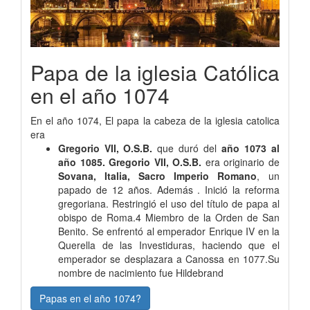
Papa de la iglesia Católica
en el año 1074
En el año 1074, El papa la cabeza de la iglesia catolica
era
Gregorio VII, O.S.B.
que duró del
año 1073 al
año 1085. Gregorio VII, O.S.B.
era originario de
Sovana, Italia, Sacro Imperio Romano
, un
papado de 12 años. Además . Inició la reforma
gregoriana. Restringió el uso del título de papa al
obispo de Roma.4​ Miembro de la Orden de San
Benito. Se enfrentó al emperador Enrique IV en la
Querella de las Investiduras, haciendo que el
emperador se desplazara a Canossa en 1077.Su
nombre de nacimiento fue Hildebrand
Papas en el año 1074?