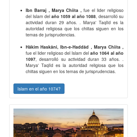
Ibn Barraj , Marya Chiíta ,
fue el lider religioso
del Islam del
año 1059 al año 1088
, desarrolló su
actividad duran 29 años. . Marya' Taqlīd es la
autoridad religiosa que los chiitas siguen en los
temas de jurisprudencias.
Hākim Haskāni, Ibn-e-Haddād , Marya Chiíta ,
fue el lider religioso del Islam del
año 1064 al año
1097
, desarrolló su actividad duran 33 años. .
Marya' Taqlīd es la autoridad religiosa que los
chiitas siguen en los temas de jurisprudencias.
Islam en el año 1074?