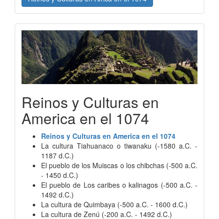
Reinos y Culturas en
America en el 1074
Reinos y Culturas en America en el 1074
La cultura Tiahuanaco o tiwanaku (-1580 a.C. -
1187 d.C.)
El pueblo de los Muiscas o los chibchas (-500 a.C.
- 1450 d.C.)
El pueblo de Los caribes o kalinagos (-500 a.C. -
1492 d.C.)
La cultura de Quimbaya (-500 a.C. - 1600 d.C.)
La cultura de Zenú (-200 a.C. - 1492 d.C.)