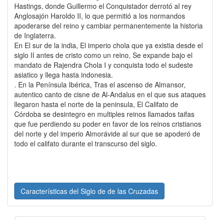
Hastings, donde Guillermo el Conquistador derrotó al rey
Anglosajón Haroldo II, lo que permitió a los normandos
apoderarse del reino y cambiar permanentemente la historia
de Inglaterra.
En El sur de la india, El imperio chola que ya existia desde el
siglo II antes de cristo como un reino, Se expande bajo el
mandato de Rajendra Chola I y conquista todo el sudeste
asiatico y llega hasta indonesia.
. En la Península Ibérica, Tras el ascenso de Almansor,
autentico canto de cisne de Al-Andalus en el que sus ataques
llegaron hasta el norte de la peninsula, El Califato de
Córdoba se desintegro en multiples reinos llamados taifas
que fue perdiendo su poder en favor de los reinos cristianos
del norte y del imperio Almorávide al sur que se apoderó de
todo el califato durante el transcurso del siglo.
Características del Siglo de de las Cruzadas