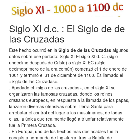
Siglo XI d.c. : El Siglo de de
las Cruzadas
Este hecho ocurrió en la
Siglo de de las Cruzadas
algunos
datos sobre ese periodo: Siglo XI El siglo XI d. C. (siglo
undécimo después de Cristo) o siglo XI EC (siglo
decimoprimero de la era común) comenzó el 1 de enero de
1001 y terminó el 31 de diciembre de 1100. Es llamado el
«Siglo de las Cruzadas».
. Apodado el «siglo de las cruzadas», en el siglo XI se
organizaron las famosas cruzadas, donde los reinos
cristianos europeos, en respuesta a la llamada de los papas,
lanzaron diversas ofensivas sobre Tierra Santa para
arrebatar el control del lugar a los musulmanes, de todas
ellas, la única que realmente llegó a triunfar relativamente
fue la Primera Cruzada.
. En Europa, uno de los hechos más destacables fue la
conquista normanda de Inglaterra, tras la Batalla de