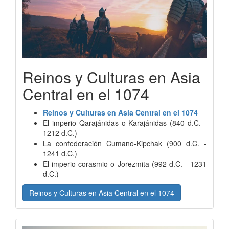
Reinos y Culturas en Asia
Central en el 1074
Reinos y Culturas en Asia Central en el 1074
El imperio Qarajánidas o Karajánidas (840 d.C. -
1212 d.C.)
La confederación Cumano-Kipchak (900 d.C. -
1241 d.C.)
El imperio corasmio o Jorezmita (992 d.C. - 1231
d.C.)
Reinos y Culturas en Asia Central en el 1074