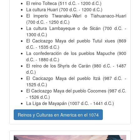
El reino Tolteca (511 d.C. - 1200 d.C.)
La cultura Huari (700 d.C. - 1200 d.C.)
El imperio Tiwanaku-Wari o Tiahuanaco-Huari
(700 d.C. - 1250 d.C.)
La cultura Lambayeque o de Sicán (700 d.C. -
1300 d.C.)
El Cacicazgo Maya del pueblo Tutul xiues (869
d.C. - 1535 d.C.)
La confederación de los pueblos Mapuche (900
d.C. - 1880 d.C.)
El reino de los Shyris de Carán (980 d.C. - 1487
d.C.)
El Cacicazgo Maya del pueblo Itzá (987 d.C. -
1525 d.C.)
El Cacicazgo Maya del pueblo Cocomes (987 d.C.
- 1526 d.C.)
La Liga de Mayapán (1007 d.C. - 1441 d.C.)
Reinos y Culturas en America en el 1074