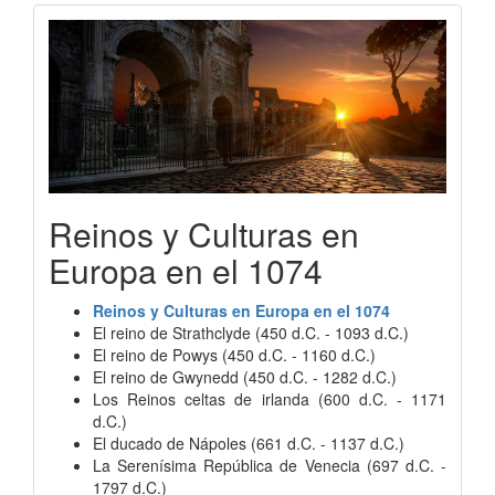
Reinos y Culturas en
Europa en el 1074
Reinos y Culturas en Europa en el 1074
El reino de Strathclyde (450 d.C. - 1093 d.C.)
El reino de Powys (450 d.C. - 1160 d.C.)
El reino de Gwynedd (450 d.C. - 1282 d.C.)
Los Reinos celtas de irlanda (600 d.C. - 1171
d.C.)
El ducado de Nápoles (661 d.C. - 1137 d.C.)
La Serenísima República de Venecia (697 d.C. -
1797 d.C.)