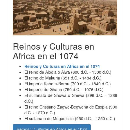
Reinos y Culturas en
Africa en el 1074
Reinos y Culturas en Africa en el 1074
El reino de Alodia o Alwa (600 d.C. - 1500 d.C.)
El reino de Makuria (651 d.C. - 1484 d.C.)
El imperio Kanem-Bornu (700 d.C. - 1840 d.C.)
El imperio de Ghana (750 d.C. - 1076 d.C.)
El sultanato de Showa o Shewa (896 d.C. - 1286
d.C.)
El reino Cristiano Zagwe-Begwena de Etiopia (900
d.C. - 1270 d.C.)
El sultanato de Mogadiscio (950 d.C. - 1250 d.C.)
Reinos y Culturas en Africa en el 1074