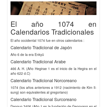
El año 1074 en
Calendarios Tradicionales
El año occidental 1074 fue en otros calendarios :
Calendario Tradicional de Japón
Año 6 de la era Enkyū
Calendario Tradicional Arabe
466 A. H. (Año Hegirae 1 es el inicio de la Hegira en el
año 622 d.C)
Calendario Tradicional Norcoreano
1074 (los años anteriores a 1912 (nacimiento de Kim Il-
sung) son equivalentes al gregoriano)
Calendario Tradicional Surcoreano
Dangun 3406 (Año 1 es la fundación de Geonyang en el