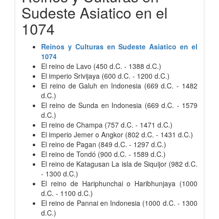
Sudeste Asiatico en el
1074
Reinos y Culturas en Sudeste Asiatico en el
1074
El reino de Lavo (450 d.C. - 1388 d.C.)
El imperio Srivijaya (600 d.C. - 1200 d.C.)
El reino de Galuh en Indonesia (669 d.C. - 1482
d.C.)
El reino de Sunda en Indonesia (669 d.C. - 1579
d.C.)
El reino de Champa (757 d.C. - 1471 d.C.)
El imperio Jemer o Angkor (802 d.C. - 1431 d.C.)
El reino de Pagan (849 d.C. - 1297 d.C.)
El reino de Tondó (900 d.C. - 1589 d.C.)
El reino de Katagusan La isla de Siquijor (982 d.C.
- 1300 d.C.)
El reino de Hariphunchai o Haribhunjaya (1000
d.C. - 1100 d.C.)
El reino de Pannai en Indonesia (1000 d.C. - 1300
d.C.)