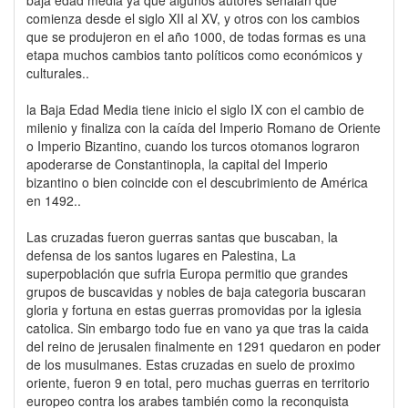
comienza desde el siglo XII al XV, y otros con los cambios
que se produjeron en el año 1000, de todas formas es una
etapa muchos cambios tanto políticos como económicos y
culturales..
la Baja Edad Media tiene inicio el siglo IX con el cambio de
milenio y finaliza con la caída del Imperio Romano de Oriente
o Imperio Bizantino, cuando los turcos otomanos lograron
apoderarse de Constantinopla, la capital del Imperio
bizantino o bien coincide con el descubrimiento de América
en 1492..
Las cruzadas fueron guerras santas que buscaban, la
defensa de los santos lugares en Palestina, La
superpoblación que sufria Europa permitio que grandes
grupos de buscavidas y nobles de baja categoria buscaran
gloria y fortuna en estas guerras promovidas por la iglesia
catolica. Sin embargo todo fue en vano ya que tras la caida
del reino de jerusalen finalmente en 1291 quedaron en poder
de los musulmanes. Estas cruzadas en suelo de proximo
oriente, fueron 9 en total, pero muchas guerras en territorio
europeo contra los arabes también como la reconquista