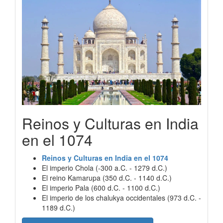
Reinos y Culturas en India
en el 1074
Reinos y Culturas en India en el 1074
El imperio Chola (-300 a.C. - 1279 d.C.)
El reino Kamarupa (350 d.C. - 1140 d.C.)
El imperio Pala (600 d.C. - 1100 d.C.)
El imperio de los chalukya occidentales (973 d.C. -
1189 d.C.)