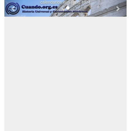
calendarios en el año 1074