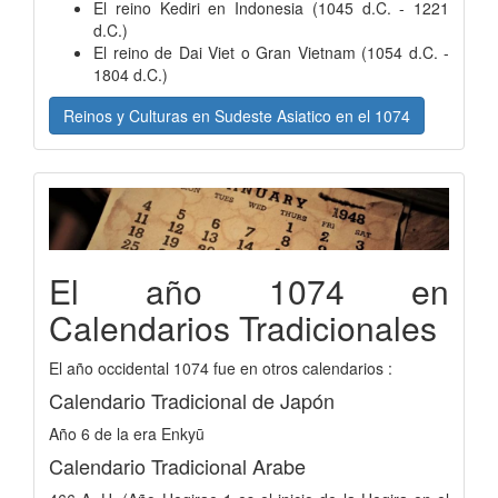
El reino Kediri en Indonesia (1045 d.C. - 1221
d.C.)
El reino de Dai Viet o Gran Vietnam (1054 d.C. -
1804 d.C.)
Reinos y Culturas en Sudeste Asiatico en el 1074
El año 1074 en
Calendarios Tradicionales
El año occidental 1074 fue en otros calendarios :
Calendario Tradicional de Japón
Año 6 de la era Enkyū
Calendario Tradicional Arabe