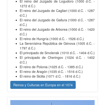
El reino del Juzgado de Logudoro (1000 d.C. -
1272 d.C.)
El reino del Juzgado de Cagliari (1000 d.C. - 1287
d.C.)
El reino del Juzgado de Gallura (1000 d.C. - 1287
d.C.)
El reino del Juzgado de Arborea (1000 d.C. - 1420
d.C.)
El reino de Hungría (1000 d.C. - 1526 d.C.)
La Serenísima República de Génova (1005 d.C. -
1797 d.C.)
El principado de Smolensk (1010 d.C. - 1404 d.C.)
El principado de Cheringov (1024 d.C. - 1402
d.C.)
El reino de Polonia (1025 d.C. - 1385 d.C.)
El reino de Aragón (1035 d.C. - 1516 d.C.)
El reino de Sicilia (1071 d.C. - 1816 d.C.)
Reinos y Culturas en Europa en el 1074