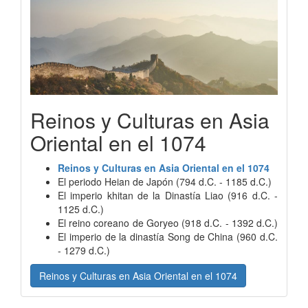
Reinos y Culturas en Asia
Oriental en el 1074
Reinos y Culturas en Asia Oriental en el 1074
El periodo Heian de Japón (794 d.C. - 1185 d.C.)
El imperio khitan de la Dinastía Liao (916 d.C. -
1125 d.C.)
El reino coreano de Goryeo (918 d.C. - 1392 d.C.)
El imperio de la dinastía Song de China (960 d.C.
- 1279 d.C.)
Reinos y Culturas en Asia Oriental en el 1074