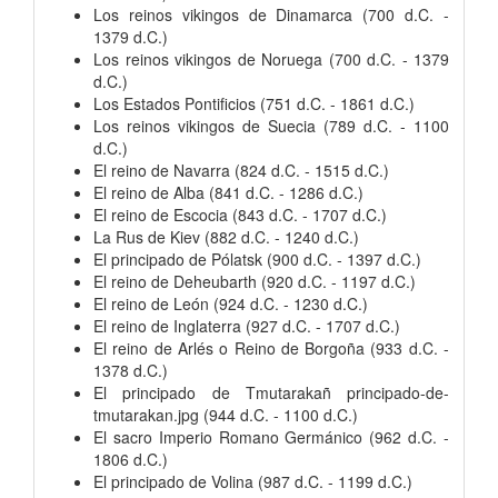
Los reinos vikingos de Dinamarca (700 d.C. -
1379 d.C.)
Los reinos vikingos de Noruega (700 d.C. - 1379
d.C.)
Los Estados Pontificios (751 d.C. - 1861 d.C.)
Los reinos vikingos de Suecia (789 d.C. - 1100
d.C.)
El reino de Navarra (824 d.C. - 1515 d.C.)
El reino de Alba (841 d.C. - 1286 d.C.)
El reino de Escocia (843 d.C. - 1707 d.C.)
La Rus de Kiev (882 d.C. - 1240 d.C.)
El principado de Pólatsk (900 d.C. - 1397 d.C.)
El reino de Deheubarth (920 d.C. - 1197 d.C.)
El reino de León (924 d.C. - 1230 d.C.)
El reino de Inglaterra (927 d.C. - 1707 d.C.)
El reino de Arlés o Reino de Borgoña (933 d.C. -
1378 d.C.)
El principado de Tmutarakañ principado-de-
tmutarakan.jpg (944 d.C. - 1100 d.C.)
El sacro Imperio Romano Germánico (962 d.C. -
1806 d.C.)
El principado de Volina (987 d.C. - 1199 d.C.)