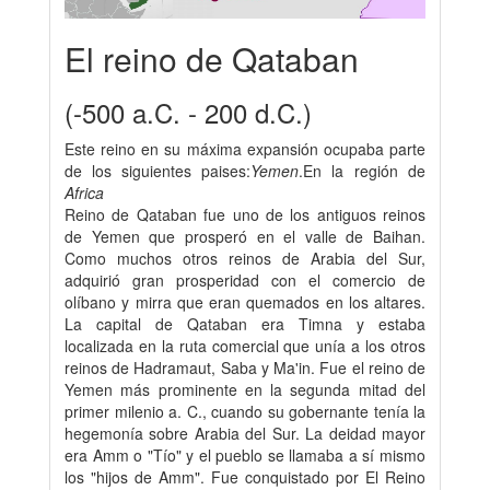
El reino de Qataban
(-500 a.C. - 200 d.C.)
Este reino en su máxima expansión ocupaba parte
de los siguientes paises:
Yemen
.En la región de
Africa
Reino de Qataban fue uno de los antiguos reinos
de Yemen que prosperó en el valle de Baihan.
Como muchos otros reinos de Arabia del Sur,
adquirió gran prosperidad con el comercio de
olíbano y mirra que eran quemados en los altares.
La capital de Qataban era Timna y estaba
localizada en la ruta comercial que unía a los otros
reinos de Hadramaut, Saba y Ma'in. Fue el reino de
Yemen más prominente en la segunda mitad del
primer milenio a. C., cuando su gobernante tenía la
hegemonía sobre Arabia del Sur. La deidad mayor
era Amm o "Tío" y el pueblo se llamaba a sí mismo
los "hijos de Amm". Fue conquistado por El Reino