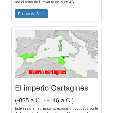
por el reino de Himyarite en el 25 AC.
El reino de Saba
El imperio Cartaginés
(-825 a.C. - -146 a.C.)
Este reino en su máxima expansión ocupaba parte