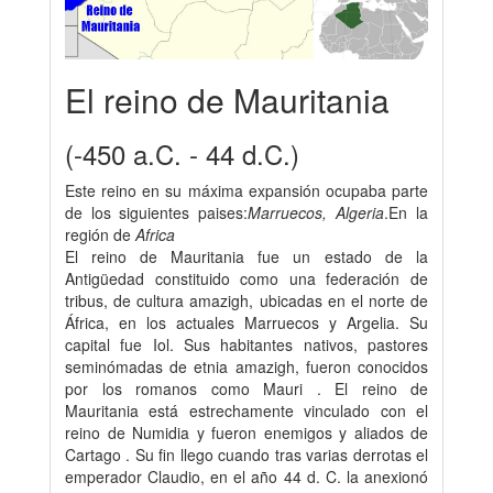
El reino de Mauritania
(-450 a.C. - 44 d.C.)
Este reino en su máxima expansión ocupaba parte
de los siguientes paises:
Marruecos, Algeria
.En la
región de
Africa
El reino de Mauritania fue un estado de la
Antigüedad constituido como una federación de
tribus, de cultura amazigh, ubicadas en el norte de
África, en los actuales Marruecos y Argelia. Su
capital fue Iol. Sus habitantes nativos, pastores
seminómadas de etnia amazigh, fueron conocidos
por los romanos como Mauri . El reino de
Mauritania está estrechamente vinculado con el
reino de Numidia y fueron enemigos y aliados de
Cartago . Su fin llego cuando tras varias derrotas el
emperador Claudio, en el año 44 d. C. la anexionó