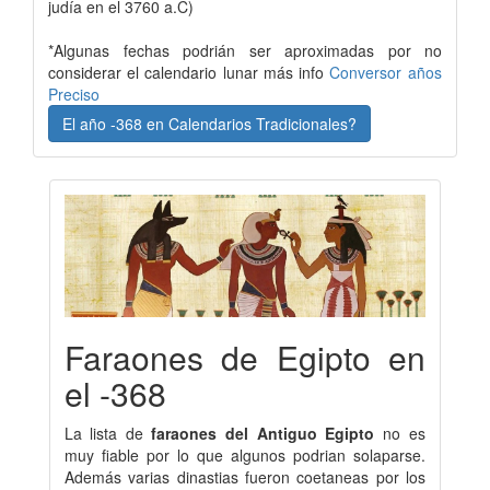
judía en el 3760 a.C)
*Algunas fechas podrián ser aproximadas por no
considerar el calendario lunar más info
Conversor años
Preciso
El año -368 en Calendarios Tradicionales?
Faraones de Egipto en
el -368
La lista de
faraones del Antiguo Egipto
no es
muy fiable por lo que algunos podrian solaparse.
Además varias dinastias fueron coetaneas por los