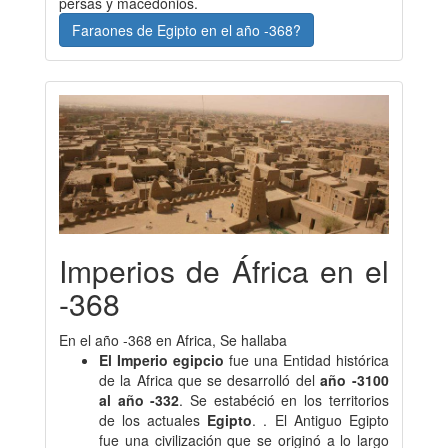
persas y macedonios.
Faraones de Egipto en el año -368?
Imperios de África en el
-368
En el año -368 en Africa, Se hallaba
El Imperio egipcio
fue una Entidad histórica
de la Africa que se desarrolló del
año -3100
al año -332
. Se estabéció en los territorios
de los actuales
Egipto
. . El Antiguo Egipto
fue una civilización que se originó a lo largo