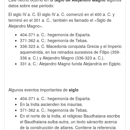
datos sobre ese periodo:
El siglo IV a. C. El siglo IV a. C. comenzó en el 400 a. C. y
terminó en el 301 a. C., también es llamado el «Siglo de
Alejandro Magno».
404-371 a. C.: hegemonía de Esparta.
371-362 a. C.: hegemonía de Tebas.
336-323 a. C. Macedonia conquista Grecia y el Imperio
aqueménida, en los reinados sucesivos de Filipo (359-
336 a. C.) y Alejandro Magno (336-323 a. C.).
331 a. C.: Alejandro Magno funda Alejandría en Egipto.
Algunos eventos importantes de
siglo
404-371 a. C.: hegemonía de Esparta.
En la India ascienden los maurias.
371-362 a. C.: hegemonía de Tebas.
En el norte de la India, el religioso Baudhaiana escribe
el Baudhaiana-sulba-sutra, un texto sánscrito acerca
de la construcción de altares. Contiene la referencia