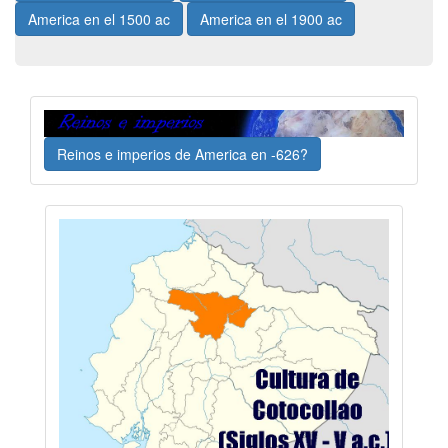
America en el 1500 ac
America en el 1900 ac
Reinos e imperios de America en -626?