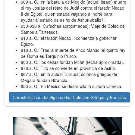
609 a. C.: en la batalla de Megido (actual Israel) muere
el rey Josías del reino de Judá contra el faraón Necao
II de Egipto, quien estaba viajando al norte para
ayudar al estado de asirio de Ashur-uballit II.
650-630 a. C.(fechas aproximadas): Viaje de Coleo de
Samos a Tartessos.
610 a. C.: el faraón Necao II comienza a gobernar
Egipto.
616 a. C.: Tras la muerte de Anco Marcio, el quinto rey
de Roma es Tarquinio Prisco.
600 a. C.: los celtas fundan Milán (fecha aproximada).
676 a. C.: Tiro se convierte en provincia de Asiria.
667 a. C.: en la actual Turquía, colonos griegos de
Megara fundan Bizancio.
650 a. C.: En México se desarrolla la cultura Olmeca.
Características del Siglo de las Colonias Griegas y Fenicias