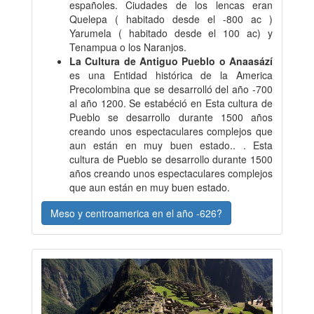
españoles. Ciudades de los lencas eran
Quelepa ( habitado desde el -800 ac )
Yarumela ( habitado desde el 100 ac) y
Tenampua o los Naranjos.
La Cultura de Antiguo Pueblo o Anaasází
es una Entidad histórica de la America
Precolombina que se desarrolló del año -700
al año 1200. Se estabéció en Esta cultura de
Pueblo se desarrollo durante 1500 años
creando unos espectaculares complejos que
aun están en muy buen estado.. . Esta
cultura de Pueblo se desarrollo durante 1500
años creando unos espectaculares complejos
que aun están en muy buen estado.
Meso y centroamerica en el año -626?