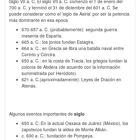
Siglo VII a. C. El siglo VII a. C. comenzó el 1 de enero del
700 a. C. y terminó el 31 de diciembre del 601 a. C. Se
puede considerar como el 'siglo de Asiria' por ser la potencia
más dominante en esa epoca
670-657 a. C. (probablemente): segunda guerra
mesenia de Esparta.
665 a. C.: los jonios fundan Estagira.
664 a. C.: en Grecia se libra una batalla naval entre
Corinto y Córcira.
650 a. C.: en la costa de Tracia, los griegos fundan la
colonia de Abdera (de acuerdo con la información
suministrada por Heródoto).
621 a. C.(aproximadamente): Leyes de Dracón en
Atenas.
Algunos eventos importantes de
siglo
650 a. C.:En la actual Oaxaca de Juárez (México), los
zapotecos fundan la aldea de Monte Albán.
c. 600 a. C.: fundación de Pompeya.