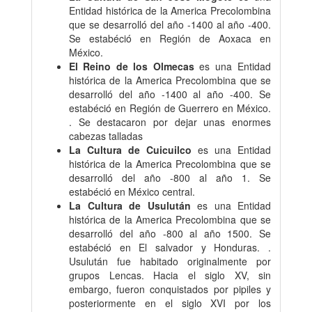
Entidad histórica de la America Precolombina
que se desarrolló del año -1400 al año -400.
Se estabéció en Región de Aoxaca en
México.
El Reino de los Olmecas
es una Entidad
histórica de la America Precolombina que se
desarrolló del año -1400 al año -400. Se
estabéció en Región de Guerrero en México.
. Se destacaron por dejar unas enormes
cabezas talladas
La Cultura de Cuicuilco
es una Entidad
histórica de la America Precolombina que se
desarrolló del año -800 al año 1. Se
estabéció en México central.
La Cultura de Usulután
es una Entidad
histórica de la America Precolombina que se
desarrolló del año -800 al año 1500. Se
estabéció en El salvador y Honduras. .
Usulután fue habitado originalmente por
grupos Lencas. Hacia el siglo XV, sin
embargo, fueron conquistados por pipiles y
posteriormente en el siglo XVI por los