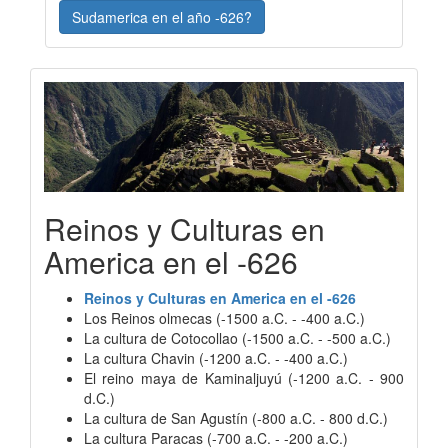
Sudamerica en el año -626?
Reinos y Culturas en
America en el -626
Reinos y Culturas en America en el -626
Los Reinos olmecas (-1500 a.C. - -400 a.C.)
La cultura de Cotocollao (-1500 a.C. - -500 a.C.)
La cultura Chavin (-1200 a.C. - -400 a.C.)
El reino maya de Kaminaljuyú (-1200 a.C. - 900
d.C.)
La cultura de San Agustín (-800 a.C. - 800 d.C.)
La cultura Paracas (-700 a.C. - -200 a.C.)