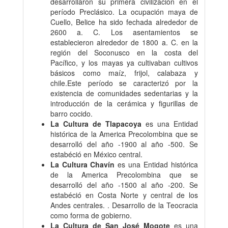
desarrollaron su primera civilización en el
período Preclásico.​ La ocupación maya de
Cuello, Belice ha sido fechada alrededor de
2600 a. C.​ Los asentamientos se
establecieron alrededor de 1800 a. C. en la
región del Soconusco en la costa del
Pacífico, y los mayas ya cultivaban cultivos
básicos como maíz, frijol, calabaza y
chile.Este período se caracterizó por la
existencia de comunidades sedentarias y la
introducción de la cerámica y figurillas de
barro cocido.
La Cultura de Tlapacoya
es una Entidad
histórica de la America Precolombina que se
desarrolló del año -1900 al año -500. Se
estabéció en México central.
La Cultura Chavín
es una Entidad histórica
de la America Precolombina que se
desarrolló del año -1500 al año -200. Se
estabéció en Costa Norte y central de los
Andes centrales. . Desarrollo de la Teocracia
como forma de gobierno.
La Cultura de San José Mogote
es una