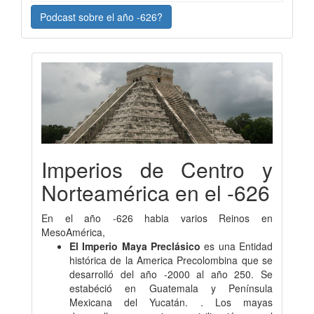
Podcast sobre el año -626?
Imperios de Centro y
Norteamérica en el -626
En el año -626 habia varios Reinos en
MesoAmérica,
El Imperio Maya Preclásico
es una Entidad
histórica de la America Precolombina que se
desarrolló del año -2000 al año 250. Se
estabéció en Guatemala y Península
Mexicana del Yucatán. . Los mayas