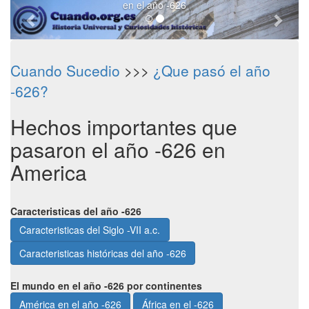
en el año -626
Cuando Sucedio
>>>
¿Que pasó el año
-626?
Hechos importantes que
pasaron el año -626 en
America
Caracteristicas del año -626
Caracteristicas del Siglo -VII a.c.
Caracteristicas históricas del año -626
El mundo en el año -626 por continentes
América en el año -626
África en el -626