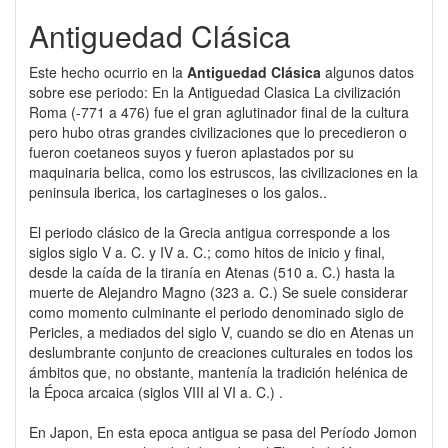
Antiguedad Clásica
Este hecho ocurrio en la
Antiguedad Clásica
algunos datos
sobre ese periodo: En la Antiguedad Clasica La civilización
Roma (-771 a 476) fue el gran aglutinador final de la cultura
pero hubo otras grandes civilizaciones que lo precedieron o
fueron coetaneos suyos y fueron aplastados por su
maquinaria belica, como los estruscos, las civilizaciones en la
peninsula iberica, los cartagineses o los galos..
El periodo clásico de la Grecia antigua corresponde a los
siglos siglo V a. C. y IV a. C.; como hitos de inicio y final,
desde la caída de la tiranía en Atenas (510 a. C.) hasta la
muerte de Alejandro Magno (323 a. C.) Se suele considerar
como momento culminante el periodo denominado siglo de
Pericles, a mediados del siglo V, cuando se dio en Atenas un
deslumbrante conjunto de creaciones culturales en todos los
ámbitos que, no obstante, mantenía la tradición helénica de
la Época arcaica (siglos VIII al VI a. C.) .
En Japon, En esta epoca antigua se pasa del Período Jomon