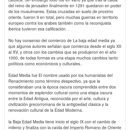
del reino de jerusalen finalmente en 1291 quedaron en poder
de los musulmanes. Estas cruzadas en suelo de proximo
oriente, fueron 9 en total, pero muchas guerras en territorio
europeo contra los arabes también como la reconquista
iberica tuvieron esa calificación. .
No hay consenso del comienzo de La baja edad media ya
que algunos autores señalan que comienza desde el siglo XII
al XV, y otros con los cambios que se produjeron en el año
1000, de todas formas es una etapa muchos cambios tanto
políticos como económicos y culturales..
Edad Media fue El nombre usado por los humanistas del
Renacimiento como término despectivo, ya que la
consideraban una la época oscura comprendida entre dos
momentos de esplendor cultural como una etapa oscura
entre la Edad Antigua, reconocida por el arte, cultura y
civilización grecorromana de la antigüedad clásica y la
renovación cultural de la Edad Moderna.
la Baja Edad Media tiene inicio el siglo IX con el cambio de
milenio y finaliza con la caída del Imperio Romano de Oriente