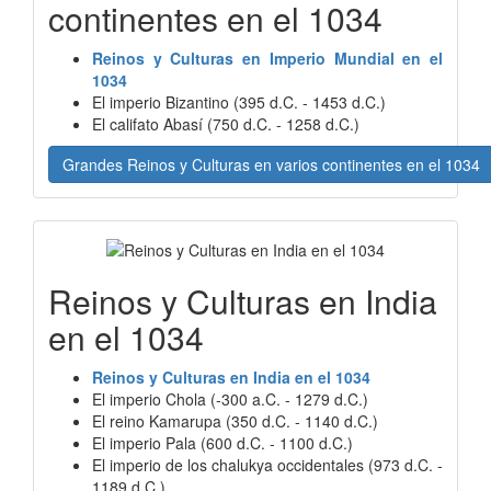
continentes en el 1034
Reinos y Culturas en Imperio Mundial en el
1034
El imperio Bizantino (395 d.C. - 1453 d.C.)
El califato Abasí (750 d.C. - 1258 d.C.)
Grandes Reinos y Culturas en varios continentes en el 1034
Reinos y Culturas en India
en el 1034
Reinos y Culturas en India en el 1034
El imperio Chola (-300 a.C. - 1279 d.C.)
El reino Kamarupa (350 d.C. - 1140 d.C.)
El imperio Pala (600 d.C. - 1100 d.C.)
El imperio de los chalukya occidentales (973 d.C. -
1189 d.C.)