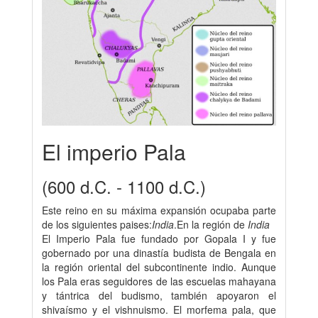
El imperio Pala
(600 d.C. - 1100 d.C.)
Este reino en su máxima expansión ocupaba parte
de los siguientes paises:
India
.En la región de
India
El Imperio Pala fue fundado por Gopala I y fue
gobernado por una dinastía budista de Bengala en
la región oriental del subcontinente indio. Aunque
los Pala eras seguidores de las escuelas mahayana
y tántrica del budismo, también apoyaron el
shivaísmo y el vishnuismo. El morfema pala, que