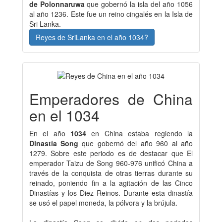
de Polonnaruwa
que gobernó la isla del año 1056
al año 1236. Este fue un reino cingalés en la Isla de
Sri Lanka.
Reyes de SriLanka en el año 1034?
Emperadores de China
en el 1034
En el año
1034
en China estaba regiendo la
Dinastía Song
que gobernó del año 960 al año
1279. Sobre este periodo es de destacar que El
emperador Taizu de Song 960-976 unificó China a
través de la conquista de otras tierras durante su
reinado, poniendo fin a la agitación de las Cinco
Dinastías y los Diez Reinos. Durante esta dinastía
se usó el papel moneda, la pólvora y la brújula.