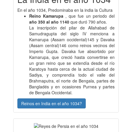
En el año 1034, Predominaba en la india la Cultura
Reino Kamarupa
, que fue un periodo del
año 350 al año 1140
que duró 790 años.
La inscripción del pilar de Allahabad de
Samudragupta del siglo IV menciona a
Kamarupa (Assam occidental)145​ y Davaka
(Assam central)146​ como reinos vecinos del
Imperio Gupta. Davaka fue absorbido por
Kamarupa, que creció hasta convertirse en
un gran reino que se extendía desde el río
Karatoya hasta cerca de la actual ciudad de
Sadiya, y comprendía todo el valle del
Brahmaputra, el norte de Bengala, partes de
Bangladés y en ocasiones Purnea y partes
de Bengala Occidental.
Reinos en India en el año 1034?