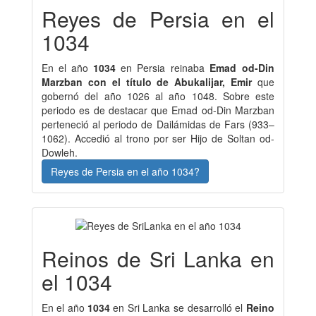
Reyes de Persia en el
1034
En el año
1034
en Persia reinaba
Emad od-Din
Marzban con el título de Abukalijar, Emir
que
gobernó del año 1026 al año 1048. Sobre este
periodo es de destacar que Emad od-Din Marzban
perteneció al periodo de Dailámidas de Fars (933–
1062). Accedió al trono por ser Hijo de Soltan od-
Dowleh.
Reyes de Persia en el año 1034?
Reinos de Sri Lanka en
el 1034
En el año
1034
en Sri Lanka se desarrolló el
Reino