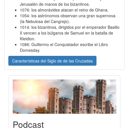
Jerusalén de manos de los bizantinos.
1076: los almorávides atacan el reino de Ghana.
1054: los astrónomos observan una gran supernova
(la Nebulosa del Cangrejo).
1014: los bizantinos, dirigidos por el emperador Basilio
II vencen a los búlgaros de Samuel en la batalla de
Kleidion.
1086: Guillermo el Conquistador escribe el Libro
Domesday.
Características del Siglo de de las Cruzadas
Podcast