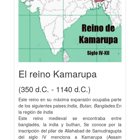
El reino Kamarupa
(350 d.C. - 1140 d.C.)
Este reino en su máxima expansión ocupaba parte
de los siguientes paises:
India, Butan, Banglades
.En
la región de
India
Este reino medieval se encontraba entre
bangladés, la india y buthan, Se conoce por la
inscripción del pilar de Allahabad de Samudragupta
del siglo IV menciona a Kamarupa (Assam