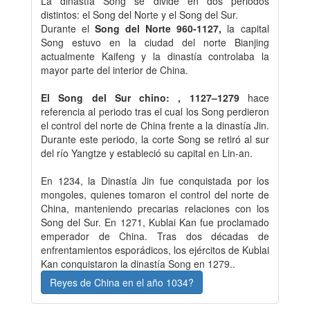
La dinastía Song se divide en dos periodos
distintos: el Song del Norte y el Song del Sur.
Durante el
Song del Norte 960-1127,
la capital
Song estuvo en la ciudad del norte Bianjing
actualmente Kaifeng y la dinastía controlaba la
mayor parte del interior de China.
El Song del Sur chino: , 1127–1279
hace
referencia al periodo tras el cual los Song perdieron
el control del norte de China frente a la dinastía Jin.
Durante este periodo, la corte Song se retiró al sur
del río Yangtze y estableció su capital en Lin-an.
En 1234, la Dinastía Jin fue conquistada por los
mongoles, quienes tomaron el control del norte de
China, manteniendo precarias relaciones con los
Song del Sur. En 1271, Kublai Kan fue proclamado
emperador de China.​ Tras dos décadas de
enfrentamientos esporádicos, los ejércitos de Kublai
Kan conquistaron la dinastía Song en 1279..
Reyes de China en el año 1034?