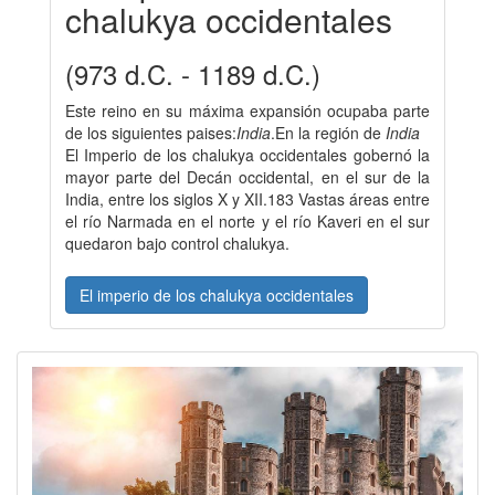
chalukya occidentales
(973 d.C. - 1189 d.C.)
Este reino en su máxima expansión ocupaba parte
de los siguientes paises:
India
.En la región de
India
El Imperio de los chalukya occidentales gobernó la
mayor parte del Decán occidental, en el sur de la
India, entre los siglos X y XII.183 Vastas áreas entre
el río Narmada en el norte y el río Kaveri en el sur
quedaron bajo control chalukya.
El imperio de los chalukya occidentales