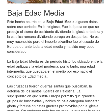
Baja Edad Media
Este hecho ocurrio en la
Baja Edad Media
algunos datos
sobre ese periodo: En lo religioso, Fue la época en que se
produjo el cisma de occidente dividiendo la iglesia ortodoxa y
la catolica romana dividiendo europa en dos partes. No es
muy reconocido pero el imperio bizantino fue el escudo de
Europa durante toda la edad media y ha sido muy poco
considerado.
La Baja Edad Media es Un período histórico ubicado entre la
edad antigua y la edad moderna, por lo tanto, una edad
intermedia, que quedaba en el medio por eso nació el
concepto de Edad media..
Las cruzadas fueron guerras santas que buscaban, la
defensa de los santos lugares en Palestina, La
superpoblación que sufria Europa permitio que grandes
grupos de buscavidas y nobles de baja categoria buscaran
gloria y fortuna en estas guerras promovidas por la iglesia
catolica. Sin embargo todo fue en vano ya que tras la caida