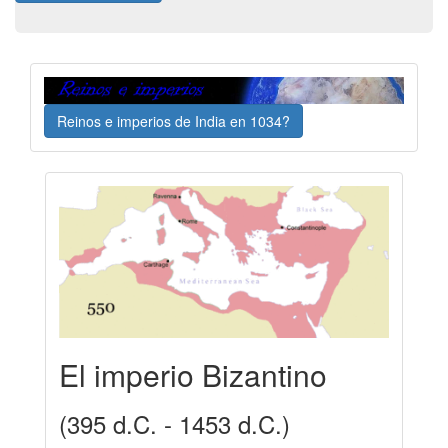
Reinos e imperios de India en 1034?
El imperio Bizantino
(395 d.C. - 1453 d.C.)