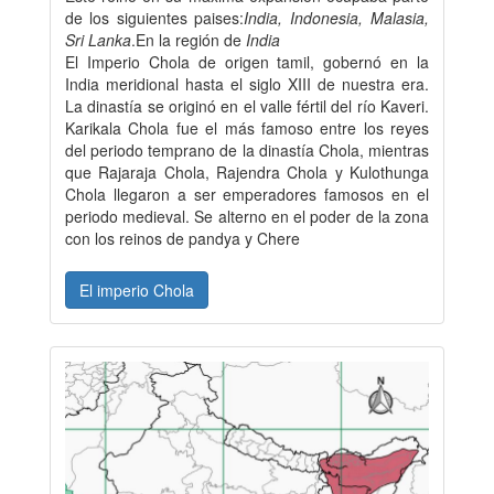
de los siguientes paises:
India, Indonesia, Malasia,
Sri Lanka
.En la región de
India
El Imperio Chola de origen tamil, gobernó en la
India meridional hasta el siglo XIII de nuestra era.
La dinastía se originó en el valle fértil del río Kaveri.
Karikala Chola fue el más famoso entre los reyes
del periodo temprano de la dinastía Chola, mientras
que Rajaraja Chola, Rajendra Chola y Kulothunga
Chola llegaron a ser emperadores famosos en el
periodo medieval. Se alterno en el poder de la zona
con los reinos de pandya y Chere
El imperio Chola