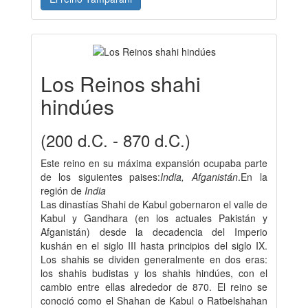
Los Reinos shahi
hindúes
(200 d.C. - 870 d.C.)
Este reino en su máxima expansión ocupaba parte
de los siguientes paises:
India, Afganistán
.En la
región de
India
Las dinastías Shahi de Kabul gobernaron el valle de
Kabul y Gandhara (en los actuales Pakistán y
Afganistán) desde la decadencia del Imperio
kushán en el siglo III hasta principios del siglo IX.
Los shahis se dividen generalmente en dos eras:
los shahis budistas y los shahis hindúes, con el
cambio entre ellas alrededor de 870. El reino se
conoció como el Shahan de Kabul o Ratbelshahan