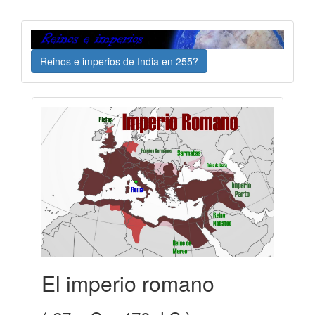
Reinos e imperios de India en 255?
El imperio romano