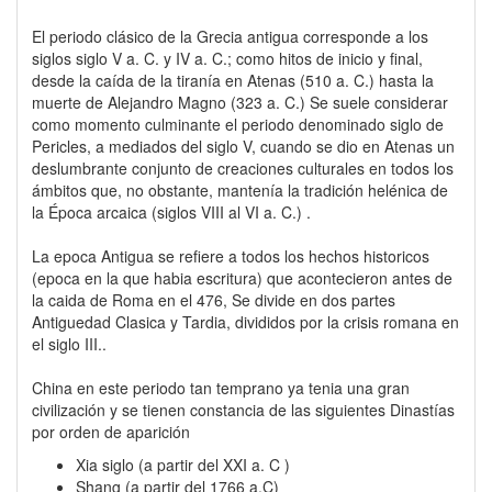
El periodo clásico de la Grecia antigua corresponde a los
siglos siglo V a. C. y IV a. C.; como hitos de inicio y final,
desde la caída de la tiranía en Atenas (510 a. C.) hasta la
muerte de Alejandro Magno (323 a. C.) Se suele considerar
como momento culminante el periodo denominado siglo de
Pericles, a mediados del siglo V, cuando se dio en Atenas un
deslumbrante conjunto de creaciones culturales en todos los
ámbitos que, no obstante, mantenía la tradición helénica de
la Época arcaica (siglos VIII al VI a. C.) .
La epoca Antigua se refiere a todos los hechos historicos
(epoca en la que habia escritura) que acontecieron antes de
la caida de Roma en el 476, Se divide en dos partes
Antiguedad Clasica y Tardia, divididos por la crisis romana en
el siglo III..
China en este periodo tan temprano ya tenia una gran
civilización y se tienen constancia de las siguientes Dinastías
por orden de aparición
Xia siglo (a partir del XXI a. C )
Shang (a partir del 1766 a.C)