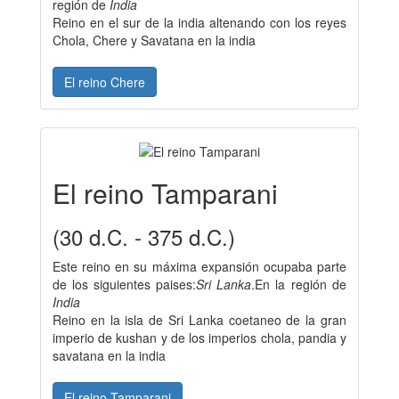
región de
India
Reino en el sur de la india altenando con los reyes
Chola, Chere y Savatana en la india
El reino Chere
El reino Tamparani
(30 d.C. - 375 d.C.)
Este reino en su máxima expansión ocupaba parte
de los siguientes paises:
Sri Lanka
.En la región de
India
Reino en la isla de Sri Lanka coetaneo de la gran
imperio de kushan y de los imperios chola, pandia y
savatana en la india
El reino Tamparani