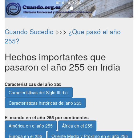
en el año 255
Cuando Sucedio
>>>
¿Que pasó el año
255?
Hechos importantes que
pasaron el año 255 en India
Caracteristicas del año 255
Caracteristicas del Siglo III d.c.
Caracteristicas históricas del año 255
El mundo en el año 255 por continentes
América en el año 255
África en el 255
Europa en el 255
Oriente Medio y Próximo en el año 255