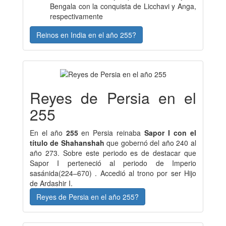
Bengala con la conquista de Licchavi y Anga,
respectivamente
Reinos en India en el año 255?
Reyes de Persia en el
255
En el año
255
en Persia reinaba
Sapor I con el
título de Shahanshah
que gobernó del año 240 al
año 273. Sobre este periodo es de destacar que
Sapor I perteneció al periodo de Imperio
sasánida(224–670) . Accedió al trono por ser Hijo
de Ardashir I.
Reyes de Persia en el año 255?