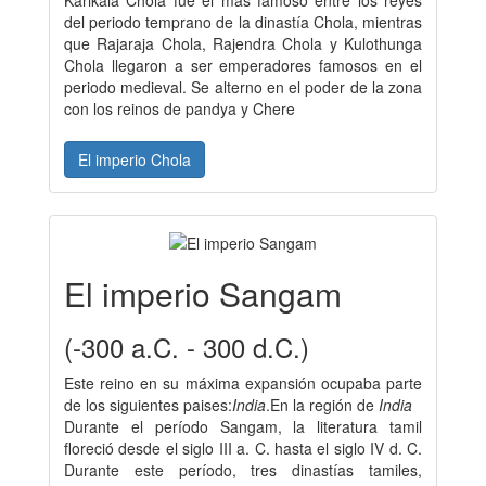
Karikala Chola fue el más famoso entre los reyes
del periodo temprano de la dinastía Chola, mientras
que Rajaraja Chola, Rajendra Chola y Kulothunga
Chola llegaron a ser emperadores famosos en el
periodo medieval. Se alterno en el poder de la zona
con los reinos de pandya y Chere
El imperio Chola
El imperio Sangam
(-300 a.C. - 300 d.C.)
Este reino en su máxima expansión ocupaba parte
de los siguientes paises:
India
.En la región de
India
Durante el período Sangam, la literatura tamil
floreció desde el siglo III a. C. hasta el siglo IV d. C.
Durante este período, tres dinastías tamiles,