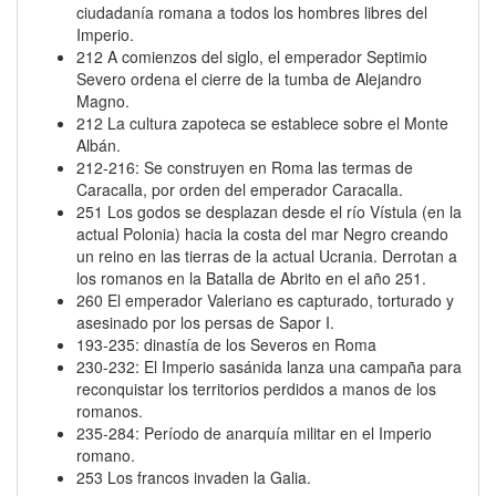
ciudadanía romana a todos los hombres libres del
Imperio.
212 A comienzos del siglo, el emperador Septimio
Severo ordena el cierre de la tumba de Alejandro
Magno.
212 La cultura zapoteca se establece sobre el Monte
Albán.
212-216: Se construyen en Roma las termas de
Caracalla, por orden del emperador Caracalla.
251 Los godos se desplazan desde el río Vístula (en la
actual Polonia) hacia la costa del mar Negro creando
un reino en las tierras de la actual Ucrania. Derrotan a
los romanos en la Batalla de Abrito en el año 251.
260 El emperador Valeriano es capturado, torturado y
asesinado por los persas de Sapor I.
193-235: dinastía de los Severos en Roma
230-232: El Imperio sasánida lanza una campaña para
reconquistar los territorios perdidos a manos de los
romanos.
235-284: Período de anarquía militar en el Imperio
romano.
253 Los francos invaden la Galia.