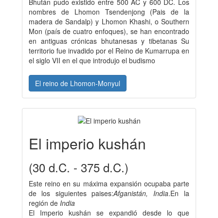
Bhután pudo existido entre 500 AC y 600 DC. Los
nombres de Lhomon Tsendenjong (Pais de la
madera de Sandalp) y Lhomon Khashi, o Southern
Mon (país de cuatro enfoques), se han encontrado
en antiguas crónicas bhutanesas y tibetanas Su
territorio fue invadido por el Reino de Kumarrupa en
el siglo VII en el que introdujo el budismo
El reino de Lhomon-Monyul
El imperio kushán
(30 d.C. - 375 d.C.)
Este reino en su máxima expansión ocupaba parte
de los siguientes paises:
Afganistán, India
.En la
región de
India
El Imperio kushán se expandió desde lo que