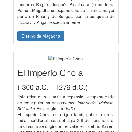
moderna Rajgir), después Pataliputra (la moderna
Patna). Magadha se expandió hasta incluir la mayor
parte de Bihar y de Bengala con la conquista de
Licchavi y Anga, respectivamente
El reino de Magadha
El imperio Chola
(-300 a.C. - 1279 d.C.)
Este reino en su máxima expansión ocupaba parte
de los siguientes paises:
India, Indonesia, Malasia,
Sri Lanka
.En la región de
India
El Imperio Chola de origen tamil, gobernó en la
India meridional hasta el siglo XIII de nuestra era.
La dinastía se originó en el valle fértil del río Kaveri.