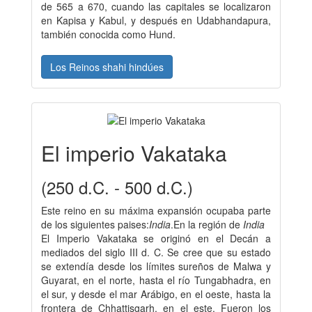
de 565 a 670, cuando las capitales se localizaron
en Kapisa y Kabul, y después en Udabhandapura,
también conocida como Hund.
Los Reinos shahi hindúes
El imperio Vakataka
(250 d.C. - 500 d.C.)
Este reino en su máxima expansión ocupaba parte
de los siguientes paises:
India
.En la región de
India
El Imperio Vakataka se originó en el Decán a
mediados del siglo III d. C. Se cree que su estado
se extendía desde los límites sureños de Malwa y
Guyarat, en el norte, hasta el río Tungabhadra, en
el sur, y desde el mar Arábigo, en el oeste, hasta la
frontera de Chhattisgarh, en el este. Fueron los