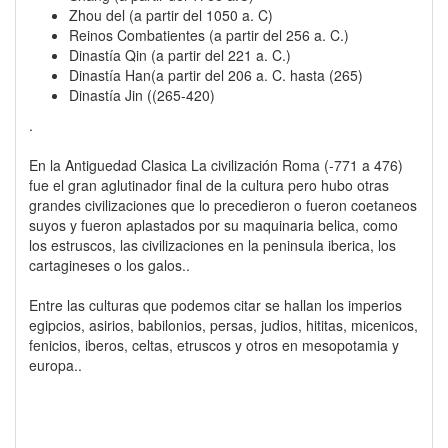
Zhou del (a partir del 1050 a. C)
Reinos Combatientes (a partir del 256 a. C.)
Dinastía Qin (a partir del 221 a. C.)
Dinastía Han(a partir del 206 a. C. hasta (265)
Dinastía Jin ((265-420)
.
En la Antiguedad Clasica La civilización Roma (-771 a 476)
fue el gran aglutinador final de la cultura pero hubo otras
grandes civilizaciones que lo precedieron o fueron coetaneos
suyos y fueron aplastados por su maquinaria belica, como
los estruscos, las civilizaciones en la peninsula iberica, los
cartagineses o los galos..
Entre las culturas que podemos citar se hallan los imperios
egipcios, asirios, babilonios, persas, judios, hititas, micenicos,
fenicios, iberos, celtas, etruscos y otros en mesopotamia y
europa..