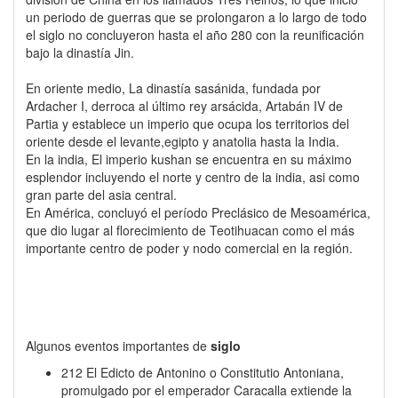
un periodo de guerras que se prolongaron a lo largo de todo
el siglo no concluyeron hasta el año 280 con la reunificación
bajo la dinastía Jin.
En oriente medio, La dinastía sasánida, fundada por
Ardacher I, derroca al último rey arsácida, Artabán IV de
Partia y establece un imperio que ocupa los territorios del
oriente desde el levante,egipto y anatolia hasta la India.
En la india, El imperio kushan se encuentra en su máximo
esplendor incluyendo el norte y centro de la india, asi como
gran parte del asia central.
En América, concluyó el período Preclásico de Mesoamérica,
que dio lugar al florecimiento de Teotihuacan como el más
importante centro de poder y nodo comercial en la región.
Algunos eventos importantes de
siglo
212 El Edicto de Antonino o Constitutio Antoniana,
promulgado por el emperador Caracalla extiende la