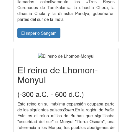
llamadas colectivamente los «Tres Reyes
Coronados de Tamikalam»: la dinastía Chera, la
dinastía Chola y la dinastía Pandya, gobernaron
partes del sur de la India
El imperio Sangam
El reino de Lhomon-
Monyul
(-300 a.C. - 600 d.C.)
Este reino en su máxima expansión ocupaba parte
de los siguientes paises:
Butan
.En la región de
India
Este es el reino mitico de Buthan que significaba
"oscuridad del sur" o Monyul "Tierra Oscura", una
referencia a los Monpa, los pueblos aborígenes de