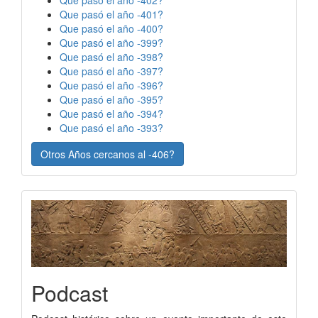
Que pasó el año -401?
Que pasó el año -400?
Que pasó el año -399?
Que pasó el año -398?
Que pasó el año -397?
Que pasó el año -396?
Que pasó el año -395?
Que pasó el año -394?
Que pasó el año -393?
Otros Años cercanos al -406?
Podcast