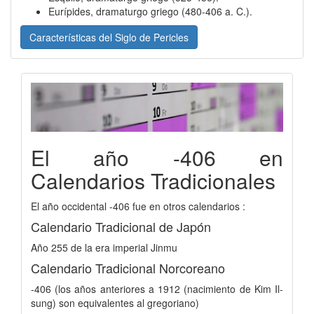
Eurípides, dramaturgo griego (480-406 a. C.).
Características del Siglo de Pericles
El año -406 en
Calendarios Tradicionales
El año occidental -406 fue en otros calendarios :
Calendario Tradicional de Japón
Año 255 de la era imperial Jinmu
Calendario Tradicional Norcoreano
-406 (los años anteriores a 1912 (nacimiento de Kim Il-
sung) son equivalentes al gregoriano)