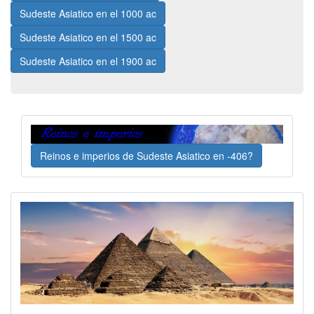
Sudeste Asiatico en el 1000 ac
Sudeste Asiatico en el 1500 ac
Sudeste Asiatico en el 1900 ac
Reinos e imperios de Sudeste Asiatico en -406?