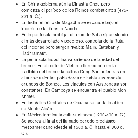
En China gobierna aún la Dinastía Chou pero
comienza el período de los Reinos combatientes (475-
221 a. C.).
En India, el reino de Magadha se expande bajo el
imperio de la dinastía Nanda.
En la península arábiga, el reino de Saba sigue siendo
el más desarrollado y poderoso, controlando la Ruta
del incienso pero surgen rivales: Ma'in, Qataban y
Hadhramaut.
La península indochina va saliendo de la edad del
bronce. En el norte de Vietnam florece aún en la
tradición del bronce la cultura Dong Son, mientras en
el sur se asientan pobladores de habla austronesia
oriundos de Borneo. Los vínculos con Austronesia son
constantes. En Camboya se encuentra el pueblo Mon-
Khmer.
En los Valles Centrales de Oaxaca se funda la aldea
de Monte Albán.
En México termina la cultura olmeca (1200-400 a. C.).
Se acerca al final del llamado periodo preclásico
mesoamericano (desde el 1500 a. C. hasta el 300 d.
C.).