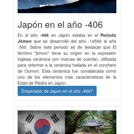
Japón en el año -406
En el año
-406
en Japón estaba en el
Período
Jōmon
que se desarrolló del año -14500 al año
-300. Sobre este periodo es de destacar que El
término "jōmon" tiene su origen en la expresión
inglesa cerámica con marcas de cuerda), utilizada
para referirse a la cerámica hallada en el conchero
de Oomori. Esta cerámica fue considerada como
uno de los elementos más característicos de la
Edad de Piedra en Japón. .
Emperador de Japon en el año -406?