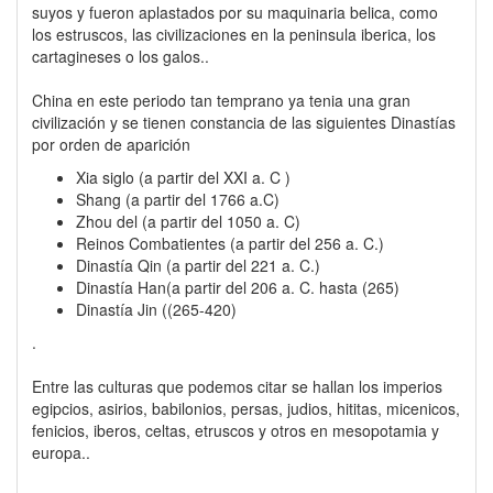
suyos y fueron aplastados por su maquinaria belica, como
los estruscos, las civilizaciones en la peninsula iberica, los
cartagineses o los galos..
China en este periodo tan temprano ya tenia una gran
civilización y se tienen constancia de las siguientes Dinastías
por orden de aparición
Xia siglo (a partir del XXI a. C )
Shang (a partir del 1766 a.C)
Zhou del (a partir del 1050 a. C)
Reinos Combatientes (a partir del 256 a. C.)
Dinastía Qin (a partir del 221 a. C.)
Dinastía Han(a partir del 206 a. C. hasta (265)
Dinastía Jin ((265-420)
.
Entre las culturas que podemos citar se hallan los imperios
egipcios, asirios, babilonios, persas, judios, hititas, micenicos,
fenicios, iberos, celtas, etruscos y otros en mesopotamia y
europa..