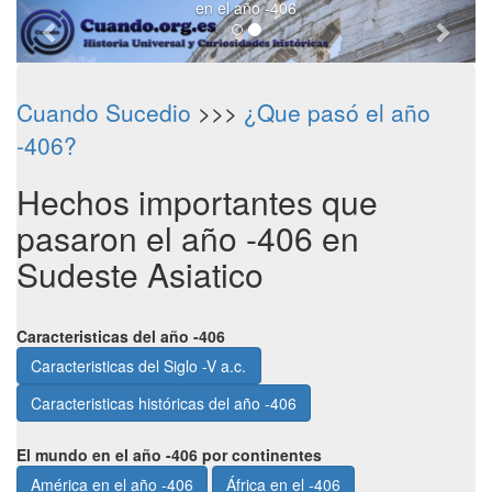
en el año -406
Cuando Sucedio
>>>
¿Que pasó el año
-406?
Hechos importantes que
pasaron el año -406 en
Sudeste Asiatico
Caracteristicas del año -406
Caracteristicas del Siglo -V a.c.
Caracteristicas históricas del año -406
El mundo en el año -406 por continentes
América en el año -406
África en el -406