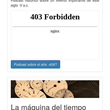
Podcast histórico sobre un evento importante de este
siglo -V a.c.
Podcast sobre el año -406?
La máquina del tiempo