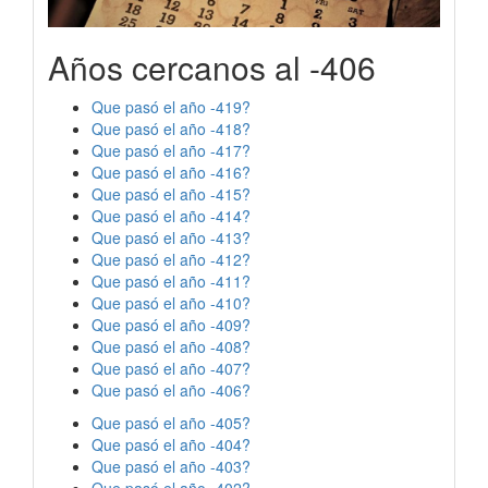
Años cercanos al -406
Que pasó el año -419?
Que pasó el año -418?
Que pasó el año -417?
Que pasó el año -416?
Que pasó el año -415?
Que pasó el año -414?
Que pasó el año -413?
Que pasó el año -412?
Que pasó el año -411?
Que pasó el año -410?
Que pasó el año -409?
Que pasó el año -408?
Que pasó el año -407?
Que pasó el año -406?
Que pasó el año -405?
Que pasó el año -404?
Que pasó el año -403?
Que pasó el año -402?