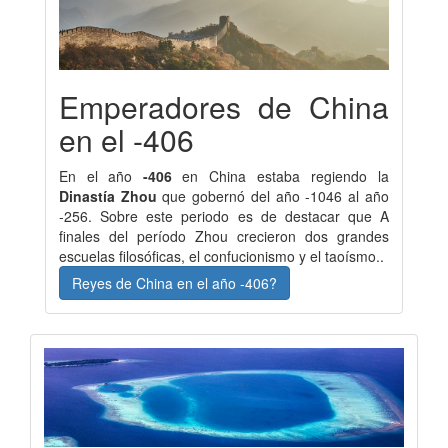
Emperadores de China
en el -406
En el año
-406
en China estaba regiendo la
Dinastía Zhou
que gobernó del año -1046 al año
-256. Sobre este periodo es de destacar que A
finales del período Zhou crecieron dos grandes
escuelas filosóficas, el confucionismo y el taoísmo..
Reyes de China en el año -406?