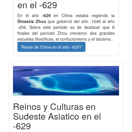
en el -629
En el año
-629
en China estaba regiendo la
Dinastía Zhou
que gobernó del año -1046 al año
-256. Sobre este periodo es de destacar que A
finales del período Zhou crecieron dos grandes
escuelas filosóficas, el confucionismo y el taoísmo..
Reyes de China en el año -629?
Reinos y Culturas en
Sudeste Asiatico en el
-629