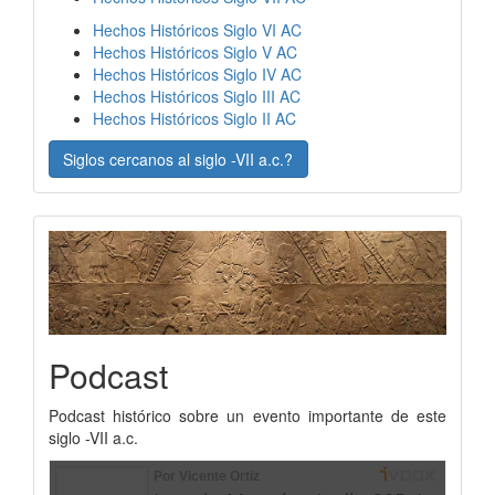
Hechos Históricos Siglo VI AC
Hechos Históricos Siglo V AC
Hechos Históricos Siglo IV AC
Hechos Históricos Siglo III AC
Hechos Históricos Siglo II AC
Siglos cercanos al siglo -VII a.c.?
Podcast
Podcast histórico sobre un evento importante de este
siglo -VII a.c.