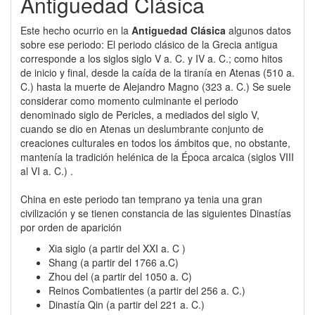
Antiguedad Clásica
Este hecho ocurrio en la
Antiguedad Clásica
algunos datos
sobre ese periodo: El periodo clásico de la Grecia antigua
corresponde a los siglos siglo V a. C. y IV a. C.; como hitos
de inicio y final, desde la caída de la tiranía en Atenas (510 a.
C.) hasta la muerte de Alejandro Magno (323 a. C.) Se suele
considerar como momento culminante el periodo
denominado siglo de Pericles, a mediados del siglo V,
cuando se dio en Atenas un deslumbrante conjunto de
creaciones culturales en todos los ámbitos que, no obstante,
mantenía la tradición helénica de la Época arcaica (siglos VIII
al VI a. C.) .
China en este periodo tan temprano ya tenia una gran
civilización y se tienen constancia de las siguientes Dinastías
por orden de aparición
Xia siglo (a partir del XXI a. C )
Shang (a partir del 1766 a.C)
Zhou del (a partir del 1050 a. C)
Reinos Combatientes (a partir del 256 a. C.)
Dinastía Qin (a partir del 221 a. C.)