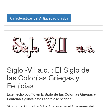
Características del Antiguedad Clásica
Siglo -VII a.c. : El Siglo de
las Colonias Griegas y
Fenicias
Este hecho ocurrió en la
Siglo de las Colonias Griegas y
Fenicias
algunos datos sobre ese periodo:
Siglo VII a. C. El siglo VII a. C. comenzó el 1 de enero del