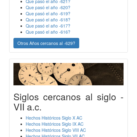
Que pasó el año -621?
Que pasó el año -620?
Que pasó el año -619?
Que pasó el año -618?
Que pasó el año -617?
Que pasó el año -616?
Otros Años cercanos al -629?
Siglos cercanos al siglo -
VII a.c.
Hechos Históricos Siglo X AC
Hechos Históricos Siglo IX AC
Hechos Históricos Siglo VIII AC
Hechos Históricos Siglo VII AC