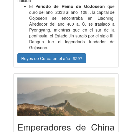
hallaba
El
Periodo de Reino de GoJoseon
que
duró del año -2333 al año -108. . la capital de
Gojoseon se encontraba en Liaoning.
Alrededor del año 400 a. C. se trasladó a
Pyongyang, mientras que en el sur de la
península, el Estado Jin surgió por el siglo III.
Dangun fue el legendario fundador de
Gojoseon.
Reyes de Corea en el año -629?
Emperadores de China