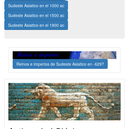
Sudeste Asiatico en el 1000 ac
Sudeste Asiatico en el 1500 ac
Sudeste Asiatico en el 1900 ac
Reinos e imperios de Sudeste Asiatico en -629?