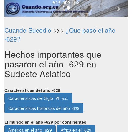
en el año -629
Cuando Sucedio
>>>
¿Que pasó el año
-629?
Hechos importantes que
pasaron el año -629 en
Sudeste Asiatico
Caracteristicas del año -629
Caracteristicas del Siglo -VII a.c.
Caracteristicas históricas del año -629
El mundo en el año -629 por continentes
América en el año -629
África en el -629